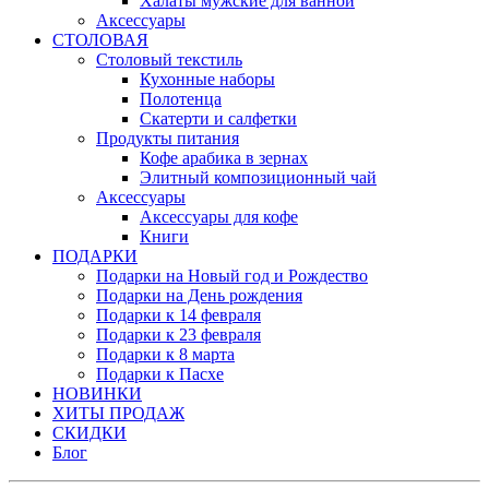
Халаты мужские для ванной
Аксессуары
СТОЛОВАЯ
Столовый текстиль
Кухонные наборы
Полотенца
Скатерти и салфетки
Продукты питания
Кофе арабика в зернах
Элитный композиционный чай
Аксессуары
Аксессуары для кофе
Книги
ПОДАРКИ
Подарки на Новый год и Рождество
Подарки на День рождения
Подарки к 14 февраля
Подарки к 23 февраля
Подарки к 8 марта
Подарки к Пасхе
НОВИНКИ
ХИТЫ ПРОДАЖ
СКИДКИ
Блог