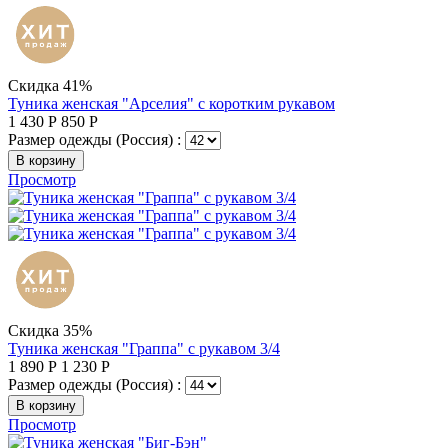
Скидка 41%
Туника женская "Арселия" с коротким рукавом
1 430
Р
850
Р
Размер одежды (Россия) :
В корзину
Просмотр
Скидка 35%
Туника женская "Граппа" с рукавом 3/4
1 890
Р
1 230
Р
Размер одежды (Россия) :
В корзину
Просмотр