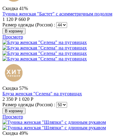
Скидка 41%
Туника женская "Бастет" с асимметричным подолом
1 120
Р
660
Р
Размер одежды (Россия) :
В корзину
Просмотр
Скидка 57%
Блуза женская "Селена" на пуговицах
2 350
Р
1 020
Р
Размер одежды (Россия) :
В корзину
Просмотр
Скидка 49%