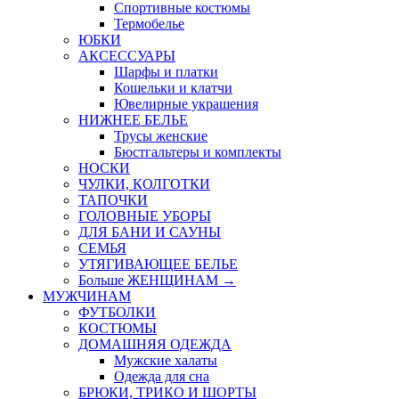
Спортивные костюмы
Термобелье
ЮБКИ
AКСЕССУАРЫ
Шарфы и платки
Кошельки и клатчи
Ювелирные украшения
НИЖНЕЕ БЕЛЬЕ
Трусы женские
Бюстгальтеры и комплекты
НОСКИ
ЧУЛКИ, КОЛГОТКИ
ТАПОЧКИ
ГОЛОВНЫЕ УБОРЫ
ДЛЯ БАНИ И САУНЫ
СЕМЬЯ
УТЯГИВАЮЩЕЕ БЕЛЬЕ
Больше ЖЕНЩИНАМ
→
МУЖЧИНАМ
ФУТБОЛКИ
КОСТЮМЫ
ДОМАШНЯЯ ОДЕЖДА
Мужские халаты
Одежда для сна
БРЮКИ, ТРИКО И ШОРТЫ