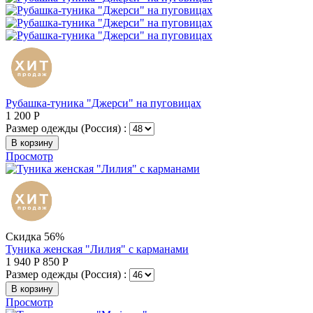
Рубашка-туника "Джерси" на пуговицах
1 200
Р
Размер одежды (Россия) :
В корзину
Просмотр
Скидка 56%
Туника женская "Лилия" с карманами
1 940
Р
850
Р
Размер одежды (Россия) :
В корзину
Просмотр