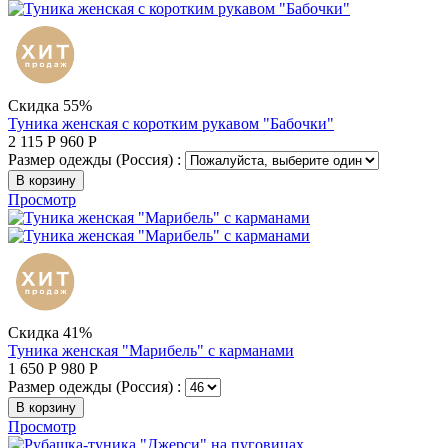
Скидка 55%
Туника женская с коротким рукавом "Бабочки"
2 115
Р
960
Р
Размер одежды (Россия) :
В корзину
Просмотр
Скидка 41%
Туника женская "Марибель" с карманами
1 650
Р
980
Р
Размер одежды (Россия) :
В корзину
Просмотр