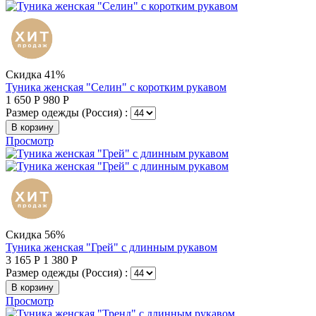
Скидка 41%
Туника женская "Селин" с коротким рукавом
1 650
Р
980
Р
Размер одежды (Россия) :
В корзину
Просмотр
Скидка 56%
Туника женская "Грей" с длинным рукавом
3 165
Р
1 380
Р
Размер одежды (Россия) :
В корзину
Просмотр