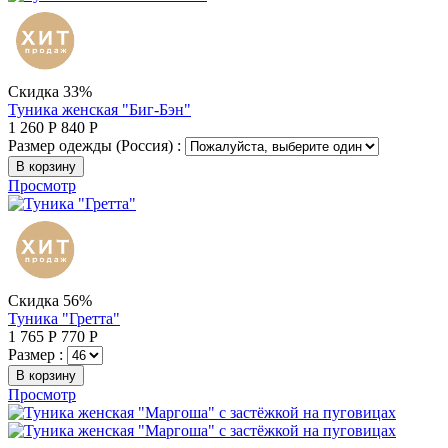
Скидка 33%
Туника женская "Биг-Бэн"
1 260
Р
840
Р
Размер одежды (Россия) :
В корзину
Просмотр
Скидка 56%
Туника "Гретта"
1 765
Р
770
Р
Размер :
В корзину
Просмотр