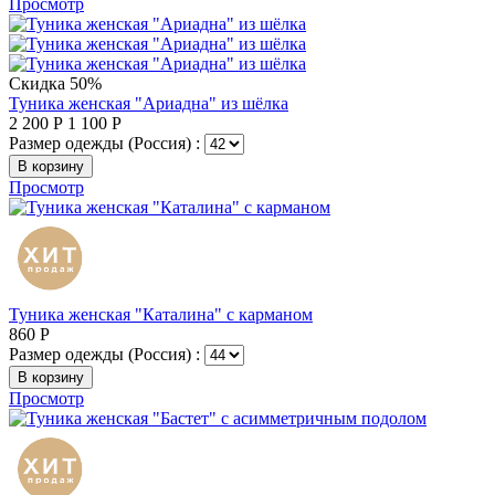
Просмотр
Скидка 50%
Туника женская "Ариадна" из шёлка
2 200
Р
1 100
Р
Размер одежды (Россия) :
В корзину
Просмотр
Туника женская "Каталина" с карманом
860
Р
Размер одежды (Россия) :
В корзину
Просмотр