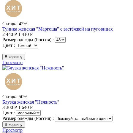
Скидка 42%
Туника женская "Маргоша" с застёжкой на пуговицах
2 440
Р
1 410
Р
Размер одежды (Россия) :
Цвет :
В корзину
Просмотр
Скидка 50%
Блузка женская "Нежность"
3 300
Р
1 640
Р
Цвет :
Размер одежды (Россия) :
В корзину
Просмотр