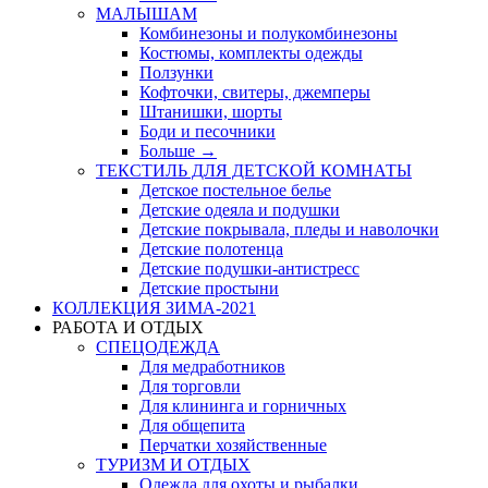
МАЛЫШАМ
Комбинезоны и полукомбинезоны
Костюмы, комплекты одежды
Ползунки
Кофточки, свитеры, джемперы
Штанишки, шорты
Боди и песочники
Больше
→
ТЕКСТИЛЬ ДЛЯ ДЕТСКОЙ КОМНАТЫ
Детское постельное белье
Детские одеяла и подушки
Детские покрывала, пледы и наволочки
Детские полотенца
Детские подушки-антистресс
Детские простыни
КОЛЛЕКЦИЯ ЗИМА-2021
РАБОТА И ОТДЫХ
СПЕЦОДЕЖДА
Для медработников
Для торговли
Для клининга и горничных
Для общепита
Перчатки хозяйственные
ТУРИЗМ И ОТДЫХ
Одежда для охоты и рыбалки