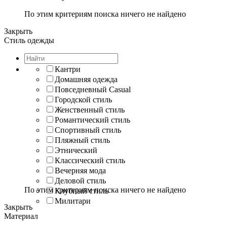
По этим критериям поиска ничего не найдено
Закрыть
Стиль одежды
Кантри
Домашняя одежда
Повседневный Casual
Городской стиль
Женственный стиль
Романтический стиль
Спортивный стиль
Пляжный стиль
Этнический
Классический стиль
Вечерняя мода
Деловой стиль
По этим критериям поиска ничего не найдено
Клубный стиль
Милитари
Закрыть
Материал