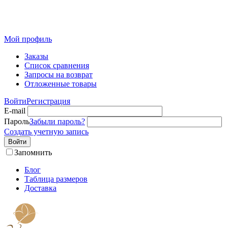
Розничный интернет-магазин современного текстиля для
дома из Иваново
Мой профиль
Заказы
Список сравнения
Запросы на возврат
Отложенные товары
Войти
Регистрация
E-mail
Пароль
Забыли пароль?
Создать учетную запись
Войти
Запомнить
Блог
Таблица размеров
Доставка