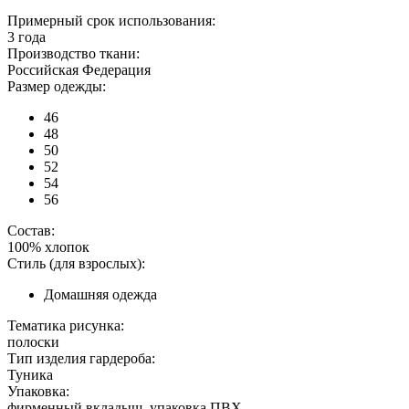
Примерный срок использования:
3 года
Производство ткани:
Российская Федерация
Размер одежды:
46
48
50
52
54
56
Состав:
100% хлопок
Стиль (для взрослых):
Домашняя одежда
Тематика рисунка:
полоски
Тип изделия гардероба:
Туника
Упаковка:
фирменный вкладыш, упаковка ПВХ