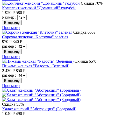
Скидка 70%
Комплект женский "Домашний" голубой
1 950
Р
580
Р
Размер :
В корзину
Просмотр
Скидка 65%
Сорочка женская "Клеточка" зелёная
970
Р
340
Р
размер :
В корзину
Просмотр
Скидка 65%
Пижама женская "Радость" (Зеленый)
2 430
Р
850
Р
размер :
В корзину
Просмотр
Скидка 53%
Халат женский "Абстракция" (Бордовый)
1 040
Р
490
Р