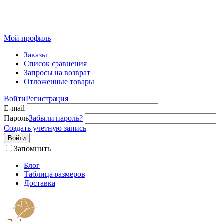
Розничный интернет-магазин современного текстиля для
дома из Иваново
Мой профиль
Заказы
Список сравнения
Запросы на возврат
Отложенные товары
Войти
Регистрация
E-mail
Пароль
Забыли пароль?
Создать учетную запись
Войти
Запомнить
Блог
Таблица размеров
Доставка