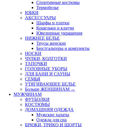
Спортивные костюмы
Термобелье
ЮБКИ
AКСЕССУАРЫ
Шарфы и платки
Кошельки и клатчи
Ювелирные украшения
НИЖНЕЕ БЕЛЬЕ
Трусы женские
Бюстгальтеры и комплекты
НОСКИ
ЧУЛКИ, КОЛГОТКИ
ТАПОЧКИ
ГОЛОВНЫЕ УБОРЫ
ДЛЯ БАНИ И САУНЫ
СЕМЬЯ
УТЯГИВАЮЩЕЕ БЕЛЬЕ
Больше ЖЕНЩИНАМ
→
МУЖЧИНАМ
ФУТБОЛКИ
КОСТЮМЫ
ДОМАШНЯЯ ОДЕЖДА
Мужские халаты
Одежда для сна
БРЮКИ, ТРИКО И ШОРТЫ