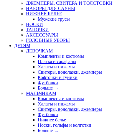
ДЖЕМПЕРЫ, СВИТЕРА И ТОЛСТОВКИ
НАБОРЫ ДЛЯ САУНЫ
НИЖНЕЕ БЕЛЬЕ
Мужские трусы
НОСКИ
ТАПОЧКИ
АКСЕССУАРЫ
ГОЛОВНЫЕ УБОРЫ
ДЕТЯМ
ДЕВОЧКАМ
Комплекты и костюмы
Платья и сарафаны
Халаты и пижамы
Свитеры, водолазки, джемперы
Кофточки и туники
Футболки
Больше
→
МАЛЬЧИКАМ
Комплекты и костюмы
Халаты и пижамы
Свитеры, водолазки, джемперы
Футболки
Нижнее белье
Носки, гольфы и колготки
Больше
→