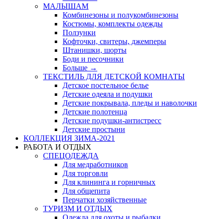
МАЛЫШАМ
Комбинезоны и полукомбинезоны
Костюмы, комплекты одежды
Ползунки
Кофточки, свитеры, джемперы
Штанишки, шорты
Боди и песочники
Больше
→
ТЕКСТИЛЬ ДЛЯ ДЕТСКОЙ КОМНАТЫ
Детское постельное белье
Детские одеяла и подушки
Детские покрывала, пледы и наволочки
Детские полотенца
Детские подушки-антистресс
Детские простыни
КОЛЛЕКЦИЯ ЗИМА-2021
РАБОТА И ОТДЫХ
СПЕЦОДЕЖДА
Для медработников
Для торговли
Для клининга и горничных
Для общепита
Перчатки хозяйственные
ТУРИЗМ И ОТДЫХ
Одежда для охоты и рыбалки