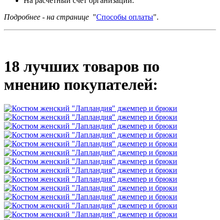
На расчетный счет организации.
Подробнее - на странице
"
Способы оплаты
".
18 лучших товаров по
мнению покупателей: