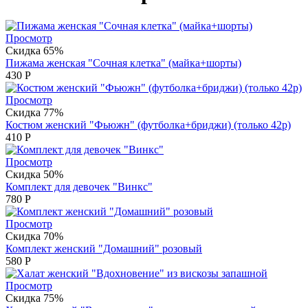
Просмотр
Скидка 65%
Пижама женская "Сочная клетка" (майка+шорты)
430
Р
Просмотр
Скидка 77%
Костюм женский "Фьюжн" (футболка+бриджи) (только 42р)
410
Р
Просмотр
Скидка 50%
Комплект для девочек "Винкс"
780
Р
Просмотр
Скидка 70%
Комплект женский "Домашний" розовый
580
Р
Просмотр
Скидка 75%