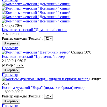
Скидка 70%
Комплект женский "Домашний" синий
2 970
Р
900
Р
Размер одежды (Россия) :
В корзину
Просмотр
Скидка 50%
Комплект женский "Цветочный вечер"
2 130
Р
1 060
Р
размер :
В корзину
Просмотр
Скидка
51%
Костюм мужской "Лорд" (пиджак и брюки) велюр
1 800
Р
890
Р
Размер одежды (Россия) :
В корзину
Просмотр