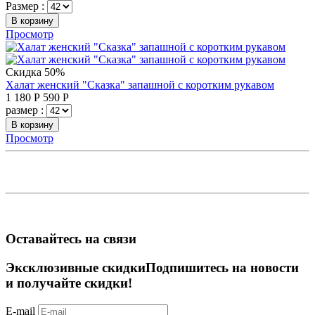
Размер :
В корзину
Просмотр
Скидка 50%
Халат женский "Сказка" запашной с коротким рукавом
1 180
Р
590
Р
размер :
В корзину
Просмотр
Оставайтесь на связи
Эксклюзивные скидки
Подпишитесь на новости
и получайте скидки!
E-mail