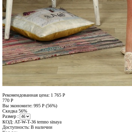
Рекомендованная цена:
1 765
Р
770
Р
Вы экономите:
995
Р
(
56
%)
Скидка 56%
Размер :
КОД:
AT-W-T-36 temno sinaya
Доступность:
В наличии