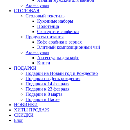
Халаты мужские для ванной
Аксессуары
СТОЛОВАЯ
Столовый текстиль
Кухонные наборы
Полотенца
Скатерти и салфетки
Продукты питания
Кофе арабика в зернах
Элитный композиционный чай
Аксессуары
Аксессуары для кофе
Книги
ПОДАРКИ
Подарки на Новый год и Рождество
Подарки на День рождения
Подарки к 14 февраля
Подарки к 23 февраля
Подарки к 8 марта
Подарки к Пасхе
НОВИНКИ
ХИТЫ ПРОДАЖ
СКИДКИ
Блог