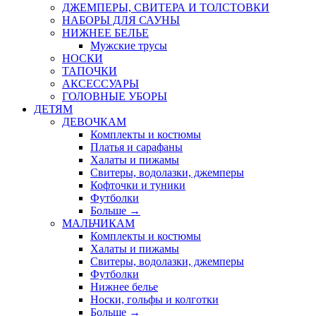
ДЖЕМПЕРЫ, СВИТЕРА И ТОЛСТОВКИ
НАБОРЫ ДЛЯ САУНЫ
НИЖНЕЕ БЕЛЬЕ
Мужские трусы
НОСКИ
ТАПОЧКИ
АКСЕССУАРЫ
ГОЛОВНЫЕ УБОРЫ
ДЕТЯМ
ДЕВОЧКАМ
Комплекты и костюмы
Платья и сарафаны
Халаты и пижамы
Свитеры, водолазки, джемперы
Кофточки и туники
Футболки
Больше
→
МАЛЬЧИКАМ
Комплекты и костюмы
Халаты и пижамы
Свитеры, водолазки, джемперы
Футболки
Нижнее белье
Носки, гольфы и колготки
Больше
→