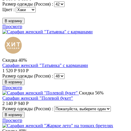
Размер одежды (Россия) :
Цвет :
В корзину
Просмотр
Скидка 40%
Сарафан женский "Татьянка" с карманами
1 520
Р
910
Р
Размер одежды (Россия) :
В корзину
Просмотр
Скидка 56%
Сарафан женский "Полевой букет"
2 140
Р
940
Р
Размер одежды (Россия) :
В корзину
Просмотр
Скидка 40%