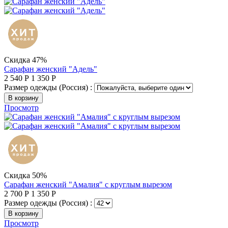
Скидка 47%
Сарафан женский "Адель"
2 540
Р
1 350
Р
Размер одежды (Россия) :
В корзину
Просмотр
Скидка 50%
Сарафан женский "Амалия" с круглым вырезом
2 700
Р
1 350
Р
Размер одежды (Россия) :
В корзину
Просмотр