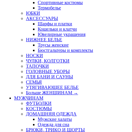
Спортивные костюмы
Термобелье
ЮБКИ
AКСЕССУАРЫ
Шарфы и платки
Кошельки и клатчи
Ювелирные украшения
НИЖНЕЕ БЕЛЬЕ
Трусы женские
Бюстгальтеры и комплекты
НОСКИ
ЧУЛКИ, КОЛГОТКИ
ТАПОЧКИ
ГОЛОВНЫЕ УБОРЫ
ДЛЯ БАНИ И САУНЫ
СЕМЬЯ
УТЯГИВАЮЩЕЕ БЕЛЬЕ
Больше ЖЕНЩИНАМ
→
МУЖЧИНАМ
ФУТБОЛКИ
КОСТЮМЫ
ДОМАШНЯЯ ОДЕЖДА
Мужские халаты
Одежда для сна
БРЮКИ, ТРИКО И ШОРТЫ