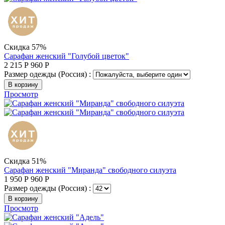
Скидка 57%
Сарафан женский "Голубой цветок"
2 215
Р
960
Р
Размер одежды (Россия) :
В корзину
Просмотр
Скидка 51%
Сарафан женский "Миранда" свободного силуэта
1 950
Р
960
Р
Размер одежды (Россия) :
В корзину
Просмотр