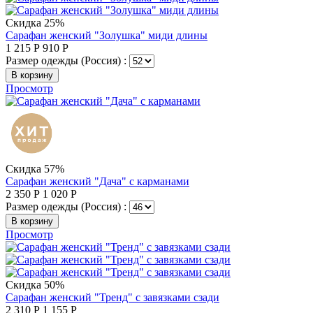
Скидка 25%
Сарафан женский "Золушка" миди длины
1 215
Р
910
Р
Размер одежды (Россия) :
В корзину
Просмотр
Скидка 57%
Сарафан женский "Дача" с карманами
2 350
Р
1 020
Р
Размер одежды (Россия) :
В корзину
Просмотр
Скидка 50%
Сарафан женский "Тренд" с завязками сзади
2 310
Р
1 155
Р