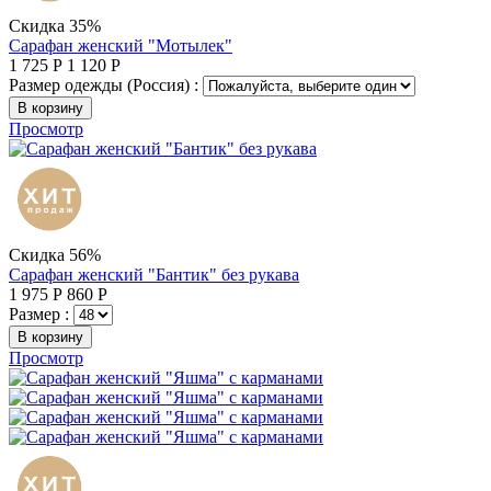
Скидка 35%
Сарафан женский "Мотылек"
1 725
Р
1 120
Р
Размер одежды (Россия) :
В корзину
Просмотр
Скидка 56%
Сарафан женский "Бантик" без рукава
1 975
Р
860
Р
Размер :
В корзину
Просмотр