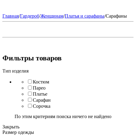
Главная
/
Гардероб
/
Женщинам
/
Платья и сарафаны
/
Сарафаны
Фильтры товаров
Тип изделия
Костюм
Парео
Платье
Сарафан
Сорочка
По этим критериям поиска ничего не найдено
Закрыть
Размер одежды