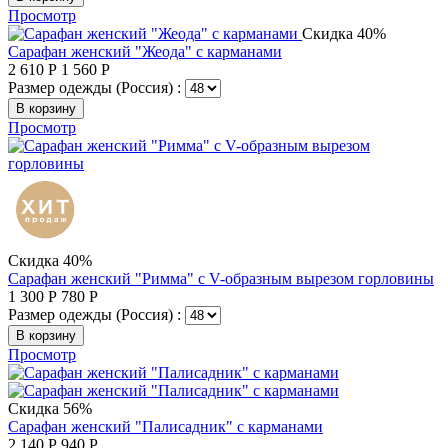
Просмотр
Скидка 40%
Сарафан женский "Жеода" с карманами
2 610
Р
1 560
Р
Размер одежды (Россия) :
В корзину
Просмотр
Скидка 40%
Сарафан женский "Римма" с V-образным вырезом горловины
1 300
Р
780
Р
Размер одежды (Россия) :
В корзину
Просмотр
Скидка 56%
Сарафан женский "Палисадник" с карманами
2 140
Р
940
Р