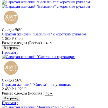
Скидка 50%
Сарафан женский "Василина" с коротким рукавом
1 680
Р
840
Р
Размер одежды (Россия) :
В корзину
Просмотр
Скидка 56%
Сарафан женский "Сиеста" на пуговицах
2 450
Р
1 070
Р
Размер одежды (Россия) :
В корзину
Просмотр