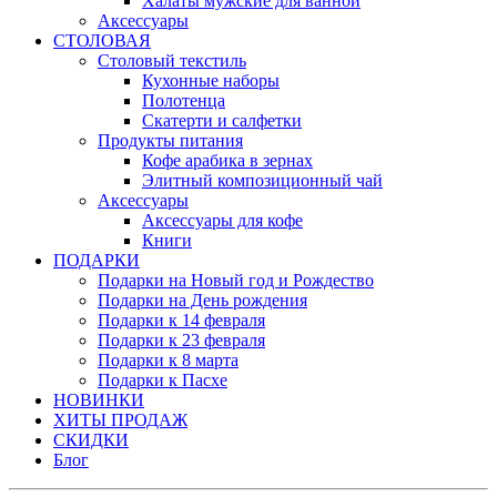
Халаты мужские для ванной
Аксессуары
СТОЛОВАЯ
Столовый текстиль
Кухонные наборы
Полотенца
Скатерти и салфетки
Продукты питания
Кофе арабика в зернах
Элитный композиционный чай
Аксессуары
Аксессуары для кофе
Книги
ПОДАРКИ
Подарки на Новый год и Рождество
Подарки на День рождения
Подарки к 14 февраля
Подарки к 23 февраля
Подарки к 8 марта
Подарки к Пасхе
НОВИНКИ
ХИТЫ ПРОДАЖ
СКИДКИ
Блог