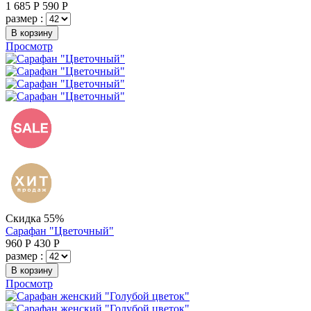
1 685
Р
590
Р
размер :
В корзину
Просмотр
Скидка 55%
Сарафан "Цветочный"
960
Р
430
Р
размер :
В корзину
Просмотр