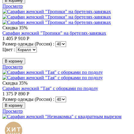
В корзину
Просмотр
Скидка 35%
Сарафан женский "Тропики" на бретелях-завязках
1 405
Р
910
Р
Размер одежды (Россия) :
Цвет :
В корзину
Просмотр
Скидка 35%
Сарафан женский "Тая" с оборками по подолу
1 375
Р
890
Р
Размер одежды (Россия) :
В корзину
Просмотр