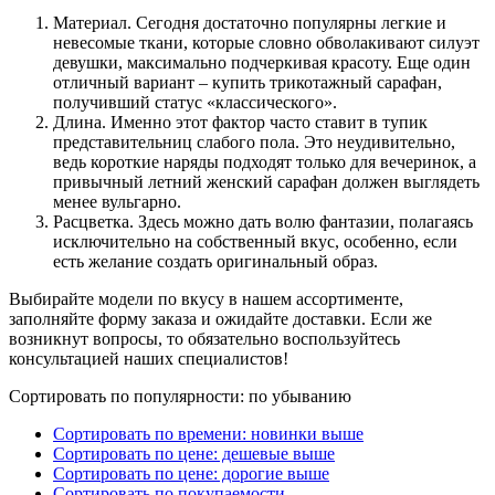
Материал. Сегодня достаточно популярны легкие и
невесомые ткани, которые словно обволакивают силуэт
девушки, максимально подчеркивая красоту. Еще один
отличный вариант – купить трикотажный сарафан,
получивший статус «классического».
Длина. Именно этот фактор часто ставит в тупик
представительниц слабого пола. Это неудивительно,
ведь короткие наряды подходят только для вечеринок, а
привычный летний женский сарафан должен выглядеть
менее вульгарно.
Расцветка. Здесь можно дать волю фантазии, полагаясь
исключительно на собственный вкус, особенно, если
есть желание создать оригинальный образ.
Выбирайте модели по вкусу в нашем ассортименте,
заполняйте форму заказа и ожидайте доставки. Если же
возникнут вопросы, то обязательно воспользуйтесь
консультацией наших специалистов!
Сортировать по популярности: по убыванию
Сортировать по времени: новинки выше
Сортировать по цене: дешевые выше
Сортировать по цене: дорогие выше
Сортировать по покупаемости