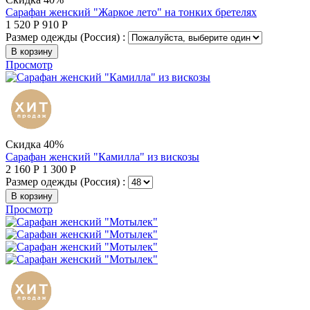
Сарафан женский "Жаркое лето" на тонких бретелях
1 520
Р
910
Р
Размер одежды (Россия) :
В корзину
Просмотр
Скидка 40%
Сарафан женский "Камилла" из вискозы
2 160
Р
1 300
Р
Размер одежды (Россия) :
В корзину
Просмотр