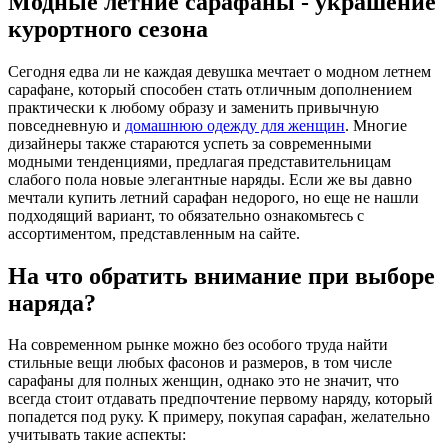
Модные летние сарафаны - украшение
курортного сезона
Сегодня едва ли не каждая девушка мечтает о модном летнем
сарафане, который способен стать отличным дополнением
практически к любому образу и заменить привычную
повседневную и
домашнюю одежду для женщин
. Многие
дизайнеры также стараются успеть за современными
модными тенденциями, предлагая представительницам
слабого пола новые элегантные наряды. Если же вы давно
мечтали купить летний сарафан недорого, но еще не нашли
подходящий вариант, то обязательно ознакомьтесь с
ассортиментом, представленным на сайте.
На что обратить внимание при выборе
наряда?
На современном рынке можно без особого труда найти
стильные вещи любых фасонов и размеров, в том числе
сарафаны для полных женщин, однако это не значит, что
всегда стоит отдавать предпочтение первому наряду, который
попадется под руку. К примеру, покупая сарафан, желательно
учитывать такие аспекты: