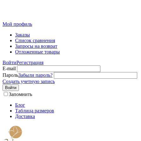
Розничный интернет-магазин современного текстиля для
дома из Иваново
Мой профиль
Заказы
Список сравнения
Запросы на возврат
Отложенные товары
Войти
Регистрация
E-mail
Пароль
Забыли пароль?
Создать учетную запись
Войти
Запомнить
Блог
Таблица размеров
Доставка