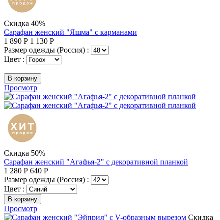
Скидка 40%
Сарафан женский "Яшма" с карманами
1 890
Р
1 130
Р
Размер одежды (Россия) :
Цвет :
В корзину
Просмотр
Скидка 50%
Сарафан женский "Агафья-2" с декоративной планкой
1 280
Р
640
Р
Размер одежды (Россия) :
Цвет :
В корзину
Просмотр
Скидка