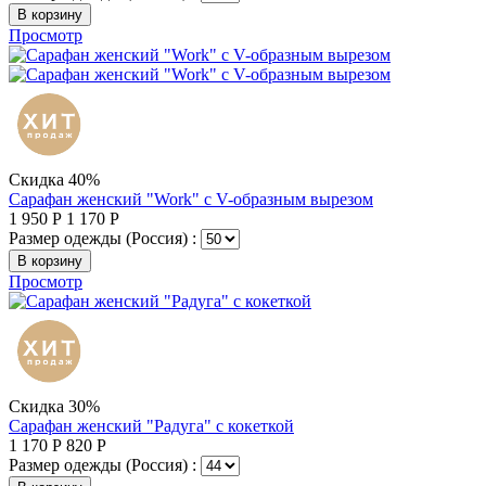
В корзину
Просмотр
Скидка 40%
Сарафан женский "Work" с V-образным вырезом
1 950
Р
1 170
Р
Размер одежды (Россия) :
В корзину
Просмотр
Скидка 30%
Сарафан женский "Радуга" с кокеткой
1 170
Р
820
Р
Размер одежды (Россия) :