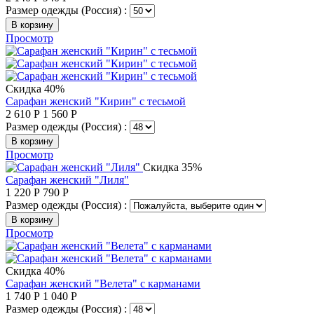
Размер одежды (Россия) :
В корзину
Просмотр
Скидка 40%
Сарафан женский "Кирин" с тесьмой
2 610
Р
1 560
Р
Размер одежды (Россия) :
В корзину
Просмотр
Скидка 35%
Сарафан женский "Лиля"
1 220
Р
790
Р
Размер одежды (Россия) :
В корзину
Просмотр
Скидка 40%
Сарафан женский "Велета" с карманами
1 740
Р
1 040
Р
Размер одежды (Россия) :