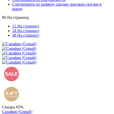
Сортировать по размеру скидки: высокие скидки в
конце
96 На страницу
12 На страницу
24 На страницу
48 На страницу
Скидка 65%
Сарафан (Серый)