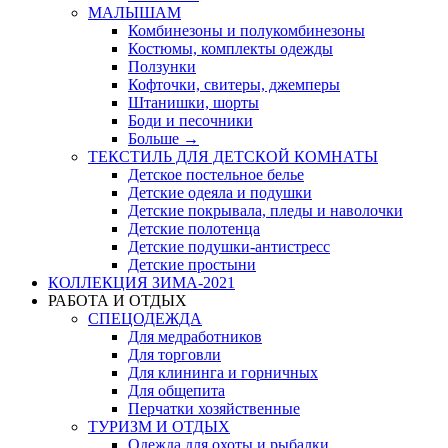
МАЛЫШАМ
Комбинезоны и полукомбинезоны
Костюмы, комплекты одежды
Ползунки
Кофточки, свитеры, джемперы
Штанишки, шорты
Боди и песочники
Больше
→
ТЕКСТИЛЬ ДЛЯ ДЕТСКОЙ КОМНАТЫ
Детское постельное белье
Детские одеяла и подушки
Детские покрывала, пледы и наволочки
Детские полотенца
Детские подушки-антистресс
Детские простыни
КОЛЛЕКЦИЯ ЗИМА-2021
РАБОТА И ОТДЫХ
СПЕЦОДЕЖДА
Для медработников
Для торговли
Для клининга и горничных
Для общепита
Перчатки хозяйственные
ТУРИЗМ И ОТДЫХ
Одежда для охоты и рыбалки