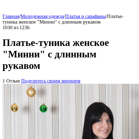
Главная
/
Молодежная одежда
/
Платья и сарафаны
/
Платье-
туника женское "Минни" с длинным рукавом
1030
из
1236
Платье-туника женское
"Минни" с длинным
рукавом
1 Отзыв
Поделитесь своим мнением