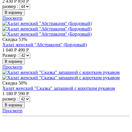
2 430
Р
850
Р
размер :
В корзину
Просмотр
Скидка 53%
Халат женский "Абстракция" (Бордовый)
1 040
Р
490
Р
Размер :
В корзину
Просмотр
Скидка 50%
Халат женский "Сказка" запашной с коротким рукавом
1 180
Р
590
Р
размер :
В корзину
Просмотр