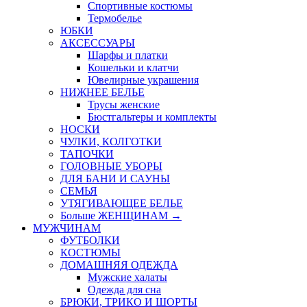
Спортивные костюмы
Термобелье
ЮБКИ
AКСЕССУАРЫ
Шарфы и платки
Кошельки и клатчи
Ювелирные украшения
НИЖНЕЕ БЕЛЬЕ
Трусы женские
Бюстгальтеры и комплекты
НОСКИ
ЧУЛКИ, КОЛГОТКИ
ТАПОЧКИ
ГОЛОВНЫЕ УБОРЫ
ДЛЯ БАНИ И САУНЫ
СЕМЬЯ
УТЯГИВАЮЩЕЕ БЕЛЬЕ
Больше ЖЕНЩИНАМ
→
МУЖЧИНАМ
ФУТБОЛКИ
КОСТЮМЫ
ДОМАШНЯЯ ОДЕЖДА
Мужские халаты
Одежда для сна
БРЮКИ, ТРИКО И ШОРТЫ