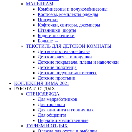
МАЛЫШАМ
Комбинезоны и полукомбинезоны
Костюмы, комплекты одежды
Ползунки
Кофточки, свитеры, джемперы
Штанишки, шорты
Боди и песочники
Больше
→
ТЕКСТИЛЬ ДЛЯ ДЕТСКОЙ КОМНАТЫ
Детское постельное белье
Детские одеяла и подушки
Детские покрывала, пледы и наволочки
Детские полотенца
Детские подушки-антистресс
Детские простыни
КОЛЛЕКЦИЯ ЗИМА-2021
РАБОТА И ОТДЫХ
СПЕЦОДЕЖДА
Для медработников
Для торговли
Для клининга и горничных
Для общепита
Перчатки хозяйственные
ТУРИЗМ И ОТДЫХ
Одежда для охоты и рыбалки