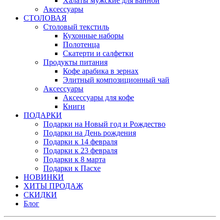
Халаты мужские для ванной
Аксессуары
СТОЛОВАЯ
Столовый текстиль
Кухонные наборы
Полотенца
Скатерти и салфетки
Продукты питания
Кофе арабика в зернах
Элитный композиционный чай
Аксессуары
Аксессуары для кофе
Книги
ПОДАРКИ
Подарки на Новый год и Рождество
Подарки на День рождения
Подарки к 14 февраля
Подарки к 23 февраля
Подарки к 8 марта
Подарки к Пасхе
НОВИНКИ
ХИТЫ ПРОДАЖ
СКИДКИ
Блог