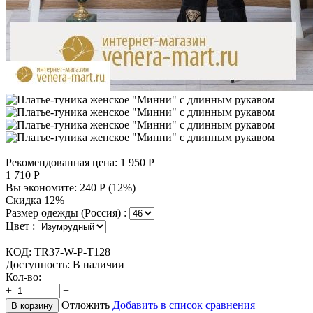
Рекомендованная цена:
1 950
Р
1 710
Р
Вы экономите:
240
Р
(
12
%)
Скидка 12%
Размер одежды (Россия) :
Цвет :
КОД:
TR37-W-P-T128
Доступность:
В наличии
Кол-во:
+
−
Отложить
Добавить в список сравнения
В корзину