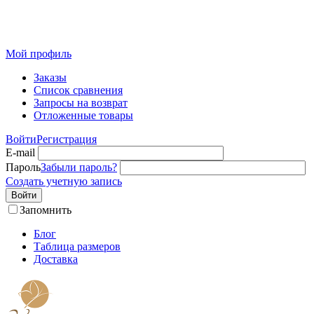
Розничный интернет-магазин современного текстиля для
дома из Иваново
Мой профиль
Заказы
Список сравнения
Запросы на возврат
Отложенные товары
Войти
Регистрация
E-mail
Пароль
Забыли пароль?
Создать учетную запись
Войти
Запомнить
Блог
Таблица размеров
Доставка