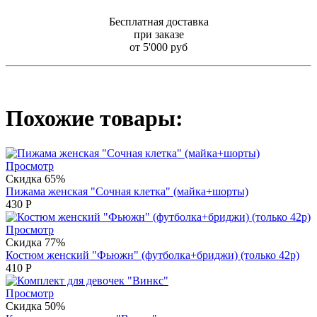
Бесплатная доставка
при заказе
от 5'000 руб
Похожие товары:
Просмотр
Скидка 65%
Пижама женская "Сочная клетка" (майка+шорты)
430
Р
Просмотр
Скидка 77%
Костюм женский "Фьюжн" (футболка+бриджи) (только 42р)
410
Р
Просмотр
Скидка 50%