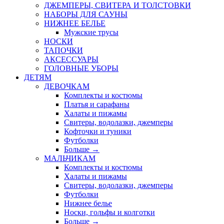
ДЖЕМПЕРЫ, СВИТЕРА И ТОЛСТОВКИ
НАБОРЫ ДЛЯ САУНЫ
НИЖНЕЕ БЕЛЬЕ
Мужские трусы
НОСКИ
ТАПОЧКИ
АКСЕССУАРЫ
ГОЛОВНЫЕ УБОРЫ
ДЕТЯМ
ДЕВОЧКАМ
Комплекты и костюмы
Платья и сарафаны
Халаты и пижамы
Свитеры, водолазки, джемперы
Кофточки и туники
Футболки
Больше
→
МАЛЬЧИКАМ
Комплекты и костюмы
Халаты и пижамы
Свитеры, водолазки, джемперы
Футболки
Нижнее белье
Носки, гольфы и колготки
Больше
→