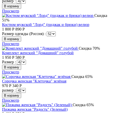
размер :
В корзину
Просмотр
Скидка
51%
Костюм мужской "Лорд" (пиджак и брюки) велюр
1 800
Р
890
Р
Размер одежды (Россия) :
В корзину
Просмотр
Скидка 70%
Комплект женский "Домашний" голубой
1 950
Р
580
Р
Размер :
В корзину
Просмотр
Скидка 65%
Сорочка женская "Клеточка" зелёная
970
Р
340
Р
размер :
В корзину
Просмотр
Скидка 65%
Пижама женская "Радость" (Зеленый)