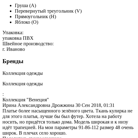
Груша (А)
Перевернутый треугольник (V)
Прямоугольник (Н)
Яблоко (О)
Упаковка:
упаковка ПВХ
Швейное производство:
г. Иваново
Бренды
Коллекция одежды
Коллекция одежды
:
Коллекция "Венеция"
Ирина Александровна Дрожжина
30 Сен 2018, 01:31
Платье более насыщенного зелёного цвета. Ткань кулирка не
для этого платья, лучше бы был футер. Хотела на работу
носить, но придётся только дома. Модель широкая и к низу
идёт трапецией. На мои параметры 91-86-112 размер 48 очень
широк. В плечах село хорошо.