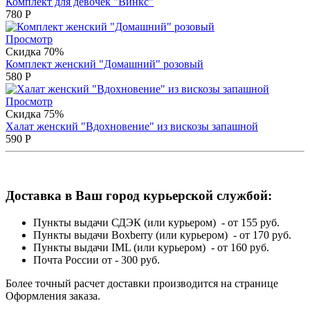
Комплект для девочек "Винкс"
780
Р
Просмотр
Скидка 70%
Комплект женский "Домашний" розовый
580
Р
Просмотр
Скидка 75%
Халат женский "Вдохновение" из вискозы запашной
590
Р
Доставка в Ваш город курьерской службой:
Пункты выдачи СДЭК (или курьером) - от 155 руб.
Пункты выдачи Boxberry (или курьером) - от 170 руб.
Пункты выдачи IML (или курьером) - от 160 руб.
Почта России от - 300 руб.
Более точный расчет доставки производится на странице
Оформления заказа.