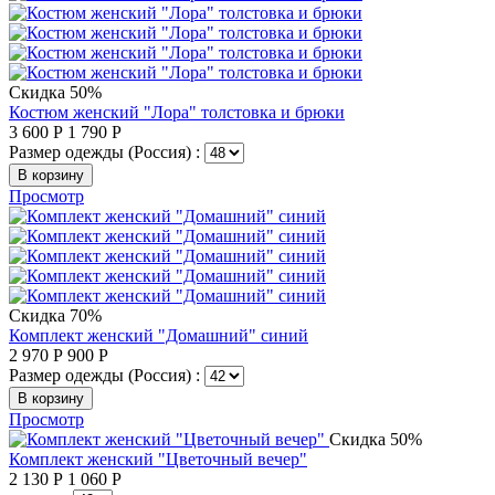
Скидка 50%
Костюм женский "Лора" толстовка и брюки
3 600
Р
1 790
Р
Размер одежды (Россия) :
В корзину
Просмотр
Скидка 70%
Комплект женский "Домашний" синий
2 970
Р
900
Р
Размер одежды (Россия) :
В корзину
Просмотр
Скидка 50%
Комплект женский "Цветочный вечер"
2 130
Р
1 060
Р