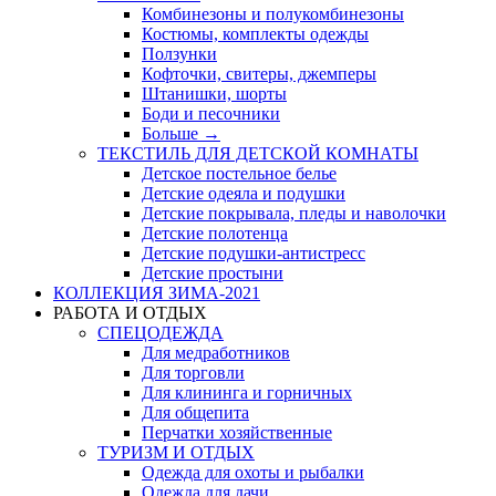
Комбинезоны и полукомбинезоны
Костюмы, комплекты одежды
Ползунки
Кофточки, свитеры, джемперы
Штанишки, шорты
Боди и песочники
Больше
→
ТЕКСТИЛЬ ДЛЯ ДЕТСКОЙ КОМНАТЫ
Детское постельное белье
Детские одеяла и подушки
Детские покрывала, пледы и наволочки
Детские полотенца
Детские подушки-антистресс
Детские простыни
КОЛЛЕКЦИЯ ЗИМА-2021
РАБОТА И ОТДЫХ
СПЕЦОДЕЖДА
Для медработников
Для торговли
Для клининга и горничных
Для общепита
Перчатки хозяйственные
ТУРИЗМ И ОТДЫХ
Одежда для охоты и рыбалки
Одежда для дачи