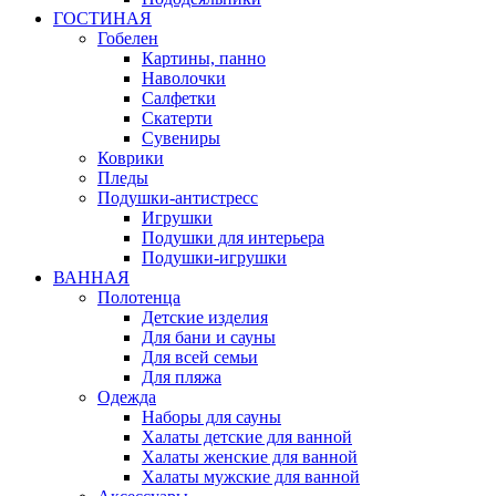
ГОСТИНАЯ
Гобелен
Картины, панно
Наволочки
Салфетки
Скатерти
Сувениры
Коврики
Пледы
Подушки-антистресс
Игрушки
Подушки для интерьера
Подушки-игрушки
ВАННАЯ
Полотенца
Детские изделия
Для бани и сауны
Для всей семьи
Для пляжа
Одежда
Наборы для сауны
Халаты детские для ванной
Халаты женские для ванной
Халаты мужские для ванной