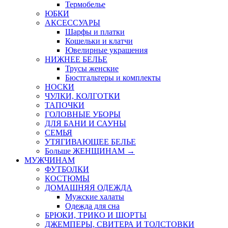
Термобелье
ЮБКИ
AКСЕССУАРЫ
Шарфы и платки
Кошельки и клатчи
Ювелирные украшения
НИЖНЕЕ БЕЛЬЕ
Трусы женские
Бюстгальтеры и комплекты
НОСКИ
ЧУЛКИ, КОЛГОТКИ
ТАПОЧКИ
ГОЛОВНЫЕ УБОРЫ
ДЛЯ БАНИ И САУНЫ
СЕМЬЯ
УТЯГИВАЮЩЕЕ БЕЛЬЕ
Больше ЖЕНЩИНАМ
→
МУЖЧИНАМ
ФУТБОЛКИ
КОСТЮМЫ
ДОМАШНЯЯ ОДЕЖДА
Мужские халаты
Одежда для сна
БРЮКИ, ТРИКО И ШОРТЫ
ДЖЕМПЕРЫ, СВИТЕРА И ТОЛСТОВКИ