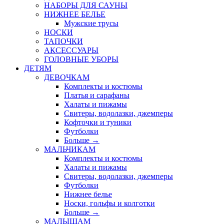
НАБОРЫ ДЛЯ САУНЫ
НИЖНЕЕ БЕЛЬЕ
Мужские трусы
НОСКИ
ТАПОЧКИ
АКСЕССУАРЫ
ГОЛОВНЫЕ УБОРЫ
ДЕТЯМ
ДЕВОЧКАМ
Комплекты и костюмы
Платья и сарафаны
Халаты и пижамы
Свитеры, водолазки, джемперы
Кофточки и туники
Футболки
Больше
→
МАЛЬЧИКАМ
Комплекты и костюмы
Халаты и пижамы
Свитеры, водолазки, джемперы
Футболки
Нижнее белье
Носки, гольфы и колготки
Больше
→
МАЛЫШАМ