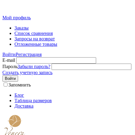
Розн
Мой профиль
Заказы
Список сравнения
Запросы на возврат
Отложенные товары
Войти
Регистрация
E-mail
Пароль
Забыли пароль?
Создать учетную запись
Войти
Запомнить
Блог
Таблица размеров
Доставка