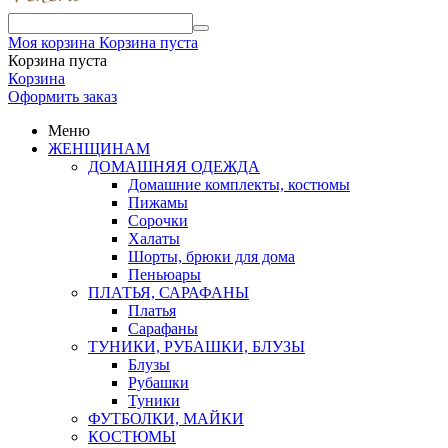
Моя корзина
Корзина пуста
Корзина пуста
Корзина
Оформить заказ
Меню
ЖЕНЩИНАМ
ДОМАШНЯЯ ОДЕЖДА
Домашние комплекты, костюмы
Пижамы
Сорочки
Халаты
Шорты, брюки для дома
Пеньюары
ПЛАТЬЯ, САРАФАНЫ
Платья
Сарафаны
ТУНИКИ, РУБАШКИ, БЛУЗЫ
Блузы
Рубашки
Туники
ФУТБОЛКИ, МАЙКИ
КОСТЮМЫ