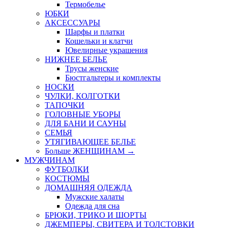
Термобелье
ЮБКИ
AКСЕССУАРЫ
Шарфы и платки
Кошельки и клатчи
Ювелирные украшения
НИЖНЕЕ БЕЛЬЕ
Трусы женские
Бюстгальтеры и комплекты
НОСКИ
ЧУЛКИ, КОЛГОТКИ
ТАПОЧКИ
ГОЛОВНЫЕ УБОРЫ
ДЛЯ БАНИ И САУНЫ
СЕМЬЯ
УТЯГИВАЮЩЕЕ БЕЛЬЕ
Больше ЖЕНЩИНАМ
→
МУЖЧИНАМ
ФУТБОЛКИ
КОСТЮМЫ
ДОМАШНЯЯ ОДЕЖДА
Мужские халаты
Одежда для сна
БРЮКИ, ТРИКО И ШОРТЫ
ДЖЕМПЕРЫ, СВИТЕРА И ТОЛСТОВКИ