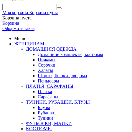
Моя корзина
Корзина пуста
Корзина пуста
Корзина
Оформить заказ
Меню
ЖЕНЩИНАМ
ДОМАШНЯЯ ОДЕЖДА
Домашние комплекты, костюмы
Пижамы
Сорочки
Халаты
Шорты, брюки для дома
Пеньюары
ПЛАТЬЯ, САРАФАНЫ
Платья
Сарафаны
ТУНИКИ, РУБАШКИ, БЛУЗЫ
Блузы
Рубашки
Туники
ФУТБОЛКИ, МАЙКИ
КОСТЮМЫ