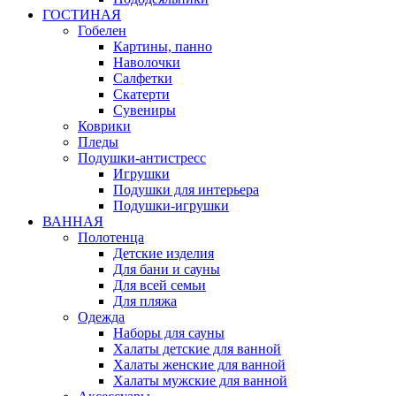
ГОСТИНАЯ
Гобелен
Картины, панно
Наволочки
Салфетки
Скатерти
Сувениры
Коврики
Пледы
Подушки-антистресс
Игрушки
Подушки для интерьера
Подушки-игрушки
ВАННАЯ
Полотенца
Детские изделия
Для бани и сауны
Для всей семьи
Для пляжа
Одежда
Наборы для сауны
Халаты детские для ванной
Халаты женские для ванной
Халаты мужские для ванной