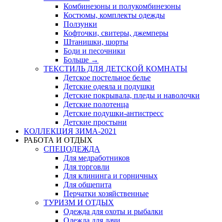
Комбинезоны и полукомбинезоны
Костюмы, комплекты одежды
Ползунки
Кофточки, свитеры, джемперы
Штанишки, шорты
Боди и песочники
Больше
→
ТЕКСТИЛЬ ДЛЯ ДЕТСКОЙ КОМНАТЫ
Детское постельное белье
Детские одеяла и подушки
Детские покрывала, пледы и наволочки
Детские полотенца
Детские подушки-антистресс
Детские простыни
КОЛЛЕКЦИЯ ЗИМА-2021
РАБОТА И ОТДЫХ
СПЕЦОДЕЖДА
Для медработников
Для торговли
Для клининга и горничных
Для общепита
Перчатки хозяйственные
ТУРИЗМ И ОТДЫХ
Одежда для охоты и рыбалки
Одежда для дачи