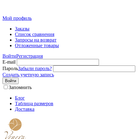
Розн
Мой профиль
Заказы
Список сравнения
Запросы на возврат
Отложенные товары
Войти
Регистрация
E-mail
Пароль
Забыли пароль?
Создать учетную запись
Войти
Запомнить
Блог
Таблица размеров
Доставка