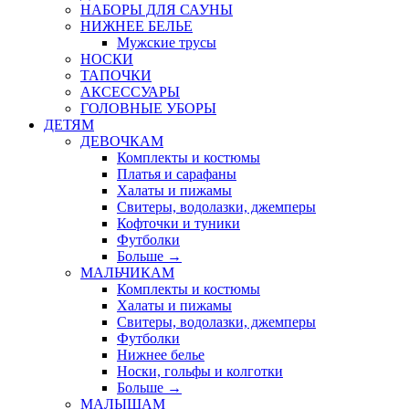
НАБОРЫ ДЛЯ САУНЫ
НИЖНЕЕ БЕЛЬЕ
Мужские трусы
НОСКИ
ТАПОЧКИ
АКСЕССУАРЫ
ГОЛОВНЫЕ УБОРЫ
ДЕТЯМ
ДЕВОЧКАМ
Комплекты и костюмы
Платья и сарафаны
Халаты и пижамы
Свитеры, водолазки, джемперы
Кофточки и туники
Футболки
Больше
→
МАЛЬЧИКАМ
Комплекты и костюмы
Халаты и пижамы
Свитеры, водолазки, джемперы
Футболки
Нижнее белье
Носки, гольфы и колготки
Больше
→
МАЛЫШАМ