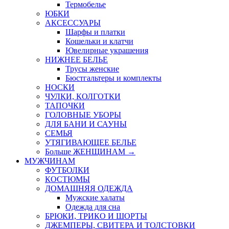
Термобелье
ЮБКИ
AКСЕССУАРЫ
Шарфы и платки
Кошельки и клатчи
Ювелирные украшения
НИЖНЕЕ БЕЛЬЕ
Трусы женские
Бюстгальтеры и комплекты
НОСКИ
ЧУЛКИ, КОЛГОТКИ
ТАПОЧКИ
ГОЛОВНЫЕ УБОРЫ
ДЛЯ БАНИ И САУНЫ
СЕМЬЯ
УТЯГИВАЮЩЕЕ БЕЛЬЕ
Больше ЖЕНЩИНАМ
→
МУЖЧИНАМ
ФУТБОЛКИ
КОСТЮМЫ
ДОМАШНЯЯ ОДЕЖДА
Мужские халаты
Одежда для сна
БРЮКИ, ТРИКО И ШОРТЫ
ДЖЕМПЕРЫ, СВИТЕРА И ТОЛСТОВКИ