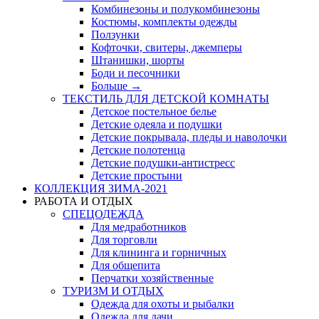
Комбинезоны и полукомбинезоны
Костюмы, комплекты одежды
Ползунки
Кофточки, свитеры, джемперы
Штанишки, шорты
Боди и песочники
Больше
→
ТЕКСТИЛЬ ДЛЯ ДЕТСКОЙ КОМНАТЫ
Детское постельное белье
Детские одеяла и подушки
Детские покрывала, пледы и наволочки
Детские полотенца
Детские подушки-антистресс
Детские простыни
КОЛЛЕКЦИЯ ЗИМА-2021
РАБОТА И ОТДЫХ
СПЕЦОДЕЖДА
Для медработников
Для торговли
Для клининга и горничных
Для общепита
Перчатки хозяйственные
ТУРИЗМ И ОТДЫХ
Одежда для охоты и рыбалки
Одежда для дачи