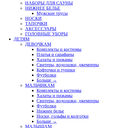
НАБОРЫ ДЛЯ САУНЫ
НИЖНЕЕ БЕЛЬЕ
Мужские трусы
НОСКИ
ТАПОЧКИ
АКСЕССУАРЫ
ГОЛОВНЫЕ УБОРЫ
ДЕТЯМ
ДЕВОЧКАМ
Комплекты и костюмы
Платья и сарафаны
Халаты и пижамы
Свитеры, водолазки, джемперы
Кофточки и туники
Футболки
Больше
→
МАЛЬЧИКАМ
Комплекты и костюмы
Халаты и пижамы
Свитеры, водолазки, джемперы
Футболки
Нижнее белье
Носки, гольфы и колготки
Больше
→
МАЛЫШАМ