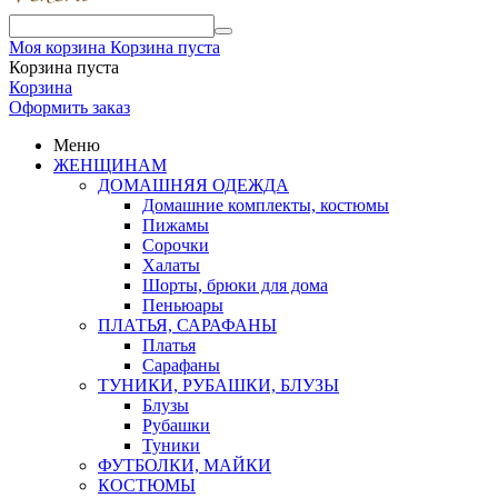
Моя корзина
Корзина пуста
Корзина пуста
Корзина
Оформить заказ
Меню
ЖЕНЩИНАМ
ДОМАШНЯЯ ОДЕЖДА
Домашние комплекты, костюмы
Пижамы
Сорочки
Халаты
Шорты, брюки для дома
Пеньюары
ПЛАТЬЯ, САРАФАНЫ
Платья
Сарафаны
ТУНИКИ, РУБАШКИ, БЛУЗЫ
Блузы
Рубашки
Туники
ФУТБОЛКИ, МАЙКИ
КОСТЮМЫ