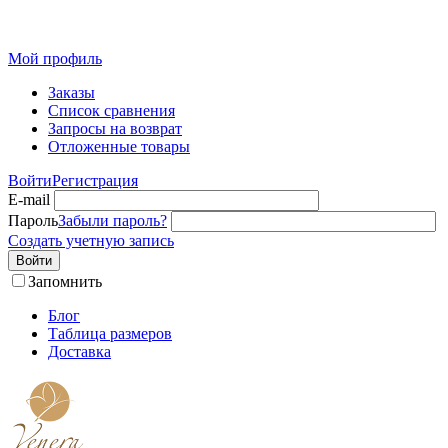
Розн
Мой профиль
Заказы
Список сравнения
Запросы на возврат
Отложенные товары
Войти
Регистрация
E-mail
Пароль
Забыли пароль?
Создать учетную запись
Войти
Запомнить
Блог
Таблица размеров
Доставка