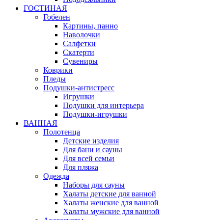
ГОСТИНАЯ
Гобелен
Картины, панно
Наволочки
Салфетки
Скатерти
Сувениры
Коврики
Пледы
Подушки-антистресс
Игрушки
Подушки для интерьера
Подушки-игрушки
ВАННАЯ
Полотенца
Детские изделия
Для бани и сауны
Для всей семьи
Для пляжа
Одежда
Наборы для сауны
Халаты детские для ванной
Халаты женские для ванной
Халаты мужские для ванной