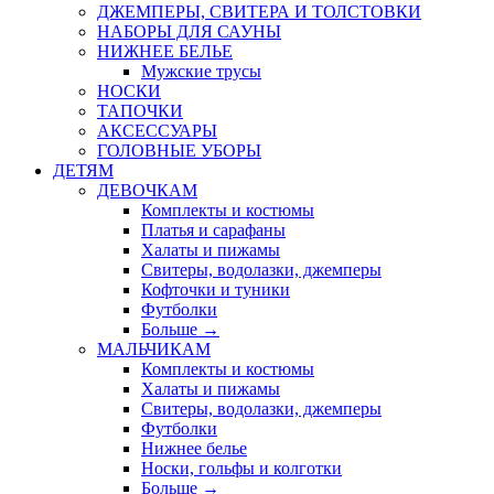
ДЖЕМПЕРЫ, СВИТЕРА И ТОЛСТОВКИ
НАБОРЫ ДЛЯ САУНЫ
НИЖНЕЕ БЕЛЬЕ
Мужские трусы
НОСКИ
ТАПОЧКИ
АКСЕССУАРЫ
ГОЛОВНЫЕ УБОРЫ
ДЕТЯМ
ДЕВОЧКАМ
Комплекты и костюмы
Платья и сарафаны
Халаты и пижамы
Свитеры, водолазки, джемперы
Кофточки и туники
Футболки
Больше
→
МАЛЬЧИКАМ
Комплекты и костюмы
Халаты и пижамы
Свитеры, водолазки, джемперы
Футболки
Нижнее белье
Носки, гольфы и колготки
Больше
→