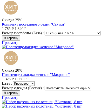
Скидка 25%
Комплект постельного белья "Сакура"
1 785
Р
1 340
Р
Размер пост.белья (Бязь) :
В корзину
Просмотр
Скидка 20%
Полотенце-накидка женское "Махровое"
1 325
Р
1 060
Р
Цвет :
Размер одежды (Россия) :
В корзину
Просмотр