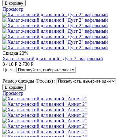
В корзину
Просмотр
Скидка 20%
Халат женский для ванной "Дуэт 2" вафельный
3 410
Р
2 730
Р
Цвет :
Размер одежды (Россия) :
В корзину
Просмотр