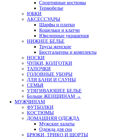
Спортивные костюмы
Термобелье
ЮБКИ
AКСЕССУАРЫ
Шарфы и платки
Кошельки и клатчи
Ювелирные украшения
НИЖНЕЕ БЕЛЬЕ
Трусы женские
Бюстгальтеры и комплекты
НОСКИ
ЧУЛКИ, КОЛГОТКИ
ТАПОЧКИ
ГОЛОВНЫЕ УБОРЫ
ДЛЯ БАНИ И САУНЫ
СЕМЬЯ
УТЯГИВАЮЩЕЕ БЕЛЬЕ
Больше ЖЕНЩИНАМ
→
МУЖЧИНАМ
ФУТБОЛКИ
КОСТЮМЫ
ДОМАШНЯЯ ОДЕЖДА
Мужские халаты
Одежда для сна
БРЮКИ, ТРИКО И ШОРТЫ