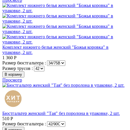
Просмотр
Комплект нижнего белья женский "Божья коровка" в
упаковке, 2 шт.
1 360
Р
Размер бюстгальтера :
Размер трусов :
В корзину
Просмотр
Бюстгальтер женский "Тая" без поролона в упаковке, 2 шт.
510
Р
Размер бюстгальтера :
В корзину