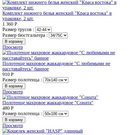
Комплект нижнего белья женский "Краса востока" в
упаковке, 2 шт.
1 360
Р
Размер трусов :
Размер бюстгальтера :
В корзину
Просмотр
Полотенце махровое жаккардовое "С любимыми не
расставайтесь" банное
910
Р
Размер полотенца :
В корзину
Просмотр
Полотенце махровое жаккардовое "Соната"
480
Р
Размер полотенца :
В корзину
Просмотр