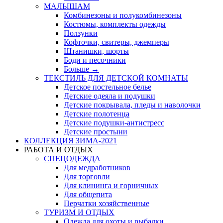
МАЛЫШАМ
Комбинезоны и полукомбинезоны
Костюмы, комплекты одежды
Ползунки
Кофточки, свитеры, джемперы
Штанишки, шорты
Боди и песочники
Больше
→
ТЕКСТИЛЬ ДЛЯ ДЕТСКОЙ КОМНАТЫ
Детское постельное белье
Детские одеяла и подушки
Детские покрывала, пледы и наволочки
Детские полотенца
Детские подушки-антистресс
Детские простыни
КОЛЛЕКЦИЯ ЗИМА-2021
РАБОТА И ОТДЫХ
СПЕЦОДЕЖДА
Для медработников
Для торговли
Для клининга и горничных
Для общепита
Перчатки хозяйственные
ТУРИЗМ И ОТДЫХ
Одежда для охоты и рыбалки