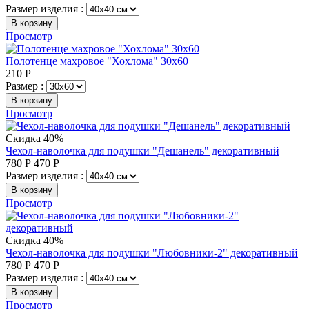
Размер изделия :
В корзину
Просмотр
Полотенце махровое "Хохлома" 30х60
210
Р
Размер :
В корзину
Просмотр
Скидка 40%
Чехол-наволочка для подушки "Дешанель" декоративный
780
Р
470
Р
Размер изделия :
В корзину
Просмотр
Скидка 40%
Чехол-наволочка для подушки "Любовники-2" декоративный
780
Р
470
Р
Размер изделия :
В корзину
Просмотр