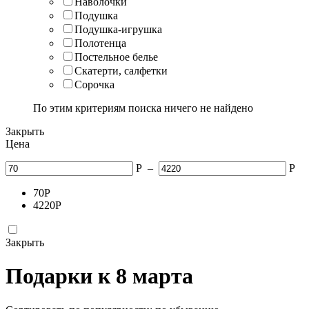
Наволочки
Подушка
Подушка-игрушка
Полотенца
Постельное белье
Скатерти, салфетки
Сорочка
По этим критериям поиска ничего не найдено
Закрыть
Цена
Р
–
Р
70
Р
4220
Р
Закрыть
Подарки к 8 марта