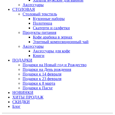
Халаты мужские для ванной
Аксессуары
СТОЛОВАЯ
Столовый текстиль
Кухонные наборы
Полотенца
Скатерти и салфетки
Продукты питания
Кофе арабика в зернах
Элитный композиционный чай
Аксессуары
Аксессуары для кофе
Книги
ПОДАРКИ
Подарки на Новый год и Рождество
Подарки на День рождения
Подарки к 14 февраля
Подарки к 23 февраля
Подарки к 8 марта
Подарки к Пасхе
НОВИНКИ
ХИТЫ ПРОДАЖ
СКИДКИ
Блог