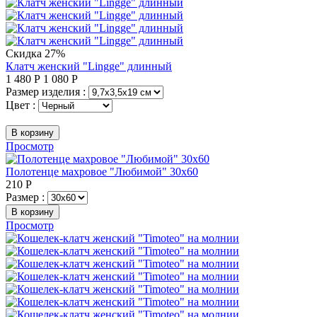
Скидка 27%
Клатч женский "Lingge" длинный
1 480
Р
1 080
Р
Размер изделия :
Цвет :
В корзину
Просмотр
Полотенце махровое "Любимой" 30х60
210
Р
Размер :
В корзину
Просмотр