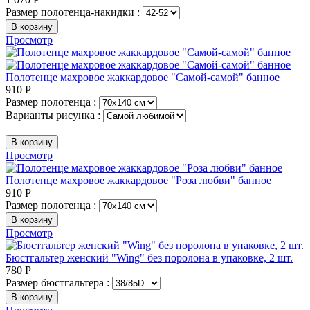
Размер полотенца-накидки :
В корзину
Просмотр
Полотенце махровое жаккардовое "Самой-самой" банное
910
Р
Размер полотенца :
Варианты рисунка :
В корзину
Просмотр
Полотенце махровое жаккардовое "Роза любви" банное
910
Р
Размер полотенца :
В корзину
Просмотр
Бюстгальтер женский "Wing" без поролона в упаковке, 2 шт.
780
Р
Размер бюстгальтера :
В корзину