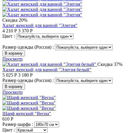
Скидка 20%
Халат женский для ванной "Элегия"
4 210
Р
3 370
Р
Цвет :
Размер одежды (Россия) :
В корзину
Просмотр
Скидка 37%
Халат женский для ванной "Элегия белый"
5 025
Р
3 180
Р
Размер одежды (Россия) :
В корзину
Просмотр
Шарф женский "Весна"
610
Р
Размер шарфа :
Цвет :