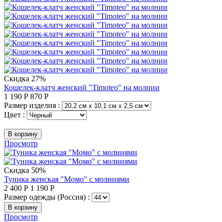
Скидка 27%
Кошелек-клатч женский "Timoteo" на молнии
1 190
Р
870
Р
Размер изделия :
Цвет :
В корзину
Просмотр
Скидка 50%
Туника женская "Момо" с молниями
2 400
Р
1 190
Р
Размер одежды (Россия) :
В корзину
Просмотр