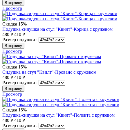
В корзину
Просмотр
Скидка 15%
Подушка-сидушка на стул "Квилт"-Корица с кружевом
480
Р
410
Р
Размер подушки :
В корзину
Просмотр
Скидка 15%
Сидушка на стул "Квилт"-Прованс с кружевом
480
Р
410
Р
Размер подушки :
В корзину
Просмотр
Скидка 15%
Подушка-сидушка на стул "Квилт"-Полента с кружевом
480
Р
410
Р
Размер подушки :