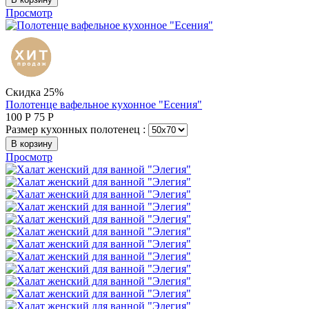
Просмотр
Скидка 25%
Полотенце вафельное кухонное "Есения"
100
Р
75
Р
Размер кухонных полотенец :
В корзину
Просмотр