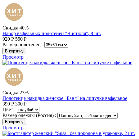
Скидка 40%
Набор вафельных полотенец "Чистюля", 8 шт.
920
Р
550
Р
Размер полотенец :
В корзину
Просмотр
Скидка 23%
Полотенце-накидка женское "Баня" на липучке вафельное
390
Р
300
Р
Цвет :
Размер одежды (Россия) :
В корзину
Просмотр