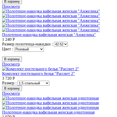
В корзину
Просмотр
Полотенце-накидка вафельная женская "Анжелика"
1 240
Р
Размер полотенца-накидки :
Цвет :
В корзину
Просмотр
Комплект постельного белья "Рассвет 2"
3 720
Р
Размер :
В корзину
Просмотр
Полотенце-накидка вафельная женская однотонная
1 070
Р