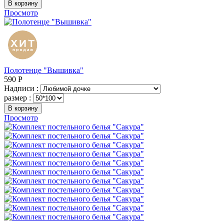
В корзину
Просмотр
Полотенце "Вышивка"
590
Р
Надписи :
размер :
В корзину
Просмотр