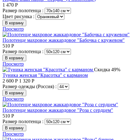
1 470
Р
Размер полотенца :
Цвет рисунка :
В корзину
Просмотр
Полотенце махровое жаккардовое "Бабочка с кружевом"
510
Р
Размер полотенца :
В корзину
Просмотр
Скидка 49%
Туника женская "Красотка" с карманом
2 600
Р
1 320
Р
Размер одежды (Россия) :
В корзину
Просмотр
Полотенце махровое жаккардовое "Роза с сердцем"
510
Р
Размер полотенца :
В корзину
Просмотр