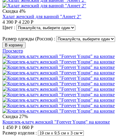
Скидка 4%
Халат женский для ванной "Аннет 2"
4 390
Р
4 220
Р
Цвет :
Размер одежды (Россия) :
В корзину
Просмотр
Скидка 27%
Кошелек-клатч женский "Forever Yоung" на кнопке
1 450
Р
1 060
Р
Размер изделия :