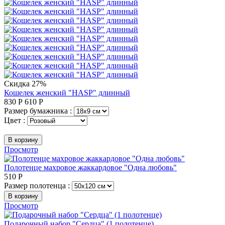
Скидка 27%
Кошелек женский "HASP" длинный
830
Р
610
Р
Размер бумажника :
Цвет :
В корзину
Просмотр
Полотенце махровое жаккардовое "Одна любовь"
510
Р
Размер полотенца :
В корзину
Просмотр
Подарочный набор "Сердца" (1 полотенце)