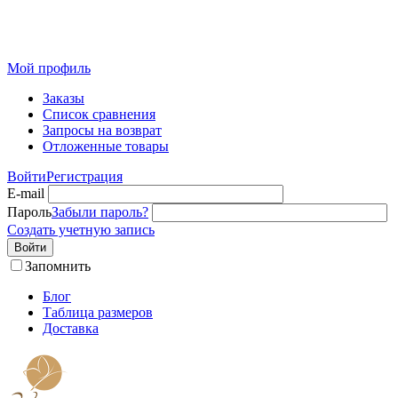
Розничный интернет-магазин современного текстиля для
дома из Иваново
Мой профиль
Заказы
Список сравнения
Запросы на возврат
Отложенные товары
Войти
Регистрация
E-mail
Пароль
Забыли пароль?
Создать учетную запись
Войти
Запомнить
Блог
Таблица размеров
Доставка