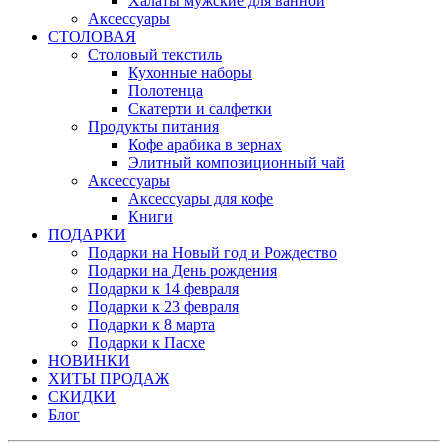
Халаты мужские для ванной
Аксессуары
СТОЛОВАЯ
Столовый текстиль
Кухонные наборы
Полотенца
Скатерти и салфетки
Продукты питания
Кофе арабика в зернах
Элитный композиционный чай
Аксессуары
Аксессуары для кофе
Книги
ПОДАРКИ
Подарки на Новый год и Рождество
Подарки на День рождения
Подарки к 14 февраля
Подарки к 23 февраля
Подарки к 8 марта
Подарки к Пасхе
НОВИНКИ
ХИТЫ ПРОДАЖ
СКИДКИ
Блог