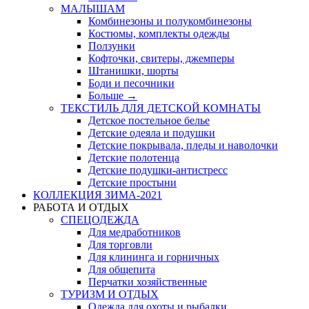
МАЛЫШАМ
Комбинезоны и полукомбинезоны
Костюмы, комплекты одежды
Ползунки
Кофточки, свитеры, джемперы
Штанишки, шорты
Боди и песочники
Больше
→
ТЕКСТИЛЬ ДЛЯ ДЕТСКОЙ КОМНАТЫ
Детское постельное белье
Детские одеяла и подушки
Детские покрывала, пледы и наволочки
Детские полотенца
Детские подушки-антистресс
Детские простыни
КОЛЛЕКЦИЯ ЗИМА-2021
РАБОТА И ОТДЫХ
СПЕЦОДЕЖДА
Для медработников
Для торговли
Для клининга и горничных
Для общепита
Перчатки хозяйственные
ТУРИЗМ И ОТДЫХ
Одежда для охоты и рыбалки