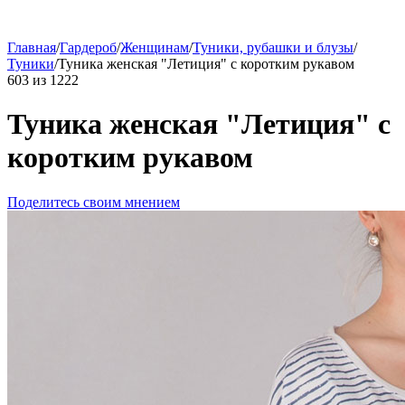
Главная
/
Гардероб
/
Женщинам
/
Туники, рубашки и блузы
/
Туники
/
Туника женская "Летиция" с коротким рукавом
603
из
1222
Туника женская "Летиция" с
коротким рукавом
Поделитесь своим мнением