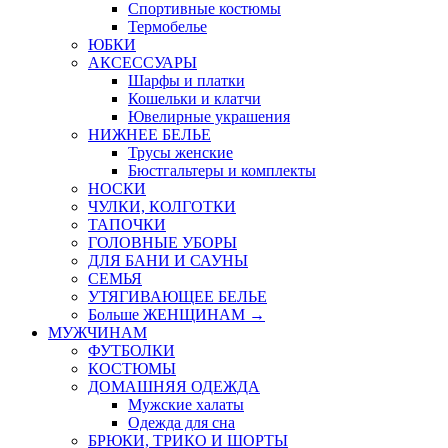
Спортивные костюмы
Термобелье
ЮБКИ
AКСЕССУАРЫ
Шарфы и платки
Кошельки и клатчи
Ювелирные украшения
НИЖНЕЕ БЕЛЬЕ
Трусы женские
Бюстгальтеры и комплекты
НОСКИ
ЧУЛКИ, КОЛГОТКИ
ТАПОЧКИ
ГОЛОВНЫЕ УБОРЫ
ДЛЯ БАНИ И САУНЫ
СЕМЬЯ
УТЯГИВАЮЩЕЕ БЕЛЬЕ
Больше ЖЕНЩИНАМ
→
МУЖЧИНАМ
ФУТБОЛКИ
КОСТЮМЫ
ДОМАШНЯЯ ОДЕЖДА
Мужские халаты
Одежда для сна
БРЮКИ, ТРИКО И ШОРТЫ