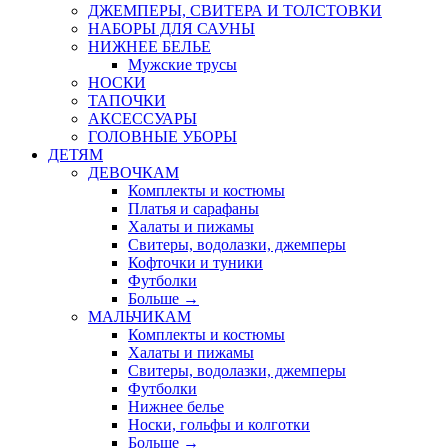
ДЖЕМПЕРЫ, СВИТЕРА И ТОЛСТОВКИ
НАБОРЫ ДЛЯ САУНЫ
НИЖНЕЕ БЕЛЬЕ
Мужские трусы
НОСКИ
ТАПОЧКИ
АКСЕССУАРЫ
ГОЛОВНЫЕ УБОРЫ
ДЕТЯМ
ДЕВОЧКАМ
Комплекты и костюмы
Платья и сарафаны
Халаты и пижамы
Свитеры, водолазки, джемперы
Кофточки и туники
Футболки
Больше
→
МАЛЬЧИКАМ
Комплекты и костюмы
Халаты и пижамы
Свитеры, водолазки, джемперы
Футболки
Нижнее белье
Носки, гольфы и колготки
Больше
→