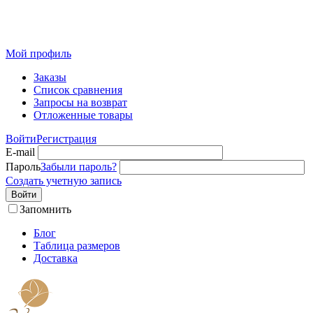
Розничный интернет-магазин современного текстиля для
дома из Иваново
Мой профиль
Заказы
Список сравнения
Запросы на возврат
Отложенные товары
Войти
Регистрация
E-mail
Пароль
Забыли пароль?
Создать учетную запись
Войти
Запомнить
Блог
Таблица размеров
Доставка