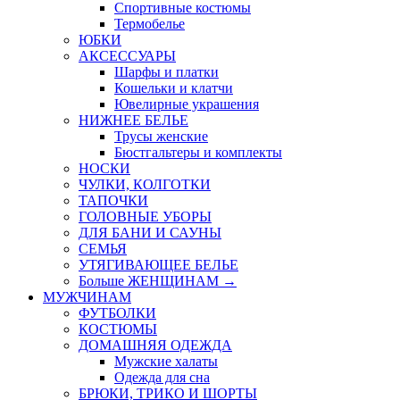
Спортивные костюмы
Термобелье
ЮБКИ
AКСЕССУАРЫ
Шарфы и платки
Кошельки и клатчи
Ювелирные украшения
НИЖНЕЕ БЕЛЬЕ
Трусы женские
Бюстгальтеры и комплекты
НОСКИ
ЧУЛКИ, КОЛГОТКИ
ТАПОЧКИ
ГОЛОВНЫЕ УБОРЫ
ДЛЯ БАНИ И САУНЫ
СЕМЬЯ
УТЯГИВАЮЩЕЕ БЕЛЬЕ
Больше ЖЕНЩИНАМ
→
МУЖЧИНАМ
ФУТБОЛКИ
КОСТЮМЫ
ДОМАШНЯЯ ОДЕЖДА
Мужские халаты
Одежда для сна
БРЮКИ, ТРИКО И ШОРТЫ