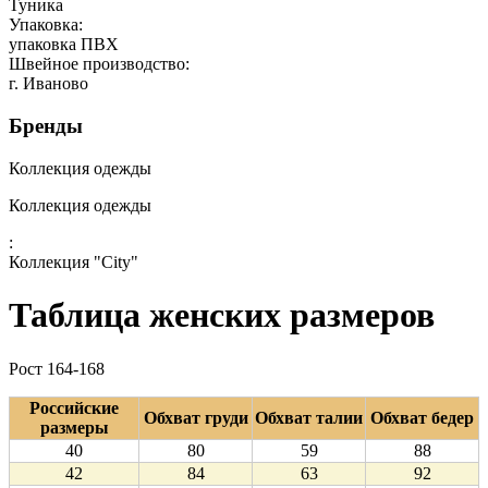
Туника
Упаковка:
упаковка ПВХ
Швейное производство:
г. Иваново
Бренды
Коллекция одежды
Коллекция одежды
:
Коллекция "City"
Таблица женских размеров
Рост 164-168
Российские
Обхват груди
Обхват талии
Обхват бедер
размеры
40
80
59
88
42
84
63
92