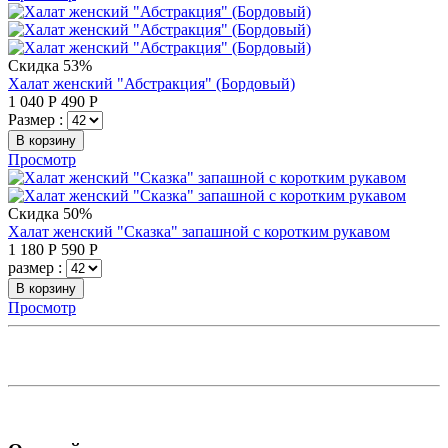
Скидка 53%
Халат женский "Абстракция" (Бордовый)
1 040
Р
490
Р
Размер :
В корзину
Просмотр
Скидка 50%
Халат женский "Сказка" запашной с коротким рукавом
1 180
Р
590
Р
размер :
В корзину
Просмотр