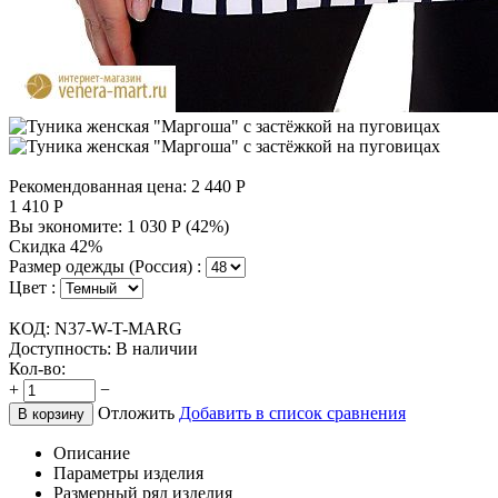
Рекомендованная цена:
2 440
Р
1 410
Р
Вы экономите:
1 030
Р
(
42
%)
Скидка 42%
Размер одежды (Россия) :
Цвет :
КОД:
N37-W-T-MARG
Доступность:
В наличии
Кол-во:
+
−
Отложить
Добавить в список сравнения
В корзину
Описание
Параметры изделия
Размерный ряд изделия