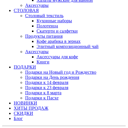
Халаты мужские для ванной
Аксессуары
СТОЛОВАЯ
Столовый текстиль
Кухонные наборы
Полотенца
Скатерти и салфетки
Продукты питания
Кофе арабика в зернах
Элитный композиционный чай
Аксессуары
Аксессуары для кофе
Книги
ПОДАРКИ
Подарки на Новый год и Рождество
Подарки на День рождения
Подарки к 14 февраля
Подарки к 23 февраля
Подарки к 8 марта
Подарки к Пасхе
НОВИНКИ
ХИТЫ ПРОДАЖ
СКИДКИ
Блог