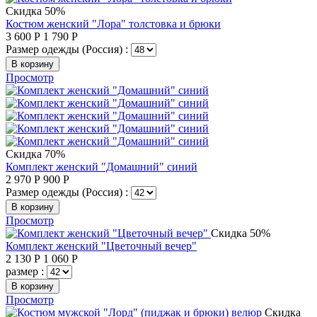
Скидка 50%
Костюм женский "Лора" толстовка и брюки
3 600
Р
1 790
Р
Размер одежды (Россия) :
В корзину
Просмотр
Скидка 70%
Комплект женский "Домашний" синий
2 970
Р
900
Р
Размер одежды (Россия) :
В корзину
Просмотр
Скидка 50%
Комплект женский "Цветочный вечер"
2 130
Р
1 060
Р
размер :
В корзину
Просмотр
Скидка