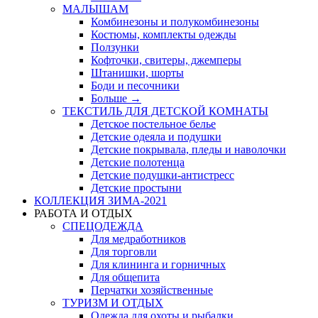
МАЛЫШАМ
Комбинезоны и полукомбинезоны
Костюмы, комплекты одежды
Ползунки
Кофточки, свитеры, джемперы
Штанишки, шорты
Боди и песочники
Больше
→
ТЕКСТИЛЬ ДЛЯ ДЕТСКОЙ КОМНАТЫ
Детское постельное белье
Детские одеяла и подушки
Детские покрывала, пледы и наволочки
Детские полотенца
Детские подушки-антистресс
Детские простыни
КОЛЛЕКЦИЯ ЗИМА-2021
РАБОТА И ОТДЫХ
СПЕЦОДЕЖДА
Для медработников
Для торговли
Для клининга и горничных
Для общепита
Перчатки хозяйственные
ТУРИЗМ И ОТДЫХ
Одежда для охоты и рыбалки