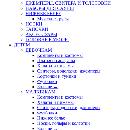
ДЖЕМПЕРЫ, СВИТЕРА И ТОЛСТОВКИ
НАБОРЫ ДЛЯ САУНЫ
НИЖНЕЕ БЕЛЬЕ
Мужские трусы
НОСКИ
ТАПОЧКИ
АКСЕССУАРЫ
ГОЛОВНЫЕ УБОРЫ
ДЕТЯМ
ДЕВОЧКАМ
Комплекты и костюмы
Платья и сарафаны
Халаты и пижамы
Свитеры, водолазки, джемперы
Кофточки и туники
Футболки
Больше
→
МАЛЬЧИКАМ
Комплекты и костюмы
Халаты и пижамы
Свитеры, водолазки, джемперы
Футболки
Нижнее белье
Носки, гольфы и колготки
Больше
→