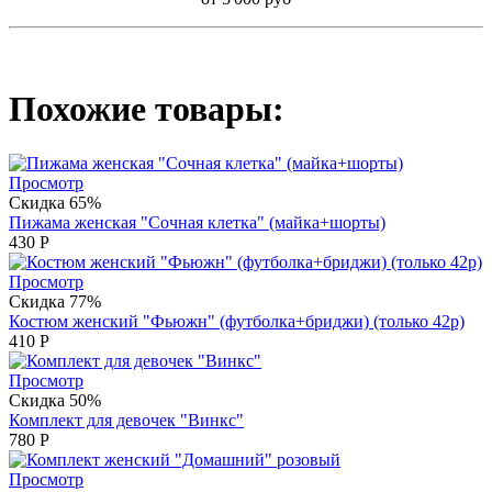
Похожие товары:
Просмотр
Скидка 65%
Пижама женская "Сочная клетка" (майка+шорты)
430
Р
Просмотр
Скидка 77%
Костюм женский "Фьюжн" (футболка+бриджи) (только 42р)
410
Р
Просмотр
Скидка 50%
Комплект для девочек "Винкс"
780
Р
Просмотр