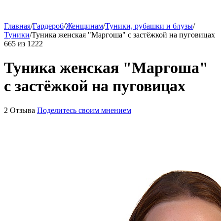
Главная
/
Гардероб
/
Женщинам
/
Туники, рубашки и блузы
/
Туники
/
Туника женская "Маргоша" с застёжкой на пуговицах
665
из
1222
Туника женская "Маргоша"
с застёжкой на пуговицах
2 Отзыва
Поделитесь своим мнением