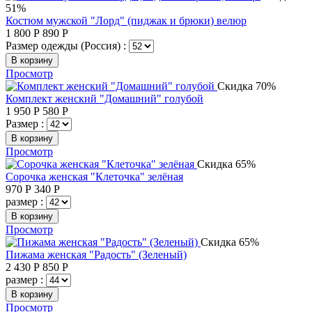
51%
Костюм мужской "Лорд" (пиджак и брюки) велюр
1 800
Р
890
Р
Размер одежды (Россия) :
В корзину
Просмотр
Скидка 70%
Комплект женский "Домашний" голубой
1 950
Р
580
Р
Размер :
В корзину
Просмотр
Скидка 65%
Сорочка женская "Клеточка" зелёная
970
Р
340
Р
размер :
В корзину
Просмотр
Скидка 65%
Пижама женская "Радость" (Зеленый)
2 430
Р
850
Р
размер :
В корзину
Просмотр