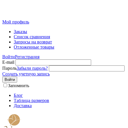
Розничный интернет-магазин современного текстиля для
дома из Иваново
Мой профиль
Заказы
Список сравнения
Запросы на возврат
Отложенные товары
Войти
Регистрация
E-mail
Пароль
Забыли пароль?
Создать учетную запись
Войти
Запомнить
Блог
Таблица размеров
Доставка