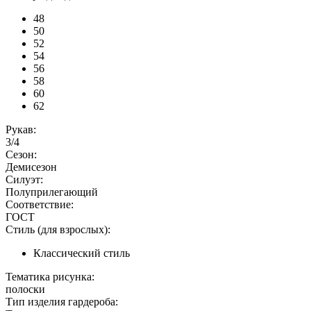
48
50
52
54
56
58
60
62
Рукав:
3/4
Сезон:
Демисезон
Силуэт:
Полуприлегающий
Соответствие:
ГОСТ
Стиль (для взрослых):
Классический стиль
Тематика рисунка:
полоски
Тип изделия гардероба: