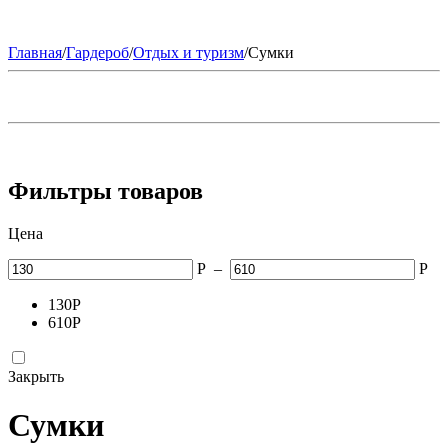
Главная
/
Гардероб
/
Отдых и туризм
/
Сумки
Фильтры товаров
Цена
Р
–
Р
130
Р
610
Р
Закрыть
Сумки