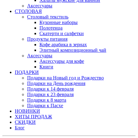
Халаты мужские для ванной
Аксессуары
СТОЛОВАЯ
Столовый текстиль
Кухонные наборы
Полотенца
Скатерти и салфетки
Продукты питания
Кофе арабика в зернах
Элитный композиционный чай
Аксессуары
Аксессуары для кофе
Книги
ПОДАРКИ
Подарки на Новый год и Рождество
Подарки на День рождения
Подарки к 14 февраля
Подарки к 23 февраля
Подарки к 8 марта
Подарки к Пасхе
НОВИНКИ
ХИТЫ ПРОДАЖ
СКИДКИ
Блог