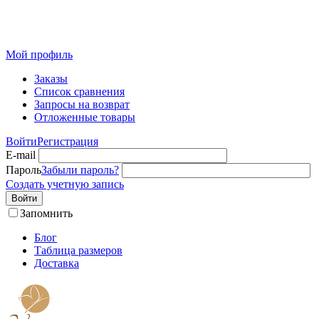
Розничный интернет-магазин современного текстиля для
дома из Иваново
Мой профиль
Заказы
Список сравнения
Запросы на возврат
Отложенные товары
Войти
Регистрация
E-mail
Пароль
Забыли пароль?
Создать учетную запись
Войти
Запомнить
Блог
Таблица размеров
Доставка