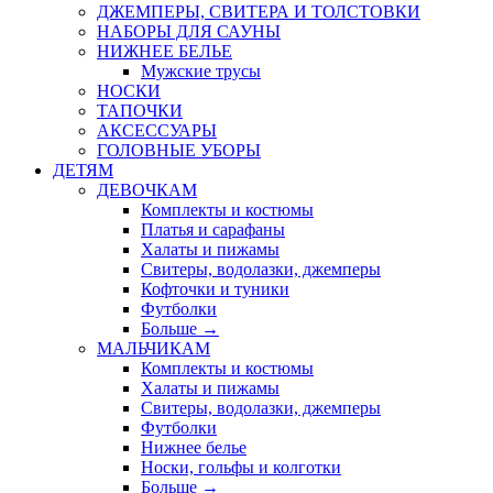
ДЖЕМПЕРЫ, СВИТЕРА И ТОЛСТОВКИ
НАБОРЫ ДЛЯ САУНЫ
НИЖНЕЕ БЕЛЬЕ
Мужские трусы
НОСКИ
ТАПОЧКИ
АКСЕССУАРЫ
ГОЛОВНЫЕ УБОРЫ
ДЕТЯМ
ДЕВОЧКАМ
Комплекты и костюмы
Платья и сарафаны
Халаты и пижамы
Свитеры, водолазки, джемперы
Кофточки и туники
Футболки
Больше
→
МАЛЬЧИКАМ
Комплекты и костюмы
Халаты и пижамы
Свитеры, водолазки, джемперы
Футболки
Нижнее белье
Носки, гольфы и колготки
Больше
→