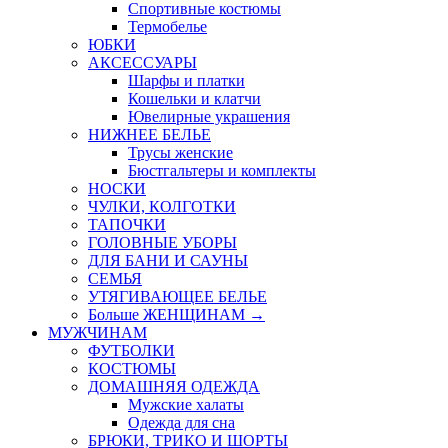
Спортивные костюмы
Термобелье
ЮБКИ
AКСЕССУАРЫ
Шарфы и платки
Кошельки и клатчи
Ювелирные украшения
НИЖНЕЕ БЕЛЬЕ
Трусы женские
Бюстгальтеры и комплекты
НОСКИ
ЧУЛКИ, КОЛГОТКИ
ТАПОЧКИ
ГОЛОВНЫЕ УБОРЫ
ДЛЯ БАНИ И САУНЫ
СЕМЬЯ
УТЯГИВАЮЩЕЕ БЕЛЬЕ
Больше ЖЕНЩИНАМ
→
МУЖЧИНАМ
ФУТБОЛКИ
КОСТЮМЫ
ДОМАШНЯЯ ОДЕЖДА
Мужские халаты
Одежда для сна
БРЮКИ, ТРИКО И ШОРТЫ