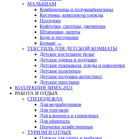
МАЛЫШАМ
Комбинезоны и полукомбинезоны
Костюмы, комплекты одежды
Ползунки
Кофточки, свитеры, джемперы
Штанишки, шорты
Боди и песочники
Больше
→
ТЕКСТИЛЬ ДЛЯ ДЕТСКОЙ КОМНАТЫ
Детское постельное белье
Детские одеяла и подушки
Детские покрывала, пледы и наволочки
Детские полотенца
Детские подушки-антистресс
Детские простыни
КОЛЛЕКЦИЯ ЗИМА-2021
РАБОТА И ОТДЫХ
СПЕЦОДЕЖДА
Для медработников
Для торговли
Для клининга и горничных
Для общепита
Перчатки хозяйственные
ТУРИЗМ И ОТДЫХ
Одежда для охоты и рыбалки