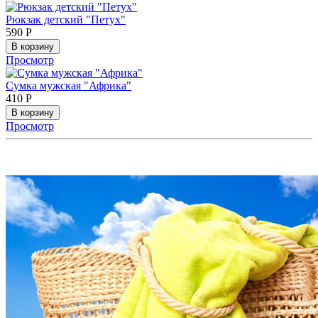
Рюкзак детский "Петух"
590
Р
В корзину
Просмотр
Сумка мужская "Африка"
410
Р
В корзину
Просмотр