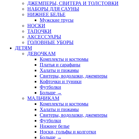
ДЖЕМПЕРЫ, СВИТЕРА И ТОЛСТОВКИ
НАБОРЫ ДЛЯ САУНЫ
НИЖНЕЕ БЕЛЬЕ
Мужские трусы
НОСКИ
ТАПОЧКИ
АКСЕССУАРЫ
ГОЛОВНЫЕ УБОРЫ
ДЕТЯМ
ДЕВОЧКАМ
Комплекты и костюмы
Платья и сарафаны
Халаты и пижамы
Свитеры, водолазки, джемперы
Кофточки и туники
Футболки
Больше
→
МАЛЬЧИКАМ
Комплекты и костюмы
Халаты и пижамы
Свитеры, водолазки, джемперы
Футболки
Нижнее белье
Носки, гольфы и колготки
Больше
→