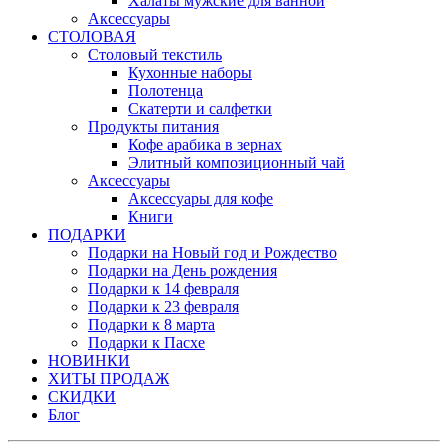
Халаты мужские для ванной
Аксессуары
СТОЛОВАЯ
Столовый текстиль
Кухонные наборы
Полотенца
Скатерти и салфетки
Продукты питания
Кофе арабика в зернах
Элитный композиционный чай
Аксессуары
Аксессуары для кофе
Книги
ПОДАРКИ
Подарки на Новый год и Рождество
Подарки на День рождения
Подарки к 14 февраля
Подарки к 23 февраля
Подарки к 8 марта
Подарки к Пасхе
НОВИНКИ
ХИТЫ ПРОДАЖ
СКИДКИ
Блог