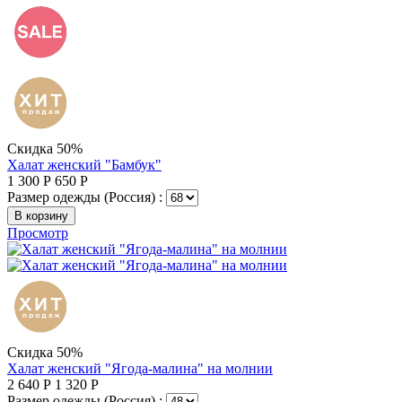
Скидка 50%
Халат женский "Бамбук"
1 300
Р
650
Р
Размер одежды (Россия) :
В корзину
Просмотр
Скидка 50%
Халат женский "Ягода-малина" на молнии
2 640
Р
1 320
Р
Размер одежды (Россия) :