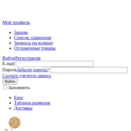
Розничный интернет-магазин современного текстиля для
дома из Иваново
Мой профиль
Заказы
Список сравнения
Запросы на возврат
Отложенные товары
Войти
Регистрация
E-mail
Пароль
Забыли пароль?
Создать учетную запись
Войти
Запомнить
Блог
Таблица размеров
Доставка