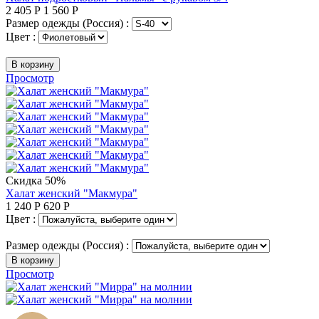
2 405
Р
1 560
Р
Размер одежды (Россия) :
Цвет :
В корзину
Просмотр
Скидка 50%
Халат женский "Макмура"
1 240
Р
620
Р
Цвет :
Размер одежды (Россия) :
В корзину
Просмотр