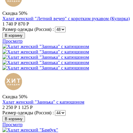
Скидка 50%
Халат женский "Летний вечер" с коротким рукавом (Кулирка)
1 740
Р
870
Р
Размер одежды (Россия) :
В корзину
Просмотр
Скидка 50%
Халат женский "Заинька" с капюшоном
2 250
Р
1 125
Р
Размер одежды (Россия) :
В корзину
Просмотр