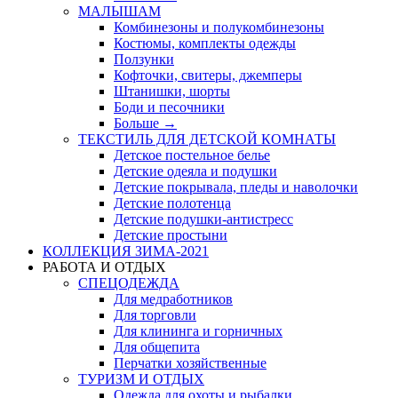
МАЛЫШАМ
Комбинезоны и полукомбинезоны
Костюмы, комплекты одежды
Ползунки
Кофточки, свитеры, джемперы
Штанишки, шорты
Боди и песочники
Больше
→
ТЕКСТИЛЬ ДЛЯ ДЕТСКОЙ КОМНАТЫ
Детское постельное белье
Детские одеяла и подушки
Детские покрывала, пледы и наволочки
Детские полотенца
Детские подушки-антистресс
Детские простыни
КОЛЛЕКЦИЯ ЗИМА-2021
РАБОТА И ОТДЫХ
СПЕЦОДЕЖДА
Для медработников
Для торговли
Для клининга и горничных
Для общепита
Перчатки хозяйственные
ТУРИЗМ И ОТДЫХ
Одежда для охоты и рыбалки