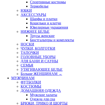
Спортивные костюмы
Термобелье
ЮБКИ
AКСЕССУАРЫ
Шарфы и платки
Кошельки и клатчи
Ювелирные украшения
НИЖНЕЕ БЕЛЬЕ
Трусы женские
Бюстгальтеры и комплекты
НОСКИ
ЧУЛКИ, КОЛГОТКИ
ТАПОЧКИ
ГОЛОВНЫЕ УБОРЫ
ДЛЯ БАНИ И САУНЫ
СЕМЬЯ
УТЯГИВАЮЩЕЕ БЕЛЬЕ
Больше ЖЕНЩИНАМ
→
МУЖЧИНАМ
ФУТБОЛКИ
КОСТЮМЫ
ДОМАШНЯЯ ОДЕЖДА
Мужские халаты
Одежда для сна
БРЮКИ, ТРИКО И ШОРТЫ