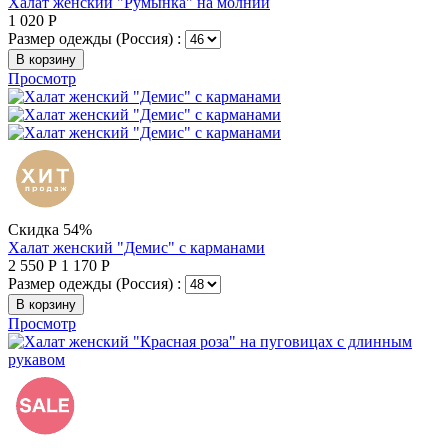
Халат женский "Румынка" на молнии
1 020
Р
Размер одежды (Россия) :
В корзину
Просмотр
Скидка 54%
Халат женский "Демис" с карманами
2 550
Р
1 170
Р
Размер одежды (Россия) :
В корзину
Просмотр