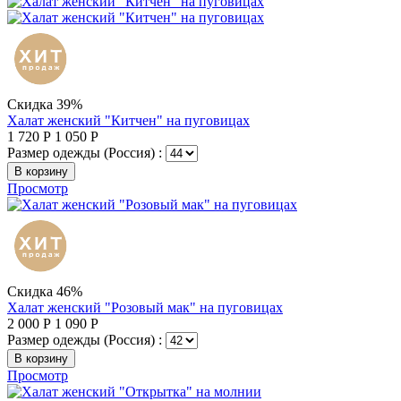
Скидка 39%
Халат женский "Китчен" на пуговицах
1 720
Р
1 050
Р
Размер одежды (Россия) :
В корзину
Просмотр
Скидка 46%
Халат женский "Розовый мак" на пуговицах
2 000
Р
1 090
Р
Размер одежды (Россия) :
В корзину
Просмотр