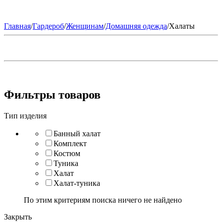
Главная
/
Гардероб
/
Женщинам
/
Домашняя одежда
/
Халаты
Фильтры товаров
Тип изделия
Банный халат
Комплект
Костюм
Туника
Халат
Халат-туника
По этим критериям поиска ничего не найдено
Закрыть