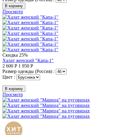
В корзину
Просмотр
Скидка 25%
Халат женский "Капа-1"
2 600
Р
1 950
Р
Размер одежды (Россия) :
Цвет :
В корзину
Просмотр