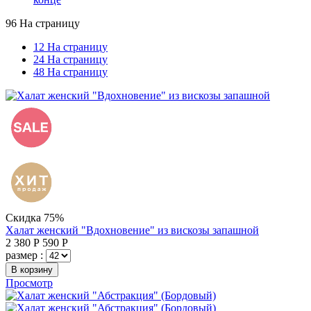
96 На страницу
12 На страницу
24 На страницу
48 На страницу
Скидка 75%
Халат женский "Вдохновение" из вискозы запашной
2 380
Р
590
Р
размер :
В корзину
Просмотр