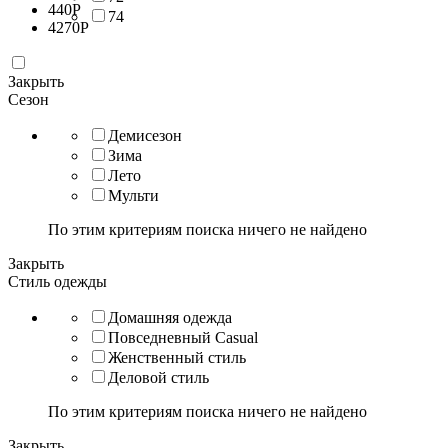
440
Р
74
4270
Р
Закрыть
Сезон
Демисезон
Зима
Лето
Мульти
По этим критериям поиска ничего не найдено
Закрыть
Стиль одежды
Домашняя одежда
Повседневный Casual
Женственный стиль
Деловой стиль
По этим критериям поиска ничего не найдено
Закрыть