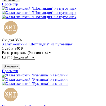
Просмотр
Скидка 35%
Халат женский "Шотландия" на пуговицах
1 295
Р
840
Р
Размер одежды (Россия) :
Цвет :
В корзину
Просмотр