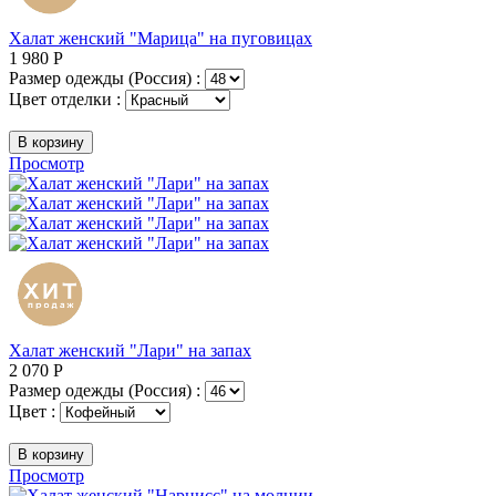
Халат женский "Марица" на пуговицах
1 980
Р
Размер одежды (Россия) :
Цвет отделки :
В корзину
Просмотр
Халат женский "Лари" на запах
2 070
Р
Размер одежды (Россия) :
Цвет :
В корзину
Просмотр