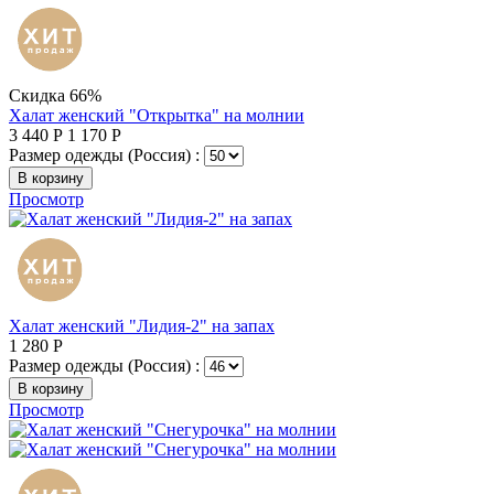
Скидка 66%
Халат женский "Открытка" на молнии
3 440
Р
1 170
Р
Размер одежды (Россия) :
В корзину
Просмотр
Халат женский "Лидия-2" на запах
1 280
Р
Размер одежды (Россия) :
В корзину
Просмотр