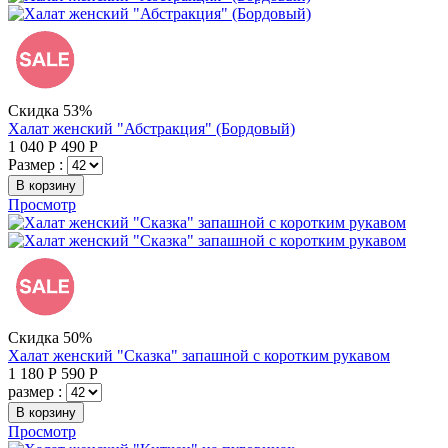
Скидка 53%
Халат женский "Абстракция" (Бордовый)
1 040
Р
490
Р
Размер :
В корзину
Просмотр
Скидка 50%
Халат женский "Сказка" запашной с коротким рукавом
1 180
Р
590
Р
размер :
В корзину
Просмотр