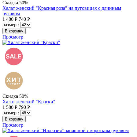
Скидка 50%
Халат женский "Красная роза" на пуговицах с длинным
рукавом
1 480
Р
740
Р
размер :
В корзину
Просмотр
Скидка 50%
Халат женский "Краски"
1 580
Р
790
Р
размер :
В корзину
Просмотр