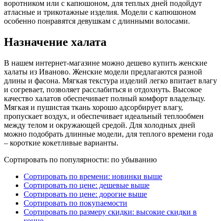
воротником или с капюшоном, для теплых дней подойдут
атласные и трикотажные изделия. Модели с капюшоном
особенно понравятся девушкам с длинными волосами.
Назначение халата
В нашем интернет-магазине можно дешево купить женские
халаты из Иваново. Женские модели предлагаются разной
длины и фасона. Мягкая текстура изделий легко впитает влагу
и согревает, позволяет расслабиться и отдохнуть. Высокое
качество халатов обеспечивает полный комфорт владельцу.
Мягкая и пушистая ткань хорошо адсорбирует влагу,
пропускает воздух, и обеспечивает идеальный теплообмен
между телом и окружающей средой. Для холодных дней
можно подобрать длинные модели, для теплого времени года
– короткие кокетливые варианты.
Сортировать по популярности: по убыванию
Сортировать по времени: новинки выше
Сортировать по цене: дешевые выше
Сортировать по цене: дорогие выше
Сортировать по покупаемости
Сортировать по размеру скидки: высокие скидки в
конце