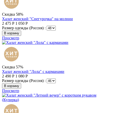
Скидка 58%
Халат женский "Снегурочка" на молнии
2 475
Р
1 050
Р
Размер одежды (Россия) :
В корзину
Просмотр
Скидка 57%
Халат женский "Лола" с карманами
2 490
Р
1 080
Р
Размер одежды (Россия) :
В корзину
Просмотр