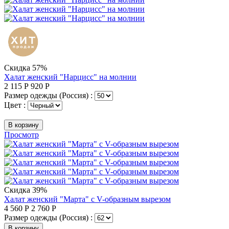
Скидка 57%
Халат женский "Нарцисс" на молнии
2 115
Р
920
Р
Размер одежды (Россия) :
Цвет :
В корзину
Просмотр
Скидка 39%
Халат женский "Марта" с V-образным вырезом
4 560
Р
2 760
Р
Размер одежды (Россия) :
В корзину