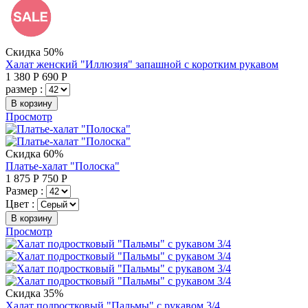
Скидка 50%
Халат женский "Иллюзия" запашной с коротким рукавом
1 380
Р
690
Р
размер :
В корзину
Просмотр
Скидка 60%
Платье-халат "Полоска"
1 875
Р
750
Р
Размер :
Цвет :
В корзину
Просмотр
Скидка 35%
Халат подростковый "Пальмы" с рукавом 3/4