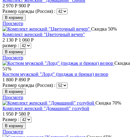
Комплект женский "Домашний" синий
2 970
Р
900
Р
Размер одежды (Россия) :
В корзину
Просмотр
Скидка 50%
Комплект женский "Цветочный вечер"
2 130
Р
1 060
Р
размер :
В корзину
Просмотр
Скидка
51%
Костюм мужской "Лорд" (пиджак и брюки) велюр
1 800
Р
890
Р
Размер одежды (Россия) :
В корзину
Просмотр
Скидка 70%
Комплект женский "Домашний" голубой
1 950
Р
580
Р
Размер :
В корзину
Просмотр