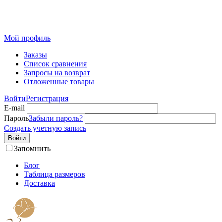
Розничный интернет-магазин современного текстиля для
дома из Иваново
Мой профиль
Заказы
Список сравнения
Запросы на возврат
Отложенные товары
Войти
Регистрация
E-mail
Пароль
Забыли пароль?
Создать учетную запись
Войти
Запомнить
Блог
Таблица размеров
Доставка