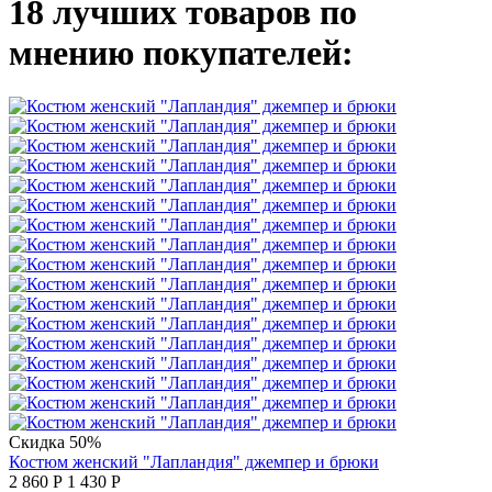
18 лучших товаров по
мнению покупателей:
Скидка 50%
Костюм женский "Лапландия" джемпер и брюки
2 860
Р
1 430
Р