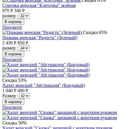
Скидка 65%
Сорочка женская "Клеточка" зелёная
970
Р
340
Р
размер :
В корзину
Просмотр
Скидка 65%
Пижама женская "Радость" (Зеленый)
2 430
Р
850
Р
размер :
В корзину
Просмотр
Скидка 53%
Халат женский "Абстракция" (Бордовый)
1 040
Р
490
Р
Размер :
В корзину
Просмотр
Скидка 50%
Халат женский "Сказка" запашной с коротким рукавом