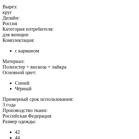
Вырез:
круг
Дизайн:
Россия
Категория потребителя:
для женщин
Комплектация:
с карманом
Материал:
Полиэстер + вискоза + лайкра
Основной цвет:
Синий
Чёрный
Примерный срок использования:
3 года
Производство ткани:
Российская Федерация
Размер одежды:
42
44