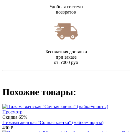
Удобная система
возвратов
Бесплатная доставка
при заказе
от 5'000 руб
Похожие товары:
Просмотр
Скидка 65%
Пижама женская "Сочная клетка" (майка+шорты)
430
Р