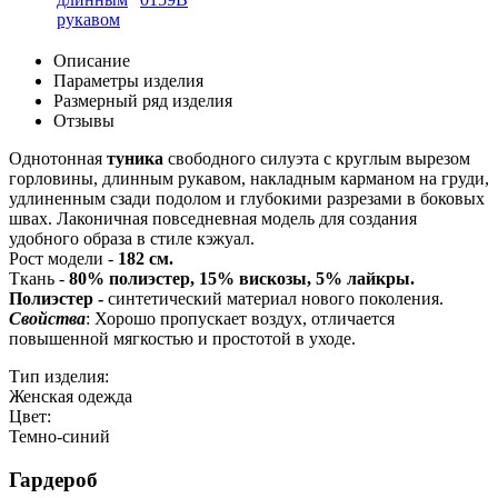
Описание
Параметры изделия
Размерный ряд изделия
Отзывы
Однотонная
туника
свободного силуэта с круглым вырезом
горловины, длинным рукавом, накладным карманом на груди,
удлиненным сзади подолом и глубокими разрезами в боковых
швах. Лаконичная повседневная модель для создания
удобного образа в стиле кэжуал.
Рост модели -
182 см.
Ткань -
80% полиэстер, 15% вискозы, 5% лайкры.
Полиэстер -
синтетический материал нового поколения.
Свойства
: Хорошо пропускает воздух, отличается
повышенной мягкостью и простотой в уходе.
Тип изделия:
Женская одежда
Цвет:
Темно-синий
Гардероб