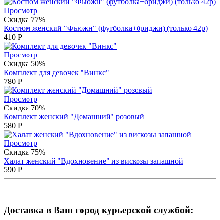
Просмотр
Скидка 77%
Костюм женский "Фьюжн" (футболка+бриджи) (только 42р)
410
Р
Просмотр
Скидка 50%
Комплект для девочек "Винкс"
780
Р
Просмотр
Скидка 70%
Комплект женский "Домашний" розовый
580
Р
Просмотр
Скидка 75%
Халат женский "Вдохновение" из вискозы запашной
590
Р
Доставка в Ваш город курьерской службой: