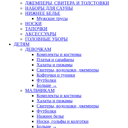
ДЖЕМПЕРЫ, СВИТЕРА И ТОЛСТОВКИ
НАБОРЫ ДЛЯ САУНЫ
НИЖНЕЕ БЕЛЬЕ
Мужские трусы
НОСКИ
ТАПОЧКИ
АКСЕССУАРЫ
ГОЛОВНЫЕ УБОРЫ
ДЕТЯМ
ДЕВОЧКАМ
Комплекты и костюмы
Платья и сарафаны
Халаты и пижамы
Свитеры, водолазки, джемперы
Кофточки и туники
Футболки
Больше
→
МАЛЬЧИКАМ
Комплекты и костюмы
Халаты и пижамы
Свитеры, водолазки, джемперы
Футболки
Нижнее белье
Носки, гольфы и колготки
Больше
→