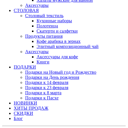
Халаты мужские для ванной
Аксессуары
СТОЛОВАЯ
Столовый текстиль
Кухонные наборы
Полотенца
Скатерти и салфетки
Продукты питания
Кофе арабика в зернах
Элитный композиционный чай
Аксессуары
Аксессуары для кофе
Книги
ПОДАРКИ
Подарки на Новый год и Рождество
Подарки на День рождения
Подарки к 14 февраля
Подарки к 23 февраля
Подарки к 8 марта
Подарки к Пасхе
НОВИНКИ
ХИТЫ ПРОДАЖ
СКИДКИ
Блог