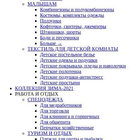
МАЛЫШАМ
Комбинезоны и полукомбинезоны
Костюмы, комплекты одежды
Ползунки
Кофточки, свитеры, джемперы
Штанишки, шорты
Боди и песочники
Больше
→
ТЕКСТИЛЬ ДЛЯ ДЕТСКОЙ КОМНАТЫ
Детское постельное белье
Детские одеяла и подушки
Детские покрывала, пледы и наволочки
Детские полотенца
Детские подушки-антистресс
Детские простыни
КОЛЛЕКЦИЯ ЗИМА-2021
РАБОТА И ОТДЫХ
СПЕЦОДЕЖДА
Для медработников
Для торговли
Для клининга и горничных
Для общепита
Перчатки хозяйственные
ТУРИЗМ И ОТДЫХ
Одежда для охоты и рыбалки