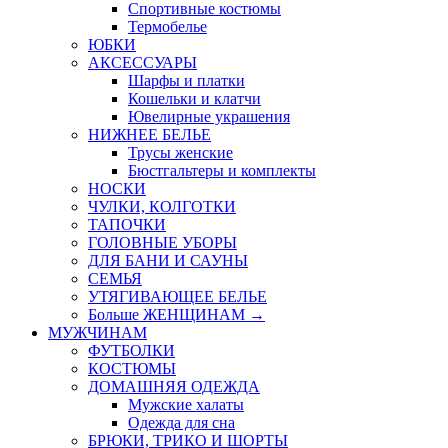
Спортивные костюмы
Термобелье
ЮБКИ
AКСЕССУАРЫ
Шарфы и платки
Кошельки и клатчи
Ювелирные украшения
НИЖНЕЕ БЕЛЬЕ
Трусы женские
Бюстгальтеры и комплекты
НОСКИ
ЧУЛКИ, КОЛГОТКИ
ТАПОЧКИ
ГОЛОВНЫЕ УБОРЫ
ДЛЯ БАНИ И САУНЫ
СЕМЬЯ
УТЯГИВАЮЩЕЕ БЕЛЬЕ
Больше ЖЕНЩИНАМ
→
МУЖЧИНАМ
ФУТБОЛКИ
КОСТЮМЫ
ДОМАШНЯЯ ОДЕЖДА
Мужские халаты
Одежда для сна
БРЮКИ, ТРИКО И ШОРТЫ