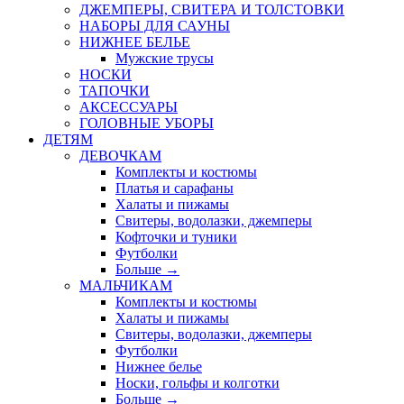
ДЖЕМПЕРЫ, СВИТЕРА И ТОЛСТОВКИ
НАБОРЫ ДЛЯ САУНЫ
НИЖНЕЕ БЕЛЬЕ
Мужские трусы
НОСКИ
ТАПОЧКИ
АКСЕССУАРЫ
ГОЛОВНЫЕ УБОРЫ
ДЕТЯМ
ДЕВОЧКАМ
Комплекты и костюмы
Платья и сарафаны
Халаты и пижамы
Свитеры, водолазки, джемперы
Кофточки и туники
Футболки
Больше
→
МАЛЬЧИКАМ
Комплекты и костюмы
Халаты и пижамы
Свитеры, водолазки, джемперы
Футболки
Нижнее белье
Носки, гольфы и колготки
Больше
→