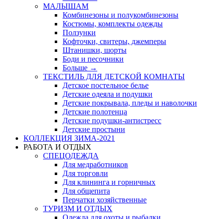
МАЛЫШАМ
Комбинезоны и полукомбинезоны
Костюмы, комплекты одежды
Ползунки
Кофточки, свитеры, джемперы
Штанишки, шорты
Боди и песочники
Больше
→
ТЕКСТИЛЬ ДЛЯ ДЕТСКОЙ КОМНАТЫ
Детское постельное белье
Детские одеяла и подушки
Детские покрывала, пледы и наволочки
Детские полотенца
Детские подушки-антистресс
Детские простыни
КОЛЛЕКЦИЯ ЗИМА-2021
РАБОТА И ОТДЫХ
СПЕЦОДЕЖДА
Для медработников
Для торговли
Для клининга и горничных
Для общепита
Перчатки хозяйственные
ТУРИЗМ И ОТДЫХ
Одежда для охоты и рыбалки