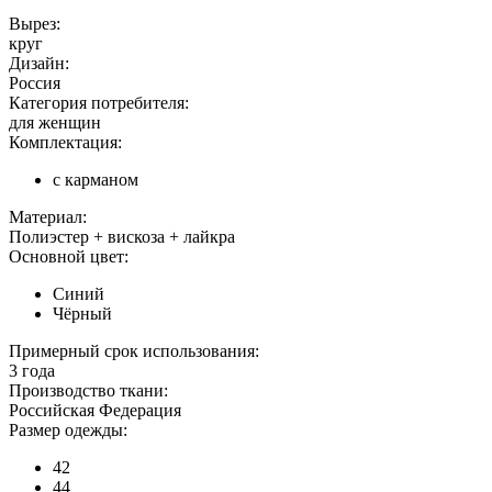
Вырез:
круг
Дизайн:
Россия
Категория потребителя:
для женщин
Комплектация:
с карманом
Материал:
Полиэстер + вискоза + лайкра
Основной цвет:
Синий
Чёрный
Примерный срок использования:
3 года
Производство ткани:
Российская Федерация
Размер одежды:
42
44