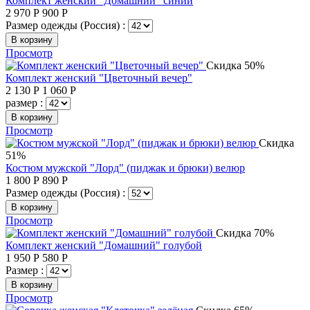
Комплект женский "Домашний" синий
2 970
Р
900
Р
Размер одежды (Россия) :
В корзину
Просмотр
Скидка 50%
Комплект женский "Цветочный вечер"
2 130
Р
1 060
Р
размер :
В корзину
Просмотр
Скидка
51%
Костюм мужской "Лорд" (пиджак и брюки) велюр
1 800
Р
890
Р
Размер одежды (Россия) :
В корзину
Просмотр
Скидка 70%
Комплект женский "Домашний" голубой
1 950
Р
580
Р
Размер :
В корзину
Просмотр