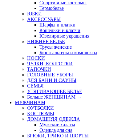
Спортивные костюмы
Термобелье
ЮБКИ
AКСЕССУАРЫ
Шарфы и платки
Кошельки и клатчи
Ювелирные украшения
НИЖНЕЕ БЕЛЬЕ
Трусы женские
Бюстгальтеры и комплекты
НОСКИ
ЧУЛКИ, КОЛГОТКИ
ТАПОЧКИ
ГОЛОВНЫЕ УБОРЫ
ДЛЯ БАНИ И САУНЫ
СЕМЬЯ
УТЯГИВАЮЩЕЕ БЕЛЬЕ
Больше ЖЕНЩИНАМ
→
МУЖЧИНАМ
ФУТБОЛКИ
КОСТЮМЫ
ДОМАШНЯЯ ОДЕЖДА
Мужские халаты
Одежда для сна
БРЮКИ, ТРИКО И ШОРТЫ