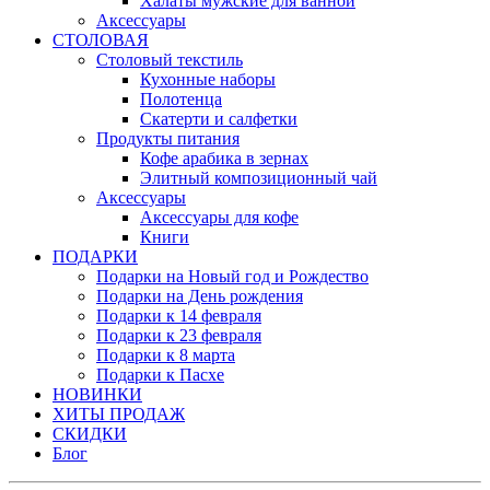
Халаты мужские для ванной
Аксессуары
СТОЛОВАЯ
Столовый текстиль
Кухонные наборы
Полотенца
Скатерти и салфетки
Продукты питания
Кофе арабика в зернах
Элитный композиционный чай
Аксессуары
Аксессуары для кофе
Книги
ПОДАРКИ
Подарки на Новый год и Рождество
Подарки на День рождения
Подарки к 14 февраля
Подарки к 23 февраля
Подарки к 8 марта
Подарки к Пасхе
НОВИНКИ
ХИТЫ ПРОДАЖ
СКИДКИ
Блог