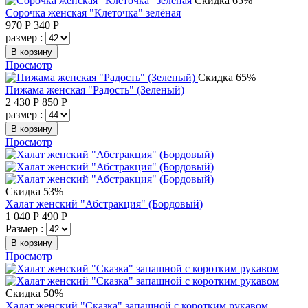
Скидка 65%
Сорочка женская "Клеточка" зелёная
970
Р
340
Р
размер :
В корзину
Просмотр
Скидка 65%
Пижама женская "Радость" (Зеленый)
2 430
Р
850
Р
размер :
В корзину
Просмотр
Скидка 53%
Халат женский "Абстракция" (Бордовый)
1 040
Р
490
Р
Размер :
В корзину
Просмотр
Скидка 50%
Халат женский "Сказка" запашной с коротким рукавом