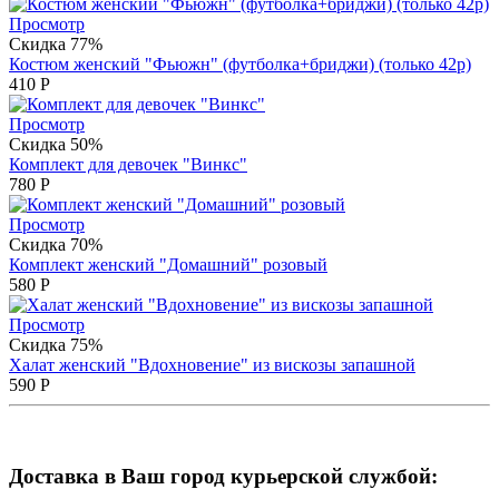
Просмотр
Скидка 77%
Костюм женский "Фьюжн" (футболка+бриджи) (только 42р)
410
Р
Просмотр
Скидка 50%
Комплект для девочек "Винкс"
780
Р
Просмотр
Скидка 70%
Комплект женский "Домашний" розовый
580
Р
Просмотр
Скидка 75%
Халат женский "Вдохновение" из вискозы запашной
590
Р
Доставка в Ваш город курьерской службой: