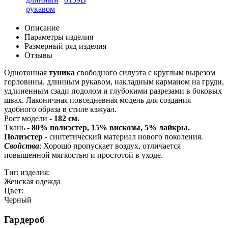
Описание
Параметры изделия
Размерный ряд изделия
Отзывы
Однотонная
туника
свободного силуэта с круглым вырезом
горловины, длинным рукавом, накладным карманом на груди,
удлиненным сзади подолом и глубокими разрезами в боковых
швах. Лаконичная повседневная модель для создания
удобного образа в стиле кэжуал.
Рост модели -
182 см.
Ткань -
80% полиэстер, 15% вискозы, 5% лайкры.
Полиэстер -
синтетический материал нового поколения.
Свойства
: Хорошо пропускает воздух, отличается
повышенной мягкостью и простотой в уходе.
Тип изделия:
Женская одежда
Цвет:
Черный
Гардероб