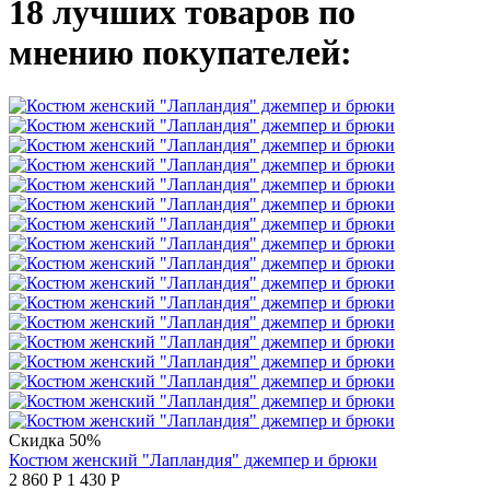
18 лучших товаров по
мнению покупателей:
Скидка 50%
Костюм женский "Лапландия" джемпер и брюки
2 860
Р
1 430
Р