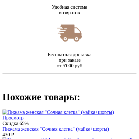
Удобная система
возвратов
Бесплатная доставка
при заказе
от 5'000 руб
Похожие товары:
Просмотр
Скидка 65%
Пижама женская "Сочная клетка" (майка+шорты)
430
Р