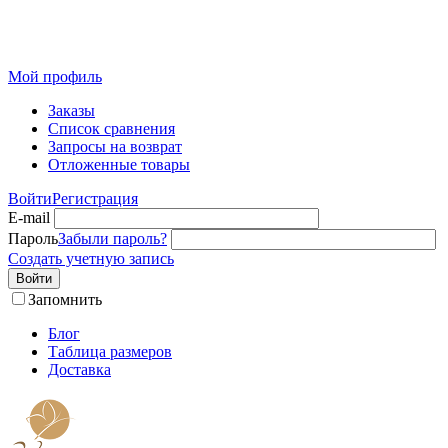
Розничный интернет-магазин современного текстиля для
дома из Иваново
Мой профиль
Заказы
Список сравнения
Запросы на возврат
Отложенные товары
Войти
Регистрация
E-mail
Пароль
Забыли пароль?
Создать учетную запись
Войти
Запомнить
Блог
Таблица размеров
Доставка