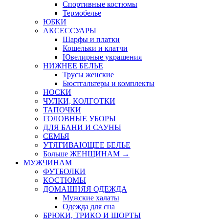
Спортивные костюмы
Термобелье
ЮБКИ
AКСЕССУАРЫ
Шарфы и платки
Кошельки и клатчи
Ювелирные украшения
НИЖНЕЕ БЕЛЬЕ
Трусы женские
Бюстгальтеры и комплекты
НОСКИ
ЧУЛКИ, КОЛГОТКИ
ТАПОЧКИ
ГОЛОВНЫЕ УБОРЫ
ДЛЯ БАНИ И САУНЫ
СЕМЬЯ
УТЯГИВАЮЩЕЕ БЕЛЬЕ
Больше ЖЕНЩИНАМ
→
МУЖЧИНАМ
ФУТБОЛКИ
КОСТЮМЫ
ДОМАШНЯЯ ОДЕЖДА
Мужские халаты
Одежда для сна
БРЮКИ, ТРИКО И ШОРТЫ