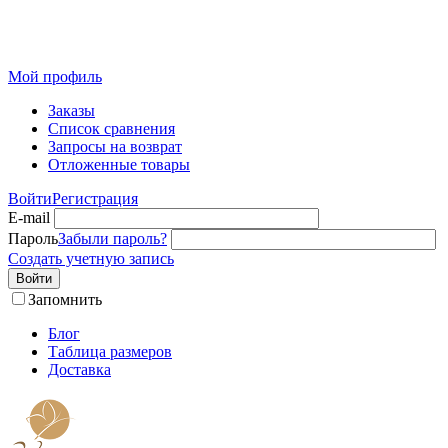
Розничный интернет-магазин современного текстиля для
дома из Иваново
Мой профиль
Заказы
Список сравнения
Запросы на возврат
Отложенные товары
Войти
Регистрация
E-mail
Пароль
Забыли пароль?
Создать учетную запись
Войти
Запомнить
Блог
Таблица размеров
Доставка