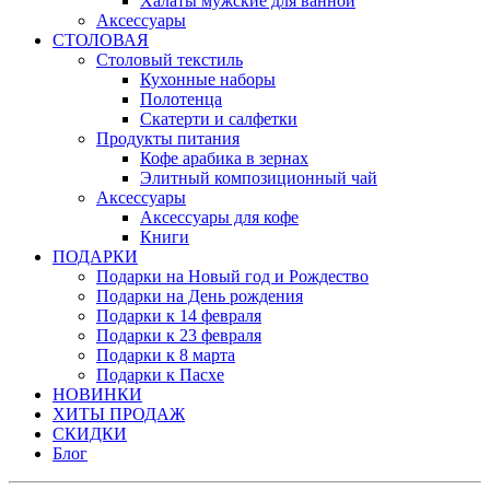
Халаты мужские для ванной
Аксессуары
СТОЛОВАЯ
Столовый текстиль
Кухонные наборы
Полотенца
Скатерти и салфетки
Продукты питания
Кофе арабика в зернах
Элитный композиционный чай
Аксессуары
Аксессуары для кофе
Книги
ПОДАРКИ
Подарки на Новый год и Рождество
Подарки на День рождения
Подарки к 14 февраля
Подарки к 23 февраля
Подарки к 8 марта
Подарки к Пасхе
НОВИНКИ
ХИТЫ ПРОДАЖ
СКИДКИ
Блог