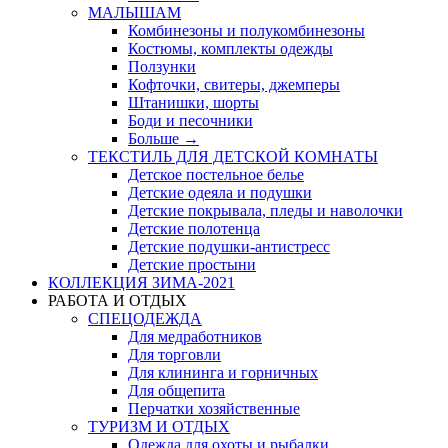
МАЛЫШАМ
Комбинезоны и полукомбинезоны
Костюмы, комплекты одежды
Ползунки
Кофточки, свитеры, джемперы
Штанишки, шорты
Боди и песочники
Больше
→
ТЕКСТИЛЬ ДЛЯ ДЕТСКОЙ КОМНАТЫ
Детское постельное белье
Детские одеяла и подушки
Детские покрывала, пледы и наволочки
Детские полотенца
Детские подушки-антистресс
Детские простыни
КОЛЛЕКЦИЯ ЗИМА-2021
РАБОТА И ОТДЫХ
СПЕЦОДЕЖДА
Для медработников
Для торговли
Для клининга и горничных
Для общепита
Перчатки хозяйственные
ТУРИЗМ И ОТДЫХ
Одежда для охоты и рыбалки