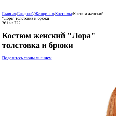
Главная
/
Гардероб
/
Женщинам
/
Костюмы
/
Костюм женский
"Лора" толстовка и брюки
361
из
722
Костюм женский "Лора"
толстовка и брюки
Поделитесь своим мнением