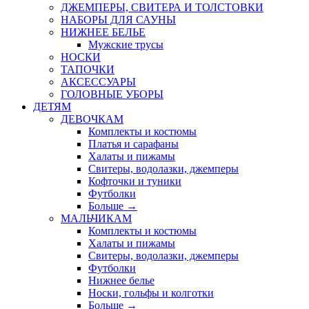
ДЖЕМПЕРЫ, СВИТЕРА И ТОЛСТОВКИ
НАБОРЫ ДЛЯ САУНЫ
НИЖНЕЕ БЕЛЬЕ
Мужские трусы
НОСКИ
ТАПОЧКИ
АКСЕССУАРЫ
ГОЛОВНЫЕ УБОРЫ
ДЕТЯМ
ДЕВОЧКАМ
Комплекты и костюмы
Платья и сарафаны
Халаты и пижамы
Свитеры, водолазки, джемперы
Кофточки и туники
Футболки
Больше
→
МАЛЬЧИКАМ
Комплекты и костюмы
Халаты и пижамы
Свитеры, водолазки, джемперы
Футболки
Нижнее белье
Носки, гольфы и колготки
Больше
→