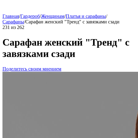
Главная
/
Гардероб
/
Женщинам
/
Платья и сарафаны
/
Сарафаны
/
Сарафан женский "Тренд" с завязками сзади
231
из
262
Сарафан женский "Тренд" с
завязками сзади
Поделитесь своим мнением