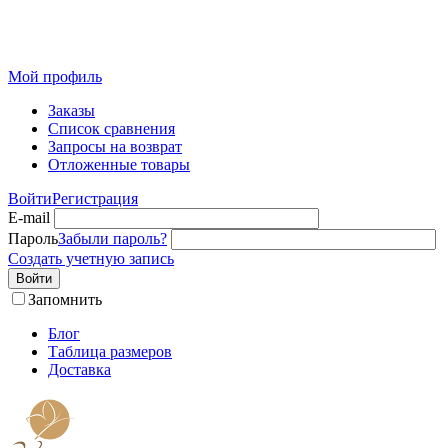
Розничный интернет-магазин современного текстиля для
дома из Иваново
Мой профиль
Заказы
Список сравнения
Запросы на возврат
Отложенные товары
Войти
Регистрация
E-mail
Пароль
Забыли пароль?
Создать учетную запись
Войти
Запомнить
Блог
Таблица размеров
Доставка