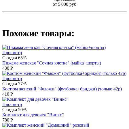
от 5'000 руб
Похожие товары:
Просмотр
Скидка 65%
Пижама женская "Сочная клетка" (майка+шорты)
430
Р
Просмотр
Скидка 77%
Костюм женский "Фьюжн" (футболка+бриджи) (только 42р)
410
Р
Просмотр
Скидка 50%
Комплект для девочек "Винкс"
780
Р