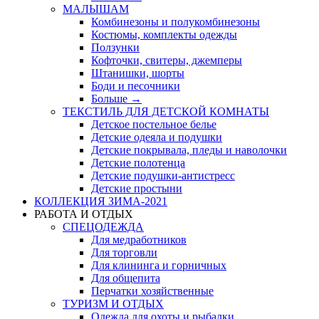
МАЛЫШАМ
Комбинезоны и полукомбинезоны
Костюмы, комплекты одежды
Ползунки
Кофточки, свитеры, джемперы
Штанишки, шорты
Боди и песочники
Больше
→
ТЕКСТИЛЬ ДЛЯ ДЕТСКОЙ КОМНАТЫ
Детское постельное белье
Детские одеяла и подушки
Детские покрывала, пледы и наволочки
Детские полотенца
Детские подушки-антистресс
Детские простыни
КОЛЛЕКЦИЯ ЗИМА-2021
РАБОТА И ОТДЫХ
СПЕЦОДЕЖДА
Для медработников
Для торговли
Для клининга и горничных
Для общепита
Перчатки хозяйственные
ТУРИЗМ И ОТДЫХ
Одежда для охоты и рыбалки