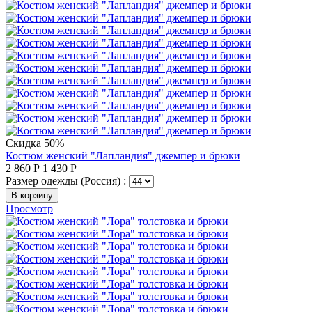
Скидка 50%
Костюм женский "Лапландия" джемпер и брюки
2 860
Р
1 430
Р
Размер одежды (Россия) :
В корзину
Просмотр