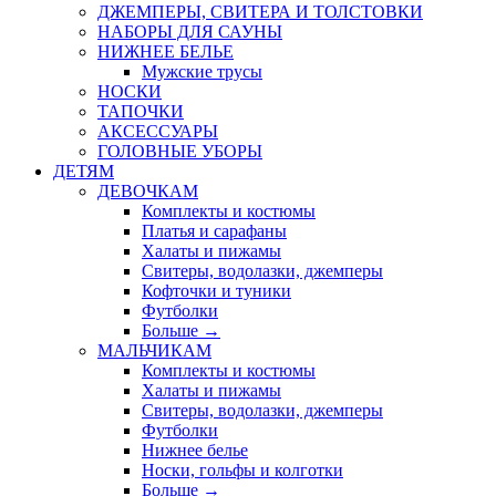
ДЖЕМПЕРЫ, СВИТЕРА И ТОЛСТОВКИ
НАБОРЫ ДЛЯ САУНЫ
НИЖНЕЕ БЕЛЬЕ
Мужские трусы
НОСКИ
ТАПОЧКИ
АКСЕССУАРЫ
ГОЛОВНЫЕ УБОРЫ
ДЕТЯМ
ДЕВОЧКАМ
Комплекты и костюмы
Платья и сарафаны
Халаты и пижамы
Свитеры, водолазки, джемперы
Кофточки и туники
Футболки
Больше
→
МАЛЬЧИКАМ
Комплекты и костюмы
Халаты и пижамы
Свитеры, водолазки, джемперы
Футболки
Нижнее белье
Носки, гольфы и колготки
Больше
→