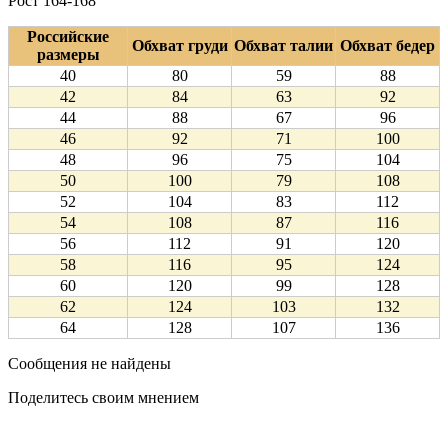
Рост 164-168
Российские
Обхват груди
Обхват талии
Обхват бедер
размеры
40
80
59
88
42
84
63
92
44
88
67
96
46
92
71
100
48
96
75
104
50
100
79
108
52
104
83
112
54
108
87
116
56
112
91
120
58
116
95
124
60
120
99
128
62
124
103
132
64
128
107
136
Сообщения не найдены
Поделитесь своим мнением