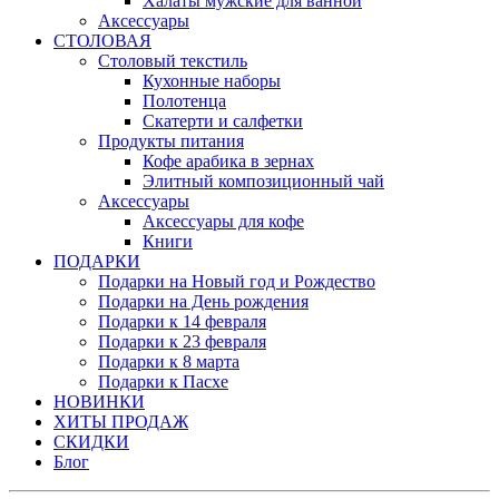
Халаты мужские для ванной
Аксессуары
СТОЛОВАЯ
Столовый текстиль
Кухонные наборы
Полотенца
Скатерти и салфетки
Продукты питания
Кофе арабика в зернах
Элитный композиционный чай
Аксессуары
Аксессуары для кофе
Книги
ПОДАРКИ
Подарки на Новый год и Рождество
Подарки на День рождения
Подарки к 14 февраля
Подарки к 23 февраля
Подарки к 8 марта
Подарки к Пасхе
НОВИНКИ
ХИТЫ ПРОДАЖ
СКИДКИ
Блог