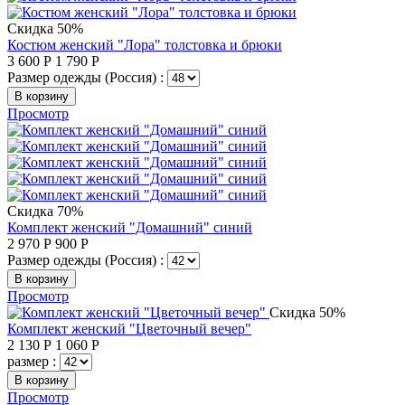
Скидка 50%
Костюм женский "Лора" толстовка и брюки
3 600
Р
1 790
Р
Размер одежды (Россия) :
В корзину
Просмотр
Скидка 70%
Комплект женский "Домашний" синий
2 970
Р
900
Р
Размер одежды (Россия) :
В корзину
Просмотр
Скидка 50%
Комплект женский "Цветочный вечер"
2 130
Р
1 060
Р
размер :
В корзину
Просмотр