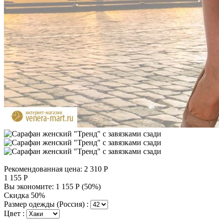
Рекомендованная цена:
2 310
Р
1 155
Р
Вы экономите:
1 155
Р
(
50
%)
Скидка 50%
Размер одежды (Россия) :
Цвет :