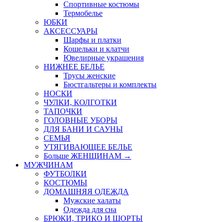
Спортивные костюмы
Термобелье
ЮБКИ
AКСЕССУАРЫ
Шарфы и платки
Кошельки и клатчи
Ювелирные украшения
НИЖНЕЕ БЕЛЬЕ
Трусы женские
Бюстгальтеры и комплекты
НОСКИ
ЧУЛКИ, КОЛГОТКИ
ТАПОЧКИ
ГОЛОВНЫЕ УБОРЫ
ДЛЯ БАНИ И САУНЫ
СЕМЬЯ
УТЯГИВАЮЩЕЕ БЕЛЬЕ
Больше ЖЕНЩИНАМ
→
МУЖЧИНАМ
ФУТБОЛКИ
КОСТЮМЫ
ДОМАШНЯЯ ОДЕЖДА
Мужские халаты
Одежда для сна
БРЮКИ, ТРИКО И ШОРТЫ