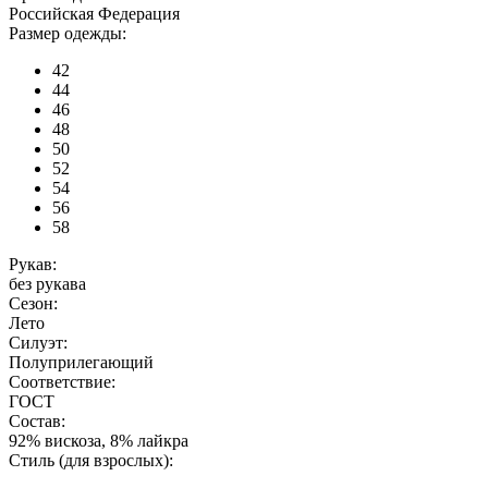
Российская Федерация
Размер одежды:
42
44
46
48
50
52
54
56
58
Рукав:
без рукава
Сезон:
Лето
Силуэт:
Полуприлегающий
Соответствие:
ГОСТ
Состав:
92% вискоза, 8% лайкра
Стиль (для взрослых):