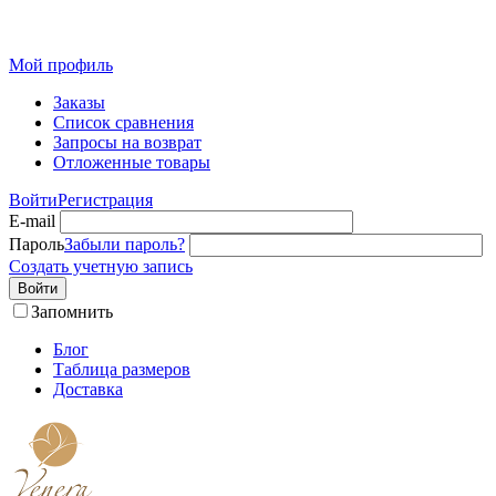
Розн
Мой профиль
Заказы
Список сравнения
Запросы на возврат
Отложенные товары
Войти
Регистрация
E-mail
Пароль
Забыли пароль?
Создать учетную запись
Войти
Запомнить
Блог
Таблица размеров
Доставка