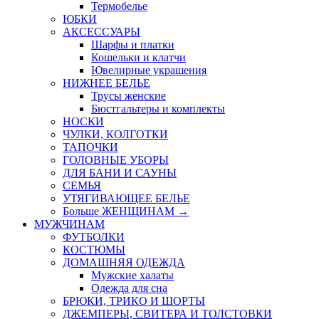
Термобелье
ЮБКИ
AКСЕССУАРЫ
Шарфы и платки
Кошельки и клатчи
Ювелирные украшения
НИЖНЕЕ БЕЛЬЕ
Трусы женские
Бюстгальтеры и комплекты
НОСКИ
ЧУЛКИ, КОЛГОТКИ
ТАПОЧКИ
ГОЛОВНЫЕ УБОРЫ
ДЛЯ БАНИ И САУНЫ
СЕМЬЯ
УТЯГИВАЮЩЕЕ БЕЛЬЕ
Больше ЖЕНЩИНАМ
→
МУЖЧИНАМ
ФУТБОЛКИ
КОСТЮМЫ
ДОМАШНЯЯ ОДЕЖДА
Мужские халаты
Одежда для сна
БРЮКИ, ТРИКО И ШОРТЫ
ДЖЕМПЕРЫ, СВИТЕРА И ТОЛСТОВКИ