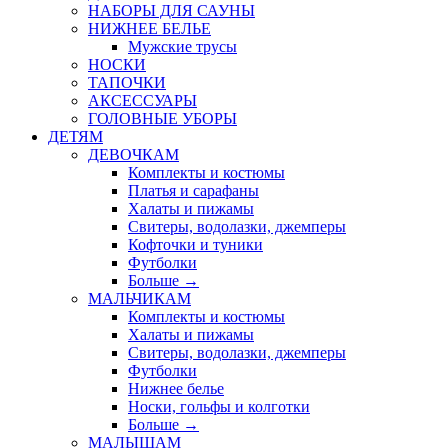
НАБОРЫ ДЛЯ САУНЫ
НИЖНЕЕ БЕЛЬЕ
Мужские трусы
НОСКИ
ТАПОЧКИ
АКСЕССУАРЫ
ГОЛОВНЫЕ УБОРЫ
ДЕТЯМ
ДЕВОЧКАМ
Комплекты и костюмы
Платья и сарафаны
Халаты и пижамы
Свитеры, водолазки, джемперы
Кофточки и туники
Футболки
Больше
→
МАЛЬЧИКАМ
Комплекты и костюмы
Халаты и пижамы
Свитеры, водолазки, джемперы
Футболки
Нижнее белье
Носки, гольфы и колготки
Больше
→
МАЛЫШАМ