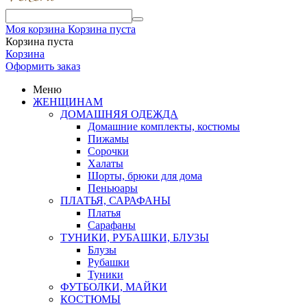
Моя корзина
Корзина пуста
Корзина пуста
Корзина
Оформить заказ
Меню
ЖЕНЩИНАМ
ДОМАШНЯЯ ОДЕЖДА
Домашние комплекты, костюмы
Пижамы
Сорочки
Халаты
Шорты, брюки для дома
Пеньюары
ПЛАТЬЯ, САРАФАНЫ
Платья
Сарафаны
ТУНИКИ, РУБАШКИ, БЛУЗЫ
Блузы
Рубашки
Туники
ФУТБОЛКИ, МАЙКИ
КОСТЮМЫ