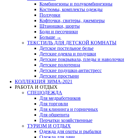
Комбинезоны и полукомбинезоны
Костюмы, комплекты одежды
Ползунки
Кофточки, свитеры, джемперы
Штанишки, шорты
Боди и песочники
Больше
→
ТЕКСТИЛЬ ДЛЯ ДЕТСКОЙ КОМНАТЫ
Детское постельное белье
Детские одеяла и подушки
Детские покрывала, пледы и наволочки
Детские полотенца
Детские подушки-антистресс
Детские простыни
КОЛЛЕКЦИЯ ЗИМА-2021
РАБОТА И ОТДЫХ
СПЕЦОДЕЖДА
Для медработников
Для торговли
Для клининга и горничных
Для общепита
Перчатки хозяйственные
ТУРИЗМ И ОТДЫХ
Одежда для охоты и рыбалки
Одежда для дачи