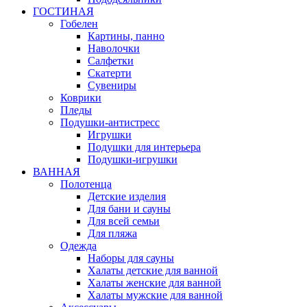
ГОСТИНАЯ
Гобелен
Картины, панно
Наволочки
Салфетки
Скатерти
Сувениры
Коврики
Пледы
Подушки-антистресс
Игрушки
Подушки для интерьера
Подушки-игрушки
ВАННАЯ
Полотенца
Детские изделия
Для бани и сауны
Для всей семьи
Для пляжа
Одежда
Наборы для сауны
Халаты детские для ванной
Халаты женские для ванной
Халаты мужские для ванной