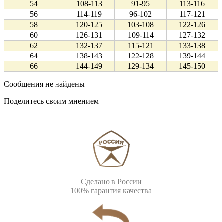
54
108-113
91-95
113-116
56
114-119
96-102
117-121
58
120-125
103-108
122-126
60
126-131
109-114
127-132
62
132-137
115-121
133-138
64
138-143
122-128
139-144
66
144-149
129-134
145-150
Сообщения не найдены
Поделитесь своим мнением
Сделано в России
100% гарантия качества