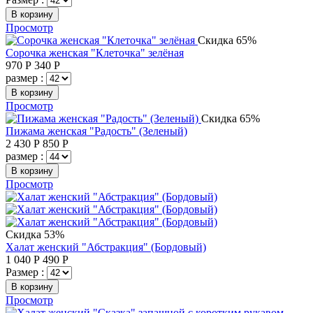
В корзину
Просмотр
Скидка 65%
Сорочка женская "Клеточка" зелёная
970
Р
340
Р
размер :
В корзину
Просмотр
Скидка 65%
Пижама женская "Радость" (Зеленый)
2 430
Р
850
Р
размер :
В корзину
Просмотр
Скидка 53%
Халат женский "Абстракция" (Бордовый)
1 040
Р
490
Р
Размер :
В корзину
Просмотр