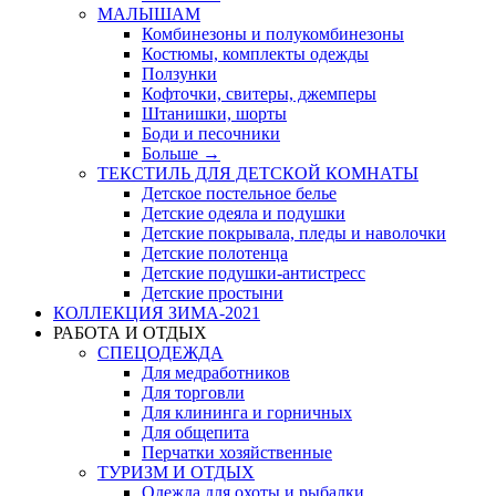
МАЛЫШАМ
Комбинезоны и полукомбинезоны
Костюмы, комплекты одежды
Ползунки
Кофточки, свитеры, джемперы
Штанишки, шорты
Боди и песочники
Больше
→
ТЕКСТИЛЬ ДЛЯ ДЕТСКОЙ КОМНАТЫ
Детское постельное белье
Детские одеяла и подушки
Детские покрывала, пледы и наволочки
Детские полотенца
Детские подушки-антистресс
Детские простыни
КОЛЛЕКЦИЯ ЗИМА-2021
РАБОТА И ОТДЫХ
СПЕЦОДЕЖДА
Для медработников
Для торговли
Для клининга и горничных
Для общепита
Перчатки хозяйственные
ТУРИЗМ И ОТДЫХ
Одежда для охоты и рыбалки