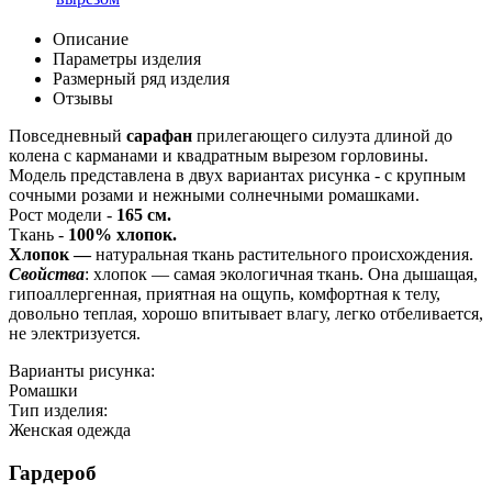
Описание
Параметры изделия
Размерный ряд изделия
Отзывы
Повседневный
сарафан
прилегающего силуэта длиной до
колена с карманами и квадратным вырезом горловины.
Модель представлена в двух вариантах рисунка - с крупным
сочными розами и нежными солнечными ромашками.
Рост модели -
165 см.
Ткань -
100% хлопок.
Хлопок —
натуральная ткань растительного происхождения.
Свойства
: хлопок — самая экологичная ткань. Она дышащая,
гипоаллергенная, приятная на ощупь, комфортная к телу,
довольно теплая, хорошо впитывает влагу, легко отбеливается,
не электризуется.
Варианты рисунка:
Ромашки
Тип изделия:
Женская одежда
Гардероб