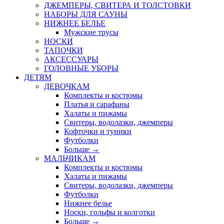
ДЖЕМПЕРЫ, СВИТЕРА И ТОЛСТОВКИ
НАБОРЫ ДЛЯ САУНЫ
НИЖНЕЕ БЕЛЬЕ
Мужские трусы
НОСКИ
ТАПОЧКИ
АКСЕССУАРЫ
ГОЛОВНЫЕ УБОРЫ
ДЕТЯМ
ДЕВОЧКАМ
Комплекты и костюмы
Платья и сарафаны
Халаты и пижамы
Свитеры, водолазки, джемперы
Кофточки и туники
Футболки
Больше
→
МАЛЬЧИКАМ
Комплекты и костюмы
Халаты и пижамы
Свитеры, водолазки, джемперы
Футболки
Нижнее белье
Носки, гольфы и колготки
Больше
→