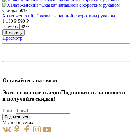
Скидка 50%
Халат женский "Сказка" запашной с коротким рукавом
1 180
Р
590
Р
размер :
В корзину
Просмотр
Оставайтесь на связи
Эксклюзивные скидки
Подпишитесь на новости
и получайте скидки!
E-mail
Подписаться
Мы в соц.сетях