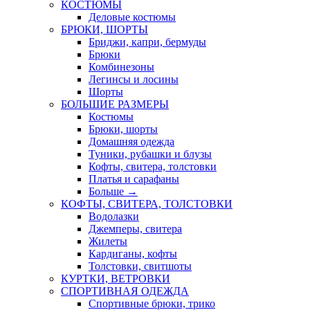
КОСТЮМЫ
Деловые костюмы
БРЮКИ, ШОРТЫ
Бриджи, капри, бермуды
Брюки
Комбинезоны
Легинсы и лосины
Шорты
БОЛЬШИЕ РАЗМЕРЫ
Костюмы
Брюки, шорты
Домашняя одежда
Туники, рубашки и блузы
Кофты, свитера, толстовки
Платья и сарафаны
Больше
→
КОФТЫ, СВИТЕРА, ТОЛСТОВКИ
Водолазки
Джемперы, свитера
Жилеты
Кардиганы, кофты
Толстовки, свитшоты
КУРТКИ, ВЕТРОВКИ
СПОРТИВНАЯ ОДЕЖДА
Спортивные брюки, трико