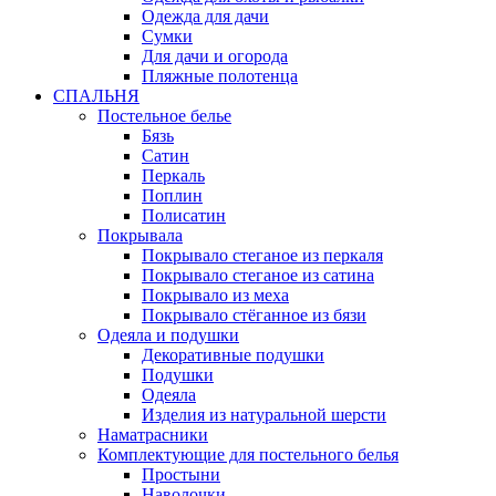
Одежда для дачи
Сумки
Для дачи и огорода
Пляжные полотенца
СПАЛЬНЯ
Постельное белье
Бязь
Сатин
Перкаль
Поплин
Полисатин
Покрывала
Покрывало стеганое из перкаля
Покрывало стеганое из сатина
Покрывало из меха
Покрывало стёганное из бязи
Одеяла и подушки
Декоративные подушки
Подушки
Одеяла
Изделия из натуральной шерсти
Наматраcники
Комплектующие для постельного белья
Простыни
Наволочки