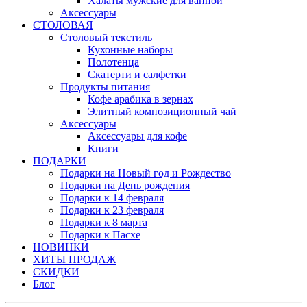
Халаты мужские для ванной
Аксессуары
СТОЛОВАЯ
Столовый текстиль
Кухонные наборы
Полотенца
Скатерти и салфетки
Продукты питания
Кофе арабика в зернах
Элитный композиционный чай
Аксессуары
Аксессуары для кофе
Книги
ПОДАРКИ
Подарки на Новый год и Рождество
Подарки на День рождения
Подарки к 14 февраля
Подарки к 23 февраля
Подарки к 8 марта
Подарки к Пасхе
НОВИНКИ
ХИТЫ ПРОДАЖ
СКИДКИ
Блог