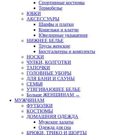
Спортивные костюмы
Термобелье
ЮБКИ
AКСЕССУАРЫ
Шарфы и платки
Кошельки и клатчи
Ювелирные украшения
НИЖНЕЕ БЕЛЬЕ
Трусы женские
Бюстгальтеры и комплекты
НОСКИ
ЧУЛКИ, КОЛГОТКИ
ТАПОЧКИ
ГОЛОВНЫЕ УБОРЫ
ДЛЯ БАНИ И САУНЫ
СЕМЬЯ
УТЯГИВАЮЩЕЕ БЕЛЬЕ
Больше ЖЕНЩИНАМ
→
МУЖЧИНАМ
ФУТБОЛКИ
КОСТЮМЫ
ДОМАШНЯЯ ОДЕЖДА
Мужские халаты
Одежда для сна
БРЮКИ, ТРИКО И ШОРТЫ