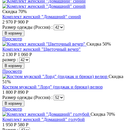
Скидка 70%
Комплект женский "Домашний" синий
2 970
Р
900
Р
Размер одежды (Россия) :
В корзину
Просмотр
Скидка 50%
Комплект женский "Цветочный вечер"
2 130
Р
1 060
Р
размер :
В корзину
Просмотр
Скидка
51%
Костюм мужской "Лорд" (пиджак и брюки) велюр
1 800
Р
890
Р
Размер одежды (Россия) :
В корзину
Просмотр
Скидка 70%
Комплект женский "Домашний" голубой
1 950
Р
580
Р
Размер :