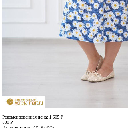
Рекомендованная цена:
1 605
Р
880
Р
Вы экономите:
725
Р
(
45
%)