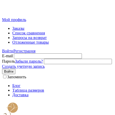
Розничный интернет-магазин современного текстиля для
дома из Иваново
Мой профиль
Заказы
Список сравнения
Запросы на возврат
Отложенные товары
Войти
Регистрация
E-mail
Пароль
Забыли пароль?
Создать учетную запись
Войти
Запомнить
Блог
Таблица размеров
Доставка