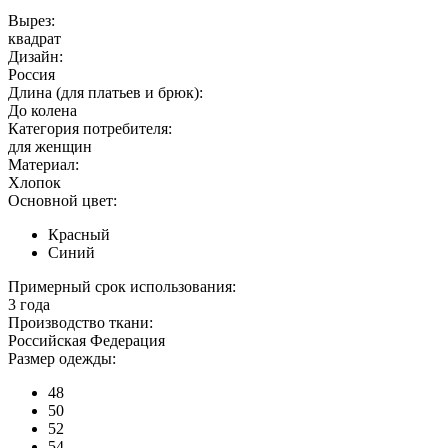
Вырез:
квадрат
Дизайн:
Россия
Длина (для платьев и брюк):
До колена
Категория потребителя:
для женщин
Материал:
Хлопок
Основной цвет:
Красный
Синий
Примерный срок использования:
3 года
Производство ткани:
Российская Федерация
Размер одежды:
48
50
52
54