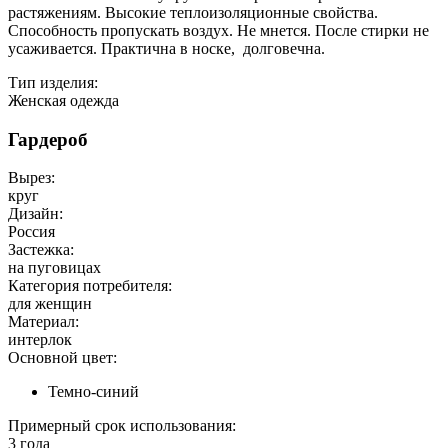
растяжениям. Высокие теплоизоляционные свойства.
Способность пропускать воздух. Не мнется. После стирки не
усаживается. Практична в носке, долговечна.
Тип изделия:
Женская одежда
Гардероб
Вырез:
круг
Дизайн:
Россия
Застежка:
на пуговицах
Категория потребителя:
для женщин
Материал:
интерлок
Основной цвет:
Темно-синий
Примерный срок использования:
3 года