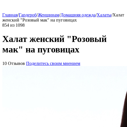
Главная
/
Гардероб
/
Женщинам
/
Домашняя одежда
/
Халаты
/
Халат
женский "Розовый мак" на пуговицах
854
из
1098
Халат женский "Розовый
мак" на пуговицах
10 Отзывов
Поделитесь своим мнением