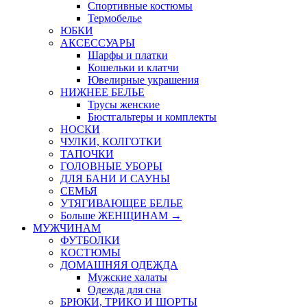
Спортивные костюмы
Термобелье
ЮБКИ
AКСЕССУАРЫ
Шарфы и платки
Кошельки и клатчи
Ювелирные украшения
НИЖНЕЕ БЕЛЬЕ
Трусы женские
Бюстгальтеры и комплекты
НОСКИ
ЧУЛКИ, КОЛГОТКИ
ТАПОЧКИ
ГОЛОВНЫЕ УБОРЫ
ДЛЯ БАНИ И САУНЫ
СЕМЬЯ
УТЯГИВАЮЩЕЕ БЕЛЬЕ
Больше ЖЕНЩИНАМ
→
МУЖЧИНАМ
ФУТБОЛКИ
КОСТЮМЫ
ДОМАШНЯЯ ОДЕЖДА
Мужские халаты
Одежда для сна
БРЮКИ, ТРИКО И ШОРТЫ