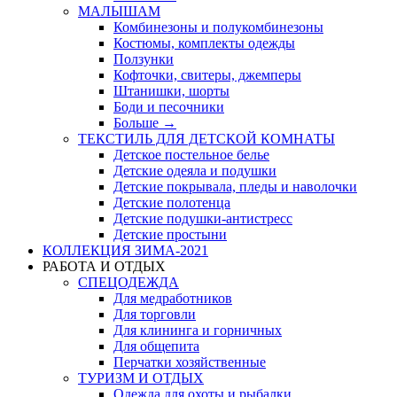
МАЛЫШАМ
Комбинезоны и полукомбинезоны
Костюмы, комплекты одежды
Ползунки
Кофточки, свитеры, джемперы
Штанишки, шорты
Боди и песочники
Больше
→
ТЕКСТИЛЬ ДЛЯ ДЕТСКОЙ КОМНАТЫ
Детское постельное белье
Детские одеяла и подушки
Детские покрывала, пледы и наволочки
Детские полотенца
Детские подушки-антистресс
Детские простыни
КОЛЛЕКЦИЯ ЗИМА-2021
РАБОТА И ОТДЫХ
СПЕЦОДЕЖДА
Для медработников
Для торговли
Для клининга и горничных
Для общепита
Перчатки хозяйственные
ТУРИЗМ И ОТДЫХ
Одежда для охоты и рыбалки