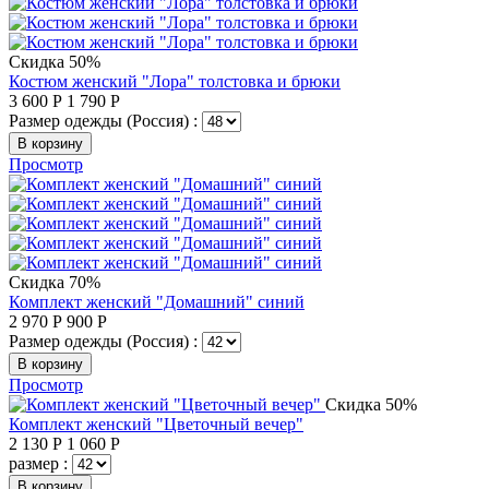
Скидка 50%
Костюм женский "Лора" толстовка и брюки
3 600
Р
1 790
Р
Размер одежды (Россия) :
В корзину
Просмотр
Скидка 70%
Комплект женский "Домашний" синий
2 970
Р
900
Р
Размер одежды (Россия) :
В корзину
Просмотр
Скидка 50%
Комплект женский "Цветочный вечер"
2 130
Р
1 060
Р
размер :
В корзину