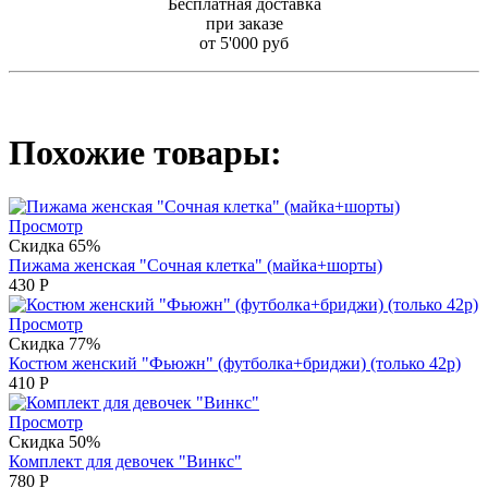
Бесплатная доставка
при заказе
от 5'000 руб
Похожие товары:
Просмотр
Скидка 65%
Пижама женская "Сочная клетка" (майка+шорты)
430
Р
Просмотр
Скидка 77%
Костюм женский "Фьюжн" (футболка+бриджи) (только 42р)
410
Р
Просмотр
Скидка 50%
Комплект для девочек "Винкс"
780
Р