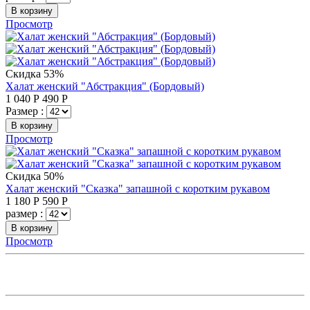
В корзину
Просмотр
Скидка 53%
Халат женский "Абстракция" (Бордовый)
1 040
Р
490
Р
Размер :
В корзину
Просмотр
Скидка 50%
Халат женский "Сказка" запашной с коротким рукавом
1 180
Р
590
Р
размер :
В корзину
Просмотр