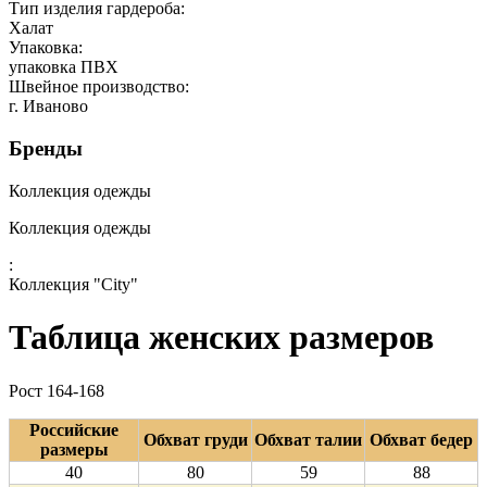
Тип изделия гардероба:
Халат
Упаковка:
упаковка ПВХ
Швейное производство:
г. Иваново
Бренды
Коллекция одежды
Коллекция одежды
:
Коллекция "City"
Таблица женских размеров
Рост 164-168
Российские
Обхват груди
Обхват талии
Обхват бедер
размеры
40
80
59
88