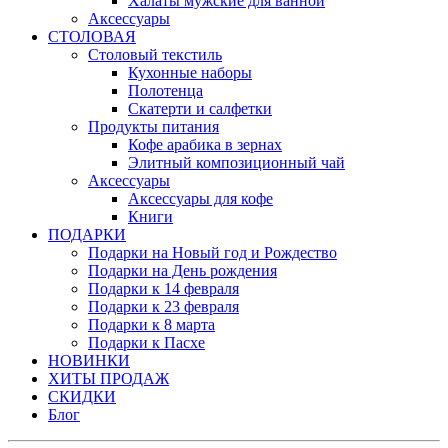
Халаты мужские для ванной
Аксессуары
СТОЛОВАЯ
Столовый текстиль
Кухонные наборы
Полотенца
Скатерти и салфетки
Продукты питания
Кофе арабика в зернах
Элитный композиционный чай
Аксессуары
Аксессуары для кофе
Книги
ПОДАРКИ
Подарки на Новый год и Рождество
Подарки на День рождения
Подарки к 14 февраля
Подарки к 23 февраля
Подарки к 8 марта
Подарки к Пасхе
НОВИНКИ
ХИТЫ ПРОДАЖ
СКИДКИ
Блог