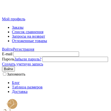
Розничный интернет-магазин современного текстиля для
дома из Иваново
Мой профиль
Заказы
Список сравнения
Запросы на возврат
Отложенные товары
Войти
Регистрация
E-mail
Пароль
Забыли пароль?
Создать учетную запись
Войти
Запомнить
Блог
Таблица размеров
Доставка