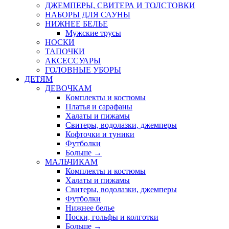
ДЖЕМПЕРЫ, СВИТЕРА И ТОЛСТОВКИ
НАБОРЫ ДЛЯ САУНЫ
НИЖНЕЕ БЕЛЬЕ
Мужские трусы
НОСКИ
ТАПОЧКИ
АКСЕССУАРЫ
ГОЛОВНЫЕ УБОРЫ
ДЕТЯМ
ДЕВОЧКАМ
Комплекты и костюмы
Платья и сарафаны
Халаты и пижамы
Свитеры, водолазки, джемперы
Кофточки и туники
Футболки
Больше
→
МАЛЬЧИКАМ
Комплекты и костюмы
Халаты и пижамы
Свитеры, водолазки, джемперы
Футболки
Нижнее белье
Носки, гольфы и колготки
Больше
→