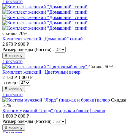
Просмотр
Скидка 70%
Комплект женский "Домашний" синий
2 970
Р
900
Р
Размер одежды (Россия) :
В корзину
Просмотр
Скидка 50%
Комплект женский "Цветочный вечер"
2 130
Р
1 060
Р
размер :
В корзину
Просмотр
Скидка
51%
Костюм мужской "Лорд" (пиджак и брюки) велюр
1 800
Р
890
Р
Размер одежды (Россия) :
В корзину