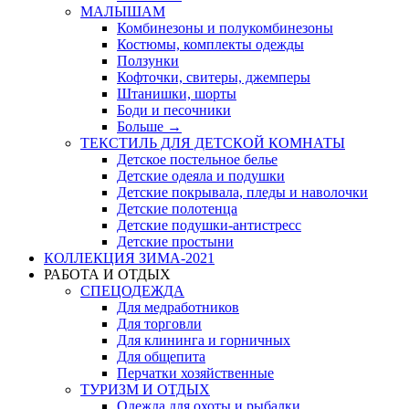
МАЛЫШАМ
Комбинезоны и полукомбинезоны
Костюмы, комплекты одежды
Ползунки
Кофточки, свитеры, джемперы
Штанишки, шорты
Боди и песочники
Больше
→
ТЕКСТИЛЬ ДЛЯ ДЕТСКОЙ КОМНАТЫ
Детское постельное белье
Детские одеяла и подушки
Детские покрывала, пледы и наволочки
Детские полотенца
Детские подушки-антистресс
Детские простыни
КОЛЛЕКЦИЯ ЗИМА-2021
РАБОТА И ОТДЫХ
СПЕЦОДЕЖДА
Для медработников
Для торговли
Для клининга и горничных
Для общепита
Перчатки хозяйственные
ТУРИЗМ И ОТДЫХ
Одежда для охоты и рыбалки