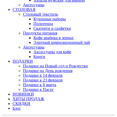
Халаты мужские для ванной
Аксессуары
СТОЛОВАЯ
Столовый текстиль
Кухонные наборы
Полотенца
Скатерти и салфетки
Продукты питания
Кофе арабика в зернах
Элитный композиционный чай
Аксессуары
Аксессуары для кофе
Книги
ПОДАРКИ
Подарки на Новый год и Рождество
Подарки на День рождения
Подарки к 14 февраля
Подарки к 23 февраля
Подарки к 8 марта
Подарки к Пасхе
НОВИНКИ
ХИТЫ ПРОДАЖ
СКИДКИ
Блог