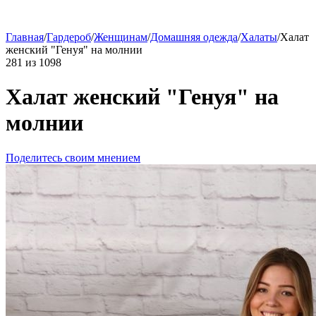
Главная
/
Гардероб
/
Женщинам
/
Домашняя одежда
/
Халаты
/
Халат
женский "Генуя" на молнии
281
из
1098
Халат женский "Генуя" на
молнии
Поделитесь своим мнением