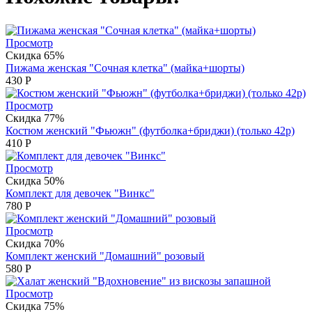
Просмотр
Скидка 65%
Пижама женская "Сочная клетка" (майка+шорты)
430
Р
Просмотр
Скидка 77%
Костюм женский "Фьюжн" (футболка+бриджи) (только 42р)
410
Р
Просмотр
Скидка 50%
Комплект для девочек "Винкс"
780
Р
Просмотр
Скидка 70%
Комплект женский "Домашний" розовый
580
Р
Просмотр
Скидка 75%