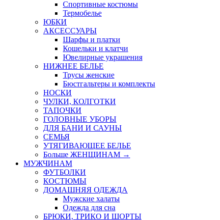
Спортивные костюмы
Термобелье
ЮБКИ
AКСЕССУАРЫ
Шарфы и платки
Кошельки и клатчи
Ювелирные украшения
НИЖНЕЕ БЕЛЬЕ
Трусы женские
Бюстгальтеры и комплекты
НОСКИ
ЧУЛКИ, КОЛГОТКИ
ТАПОЧКИ
ГОЛОВНЫЕ УБОРЫ
ДЛЯ БАНИ И САУНЫ
СЕМЬЯ
УТЯГИВАЮЩЕЕ БЕЛЬЕ
Больше ЖЕНЩИНАМ
→
МУЖЧИНАМ
ФУТБОЛКИ
КОСТЮМЫ
ДОМАШНЯЯ ОДЕЖДА
Мужские халаты
Одежда для сна
БРЮКИ, ТРИКО И ШОРТЫ