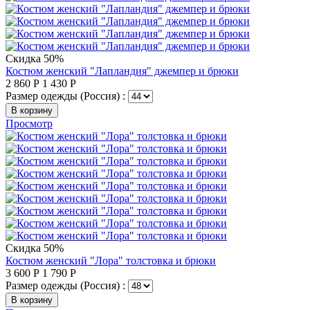
Скидка 50%
Костюм женский "Лапландия" джемпер и брюки
2 860
Р
1 430
Р
Размер одежды (Россия) :
В корзину
Просмотр
Скидка 50%
Костюм женский "Лора" толстовка и брюки
3 600
Р
1 790
Р
Размер одежды (Россия) :
В корзину