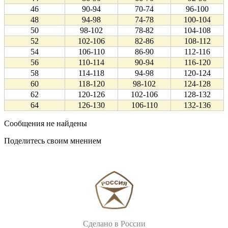
46
90-94
70-74
96-100
48
94-98
74-78
100-104
50
98-102
78-82
104-108
52
102-106
82-86
108-112
54
106-110
86-90
112-116
56
110-114
90-94
116-120
58
114-118
94-98
120-124
60
118-120
98-102
124-128
62
120-126
102-106
128-132
64
126-130
106-110
132-136
Сообщения не найдены
Поделитесь своим мнением
Сделано в России