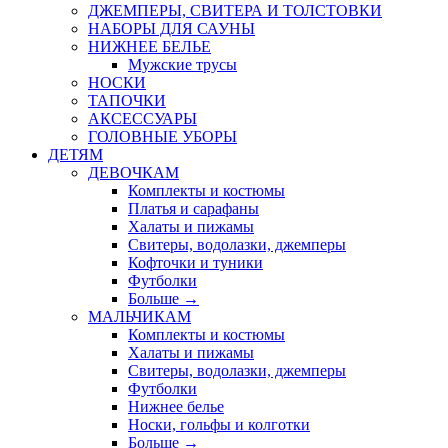
ДЖЕМПЕРЫ, СВИТЕРА И ТОЛСТОВКИ
НАБОРЫ ДЛЯ САУНЫ
НИЖНЕЕ БЕЛЬЕ
Мужские трусы
НОСКИ
ТАПОЧКИ
АКСЕССУАРЫ
ГОЛОВНЫЕ УБОРЫ
ДЕТЯМ
ДЕВОЧКАМ
Комплекты и костюмы
Платья и сарафаны
Халаты и пижамы
Свитеры, водолазки, джемперы
Кофточки и туники
Футболки
Больше
→
МАЛЬЧИКАМ
Комплекты и костюмы
Халаты и пижамы
Свитеры, водолазки, джемперы
Футболки
Нижнее белье
Носки, гольфы и колготки
Больше
→