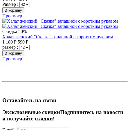
Размер :
В корзину
Просмотр
Скидка 50%
Халат женский "Сказка" запашной с коротким рукавом
1 180
Р
590
Р
размер :
В корзину
Просмотр
Оставайтесь на связи
Эксклюзивные скидки
Подпишитесь на новости
и получайте скидки!
E-mail