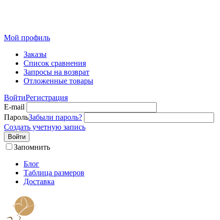
Розничный интернет-магазин современного текстиля для
дома из Иваново
Мой профиль
Заказы
Список сравнения
Запросы на возврат
Отложенные товары
Войти
Регистрация
E-mail
Пароль
Забыли пароль?
Создать учетную запись
Войти
Запомнить
Блог
Таблица размеров
Доставка