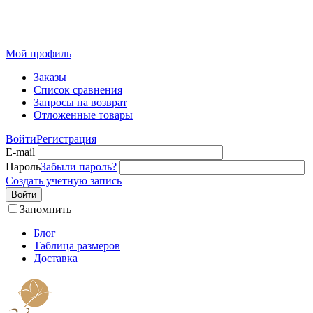
Розничный интернет-магазин современного текстиля для
дома из Иваново
Мой профиль
Заказы
Список сравнения
Запросы на возврат
Отложенные товары
Войти
Регистрация
E-mail
Пароль
Забыли пароль?
Создать учетную запись
Войти
Запомнить
Блог
Таблица размеров
Доставка