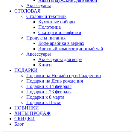
Халаты мужские для ванной
Аксессуары
СТОЛОВАЯ
Столовый текстиль
Кухонные наборы
Полотенца
Скатерти и салфетки
Продукты питания
Кофе арабика в зернах
Элитный композиционный чай
Аксессуары
Аксессуары для кофе
Книги
ПОДАРКИ
Подарки на Новый год и Рождество
Подарки на День рождения
Подарки к 14 февраля
Подарки к 23 февраля
Подарки к 8 марта
Подарки к Пасхе
НОВИНКИ
ХИТЫ ПРОДАЖ
СКИДКИ
Блог