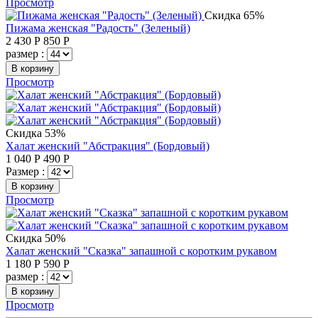
Просмотр
Скидка 65%
Пижама женская "Радость" (Зеленый)
2 430
Р
850
Р
размер :
В корзину
Просмотр
Скидка 53%
Халат женский "Абстракция" (Бордовый)
1 040
Р
490
Р
Размер :
В корзину
Просмотр
Скидка 50%
Халат женский "Сказка" запашной с коротким рукавом
1 180
Р
590
Р
размер :
В корзину
Просмотр