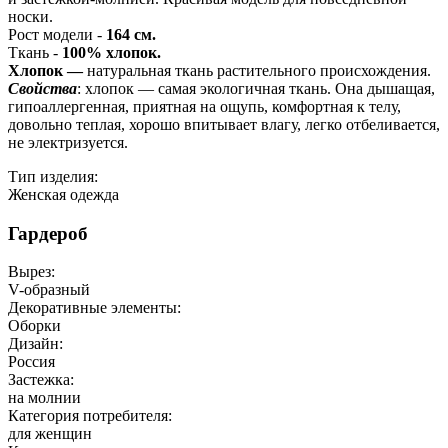
носки.
Рост модели -
164 см.
Ткань -
100% хлопок.
Хлопок —
натуральная ткань растительного происхождения.
Свойства
: хлопок — самая экологичная ткань. Она дышащая,
гипоаллергенная, приятная на ощупь, комфортная к телу,
довольно теплая, хорошо впитывает влагу, легко отбеливается,
не электризуется.
Тип изделия:
Женская одежда
Гардероб
Вырез:
V-образный
Декоративные элементы:
Оборки
Дизайн:
Россия
Застежка:
на молнии
Категория потребителя:
для женщин