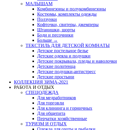
МАЛЫШАМ
Комбинезоны и полукомбинезоны
Костюмы, комплекты одежды
Ползунки
Кофточки, свитеры, джемперы
Штанишки, шорты
Боди и песочники
Больше
→
ТЕКСТИЛЬ ДЛЯ ДЕТСКОЙ КОМНАТЫ
Детское постельное белье
Детские одеяла и подушки
Детские покрывала, пледы и наволочки
Детские полотенца
Детские подушки-антистресс
Детские простыни
КОЛЛЕКЦИЯ ЗИМА-2021
РАБОТА И ОТДЫХ
СПЕЦОДЕЖДА
Для медработников
Для торговли
Для клининга и горничных
Для общепита
Перчатки хозяйственные
ТУРИЗМ И ОТДЫХ
Одежда для охоты и рыбалки