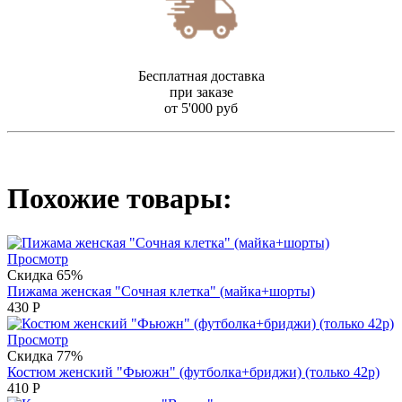
Бесплатная доставка
при заказе
от 5'000 руб
Похожие товары:
Просмотр
Скидка 65%
Пижама женская "Сочная клетка" (майка+шорты)
430
Р
Просмотр
Скидка 77%
Костюм женский "Фьюжн" (футболка+бриджи) (только 42р)
410
Р