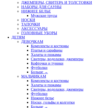
ДЖЕМПЕРЫ, СВИТЕРА И ТОЛСТОВКИ
НАБОРЫ ДЛЯ САУНЫ
НИЖНЕЕ БЕЛЬЕ
Мужские трусы
НОСКИ
ТАПОЧКИ
АКСЕССУАРЫ
ГОЛОВНЫЕ УБОРЫ
ДЕТЯМ
ДЕВОЧКАМ
Комплекты и костюмы
Платья и сарафаны
Халаты и пижамы
Свитеры, водолазки, джемперы
Кофточки и туники
Футболки
Больше
→
МАЛЬЧИКАМ
Комплекты и костюмы
Халаты и пижамы
Свитеры, водолазки, джемперы
Футболки
Нижнее белье
Носки, гольфы и колготки
Больше
→