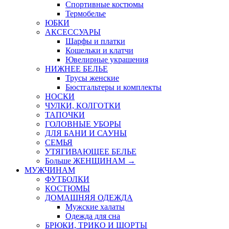
Спортивные костюмы
Термобелье
ЮБКИ
AКСЕССУАРЫ
Шарфы и платки
Кошельки и клатчи
Ювелирные украшения
НИЖНЕЕ БЕЛЬЕ
Трусы женские
Бюстгальтеры и комплекты
НОСКИ
ЧУЛКИ, КОЛГОТКИ
ТАПОЧКИ
ГОЛОВНЫЕ УБОРЫ
ДЛЯ БАНИ И САУНЫ
СЕМЬЯ
УТЯГИВАЮЩЕЕ БЕЛЬЕ
Больше ЖЕНЩИНАМ
→
МУЖЧИНАМ
ФУТБОЛКИ
КОСТЮМЫ
ДОМАШНЯЯ ОДЕЖДА
Мужские халаты
Одежда для сна
БРЮКИ, ТРИКО И ШОРТЫ