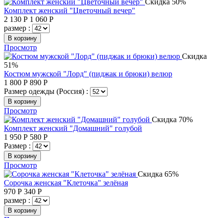
Скидка 50%
Комплект женский "Цветочный вечер"
2 130
Р
1 060
Р
размер :
В корзину
Просмотр
Скидка
51%
Костюм мужской "Лорд" (пиджак и брюки) велюр
1 800
Р
890
Р
Размер одежды (Россия) :
В корзину
Просмотр
Скидка 70%
Комплект женский "Домашний" голубой
1 950
Р
580
Р
Размер :
В корзину
Просмотр
Скидка 65%
Сорочка женская "Клеточка" зелёная
970
Р
340
Р
размер :
В корзину