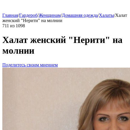
Главная
/
Гардероб
/
Женщинам
/
Домашняя одежда
/
Халаты
/
Халат
женский "Нерити" на молнии
711
из
1098
Халат женский "Нерити" на
молнии
Поделитесь своим мнением