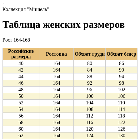
:
Коллекция "Мишель"
Таблица женских размеров
Рост 164-168
Российские
Ростовка
Обхват груди
Обхват бедер
размеры
40
164
80
86
42
164
84
90
44
164
88
94
46
164
92
98
48
164
96
102
50
164
100
106
52
164
104
110
54
164
108
114
56
164
112
118
58
164
116
122
60
164
120
126
62
164
124
130