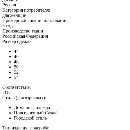
Россия
Категория потребителя:
для женщин
Примерный срок использования:
3 года
Производство ткани:
Российская Федерация
Размер одежды:
44
46
48
50
52
54
Соответствие:
ГОСТ
Стиль (для взрослых):
Домашняя одежда
Повседневный Casual
Городской стиль
Тип изделия гардероба: