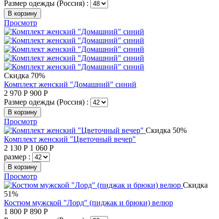
Размер одежды (Россия) :
В корзину
Просмотр
Скидка 70%
Комплект женский "Домашний" синий
2 970
Р
900
Р
Размер одежды (Россия) :
В корзину
Просмотр
Скидка 50%
Комплект женский "Цветочный вечер"
2 130
Р
1 060
Р
размер :
В корзину
Просмотр
Скидка
51%
Костюм мужской "Лорд" (пиджак и брюки) велюр
1 800
Р
890
Р