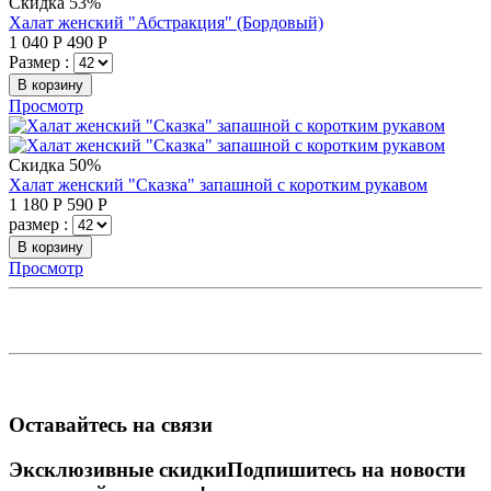
Скидка 53%
Халат женский "Абстракция" (Бордовый)
1 040
Р
490
Р
Размер :
В корзину
Просмотр
Скидка 50%
Халат женский "Сказка" запашной с коротким рукавом
1 180
Р
590
Р
размер :
В корзину
Просмотр
Оставайтесь на связи
Эксклюзивные скидки
Подпишитесь на новости