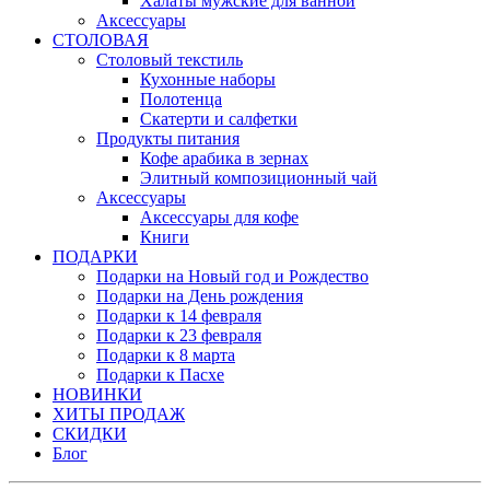
Халаты мужские для ванной
Аксессуары
СТОЛОВАЯ
Столовый текстиль
Кухонные наборы
Полотенца
Скатерти и салфетки
Продукты питания
Кофе арабика в зернах
Элитный композиционный чай
Аксессуары
Аксессуары для кофе
Книги
ПОДАРКИ
Подарки на Новый год и Рождество
Подарки на День рождения
Подарки к 14 февраля
Подарки к 23 февраля
Подарки к 8 марта
Подарки к Пасхе
НОВИНКИ
ХИТЫ ПРОДАЖ
СКИДКИ
Блог