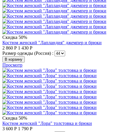
Скидка 50%
Костюм женский "Лапландия" джемпер и брюки
2 860
Р
1 430
Р
Размер одежды (Россия) :
В корзину
Просмотр
Скидка 50%
Костюм женский "Лора" толстовка и брюки
3 600
Р
1 790
Р