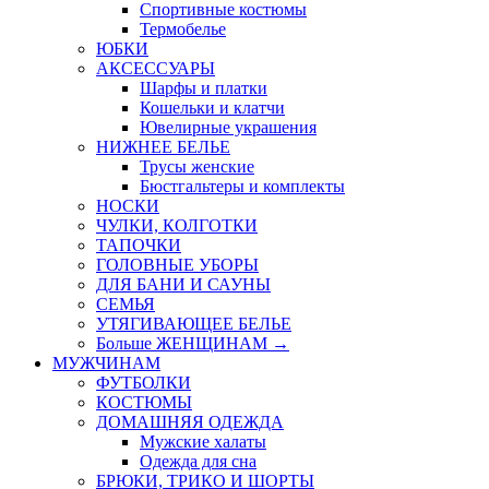
Спортивные костюмы
Термобелье
ЮБКИ
AКСЕССУАРЫ
Шарфы и платки
Кошельки и клатчи
Ювелирные украшения
НИЖНЕЕ БЕЛЬЕ
Трусы женские
Бюстгальтеры и комплекты
НОСКИ
ЧУЛКИ, КОЛГОТКИ
ТАПОЧКИ
ГОЛОВНЫЕ УБОРЫ
ДЛЯ БАНИ И САУНЫ
СЕМЬЯ
УТЯГИВАЮЩЕЕ БЕЛЬЕ
Больше ЖЕНЩИНАМ
→
МУЖЧИНАМ
ФУТБОЛКИ
КОСТЮМЫ
ДОМАШНЯЯ ОДЕЖДА
Мужские халаты
Одежда для сна
БРЮКИ, ТРИКО И ШОРТЫ