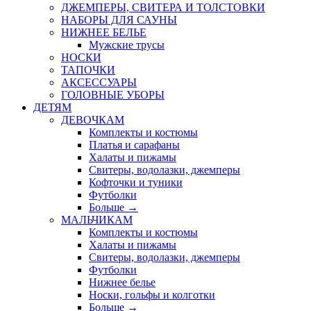
ДЖЕМПЕРЫ, СВИТЕРА И ТОЛСТОВКИ
НАБОРЫ ДЛЯ САУНЫ
НИЖНЕЕ БЕЛЬЕ
Мужские трусы
НОСКИ
ТАПОЧКИ
АКСЕССУАРЫ
ГОЛОВНЫЕ УБОРЫ
ДЕТЯМ
ДЕВОЧКАМ
Комплекты и костюмы
Платья и сарафаны
Халаты и пижамы
Свитеры, водолазки, джемперы
Кофточки и туники
Футболки
Больше
→
МАЛЬЧИКАМ
Комплекты и костюмы
Халаты и пижамы
Свитеры, водолазки, джемперы
Футболки
Нижнее белье
Носки, гольфы и колготки
Больше
→