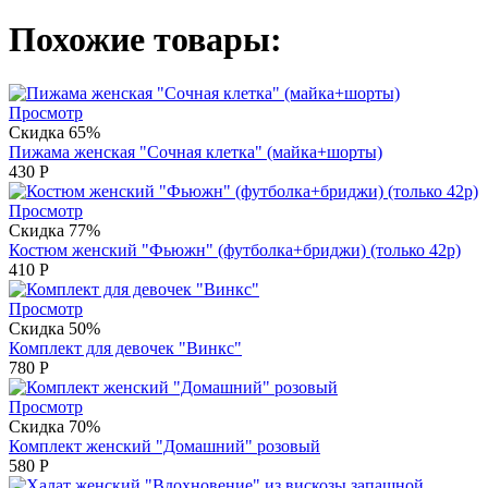
Похожие товары:
Просмотр
Скидка 65%
Пижама женская "Сочная клетка" (майка+шорты)
430
Р
Просмотр
Скидка 77%
Костюм женский "Фьюжн" (футболка+бриджи) (только 42р)
410
Р
Просмотр
Скидка 50%
Комплект для девочек "Винкс"
780
Р
Просмотр
Скидка 70%
Комплект женский "Домашний" розовый
580
Р