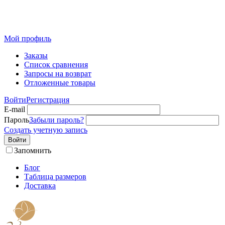
Розничный интернет-магазин современного текстиля для
дома из Иваново
Мой профиль
Заказы
Список сравнения
Запросы на возврат
Отложенные товары
Войти
Регистрация
E-mail
Пароль
Забыли пароль?
Создать учетную запись
Войти
Запомнить
Блог
Таблица размеров
Доставка