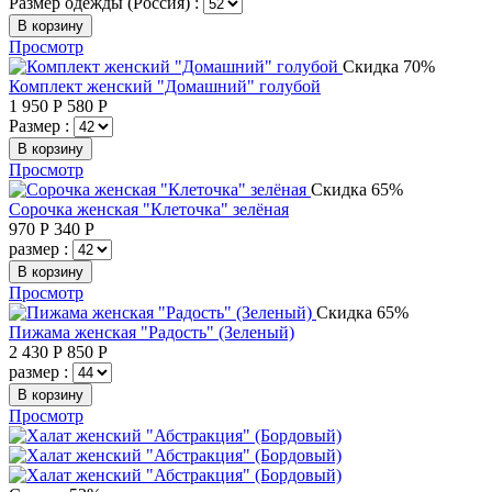
Размер одежды (Россия) :
В корзину
Просмотр
Скидка 70%
Комплект женский "Домашний" голубой
1 950
Р
580
Р
Размер :
В корзину
Просмотр
Скидка 65%
Сорочка женская "Клеточка" зелёная
970
Р
340
Р
размер :
В корзину
Просмотр
Скидка 65%
Пижама женская "Радость" (Зеленый)
2 430
Р
850
Р
размер :
В корзину
Просмотр