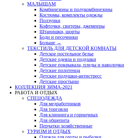
МАЛЫШАМ
Комбинезоны и полукомбинезоны
Костюмы, комплекты одежды
Ползунки
Кофточки, свитеры, джемперы
Штанишки, шорты
Боди и песочники
Больше
→
ТЕКСТИЛЬ ДЛЯ ДЕТСКОЙ КОМНАТЫ
Детское постельное белье
Детские одеяла и подушки
Детские покрывала, пледы и наволочки
Детские полотенца
Детские подушки-антистресс
Детские простыни
КОЛЛЕКЦИЯ ЗИМА-2021
РАБОТА И ОТДЫХ
СПЕЦОДЕЖДА
Для медработников
Для торговли
Для клининга и горничных
Для общепита
Перчатки хозяйственные
ТУРИЗМ И ОТДЫХ
Одежда для охоты и рыбалки