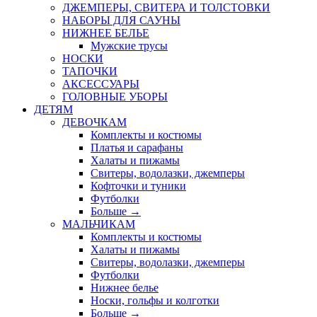
ДЖЕМПЕРЫ, СВИТЕРА И ТОЛСТОВКИ
НАБОРЫ ДЛЯ САУНЫ
НИЖНЕЕ БЕЛЬЕ
Мужские трусы
НОСКИ
ТАПОЧКИ
АКСЕССУАРЫ
ГОЛОВНЫЕ УБОРЫ
ДЕТЯМ
ДЕВОЧКАМ
Комплекты и костюмы
Платья и сарафаны
Халаты и пижамы
Свитеры, водолазки, джемперы
Кофточки и туники
Футболки
Больше
→
МАЛЬЧИКАМ
Комплекты и костюмы
Халаты и пижамы
Свитеры, водолазки, джемперы
Футболки
Нижнее белье
Носки, гольфы и колготки
Больше
→