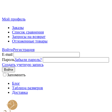
Розничный интернет-магазин современного текстиля для
дома из Иваново
Мой профиль
Заказы
Список сравнения
Запросы на возврат
Отложенные товары
Войти
Регистрация
E-mail
Пароль
Забыли пароль?
Создать учетную запись
Войти
Запомнить
Блог
Таблица размеров
Доставка