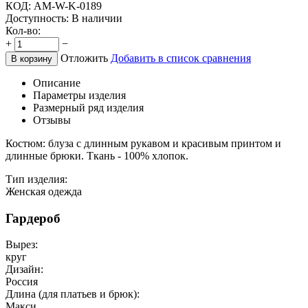
КОД:
AM-W-K-0189
Доступность:
В наличии
Кол-во:
+
−
Отложить
Добавить в список сравнения
В корзину
Описание
Параметры изделия
Размерный ряд изделия
Отзывы
Костюм: блуза с длинным рукавом и красивым принтом и
длинные брюки. Ткань - 100% хлопок.
Тип изделия:
Женская одежда
Гардероб
Вырез:
круг
Дизайн:
Россия
Длина (для платьев и брюк):
Макси