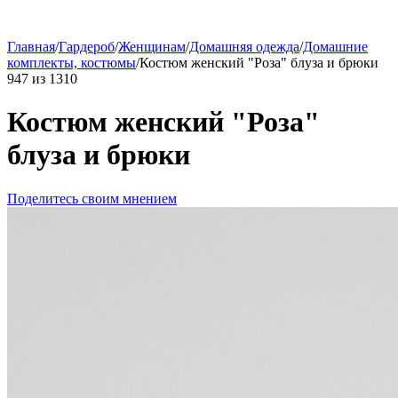
Главная
/
Гардероб
/
Женщинам
/
Домашняя одежда
/
Домашние
комплекты, костюмы
/
Костюм женский "Роза" блуза и брюки
947
из
1310
Костюм женский "Роза"
блуза и брюки
Поделитесь своим мнением