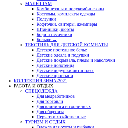
МАЛЫШАМ
Комбинезоны и полукомбинезоны
Костюмы, комплекты одежды
Ползунки
Кофточки, свитеры, джемперы
Штанишки, шорты
Боди и песочники
Больше
→
ТЕКСТИЛЬ ДЛЯ ДЕТСКОЙ КОМНАТЫ
Детское постельное белье
Детские одеяла и подушки
Детские покрывала, пледы и наволочки
Детские полотенца
Детские подушки-антистресс
Детские простыни
КОЛЛЕКЦИЯ ЗИМА-2021
РАБОТА И ОТДЫХ
СПЕЦОДЕЖДА
Для медработников
Для торговли
Для клининга и горничных
Для общепита
Перчатки хозяйственные
ТУРИЗМ И ОТДЫХ
Одежда для охоты и рыбалки