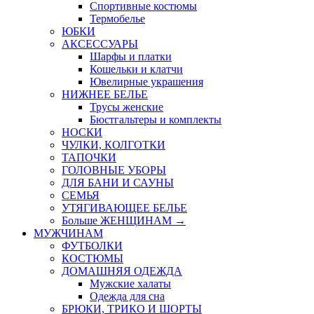
Спортивные костюмы
Термобелье
ЮБКИ
AКСЕССУАРЫ
Шарфы и платки
Кошельки и клатчи
Ювелирные украшения
НИЖНЕЕ БЕЛЬЕ
Трусы женские
Бюстгальтеры и комплекты
НОСКИ
ЧУЛКИ, КОЛГОТКИ
ТАПОЧКИ
ГОЛОВНЫЕ УБОРЫ
ДЛЯ БАНИ И САУНЫ
СЕМЬЯ
УТЯГИВАЮЩЕЕ БЕЛЬЕ
Больше ЖЕНЩИНАМ
→
МУЖЧИНАМ
ФУТБОЛКИ
КОСТЮМЫ
ДОМАШНЯЯ ОДЕЖДА
Мужские халаты
Одежда для сна
БРЮКИ, ТРИКО И ШОРТЫ