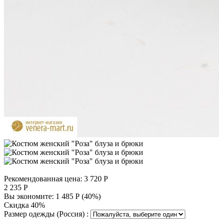
Рекомендованная цена:
3 720
Р
2 235
Р
Вы экономите:
1 485
Р
(
40
%)
Скидка 40%
Размер одежды (Россия) :