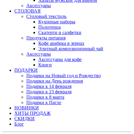
Халаты мужские для ванной
Аксессуары
СТОЛОВАЯ
Столовый текстиль
Кухонные наборы
Полотенца
Скатерти и салфетки
Продукты питания
Кофе арабика в зернах
Элитный композиционный чай
Аксессуары
Аксессуары для кофе
Книги
ПОДАРКИ
Подарки на Новый год и Рождество
Подарки на День рождения
Подарки к 14 февраля
Подарки к 23 февраля
Подарки к 8 марта
Подарки к Пасхе
НОВИНКИ
ХИТЫ ПРОДАЖ
СКИДКИ
Блог