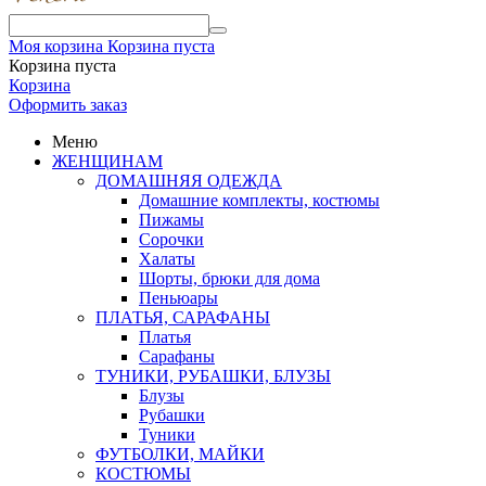
Моя корзина
Корзина пуста
Корзина пуста
Корзина
Оформить заказ
Меню
ЖЕНЩИНАМ
ДОМАШНЯЯ ОДЕЖДА
Домашние комплекты, костюмы
Пижамы
Сорочки
Халаты
Шорты, брюки для дома
Пеньюары
ПЛАТЬЯ, САРАФАНЫ
Платья
Сарафаны
ТУНИКИ, РУБАШКИ, БЛУЗЫ
Блузы
Рубашки
Туники
ФУТБОЛКИ, МАЙКИ
КОСТЮМЫ