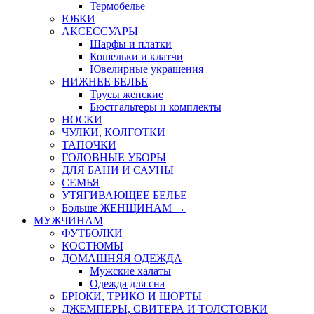
Термобелье
ЮБКИ
AКСЕССУАРЫ
Шарфы и платки
Кошельки и клатчи
Ювелирные украшения
НИЖНЕЕ БЕЛЬЕ
Трусы женские
Бюстгальтеры и комплекты
НОСКИ
ЧУЛКИ, КОЛГОТКИ
ТАПОЧКИ
ГОЛОВНЫЕ УБОРЫ
ДЛЯ БАНИ И САУНЫ
СЕМЬЯ
УТЯГИВАЮЩЕЕ БЕЛЬЕ
Больше ЖЕНЩИНАМ
→
МУЖЧИНАМ
ФУТБОЛКИ
КОСТЮМЫ
ДОМАШНЯЯ ОДЕЖДА
Мужские халаты
Одежда для сна
БРЮКИ, ТРИКО И ШОРТЫ
ДЖЕМПЕРЫ, СВИТЕРА И ТОЛСТОВКИ