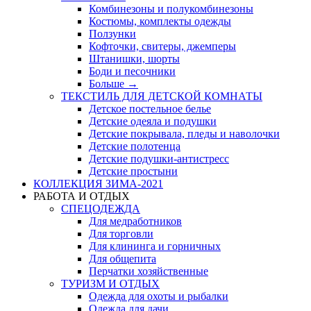
Комбинезоны и полукомбинезоны
Костюмы, комплекты одежды
Ползунки
Кофточки, свитеры, джемперы
Штанишки, шорты
Боди и песочники
Больше
→
ТЕКСТИЛЬ ДЛЯ ДЕТСКОЙ КОМНАТЫ
Детское постельное белье
Детские одеяла и подушки
Детские покрывала, пледы и наволочки
Детские полотенца
Детские подушки-антистресс
Детские простыни
КОЛЛЕКЦИЯ ЗИМА-2021
РАБОТА И ОТДЫХ
СПЕЦОДЕЖДА
Для медработников
Для торговли
Для клининга и горничных
Для общепита
Перчатки хозяйственные
ТУРИЗМ И ОТДЫХ
Одежда для охоты и рыбалки
Одежда для дачи