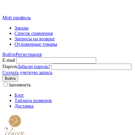
Розн
Мой профиль
Заказы
Список сравнения
Запросы на возврат
Отложенные товары
Войти
Регистрация
E-mail
Пароль
Забыли пароль?
Создать учетную запись
Войти
Запомнить
Блог
Таблица размеров
Доставка