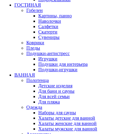
ГОСТИНАЯ
Гобелен
Картины, панно
Наволочки
Салфетки
Скатерти
Сувениры
Коврики
Пледы
Подушки-антистресс
Игрушки
Подушки для интерьера
Подушки-игрушки
ВАННАЯ
Полотенца
Детские изделия
Для бани и сауны
Для всей семьи
Для пляжа
Одежда
Наборы для сауны
Халаты детские для ванной
Халаты женские для ванной
Халаты мужские для ванной