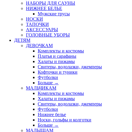
НАБОРЫ ДЛЯ САУНЫ
НИЖНЕЕ БЕЛЬЕ
Мужские трусы
НОСКИ
ТАПОЧКИ
АКСЕССУАРЫ
ГОЛОВНЫЕ УБОРЫ
ДЕТЯМ
ДЕВОЧКАМ
Комплекты и костюмы
Платья и сарафаны
Халаты и пижамы
Свитеры, водолазки, джемперы
Кофточки и туники
Футболки
Больше
→
МАЛЬЧИКАМ
Комплекты и костюмы
Халаты и пижамы
Свитеры, водолазки, джемперы
Футболки
Нижнее белье
Носки, гольфы и колготки
Больше
→
МАЛЫШАМ