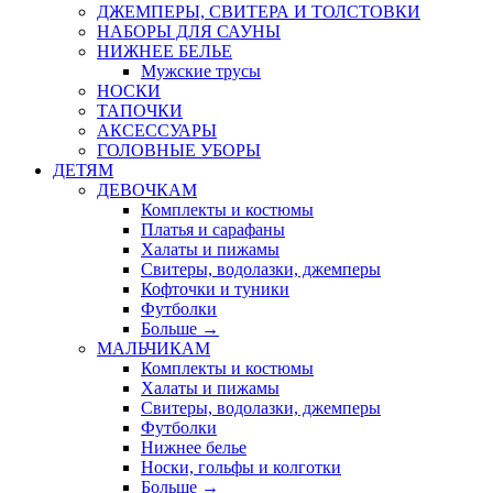
ДЖЕМПЕРЫ, СВИТЕРА И ТОЛСТОВКИ
НАБОРЫ ДЛЯ САУНЫ
НИЖНЕЕ БЕЛЬЕ
Мужские трусы
НОСКИ
ТАПОЧКИ
АКСЕССУАРЫ
ГОЛОВНЫЕ УБОРЫ
ДЕТЯМ
ДЕВОЧКАМ
Комплекты и костюмы
Платья и сарафаны
Халаты и пижамы
Свитеры, водолазки, джемперы
Кофточки и туники
Футболки
Больше
→
МАЛЬЧИКАМ
Комплекты и костюмы
Халаты и пижамы
Свитеры, водолазки, джемперы
Футболки
Нижнее белье
Носки, гольфы и колготки
Больше
→