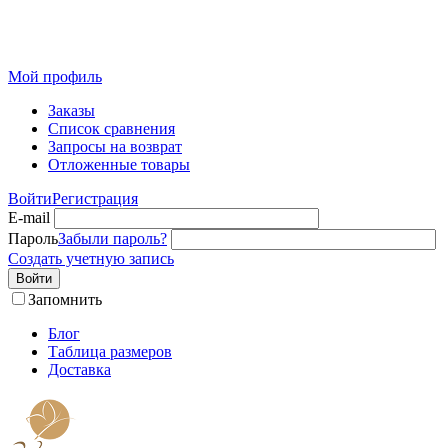
Розничный интернет-магазин современного текстиля для
дома из Иваново
Мой профиль
Заказы
Список сравнения
Запросы на возврат
Отложенные товары
Войти
Регистрация
E-mail
Пароль
Забыли пароль?
Создать учетную запись
Войти
Запомнить
Блог
Таблица размеров
Доставка