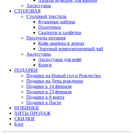
Халаты мужские для ванной
Аксессуары
СТОЛОВАЯ
Столовый текстиль
Кухонные наборы
Полотенца
Скатерти и салфетки
Продукты питания
Кофе арабика в зернах
Элитный композиционный чай
Аксессуары
Аксессуары для кофе
Книги
ПОДАРКИ
Подарки на Новый год и Рождество
Подарки на День рождения
Подарки к 14 февраля
Подарки к 23 февраля
Подарки к 8 марта
Подарки к Пасхе
НОВИНКИ
ХИТЫ ПРОДАЖ
СКИДКИ
Блог