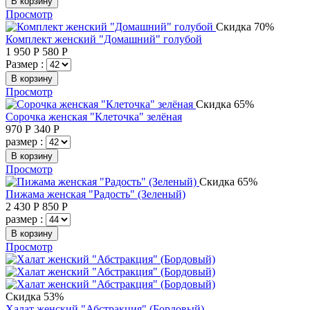
В корзину
Просмотр
Скидка 70%
Комплект женский "Домашний" голубой
1 950
Р
580
Р
Размер :
В корзину
Просмотр
Скидка 65%
Сорочка женская "Клеточка" зелёная
970
Р
340
Р
размер :
В корзину
Просмотр
Скидка 65%
Пижама женская "Радость" (Зеленый)
2 430
Р
850
Р
размер :
В корзину
Просмотр
Скидка 53%
Халат женский "Абстракция" (Бордовый)