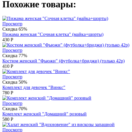
Похожие товары:
Просмотр
Скидка 65%
Пижама женская "Сочная клетка" (майка+шорты)
430
Р
Просмотр
Скидка 77%
Костюм женский "Фьюжн" (футболка+бриджи) (только 42р)
410
Р
Просмотр
Скидка 50%
Комплект для девочек "Винкс"
780
Р
Просмотр
Скидка 70%
Комплект женский "Домашний" розовый
580
Р
Просмотр