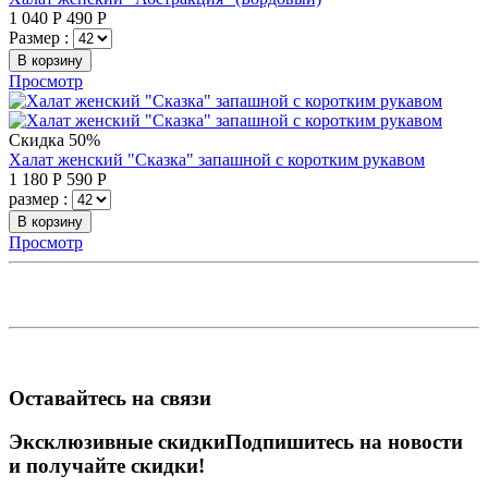
1 040
Р
490
Р
Размер :
В корзину
Просмотр
Скидка 50%
Халат женский "Сказка" запашной с коротким рукавом
1 180
Р
590
Р
размер :
В корзину
Просмотр
Оставайтесь на связи
Эксклюзивные скидки
Подпишитесь на новости
и получайте скидки!