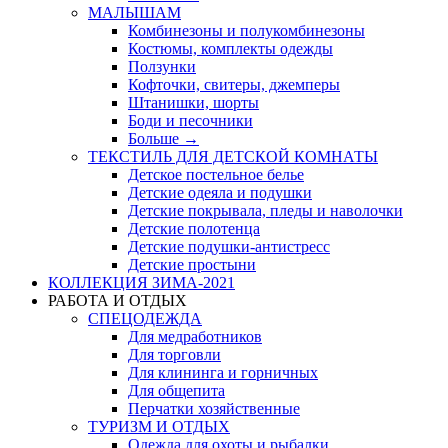
МАЛЫШАМ
Комбинезоны и полукомбинезоны
Костюмы, комплекты одежды
Ползунки
Кофточки, свитеры, джемперы
Штанишки, шорты
Боди и песочники
Больше
→
ТЕКСТИЛЬ ДЛЯ ДЕТСКОЙ КОМНАТЫ
Детское постельное белье
Детские одеяла и подушки
Детские покрывала, пледы и наволочки
Детские полотенца
Детские подушки-антистресс
Детские простыни
КОЛЛЕКЦИЯ ЗИМА-2021
РАБОТА И ОТДЫХ
СПЕЦОДЕЖДА
Для медработников
Для торговли
Для клининга и горничных
Для общепита
Перчатки хозяйственные
ТУРИЗМ И ОТДЫХ
Одежда для охоты и рыбалки