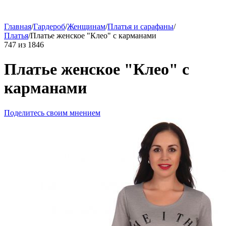
Главная
/
Гардероб
/
Женщинам
/
Платья и сарафаны
/
Платья
/
Платье женское "Клео" с карманами
747
из
1846
Платье женское "Клео" с
карманами
Поделитесь своим мнением