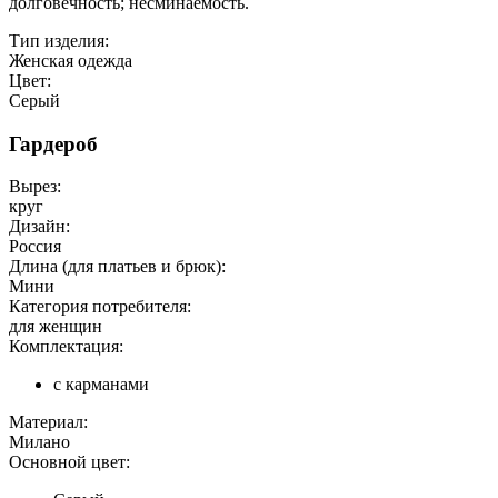
долговечность; несминаемость.
Тип изделия:
Женская одежда
Цвет:
Серый
Гардероб
Вырез:
круг
Дизайн:
Россия
Длина (для платьев и брюк):
Мини
Категория потребителя:
для женщин
Комплектация:
с карманами
Материал:
Милано
Основной цвет: