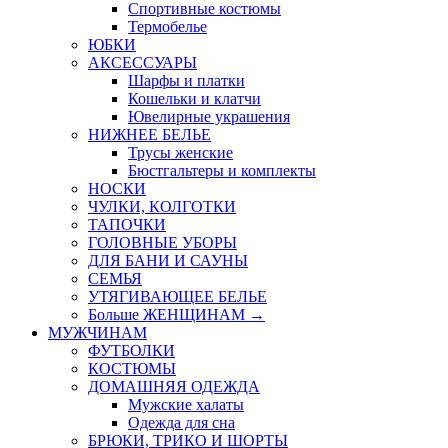
Спортивные костюмы
Термобелье
ЮБКИ
AКСЕССУАРЫ
Шарфы и платки
Кошельки и клатчи
Ювелирные украшения
НИЖНЕЕ БЕЛЬЕ
Трусы женские
Бюстгальтеры и комплекты
НОСКИ
ЧУЛКИ, КОЛГОТКИ
ТАПОЧКИ
ГОЛОВНЫЕ УБОРЫ
ДЛЯ БАНИ И САУНЫ
СЕМЬЯ
УТЯГИВАЮЩЕЕ БЕЛЬЕ
Больше ЖЕНЩИНАМ
→
МУЖЧИНАМ
ФУТБОЛКИ
КОСТЮМЫ
ДОМАШНЯЯ ОДЕЖДА
Мужские халаты
Одежда для сна
БРЮКИ, ТРИКО И ШОРТЫ