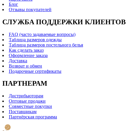
Блог
Отзывы покупателей
СЛУЖБА ПОДДЕРЖКИ КЛИЕНТОВ
FAQ (часто задаваемые вопросы)
Таблица размеров одежды
Таблица размеров постельного белья
Как сделать заказ
Оформление заказа
Доставка
Возврат и обмен
Подарочные сертификаты
ПАРТНЕРАМ
Дистрибьюторам
Оптовые продажи
Совместные покупки
Поставщикам
Партнёрская программа