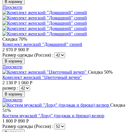
В корзину
Просмотр
Скидка 70%
Комплект женский "Домашний" синий
2 970
Р
900
Р
Размер одежды (Россия) :
В корзину
Просмотр
Скидка 50%
Комплект женский "Цветочный вечер"
2 130
Р
1 060
Р
размер :
В корзину
Просмотр
Скидка
51%
Костюм мужской "Лорд" (пиджак и брюки) велюр
1 800
Р
890
Р
Размер одежды (Россия) :