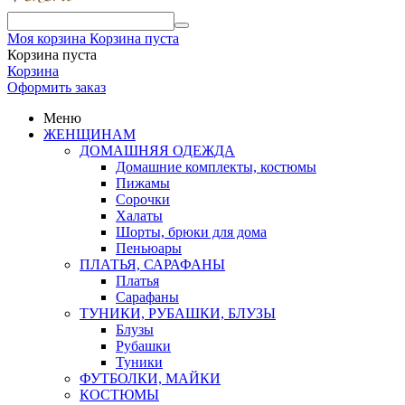
Моя корзина
Корзина пуста
Корзина пуста
Корзина
Оформить заказ
Меню
ЖЕНЩИНАМ
ДОМАШНЯЯ ОДЕЖДА
Домашние комплекты, костюмы
Пижамы
Сорочки
Халаты
Шорты, брюки для дома
Пеньюары
ПЛАТЬЯ, САРАФАНЫ
Платья
Сарафаны
ТУНИКИ, РУБАШКИ, БЛУЗЫ
Блузы
Рубашки
Туники
ФУТБОЛКИ, МАЙКИ
КОСТЮМЫ