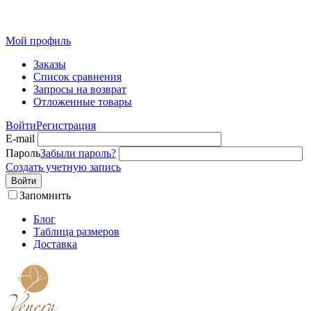
Розн
Мой профиль
Заказы
Список сравнения
Запросы на возврат
Отложенные товары
Войти
Регистрация
E-mail
Пароль
Забыли пароль?
Создать учетную запись
Войти
Запомнить
Блог
Таблица размеров
Доставка