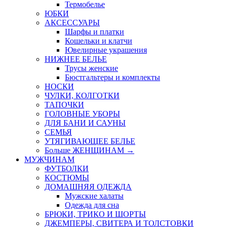
Термобелье
ЮБКИ
AКСЕССУАРЫ
Шарфы и платки
Кошельки и клатчи
Ювелирные украшения
НИЖНЕЕ БЕЛЬЕ
Трусы женские
Бюстгальтеры и комплекты
НОСКИ
ЧУЛКИ, КОЛГОТКИ
ТАПОЧКИ
ГОЛОВНЫЕ УБОРЫ
ДЛЯ БАНИ И САУНЫ
СЕМЬЯ
УТЯГИВАЮЩЕЕ БЕЛЬЕ
Больше ЖЕНЩИНАМ
→
МУЖЧИНАМ
ФУТБОЛКИ
КОСТЮМЫ
ДОМАШНЯЯ ОДЕЖДА
Мужские халаты
Одежда для сна
БРЮКИ, ТРИКО И ШОРТЫ
ДЖЕМПЕРЫ, СВИТЕРА И ТОЛСТОВКИ