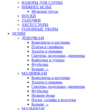
НАБОРЫ ДЛЯ САУНЫ
НИЖНЕЕ БЕЛЬЕ
Мужские трусы
НОСКИ
ТАПОЧКИ
АКСЕССУАРЫ
ГОЛОВНЫЕ УБОРЫ
ДЕТЯМ
ДЕВОЧКАМ
Комплекты и костюмы
Платья и сарафаны
Халаты и пижамы
Свитеры, водолазки, джемперы
Кофточки и туники
Футболки
Больше
→
МАЛЬЧИКАМ
Комплекты и костюмы
Халаты и пижамы
Свитеры, водолазки, джемперы
Футболки
Нижнее белье
Носки, гольфы и колготки
Больше
→
МАЛЫШАМ