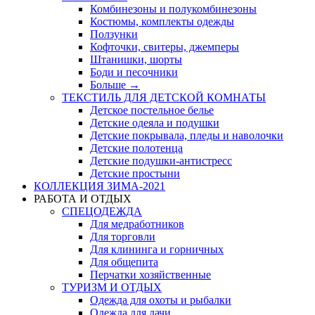
Комбинезоны и полукомбинезоны
Костюмы, комплекты одежды
Ползунки
Кофточки, свитеры, джемперы
Штанишки, шорты
Боди и песочники
Больше
→
ТЕКСТИЛЬ ДЛЯ ДЕТСКОЙ КОМНАТЫ
Детское постельное белье
Детские одеяла и подушки
Детские покрывала, пледы и наволочки
Детские полотенца
Детские подушки-антистресс
Детские простыни
КОЛЛЕКЦИЯ ЗИМА-2021
РАБОТА И ОТДЫХ
СПЕЦОДЕЖДА
Для медработников
Для торговли
Для клининга и горничных
Для общепита
Перчатки хозяйственные
ТУРИЗМ И ОТДЫХ
Одежда для охоты и рыбалки
Одежда для дачи