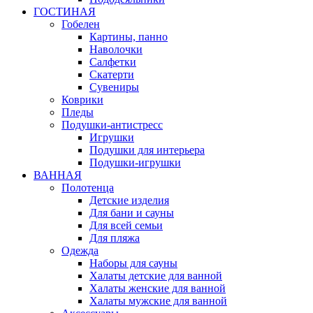
ГОСТИНАЯ
Гобелен
Картины, панно
Наволочки
Салфетки
Скатерти
Сувениры
Коврики
Пледы
Подушки-антистресс
Игрушки
Подушки для интерьера
Подушки-игрушки
ВАННАЯ
Полотенца
Детские изделия
Для бани и сауны
Для всей семьи
Для пляжа
Одежда
Наборы для сауны
Халаты детские для ванной
Халаты женские для ванной
Халаты мужские для ванной