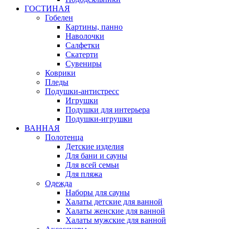
ГОСТИНАЯ
Гобелен
Картины, панно
Наволочки
Салфетки
Скатерти
Сувениры
Коврики
Пледы
Подушки-антистресс
Игрушки
Подушки для интерьера
Подушки-игрушки
ВАННАЯ
Полотенца
Детские изделия
Для бани и сауны
Для всей семьи
Для пляжа
Одежда
Наборы для сауны
Халаты детские для ванной
Халаты женские для ванной
Халаты мужские для ванной