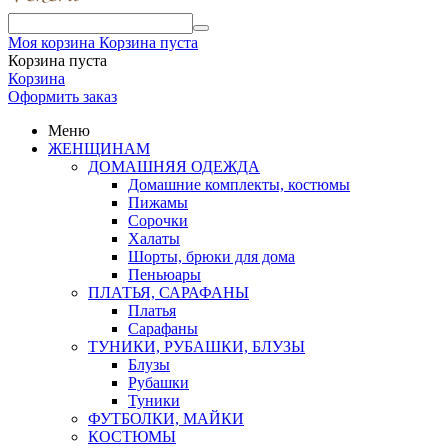
Моя корзина
Корзина пуста
Корзина пуста
Корзина
Оформить заказ
Меню
ЖЕНЩИНАМ
ДОМАШНЯЯ ОДЕЖДА
Домашние комплекты, костюмы
Пижамы
Сорочки
Халаты
Шорты, брюки для дома
Пеньюары
ПЛАТЬЯ, САРАФАНЫ
Платья
Сарафаны
ТУНИКИ, РУБАШКИ, БЛУЗЫ
Блузы
Рубашки
Туники
ФУТБОЛКИ, МАЙКИ
КОСТЮМЫ