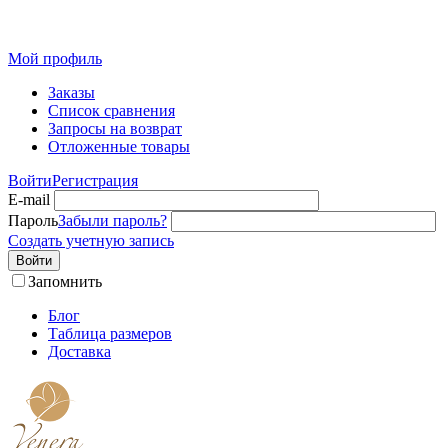
Розн
Мой профиль
Заказы
Список сравнения
Запросы на возврат
Отложенные товары
Войти
Регистрация
E-mail
Пароль
Забыли пароль?
Создать учетную запись
Войти
Запомнить
Блог
Таблица размеров
Доставка