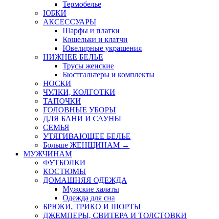
Термобелье
ЮБКИ
AКСЕССУАРЫ
Шарфы и платки
Кошельки и клатчи
Ювелирные украшения
НИЖНЕЕ БЕЛЬЕ
Трусы женские
Бюстгальтеры и комплекты
НОСКИ
ЧУЛКИ, КОЛГОТКИ
ТАПОЧКИ
ГОЛОВНЫЕ УБОРЫ
ДЛЯ БАНИ И САУНЫ
СЕМЬЯ
УТЯГИВАЮЩЕЕ БЕЛЬЕ
Больше ЖЕНЩИНАМ
→
МУЖЧИНАМ
ФУТБОЛКИ
КОСТЮМЫ
ДОМАШНЯЯ ОДЕЖДА
Мужские халаты
Одежда для сна
БРЮКИ, ТРИКО И ШОРТЫ
ДЖЕМПЕРЫ, СВИТЕРА И ТОЛСТОВКИ