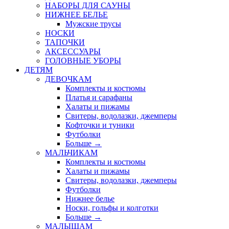
НАБОРЫ ДЛЯ САУНЫ
НИЖНЕЕ БЕЛЬЕ
Мужские трусы
НОСКИ
ТАПОЧКИ
АКСЕССУАРЫ
ГОЛОВНЫЕ УБОРЫ
ДЕТЯМ
ДЕВОЧКАМ
Комплекты и костюмы
Платья и сарафаны
Халаты и пижамы
Свитеры, водолазки, джемперы
Кофточки и туники
Футболки
Больше
→
МАЛЬЧИКАМ
Комплекты и костюмы
Халаты и пижамы
Свитеры, водолазки, джемперы
Футболки
Нижнее белье
Носки, гольфы и колготки
Больше
→
МАЛЫШАМ