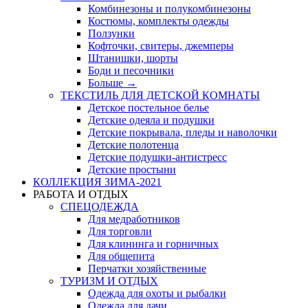
Комбинезоны и полукомбинезоны
Костюмы, комплекты одежды
Ползунки
Кофточки, свитеры, джемперы
Штанишки, шорты
Боди и песочники
Больше
→
ТЕКСТИЛЬ ДЛЯ ДЕТСКОЙ КОМНАТЫ
Детское постельное белье
Детские одеяла и подушки
Детские покрывала, пледы и наволочки
Детские полотенца
Детские подушки-антистресс
Детские простыни
КОЛЛЕКЦИЯ ЗИМА-2021
РАБОТА И ОТДЫХ
СПЕЦОДЕЖДА
Для медработников
Для торговли
Для клининга и горничных
Для общепита
Перчатки хозяйственные
ТУРИЗМ И ОТДЫХ
Одежда для охоты и рыбалки
Одежда для дачи