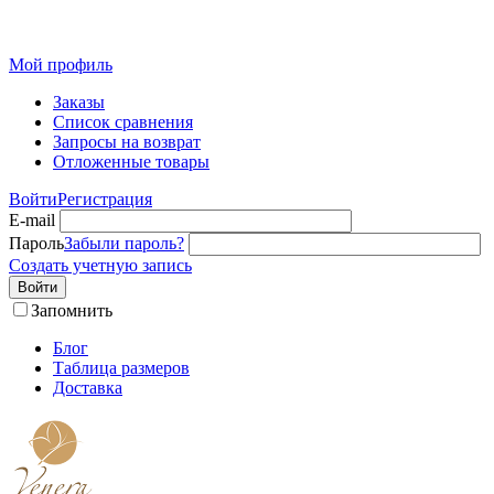
Розн
Мой профиль
Заказы
Список сравнения
Запросы на возврат
Отложенные товары
Войти
Регистрация
E-mail
Пароль
Забыли пароль?
Создать учетную запись
Войти
Запомнить
Блог
Таблица размеров
Доставка