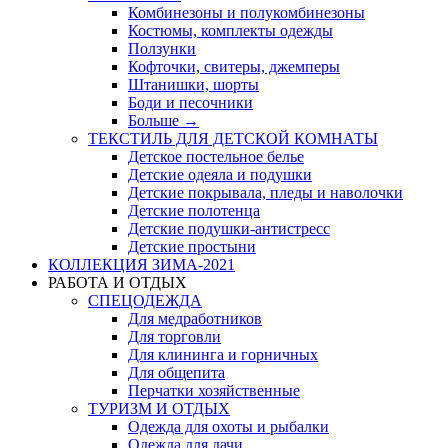
Комбинезоны и полукомбинезоны
Костюмы, комплекты одежды
Ползунки
Кофточки, свитеры, джемперы
Штанишки, шорты
Боди и песочники
Больше
→
ТЕКСТИЛЬ ДЛЯ ДЕТСКОЙ КОМНАТЫ
Детское постельное белье
Детские одеяла и подушки
Детские покрывала, пледы и наволочки
Детские полотенца
Детские подушки-антистресс
Детские простыни
КОЛЛЕКЦИЯ ЗИМА-2021
РАБОТА И ОТДЫХ
СПЕЦОДЕЖДА
Для медработников
Для торговли
Для клининга и горничных
Для общепита
Перчатки хозяйственные
ТУРИЗМ И ОТДЫХ
Одежда для охоты и рыбалки
Одежда для дачи