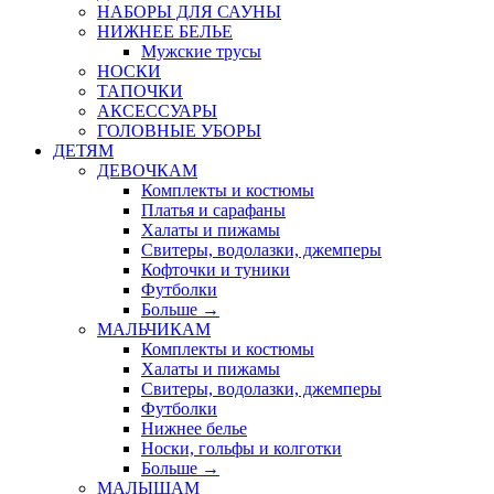
НАБОРЫ ДЛЯ САУНЫ
НИЖНЕЕ БЕЛЬЕ
Мужские трусы
НОСКИ
ТАПОЧКИ
АКСЕССУАРЫ
ГОЛОВНЫЕ УБОРЫ
ДЕТЯМ
ДЕВОЧКАМ
Комплекты и костюмы
Платья и сарафаны
Халаты и пижамы
Свитеры, водолазки, джемперы
Кофточки и туники
Футболки
Больше
→
МАЛЬЧИКАМ
Комплекты и костюмы
Халаты и пижамы
Свитеры, водолазки, джемперы
Футболки
Нижнее белье
Носки, гольфы и колготки
Больше
→
МАЛЫШАМ