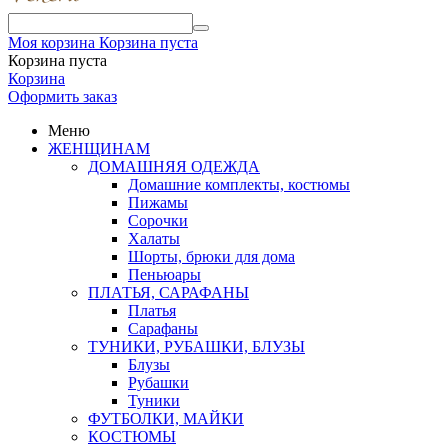
Моя корзина
Корзина пуста
Корзина пуста
Корзина
Оформить заказ
Меню
ЖЕНЩИНАМ
ДОМАШНЯЯ ОДЕЖДА
Домашние комплекты, костюмы
Пижамы
Сорочки
Халаты
Шорты, брюки для дома
Пеньюары
ПЛАТЬЯ, САРАФАНЫ
Платья
Сарафаны
ТУНИКИ, РУБАШКИ, БЛУЗЫ
Блузы
Рубашки
Туники
ФУТБОЛКИ, МАЙКИ
КОСТЮМЫ