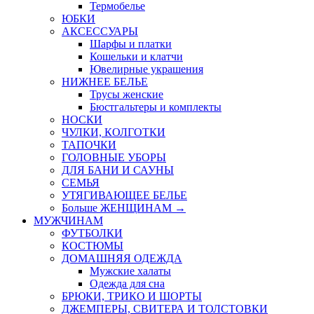
Термобелье
ЮБКИ
AКСЕССУАРЫ
Шарфы и платки
Кошельки и клатчи
Ювелирные украшения
НИЖНЕЕ БЕЛЬЕ
Трусы женские
Бюстгальтеры и комплекты
НОСКИ
ЧУЛКИ, КОЛГОТКИ
ТАПОЧКИ
ГОЛОВНЫЕ УБОРЫ
ДЛЯ БАНИ И САУНЫ
СЕМЬЯ
УТЯГИВАЮЩЕЕ БЕЛЬЕ
Больше ЖЕНЩИНАМ
→
МУЖЧИНАМ
ФУТБОЛКИ
КОСТЮМЫ
ДОМАШНЯЯ ОДЕЖДА
Мужские халаты
Одежда для сна
БРЮКИ, ТРИКО И ШОРТЫ
ДЖЕМПЕРЫ, СВИТЕРА И ТОЛСТОВКИ