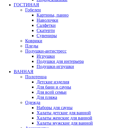
ГОСТИНАЯ
Гобелен
Картины, панно
Наволочки
Салфетки
Скатерти
Сувениры
Коврики
Пледы
Подушки-антистресс
Игрушки
Подушки для интерьера
Подушки-игрушки
ВАННАЯ
Полотенца
Детские изделия
Для бани и сауны
Для всей семьи
Для пляжа
Одежда
Наборы для сауны
Халаты детские для ванной
Халаты женские для ванной
Халаты мужские для ванной