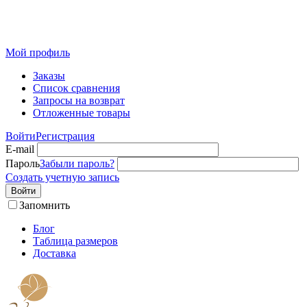
Розничный интернет-магазин современного текстиля для
дома из Иваново
Мой профиль
Заказы
Список сравнения
Запросы на возврат
Отложенные товары
Войти
Регистрация
E-mail
Пароль
Забыли пароль?
Создать учетную запись
Войти
Запомнить
Блог
Таблица размеров
Доставка