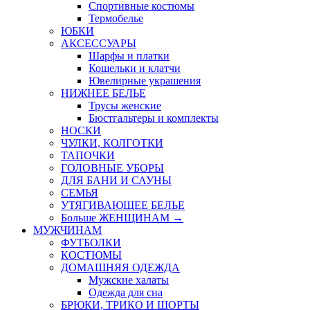
Спортивные костюмы
Термобелье
ЮБКИ
AКСЕССУАРЫ
Шарфы и платки
Кошельки и клатчи
Ювелирные украшения
НИЖНЕЕ БЕЛЬЕ
Трусы женские
Бюстгальтеры и комплекты
НОСКИ
ЧУЛКИ, КОЛГОТКИ
ТАПОЧКИ
ГОЛОВНЫЕ УБОРЫ
ДЛЯ БАНИ И САУНЫ
СЕМЬЯ
УТЯГИВАЮЩЕЕ БЕЛЬЕ
Больше ЖЕНЩИНАМ
→
МУЖЧИНАМ
ФУТБОЛКИ
КОСТЮМЫ
ДОМАШНЯЯ ОДЕЖДА
Мужские халаты
Одежда для сна
БРЮКИ, ТРИКО И ШОРТЫ