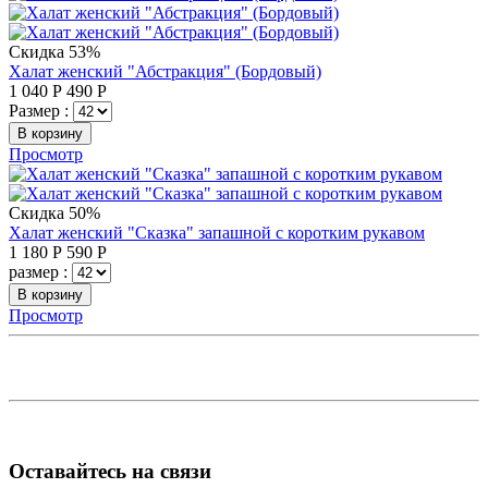
Скидка 53%
Халат женский "Абстракция" (Бордовый)
1 040
Р
490
Р
Размер :
В корзину
Просмотр
Скидка 50%
Халат женский "Сказка" запашной с коротким рукавом
1 180
Р
590
Р
размер :
В корзину
Просмотр
Оставайтесь на связи