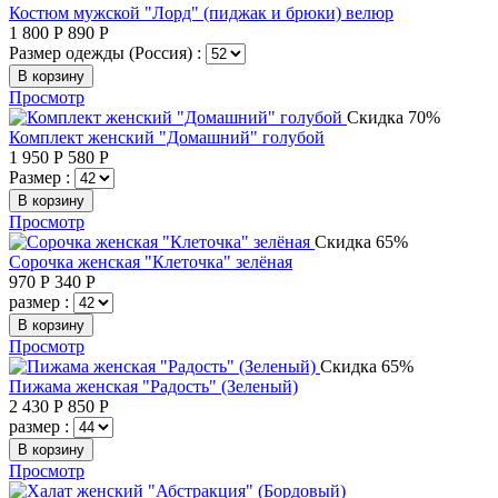
Костюм мужской "Лорд" (пиджак и брюки) велюр
1 800
Р
890
Р
Размер одежды (Россия) :
В корзину
Просмотр
Скидка 70%
Комплект женский "Домашний" голубой
1 950
Р
580
Р
Размер :
В корзину
Просмотр
Скидка 65%
Сорочка женская "Клеточка" зелёная
970
Р
340
Р
размер :
В корзину
Просмотр
Скидка 65%
Пижама женская "Радость" (Зеленый)
2 430
Р
850
Р
размер :
В корзину
Просмотр