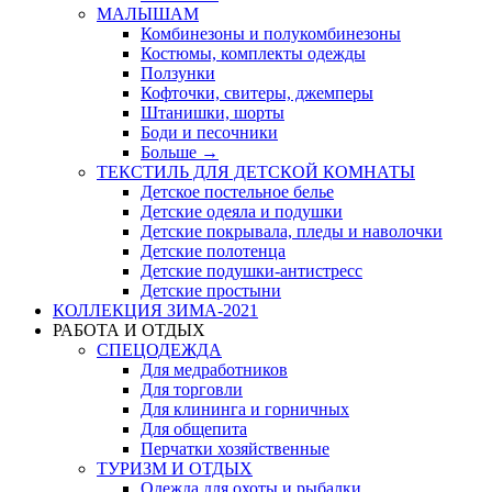
МАЛЫШАМ
Комбинезоны и полукомбинезоны
Костюмы, комплекты одежды
Ползунки
Кофточки, свитеры, джемперы
Штанишки, шорты
Боди и песочники
Больше
→
ТЕКСТИЛЬ ДЛЯ ДЕТСКОЙ КОМНАТЫ
Детское постельное белье
Детские одеяла и подушки
Детские покрывала, пледы и наволочки
Детские полотенца
Детские подушки-антистресс
Детские простыни
КОЛЛЕКЦИЯ ЗИМА-2021
РАБОТА И ОТДЫХ
СПЕЦОДЕЖДА
Для медработников
Для торговли
Для клининга и горничных
Для общепита
Перчатки хозяйственные
ТУРИЗМ И ОТДЫХ
Одежда для охоты и рыбалки