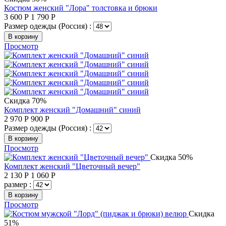
Костюм женский "Лора" толстовка и брюки
3 600
Р
1 790
Р
Размер одежды (Россия) :
В корзину
Просмотр
Скидка 70%
Комплект женский "Домашний" синий
2 970
Р
900
Р
Размер одежды (Россия) :
В корзину
Просмотр
Скидка 50%
Комплект женский "Цветочный вечер"
2 130
Р
1 060
Р
размер :
В корзину
Просмотр
Скидка
51%