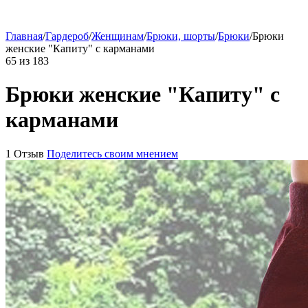
Главная
/
Гардероб
/
Женщинам
/
Брюки, шорты
/
Брюки
/
Брюки
женские "Капиту" с карманами
65
из
183
Брюки женские "Капиту" с
карманами
1 Отзыв
Поделитесь своим мнением