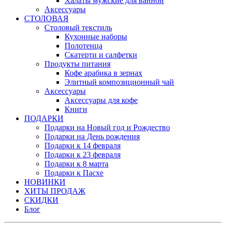
Халаты мужские для ванной
Аксессуары
СТОЛОВАЯ
Столовый текстиль
Кухонные наборы
Полотенца
Скатерти и салфетки
Продукты питания
Кофе арабика в зернах
Элитный композиционный чай
Аксессуары
Аксессуары для кофе
Книги
ПОДАРКИ
Подарки на Новый год и Рождество
Подарки на День рождения
Подарки к 14 февраля
Подарки к 23 февраля
Подарки к 8 марта
Подарки к Пасхе
НОВИНКИ
ХИТЫ ПРОДАЖ
СКИДКИ
Блог