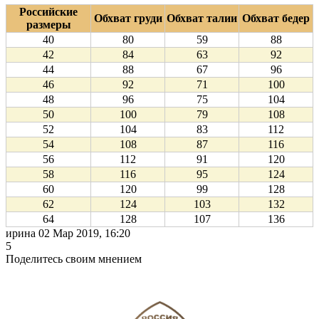
Российские
Обхват груди
Обхват талии
Обхват бедер
размеры
40
80
59
88
42
84
63
92
44
88
67
96
46
92
71
100
48
96
75
104
50
100
79
108
52
104
83
112
54
108
87
116
56
112
91
120
58
116
95
124
60
120
99
128
62
124
103
132
64
128
107
136
ирина
02 Мар 2019, 16:20
5
Поделитесь своим мнением