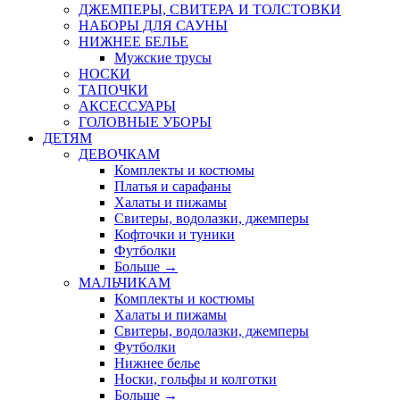
ДЖЕМПЕРЫ, СВИТЕРА И ТОЛСТОВКИ
НАБОРЫ ДЛЯ САУНЫ
НИЖНЕЕ БЕЛЬЕ
Мужские трусы
НОСКИ
ТАПОЧКИ
АКСЕССУАРЫ
ГОЛОВНЫЕ УБОРЫ
ДЕТЯМ
ДЕВОЧКАМ
Комплекты и костюмы
Платья и сарафаны
Халаты и пижамы
Свитеры, водолазки, джемперы
Кофточки и туники
Футболки
Больше
→
МАЛЬЧИКАМ
Комплекты и костюмы
Халаты и пижамы
Свитеры, водолазки, джемперы
Футболки
Нижнее белье
Носки, гольфы и колготки
Больше
→