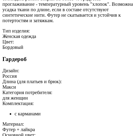
проглаживание - температурный уровень "хлопок". Возможна
усадка ткани по длине, если в составе отсутствуют
синтетические нити. Футер не скатывается и устойчив к
потертостям и затяжкам.
Тип изделия:
Женская одежда
Цвет:
Бордовый
Гардероб
Дизайн:
Россия
Длина (для платьев и брюк):
Макси
Категория потребителя:
для женщин
Комплектация:
с карманами
Материал:
Футер + лайкра
Основной цвет: