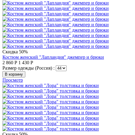
Скидка 50%
Костюм женский "Лапландия" джемпер и брюки
2 860
Р
1 430
Р
Размер одежды (Россия) :
В корзину
Просмотр
Скидка 50%