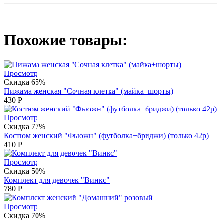
Похожие товары:
Просмотр
Скидка 65%
Пижама женская "Сочная клетка" (майка+шорты)
430
Р
Просмотр
Скидка 77%
Костюм женский "Фьюжн" (футболка+бриджи) (только 42р)
410
Р
Просмотр
Скидка 50%
Комплект для девочек "Винкс"
780
Р
Просмотр
Скидка 70%