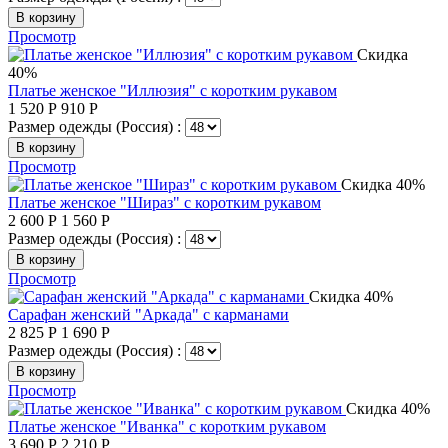
В корзину
Просмотр
Скидка
40%
Платье женское "Иллюзия" с коротким рукавом
1 520
Р
910
Р
Размер одежды (Россия) :
В корзину
Просмотр
Скидка 40%
Платье женское "Шираз" с коротким рукавом
2 600
Р
1 560
Р
Размер одежды (Россия) :
В корзину
Просмотр
Скидка 40%
Сарафан женский "Аркада" с карманами
2 825
Р
1 690
Р
Размер одежды (Россия) :
В корзину
Просмотр
Скидка 40%
Платье женское "Иванка" с коротким рукавом
3 690
Р
2 210
Р