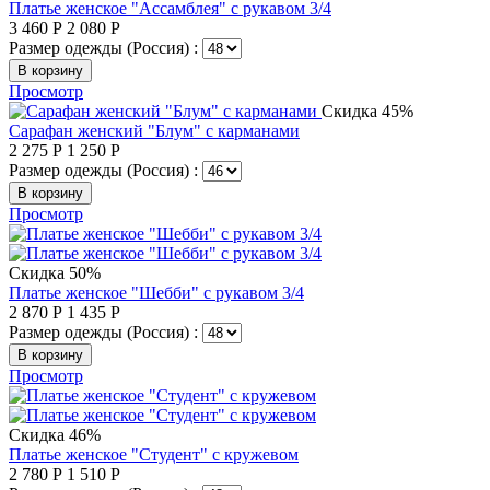
Платье женское "Ассамблея" с рукавом 3/4
3 460
Р
2 080
Р
Размер одежды (Россия) :
В корзину
Просмотр
Скидка 45%
Сарафан женский "Блум" с карманами
2 275
Р
1 250
Р
Размер одежды (Россия) :
В корзину
Просмотр
Скидка 50%
Платье женское "Шебби" с рукавом 3/4
2 870
Р
1 435
Р
Размер одежды (Россия) :
В корзину
Просмотр
Скидка 46%
Платье женское "Студент" с кружевом
2 780
Р
1 510
Р