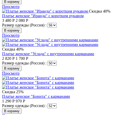
В корзину
Просмотр
Скидка 40%
Платье женское "Ираида" с коротким рукавом
3 480
Р
2 080
Р
Размер одежды (Россия) :
В корзину
Просмотр
Скидка 40%
Платье женское "Услада" с внутренними карманами
2 820
Р
1 700
Р
Размер одежды (Россия) :
В корзину
Просмотр
Скидка 25%
Платье женское "Бонита" с карманами
1 290
Р
970
Р
Размер одежды (Россия) :
В корзину