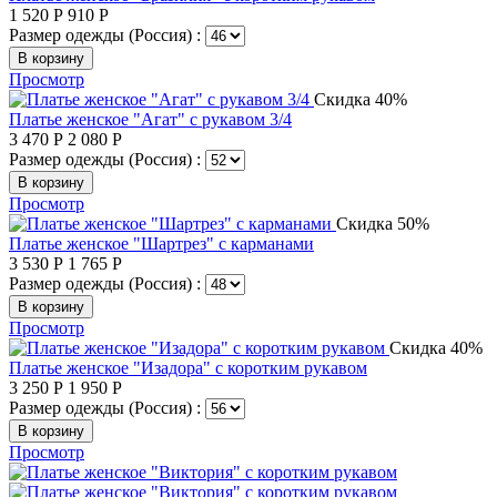
1 520
Р
910
Р
Размер одежды (Россия) :
В корзину
Просмотр
Скидка 40%
Платье женское "Агат" с рукавом 3/4
3 470
Р
2 080
Р
Размер одежды (Россия) :
В корзину
Просмотр
Скидка 50%
Платье женское "Шартрез" с карманами
3 530
Р
1 765
Р
Размер одежды (Россия) :
В корзину
Просмотр
Скидка 40%
Платье женское "Изадора" с коротким рукавом
3 250
Р
1 950
Р
Размер одежды (Россия) :
В корзину
Просмотр