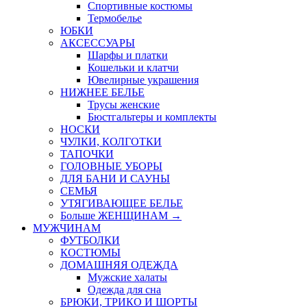
Спортивные костюмы
Термобелье
ЮБКИ
AКСЕССУАРЫ
Шарфы и платки
Кошельки и клатчи
Ювелирные украшения
НИЖНЕЕ БЕЛЬЕ
Трусы женские
Бюстгальтеры и комплекты
НОСКИ
ЧУЛКИ, КОЛГОТКИ
ТАПОЧКИ
ГОЛОВНЫЕ УБОРЫ
ДЛЯ БАНИ И САУНЫ
СЕМЬЯ
УТЯГИВАЮЩЕЕ БЕЛЬЕ
Больше ЖЕНЩИНАМ
→
МУЖЧИНАМ
ФУТБОЛКИ
КОСТЮМЫ
ДОМАШНЯЯ ОДЕЖДА
Мужские халаты
Одежда для сна
БРЮКИ, ТРИКО И ШОРТЫ