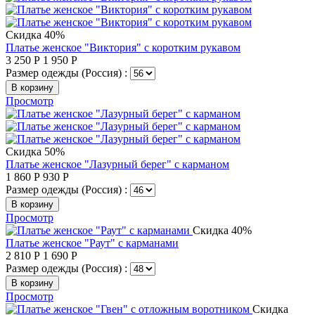
Скидка 40%
Платье женское "Виктория" с коротким рукавом
3 250
Р
1 950
Р
Размер одежды (Россия) :
В корзину
Просмотр
Скидка 50%
Платье женское "Лазурный берег" с карманом
1 860
Р
930
Р
Размер одежды (Россия) :
В корзину
Просмотр
Скидка 40%
Платье женское "Раут" с карманами
2 810
Р
1 690
Р
Размер одежды (Россия) :
В корзину
Просмотр
Скидка