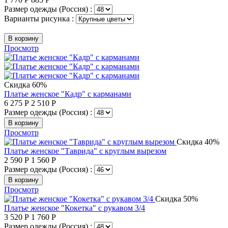
Размер одежды (Россия) :
Варианты рисунка :
В корзину
Просмотр
Скидка 60%
Платье женское "Кадр" с карманами
6 275
Р
2 510
Р
Размер одежды (Россия) :
В корзину
Просмотр
Скидка 40%
Платье женское "Таврида" с круглым вырезом
2 590
Р
1 560
Р
Размер одежды (Россия) :
В корзину
Просмотр
Скидка 50%
Платье женское "Кокетка" с рукавом 3/4
3 520
Р
1 760
Р
Размер одежды (Россия) :