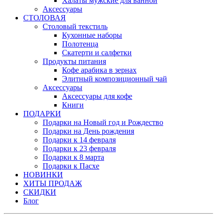
Халаты мужские для ванной
Аксессуары
СТОЛОВАЯ
Столовый текстиль
Кухонные наборы
Полотенца
Скатерти и салфетки
Продукты питания
Кофе арабика в зернах
Элитный композиционный чай
Аксессуары
Аксессуары для кофе
Книги
ПОДАРКИ
Подарки на Новый год и Рождество
Подарки на День рождения
Подарки к 14 февраля
Подарки к 23 февраля
Подарки к 8 марта
Подарки к Пасхе
НОВИНКИ
ХИТЫ ПРОДАЖ
СКИДКИ
Блог