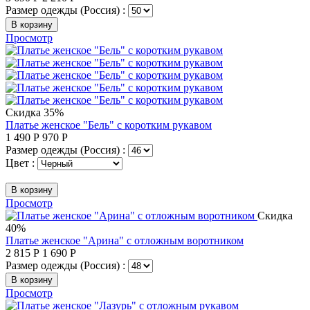
Размер одежды (Россия) :
В корзину
Просмотр
Скидка 35%
Платье женское "Бель" с коротким рукавом
1 490
Р
970
Р
Размер одежды (Россия) :
Цвет :
В корзину
Просмотр
Скидка
40%
Платье женское "Арина" с отложным воротником
2 815
Р
1 690
Р
Размер одежды (Россия) :
В корзину
Просмотр