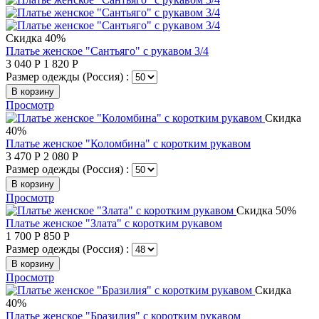
Скидка 40%
Платье женское "Сантьяго" с рукавом 3/4
3 040
Р
1 820
Р
Размер одежды (Россия) :
В корзину
Просмотр
Скидка
40%
Платье женское "Коломбина" с коротким рукавом
3 470
Р
2 080
Р
Размер одежды (Россия) :
В корзину
Просмотр
Скидка 50%
Платье женское "Злата" с коротким рукавом
1 700
Р
850
Р
Размер одежды (Россия) :
В корзину
Просмотр
Скидка
40%
Платье женское "Бразилия" с коротким рукавом