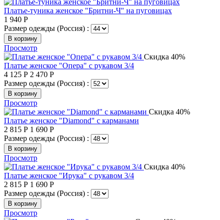
Платье-туника женское "Бритни-Ч" на пуговицах
1 940
Р
Размер одежды (Россия) :
В корзину
Просмотр
Скидка 40%
Платье женское "Опера" с рукавом 3/4
4 125
Р
2 470
Р
Размер одежды (Россия) :
В корзину
Просмотр
Скидка 40%
Платье женское "Diamond" с карманами
2 815
Р
1 690
Р
Размер одежды (Россия) :
В корзину
Просмотр
Скидка 40%
Платье женское "Ирука" с рукавом 3/4
2 815
Р
1 690
Р
Размер одежды (Россия) :
В корзину
Просмотр