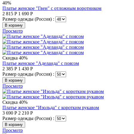
40%
Платье женское "Гвен" с отложным воротником
2 815
Р
1 690
Р
Размер одежды (Россия) :
В корзину
Просмотр
Скидка 40%
Платье женское "Аделаида" с поясом
2 385
Р
1 430
Р
Размер одежды (Россия) :
В корзину
Просмотр
Скидка 40%
Платье женское "Изольда" с коротким рукавом
3 690
Р
2 210
Р
Размер одежды (Россия) :
В корзину
Просмотр