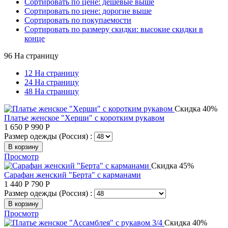
Сортировать по цене: дешевые выше
Сортировать по цене: дорогие выше
Сортировать по покупаемости
Сортировать по размеру скидки: высокие скидки в
конце
96 На страницу
12 На страницу
24 На страницу
48 На страницу
Скидка 40%
Платье женское "Херши" с коротким рукавом
1 650
Р
990
Р
Размер одежды (Россия) :
В корзину
Просмотр
Скидка 45%
Сарафан женский "Берта" с карманами
1 440
Р
790
Р
Размер одежды (Россия) :
В корзину
Просмотр
Скидка 40%