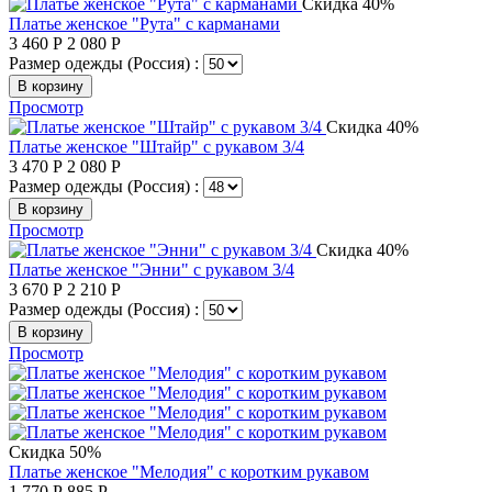
Скидка 40%
Платье женское "Рута" с карманами
3 460
Р
2 080
Р
Размер одежды (Россия) :
В корзину
Просмотр
Скидка 40%
Платье женское "Штайр" с рукавом 3/4
3 470
Р
2 080
Р
Размер одежды (Россия) :
В корзину
Просмотр
Скидка 40%
Платье женское "Энни" с рукавом 3/4
3 670
Р
2 210
Р
Размер одежды (Россия) :
В корзину
Просмотр
Скидка 50%
Платье женское "Мелодия" с коротким рукавом
1 770
Р
885
Р