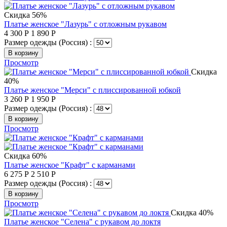
Скидка 56%
Платье женское "Лазурь" с отложным рукавом
4 300
Р
1 890
Р
Размер одежды (Россия) :
В корзину
Просмотр
Скидка
40%
Платье женское "Мерси" с плиссированной юбкой
3 260
Р
1 950
Р
Размер одежды (Россия) :
В корзину
Просмотр
Скидка 60%
Платье женское "Крафт" с карманами
6 275
Р
2 510
Р
Размер одежды (Россия) :
В корзину
Просмотр
Скидка 40%
Платье женское "Селена" с рукавом до локтя