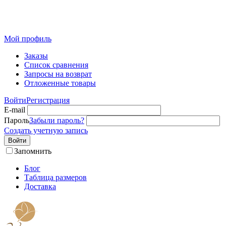
Розничный интернет-магазин современного текстиля для
дома из Иваново
Мой профиль
Заказы
Список сравнения
Запросы на возврат
Отложенные товары
Войти
Регистрация
E-mail
Пароль
Забыли пароль?
Создать учетную запись
Войти
Запомнить
Блог
Таблица размеров
Доставка