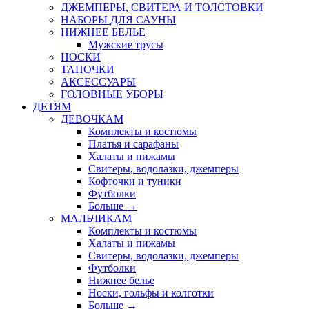
ДЖЕМПЕРЫ, СВИТЕРА И ТОЛСТОВКИ
НАБОРЫ ДЛЯ САУНЫ
НИЖНЕЕ БЕЛЬЕ
Мужские трусы
НОСКИ
ТАПОЧКИ
АКСЕССУАРЫ
ГОЛОВНЫЕ УБОРЫ
ДЕТЯМ
ДЕВОЧКАМ
Комплекты и костюмы
Платья и сарафаны
Халаты и пижамы
Свитеры, водолазки, джемперы
Кофточки и туники
Футболки
Больше
→
МАЛЬЧИКАМ
Комплекты и костюмы
Халаты и пижамы
Свитеры, водолазки, джемперы
Футболки
Нижнее белье
Носки, гольфы и колготки
Больше
→