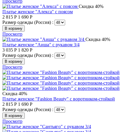
Просмотр
Скидка 40%
Платье женское "Алекса" с поясом
2 815
Р
1 690
Р
Размер одежды (Россия) :
В корзину
Просмотр
Скидка 40%
Платье женское "Аиша" с рукавом 3/4
3 035
Р
1 820
Р
Размер одежды (Россия) :
В корзину
Просмотр
Скидка 40%
Платье женское "Fashion Beauty" с воротником-стойкой
2 815
Р
1 690
Р
Размер одежды (Россия) :
В корзину
Просмотр