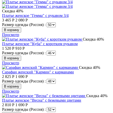
Скидка 40%
Платье женское "Гемма" с рукавом 3/4
3 465
Р
2 080
Р
Размер одежды (Россия) :
В корзину
Просмотр
Скидка 40%
Платье женское "Куба" с коротким рукавом
1 520
Р
910
Р
Размер одежды (Россия) :
В корзину
Просмотр
Скидка 40%
Сарафан женский "Кармин" с карманами
2 825
Р
1 690
Р
Размер одежды (Россия) :
В корзину
Просмотр
Скидка 40%
Платье женское "Весна" с бежевыми цветами
2 810
Р
1 690
Р
Размер одежды (Россия) :