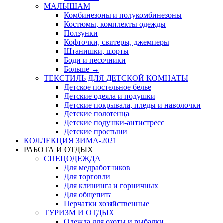
МАЛЫШАМ
Комбинезоны и полукомбинезоны
Костюмы, комплекты одежды
Ползунки
Кофточки, свитеры, джемперы
Штанишки, шорты
Боди и песочники
Больше
→
ТЕКСТИЛЬ ДЛЯ ДЕТСКОЙ КОМНАТЫ
Детское постельное белье
Детские одеяла и подушки
Детские покрывала, пледы и наволочки
Детские полотенца
Детские подушки-антистресс
Детские простыни
КОЛЛЕКЦИЯ ЗИМА-2021
РАБОТА И ОТДЫХ
СПЕЦОДЕЖДА
Для медработников
Для торговли
Для клининга и горничных
Для общепита
Перчатки хозяйственные
ТУРИЗМ И ОТДЫХ
Одежда для охоты и рыбалки