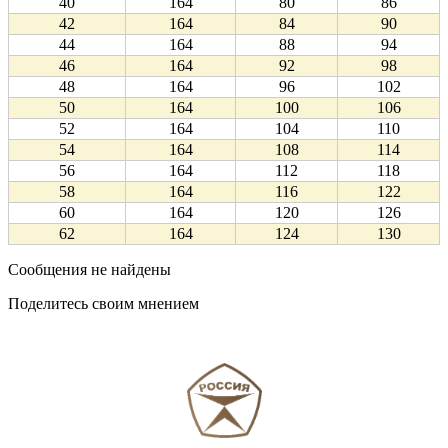
40
164
80
86
42
164
84
90
44
164
88
94
46
164
92
98
48
164
96
102
50
164
100
106
52
164
104
110
54
164
108
114
56
164
112
118
58
164
116
122
60
164
120
126
62
164
124
130
Сообщения не найдены
Поделитесь своим мнением