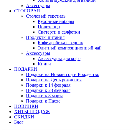
Халаты мужские для ванной
Аксессуары
СТОЛОВАЯ
Столовый текстиль
Кухонные наборы
Полотенца
Скатерти и салфетки
Продукты питания
Кофе арабика в зернах
Элитный композиционный чай
Аксессуары
Аксессуары для кофе
Книги
ПОДАРКИ
Подарки на Новый год и Рождество
Подарки на День рождения
Подарки к 14 февраля
Подарки к 23 февраля
Подарки к 8 марта
Подарки к Пасхе
НОВИНКИ
ХИТЫ ПРОДАЖ
СКИДКИ
Блог