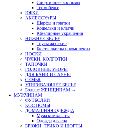
Спортивные костюмы
Термобелье
ЮБКИ
AКСЕССУАРЫ
Шарфы и платки
Кошельки и клатчи
Ювелирные украшения
НИЖНЕЕ БЕЛЬЕ
Трусы женские
Бюстгальтеры и комплекты
НОСКИ
ЧУЛКИ, КОЛГОТКИ
ТАПОЧКИ
ГОЛОВНЫЕ УБОРЫ
ДЛЯ БАНИ И САУНЫ
СЕМЬЯ
УТЯГИВАЮЩЕЕ БЕЛЬЕ
Больше ЖЕНЩИНАМ
→
МУЖЧИНАМ
ФУТБОЛКИ
КОСТЮМЫ
ДОМАШНЯЯ ОДЕЖДА
Мужские халаты
Одежда для сна
БРЮКИ, ТРИКО И ШОРТЫ