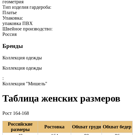
геометрия
Тип изделия гардероба:
Платье
Упаковка:
упаковка ПВХ
Швейное производство:
Россия
Бренды
Коллекция одежды
Коллекция одежды
:
Коллекция "Мишель"
Таблица женских размеров
Рост 164-168
Российские
Ростовка
Обхват груди
Обхват бедер
размеры