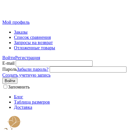
Розничный интернет-магазин современного текстиля для
дома из Иваново
Мой профиль
Заказы
Список сравнения
Запросы на возврат
Отложенные товары
Войти
Регистрация
E-mail
Пароль
Забыли пароль?
Создать учетную запись
Войти
Запомнить
Блог
Таблица размеров
Доставка