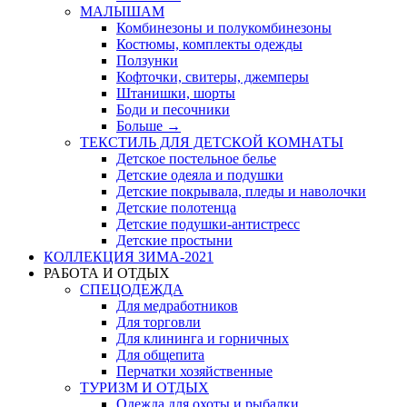
МАЛЫШАМ
Комбинезоны и полукомбинезоны
Костюмы, комплекты одежды
Ползунки
Кофточки, свитеры, джемперы
Штанишки, шорты
Боди и песочники
Больше
→
ТЕКСТИЛЬ ДЛЯ ДЕТСКОЙ КОМНАТЫ
Детское постельное белье
Детские одеяла и подушки
Детские покрывала, пледы и наволочки
Детские полотенца
Детские подушки-антистресс
Детские простыни
КОЛЛЕКЦИЯ ЗИМА-2021
РАБОТА И ОТДЫХ
СПЕЦОДЕЖДА
Для медработников
Для торговли
Для клининга и горничных
Для общепита
Перчатки хозяйственные
ТУРИЗМ И ОТДЫХ
Одежда для охоты и рыбалки