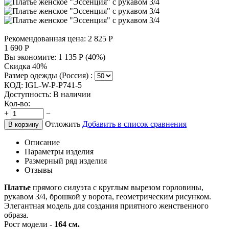
Рекомендованная цена:
2 825
Р
1 690
Р
Вы экономите:
1 135
Р
(
40
%)
Скидка 40%
Размер одежды (Россия) :
КОД:
IGL-W-P-P741-5
Доступность:
В наличии
Кол-во:
+
−
Отложить
Добавить в список сравнения
В корзину
Описание
Параметры изделия
Размерный ряд изделия
Отзывы
Платье
прямого силуэта с круглым вырезом горловины,
рукавом 3/4, брошкой у ворота, геометрическим рисунком.
Элегантная модель для создания приятного женственного
образа.
Рост модели -
164 см.