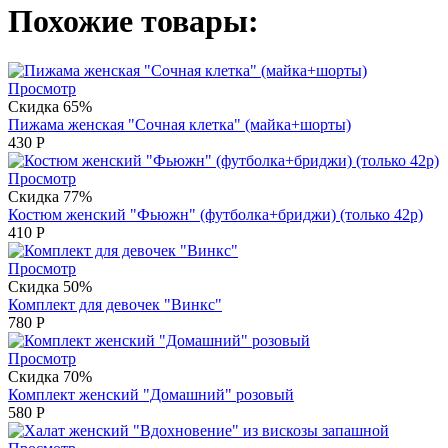
Похожие товары:
Просмотр
Скидка 65%
Пижама женская "Сочная клетка" (майка+шорты)
430
Р
Просмотр
Скидка 77%
Костюм женский "Фьюжн" (футболка+бриджи) (только 42р)
410
Р
Просмотр
Скидка 50%
Комплект для девочек "Винкс"
780
Р
Просмотр
Скидка 70%
Комплект женский "Домашний" розовый
580
Р