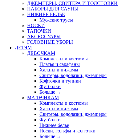
ДЖЕМПЕРЫ, СВИТЕРА И ТОЛСТОВКИ
НАБОРЫ ДЛЯ САУНЫ
НИЖНЕЕ БЕЛЬЕ
Мужские трусы
НОСКИ
ТАПОЧКИ
АКСЕССУАРЫ
ГОЛОВНЫЕ УБОРЫ
ДЕТЯМ
ДЕВОЧКАМ
Комплекты и костюмы
Платья и сарафаны
Халаты и пижамы
Свитеры, водолазки, джемперы
Кофточки и туники
Футболки
Больше
→
МАЛЬЧИКАМ
Комплекты и костюмы
Халаты и пижамы
Свитеры, водолазки, джемперы
Футболки
Нижнее белье
Носки, гольфы и колготки
Больше
→