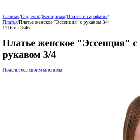
Главная
/
Гардероб
/
Женщинам
/
Платья и сарафаны
/
Платья
/
Платье женское "Эссенция" с рукавом 3/4
1716
из
1846
Платье женское "Эссенция" с
рукавом 3/4
Поделитесь своим мнением