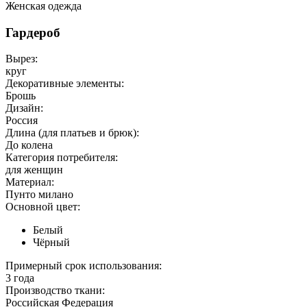
Женская одежда
Гардероб
Вырез:
круг
Декоративные элементы:
Брошь
Дизайн:
Россия
Длина (для платьев и брюк):
До колена
Категория потребителя:
для женщин
Материал:
Пунто милано
Основной цвет:
Белый
Чёрный
Примерный срок использования:
3 года
Производство ткани:
Российская Федерация