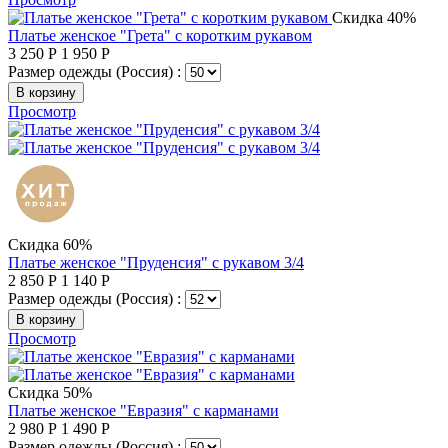
Скидка 40%
Платье женское "Грета" с коротким рукавом
3 250
Р
1 950
Р
Размер одежды (Россия) :
В корзину
Просмотр
Скидка 60%
Платье женское "Пруденсия" с рукавом 3/4
2 850
Р
1 140
Р
Размер одежды (Россия) :
В корзину
Просмотр
Скидка 50%
Платье женское "Евразия" с карманами
2 980
Р
1 490
Р
Размер одежды (Россия) :