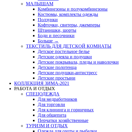
МАЛЫШАМ
Комбинезоны и полукомбинезоны
Костюмы, комплекты одежды
Ползунки
Кофточки, свитеры, джемперы
Штанишки, шорты
Боди и песочники
Больше
→
ТЕКСТИЛЬ ДЛЯ ДЕТСКОЙ КОМНАТЫ
Детское постельное белье
Детские одеяла и подушки
Детские покрывала, пледы и наволочки
Детские полотенца
Детские подушки-антистресс
Детские простыни
КОЛЛЕКЦИЯ ЗИМА-2021
РАБОТА И ОТДЫХ
СПЕЦОДЕЖДА
Для медработников
Для торговли
Для клининга и горничных
Для общепита
Перчатки хозяйственные
ТУРИЗМ И ОТДЫХ
Одежда для охоты и рыбалки