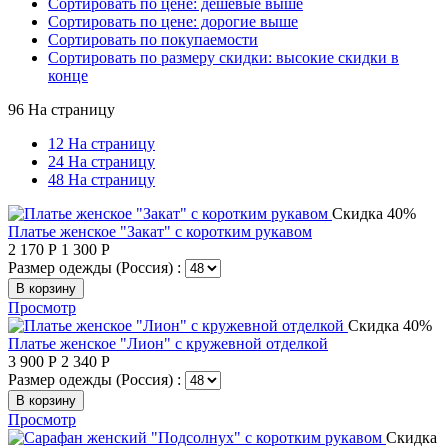
Сортировать по цене: дешевые выше
Сортировать по цене: дорогие выше
Сортировать по покупаемости
Сортировать по размеру скидки: высокие скидки в
конце
96 На страницу
12 На страницу
24 На страницу
48 На страницу
Скидка 40%
Платье женское "Закат" с коротким рукавом
2 170
Р
1 300
Р
Размер одежды (Россия) :
В корзину
Просмотр
Скидка 40%
Платье женское "Лион" с кружевной отделкой
3 900
Р
2 340
Р
Размер одежды (Россия) :
В корзину
Просмотр
Скидка