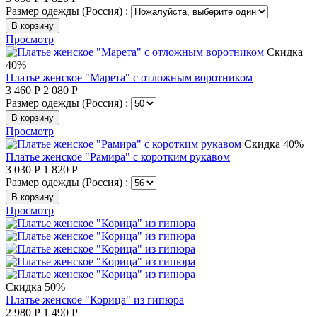
Размер одежды (Россия) :
В корзину
Просмотр
Скидка
40%
Платье женское "Марета" с отложным воротником
3 460
Р
2 080
Р
Размер одежды (Россия) :
В корзину
Просмотр
Скидка 40%
Платье женское "Рамира" с коротким рукавом
3 030
Р
1 820
Р
Размер одежды (Россия) :
В корзину
Просмотр
Скидка 50%
Платье женское "Корица" из гипюра
2 980
Р
1 490
Р