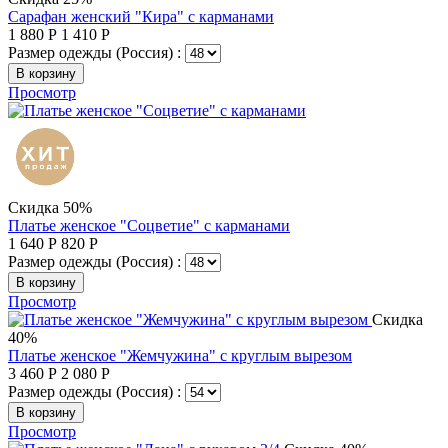
Сарафан женский "Кира" с карманами
1 880
Р
1 410
Р
Размер одежды (Россия) :
В корзину
Просмотр
Скидка 50%
Платье женское "Соцветие" с карманами
1 640
Р
820
Р
Размер одежды (Россия) :
В корзину
Просмотр
Скидка
40%
Платье женское "Жемчужина" с круглым вырезом
3 460
Р
2 080
Р
Размер одежды (Россия) :
В корзину
Просмотр