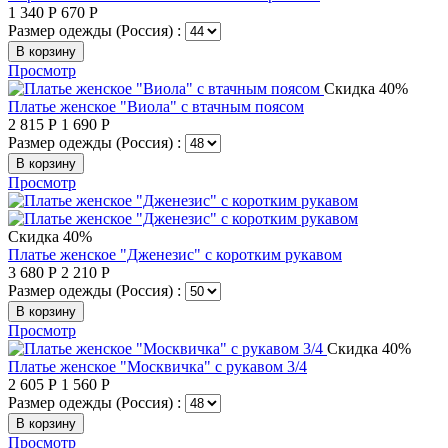
1 340
Р
670
Р
Размер одежды (Россия) :
В корзину
Просмотр
Скидка 40%
Платье женское "Виола" с втачным поясом
2 815
Р
1 690
Р
Размер одежды (Россия) :
В корзину
Просмотр
Скидка 40%
Платье женское "Дженезис" с коротким рукавом
3 680
Р
2 210
Р
Размер одежды (Россия) :
В корзину
Просмотр
Скидка 40%
Платье женское "Москвичка" с рукавом 3/4
2 605
Р
1 560
Р
Размер одежды (Россия) :
В корзину
Просмотр