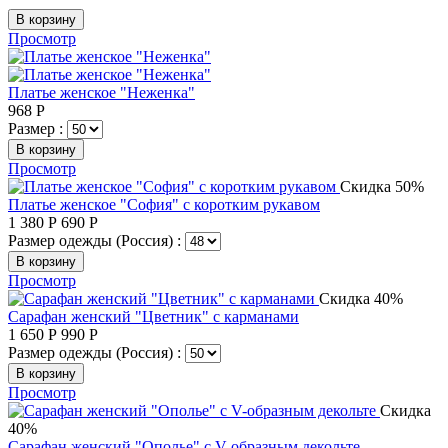
В корзину
Просмотр
Платье женское "Неженка"
968
Р
Размер :
В корзину
Просмотр
Скидка 50%
Платье женское "София" с коротким рукавом
1 380
Р
690
Р
Размер одежды (Россия) :
В корзину
Просмотр
Скидка 40%
Сарафан женский "Цветник" с карманами
1 650
Р
990
Р
Размер одежды (Россия) :
В корзину
Просмотр
Скидка
40%
Сарафан женский "Ополье" с V-образным декольте