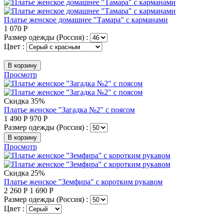
Платье женское домашнее "Тамара" с карманами
1 070
Р
Размер одежды (Россия) :
Цвет :
В корзину
Просмотр
Скидка 35%
Платье женское "Загадка №2" с поясом
1 490
Р
970
Р
Размер одежды (Россия) :
В корзину
Просмотр
Скидка 25%
Платье женское "Земфира" с коротким рукавом
2 260
Р
1 690
Р
Размер одежды (Россия) :
Цвет :