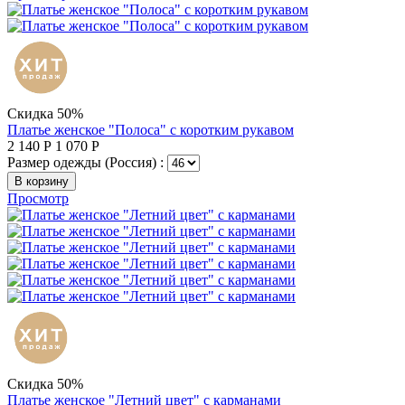
Скидка 50%
Платье женское "Полоса" с коротким рукавом
2 140
Р
1 070
Р
Размер одежды (Россия) :
В корзину
Просмотр
Скидка 50%
Платье женское "Летний цвет" с карманами