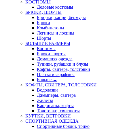
КОСТЮМЫ
Деловые костюмы
БРЮКИ, ШОРТЫ
Бриджи, капри, бермуды
Брюки
Комбинезоны
Легинсы и лосины
Шорты
БОЛЬШИЕ РАЗМЕРЫ
Костюмы
Брюки, шорты
Домашняя одежда
Туники, рубашки и блузы
Кофты, свитера, толстовки
Платья и сарафаны
Больше
→
КОФТЫ, СВИТЕРА, ТОЛСТОВКИ
Водолазки
Джемперы, свитера
Жилеты
Кардиганы, кофты
Толстовки, свитшоты
КУРТКИ, ВЕТРОВКИ
СПОРТИВНАЯ ОДЕЖДА
Спортивные брюки, трико