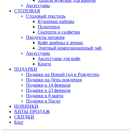
Халаты мужские для ванной
Аксессуары
СТОЛОВАЯ
Столовый текстиль
Кухонные наборы
Полотенца
Скатерти и салфетки
Продукты питания
Кофе арабика в зернах
Элитный композиционный чай
Аксессуары
Аксессуары для кофе
Книги
ПОДАРКИ
Подарки на Новый год и Рождество
Подарки на День рождения
Подарки к 14 февраля
Подарки к 23 февраля
Подарки к 8 марта
Подарки к Пасхе
НОВИНКИ
ХИТЫ ПРОДАЖ
СКИДКИ
Блог