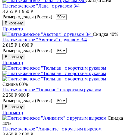
Скидка 40%
Платье женское "Лана" с рукавом 3/4
3 255
Р
1 950
Р
Размер одежды (Россия) :
В корзину
Просмотр
Скидка 40%
Платье женское "Австрия" с рукавом 3/4
2 815
Р
1 690
Р
Размер одежды (Россия) :
В корзину
Просмотр
Скидка 60%
Платье женское "Тюльпан" с коротким рукавом
2 250
Р
900
Р
Размер одежды (Россия) :
В корзину
Просмотр
Скидка
40%
Платье женское "Аликанте" с круглым вырезом
3 460
Р
2 080
Р