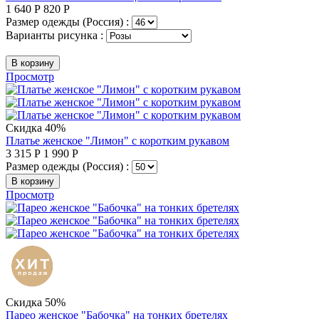
1 640
Р
820
Р
Размер одежды (Россия) :
Варианты рисунка :
В корзину
Просмотр
Скидка 40%
Платье женское "Лимон" с коротким рукавом
3 315
Р
1 990
Р
Размер одежды (Россия) :
В корзину
Просмотр
Скидка 50%
Парео женское "Бабочка" на тонких бретелях