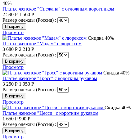
40%
Платье женское "Снежана" с отложным воротником
2 590
Р
1 560
Р
Размер одежды (Россия) :
В корзину
Просмотр
Скидка 40%
Платье женское "Мадам" с люрексом
3 680
Р
2 210
Р
Размер одежды (Россия) :
В корзину
Просмотр
Скидка 40%
Платье женское "Гросс" с коротким рукавом
3 250
Р
1 950
Р
Размер одежды (Россия) :
В корзину
Просмотр
Скидка 40%
Платье женское "Цесси" с коротким рукавом
1 650
Р
990
Р
Размер одежды (Россия) :
В корзину
Просмотр