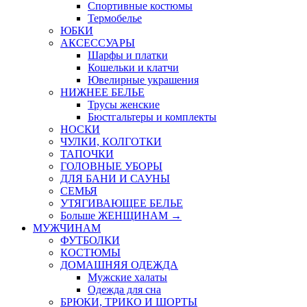
Спортивные костюмы
Термобелье
ЮБКИ
AКСЕССУАРЫ
Шарфы и платки
Кошельки и клатчи
Ювелирные украшения
НИЖНЕЕ БЕЛЬЕ
Трусы женские
Бюстгальтеры и комплекты
НОСКИ
ЧУЛКИ, КОЛГОТКИ
ТАПОЧКИ
ГОЛОВНЫЕ УБОРЫ
ДЛЯ БАНИ И САУНЫ
СЕМЬЯ
УТЯГИВАЮЩЕЕ БЕЛЬЕ
Больше ЖЕНЩИНАМ
→
МУЖЧИНАМ
ФУТБОЛКИ
КОСТЮМЫ
ДОМАШНЯЯ ОДЕЖДА
Мужские халаты
Одежда для сна
БРЮКИ, ТРИКО И ШОРТЫ