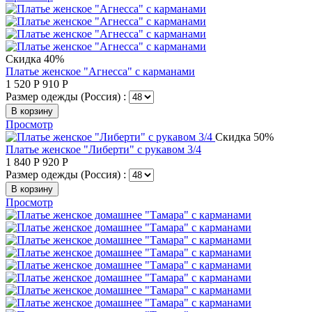
Скидка 40%
Платье женское "Агнесса" с карманами
1 520
Р
910
Р
Размер одежды (Россия) :
В корзину
Просмотр
Скидка 50%
Платье женское "Либерти" с рукавом 3/4
1 840
Р
920
Р
Размер одежды (Россия) :
В корзину
Просмотр