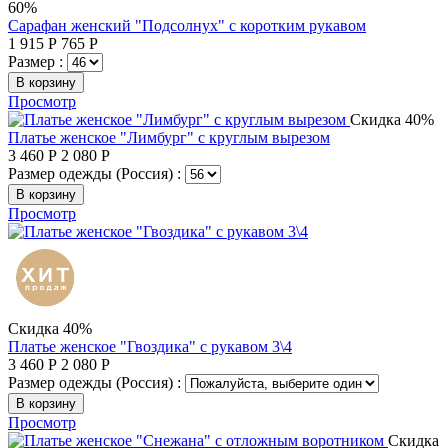
60%
Сарафан женский "Подсолнух" с коротким рукавом
1 915
Р
765
Р
Размер :
В корзину
Просмотр
Скидка 40%
Платье женское "Лимбург" с круглым вырезом
3 460
Р
2 080
Р
Размер одежды (Россия) :
В корзину
Просмотр
Скидка 40%
Платье женское "Гвоздика" с рукавом 3\4
3 460
Р
2 080
Р
Размер одежды (Россия) :
В корзину
Просмотр
Скидка