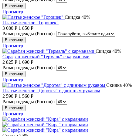
В корзину
Просмотр
Скидка 40%
Платье женское "Горошек"
3 080
Р
1 850
Р
Размер одежды (Россия) :
В корзину
Просмотр
Скидка 40%
Сарафан женский "Термаль" с карманами
2 825
Р
1 690
Р
Размер одежды (Россия) :
В корзину
Просмотр
Скидка 40%
Платье женское "Доротея" с длинным рукавом
2 590
Р
1 560
Р
Размер одежды (Россия) :
В корзину
Просмотр
Скидка 25%