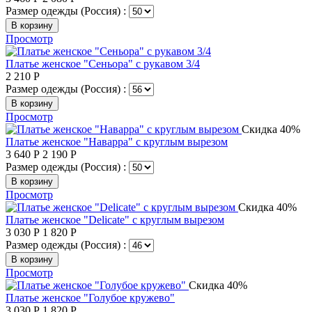
Размер одежды (Россия) :
В корзину
Просмотр
Платье женское "Сеньора" с рукавом 3/4
2 210
Р
Размер одежды (Россия) :
В корзину
Просмотр
Скидка 40%
Платье женское "Наварра" с круглым вырезом
3 640
Р
2 190
Р
Размер одежды (Россия) :
В корзину
Просмотр
Скидка 40%
Платье женское "Delicate" с круглым вырезом
3 030
Р
1 820
Р
Размер одежды (Россия) :
В корзину
Просмотр
Скидка 40%
Платье женское "Голубое кружево"
3 030
Р
1 820
Р