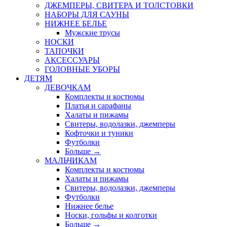
ДЖЕМПЕРЫ, СВИТЕРА И ТОЛСТОВКИ
НАБОРЫ ДЛЯ САУНЫ
НИЖНЕЕ БЕЛЬЕ
Мужские трусы
НОСКИ
ТАПОЧКИ
АКСЕССУАРЫ
ГОЛОВНЫЕ УБОРЫ
ДЕТЯМ
ДЕВОЧКАМ
Комплекты и костюмы
Платья и сарафаны
Халаты и пижамы
Свитеры, водолазки, джемперы
Кофточки и туники
Футболки
Больше
→
МАЛЬЧИКАМ
Комплекты и костюмы
Халаты и пижамы
Свитеры, водолазки, джемперы
Футболки
Нижнее белье
Носки, гольфы и колготки
Больше
→