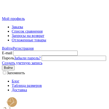
Розничный интернет-магазин современного текстиля для
дома из Иваново
Мой профиль
Заказы
Список сравнения
Запросы на возврат
Отложенные товары
Войти
Регистрация
E-mail
Пароль
Забыли пароль?
Создать учетную запись
Войти
Запомнить
Блог
Таблица размеров
Доставка