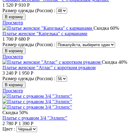
1 520
Р
910
Р
Размер одежды (Россия) :
В корзину
Просмотр
Скидка 60%
Платье женское "Капелька" с карманами
1 700
Р
680
Р
Размер одежды (Россия) :
В корзину
Просмотр
Скидка 40%
Платье женское "Атлас" с коротким рукавом
3 240
Р
1 950
Р
Размер одежды (Россия) :
В корзину
Просмотр
Скидка 50%
Платье с рукавом 3/4 "Эллипс"
2 780
Р
1 390
Р
Цвет :