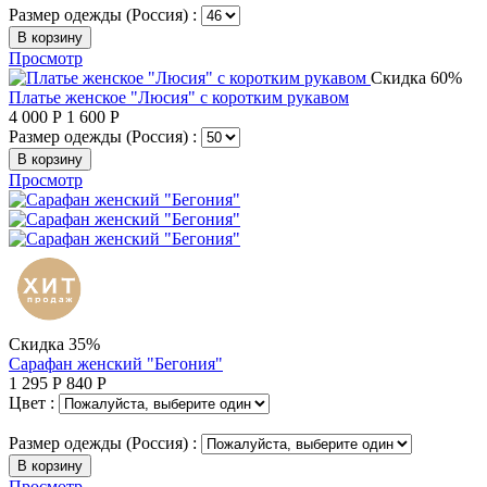
Размер одежды (Россия) :
В корзину
Просмотр
Скидка 60%
Платье женское "Люсия" с коротким рукавом
4 000
Р
1 600
Р
Размер одежды (Россия) :
В корзину
Просмотр
Скидка 35%
Сарафан женский "Бегония"
1 295
Р
840
Р
Цвет :
Размер одежды (Россия) :
В корзину
Просмотр