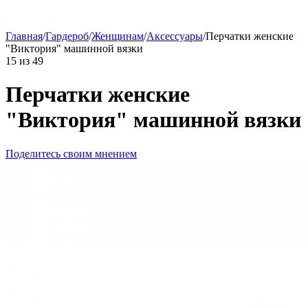
Главная
/
Гардероб
/
Женщинам
/
Аксессуары
/
Перчатки женские
"Виктория" машинной вязки
15
из
49
Перчатки женские
"Виктория" машинной вязки
Поделитесь своим мнением