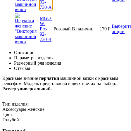
92-
730-A
MGO-
W-
Выберит
Prc-
Розовый
В наличии
170
Р
опции
92-
730-B
Описание
Параметры изделия
Размерный ряд изделия
Отзывы
Красивые зимние
перчатки
машинной вязки с красивым
рельефом. Модель представлена в двух цветах на выбор.
Размер
универсальный.
Тип изделия:
Аксессуары женские
Цвет:
Голубой