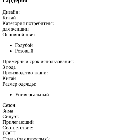
Гардероб
Дизайн:
Китай
Категория потребителя:
для женщин
Основной цвет:
Голубой
Розовый
Примерный срок использования:
3 года
Производство ткани:
Китай
Размер одежды:
Универсальный
Сезон:
Зима
Силуэт:
Прилегающий
Соответствие:
ГОСТ
Стиль (для взрослых):