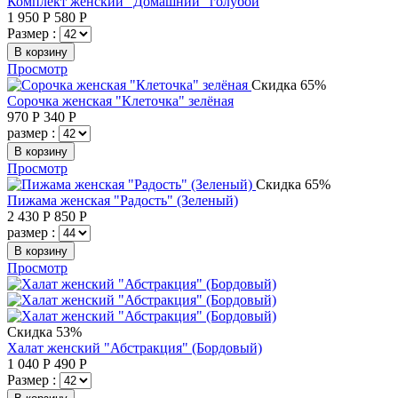
Комплект женский "Домашний" голубой
1 950
Р
580
Р
Размер :
В корзину
Просмотр
Скидка 65%
Сорочка женская "Клеточка" зелёная
970
Р
340
Р
размер :
В корзину
Просмотр
Скидка 65%
Пижама женская "Радость" (Зеленый)
2 430
Р
850
Р
размер :
В корзину
Просмотр
Скидка 53%
Халат женский "Абстракция" (Бордовый)
1 040
Р
490
Р
Размер :