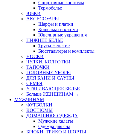
Спортивные костюмы
Термобелье
ЮБКИ
AКСЕССУАРЫ
Шарфы и платки
Кошельки и клатчи
Ювелирные украшения
НИЖНЕЕ БЕЛЬЕ
Трусы женские
Бюстгальтеры и комплекты
НОСКИ
ЧУЛКИ, КОЛГОТКИ
ТАПОЧКИ
ГОЛОВНЫЕ УБОРЫ
ДЛЯ БАНИ И САУНЫ
СЕМЬЯ
УТЯГИВАЮЩЕЕ БЕЛЬЕ
Больше ЖЕНЩИНАМ
→
МУЖЧИНАМ
ФУТБОЛКИ
КОСТЮМЫ
ДОМАШНЯЯ ОДЕЖДА
Мужские халаты
Одежда для сна
БРЮКИ, ТРИКО И ШОРТЫ