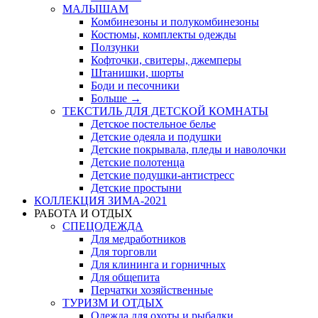
МАЛЫШАМ
Комбинезоны и полукомбинезоны
Костюмы, комплекты одежды
Ползунки
Кофточки, свитеры, джемперы
Штанишки, шорты
Боди и песочники
Больше
→
ТЕКСТИЛЬ ДЛЯ ДЕТСКОЙ КОМНАТЫ
Детское постельное белье
Детские одеяла и подушки
Детские покрывала, пледы и наволочки
Детские полотенца
Детские подушки-антистресс
Детские простыни
КОЛЛЕКЦИЯ ЗИМА-2021
РАБОТА И ОТДЫХ
СПЕЦОДЕЖДА
Для медработников
Для торговли
Для клининга и горничных
Для общепита
Перчатки хозяйственные
ТУРИЗМ И ОТДЫХ
Одежда для охоты и рыбалки