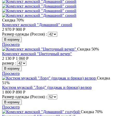
Скидка 70%
Комплект женский "Домашний" синий
2 970
Р
900
Р
Размер одежды (Россия) :
В корзину
Просмотр
Скидка 50%
Комплект женский "Цветочный вечер"
2 130
Р
1 060
Р
размер :
В корзину
Просмотр
Скидка
51%
Костюм мужской "Лорд" (пиджак и брюки) велюр
1 800
Р
890
Р
Размер одежды (Россия) :
В корзину
Просмотр
Скидка 70%