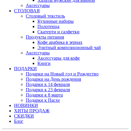
Халаты мужские для ванной
Аксессуары
СТОЛОВАЯ
Столовый текстиль
Кухонные наборы
Полотенца
Скатерти и салфетки
Продукты питания
Кофе арабика в зернах
Элитный композиционный чай
Аксессуары
Аксессуары для кофе
Книги
ПОДАРКИ
Подарки на Новый год и Рождество
Подарки на День рождения
Подарки к 14 февраля
Подарки к 23 февраля
Подарки к 8 марта
Подарки к Пасхе
НОВИНКИ
ХИТЫ ПРОДАЖ
СКИДКИ
Блог