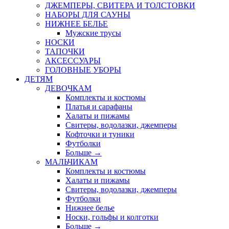
ДЖЕМПЕРЫ, СВИТЕРА И ТОЛСТОВКИ
НАБОРЫ ДЛЯ САУНЫ
НИЖНЕЕ БЕЛЬЕ
Мужские трусы
НОСКИ
ТАПОЧКИ
АКСЕССУАРЫ
ГОЛОВНЫЕ УБОРЫ
ДЕТЯМ
ДЕВОЧКАМ
Комплекты и костюмы
Платья и сарафаны
Халаты и пижамы
Свитеры, водолазки, джемперы
Кофточки и туники
Футболки
Больше
→
МАЛЬЧИКАМ
Комплекты и костюмы
Халаты и пижамы
Свитеры, водолазки, джемперы
Футболки
Нижнее белье
Носки, гольфы и колготки
Больше
→