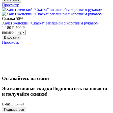
В корзину
Просмотр
Скидка 50%
Халат женский "Сказка" запашной с коротким рукавом
1 180
Р
590
Р
размер :
В корзину
Просмотр
Оставайтесь на связи
Эксклюзивные скидки
Подпишитесь на новости
и получайте скидки!
E-mail
Подписаться