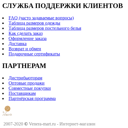
СЛУЖБА ПОДДЕРЖКИ КЛИЕНТОВ
FAQ (часто задаваемые вопросы)
Таблица размеров одежды
Таблица размеров постельного белья
Как сделать заказ
Оформление заказа
Доставка
Возврат и обмен
Подарочные сертификаты
ПАРТНЕРАМ
Дистрибьюторам
Оптовые продажи
Совместные покупки
Поставщикам
Партнёрская программа
2007-2020
©
Venera-mart.ru - Интернет-магазин