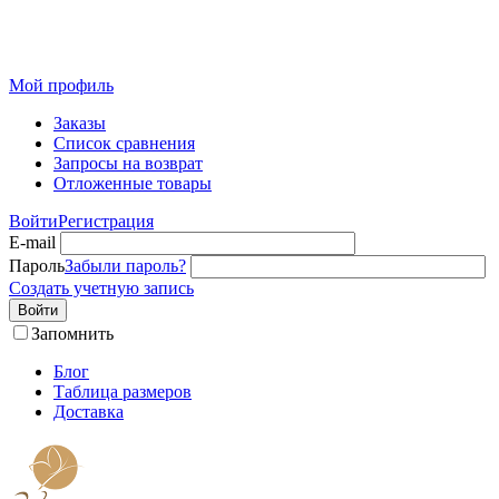
Розничный интернет-магазин современного текстиля для
дома из Иваново
Мой профиль
Заказы
Список сравнения
Запросы на возврат
Отложенные товары
Войти
Регистрация
E-mail
Пароль
Забыли пароль?
Создать учетную запись
Войти
Запомнить
Блог
Таблица размеров
Доставка