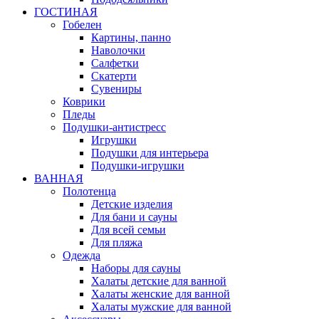
ГОСТИНАЯ
Гобелен
Картины, панно
Наволочки
Салфетки
Скатерти
Сувениры
Коврики
Пледы
Подушки-антистресс
Игрушки
Подушки для интерьера
Подушки-игрушки
ВАННАЯ
Полотенца
Детские изделия
Для бани и сауны
Для всей семьи
Для пляжа
Одежда
Наборы для сауны
Халаты детские для ванной
Халаты женские для ванной
Халаты мужские для ванной