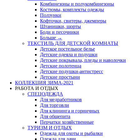
Комбинезоны и полукомбинезоны
Костюмы, комплекты одежды
Ползунки
Кофточки, свитеры, джемперы
Штанишки, шорты
Боди и песочники
Больше
→
ТЕКСТИЛЬ ДЛЯ ДЕТСКОЙ КОМНАТЫ
Детское постельное белье
Детские одеяла и подушки
Детские покрывала, пледы и наволочки
Детские полотенца
Детские подушки-антистресс
Детские простыни
КОЛЛЕКЦИЯ ЗИМА-2021
РАБОТА И ОТДЫХ
СПЕЦОДЕЖДА
Для медработников
Для торговли
Для клининга и горничных
Для общепита
Перчатки хозяйственные
ТУРИЗМ И ОТДЫХ
Одежда для охоты и рыбалки
Одежда для дачи