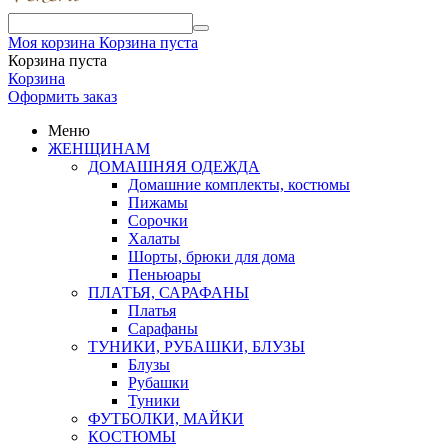
Моя корзина
Корзина пуста
Корзина пуста
Корзина
Оформить заказ
Меню
ЖЕНЩИНАМ
ДОМАШНЯЯ ОДЕЖДА
Домашние комплекты, костюмы
Пижамы
Сорочки
Халаты
Шорты, брюки для дома
Пеньюары
ПЛАТЬЯ, САРАФАНЫ
Платья
Сарафаны
ТУНИКИ, РУБАШКИ, БЛУЗЫ
Блузы
Рубашки
Туники
ФУТБОЛКИ, МАЙКИ
КОСТЮМЫ