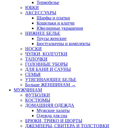
Термобелье
ЮБКИ
AКСЕССУАРЫ
Шарфы и платки
Кошельки и клатчи
Ювелирные украшения
НИЖНЕЕ БЕЛЬЕ
Трусы женские
Бюстгальтеры и комплекты
НОСКИ
ЧУЛКИ, КОЛГОТКИ
ТАПОЧКИ
ГОЛОВНЫЕ УБОРЫ
ДЛЯ БАНИ И САУНЫ
СЕМЬЯ
УТЯГИВАЮЩЕЕ БЕЛЬЕ
Больше ЖЕНЩИНАМ
→
МУЖЧИНАМ
ФУТБОЛКИ
КОСТЮМЫ
ДОМАШНЯЯ ОДЕЖДА
Мужские халаты
Одежда для сна
БРЮКИ, ТРИКО И ШОРТЫ
ДЖЕМПЕРЫ, СВИТЕРА И ТОЛСТОВКИ