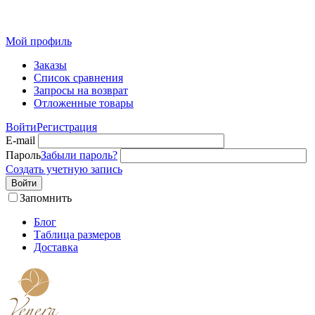
Розн
Мой профиль
Заказы
Список сравнения
Запросы на возврат
Отложенные товары
Войти
Регистрация
E-mail
Пароль
Забыли пароль?
Создать учетную запись
Войти
Запомнить
Блог
Таблица размеров
Доставка