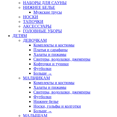
НАБОРЫ ДЛЯ САУНЫ
НИЖНЕЕ БЕЛЬЕ
Мужские трусы
НОСКИ
ТАПОЧКИ
АКСЕССУАРЫ
ГОЛОВНЫЕ УБОРЫ
ДЕТЯМ
ДЕВОЧКАМ
Комплекты и костюмы
Платья и сарафаны
Халаты и пижамы
Свитеры, водолазки, джемперы
Кофточки и туники
Футболки
Больше
→
МАЛЬЧИКАМ
Комплекты и костюмы
Халаты и пижамы
Свитеры, водолазки, джемперы
Футболки
Нижнее белье
Носки, гольфы и колготки
Больше
→
МАЛЫШАМ