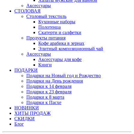
Халаты мужские для ванной
Аксессуары
СТОЛОВАЯ
Столовый текстиль
Кухонные наборы
Полотенца
Скатерти и салфетки
Продукты питания
Кофе арабика в зернах
Элитный композиционный чай
Аксессуары
Аксессуары для кофе
Книги
ПОДАРКИ
Подарки на Новый год и Рождество
Подарки на День рождения
Подарки к 14 февраля
Подарки к 23 февраля
Подарки к 8 марта
Подарки к Пасхе
НОВИНКИ
ХИТЫ ПРОДАЖ
СКИДКИ
Блог