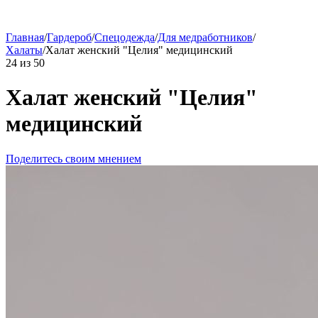
Главная
/
Гардероб
/
Спецодежда
/
Для медработников
/
Халаты
/
Халат женский "Целия" медицинский
24
из
50
Халат женский "Целия"
медицинский
Поделитесь своим мнением