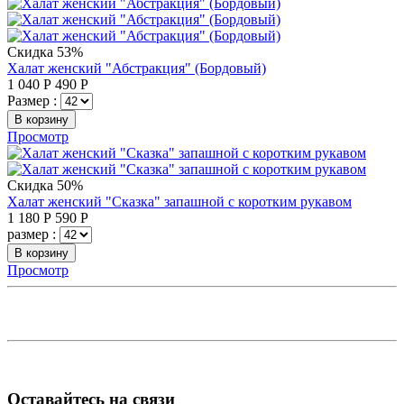
Скидка 53%
Халат женский "Абстракция" (Бордовый)
1 040
Р
490
Р
Размер :
В корзину
Просмотр
Скидка 50%
Халат женский "Сказка" запашной с коротким рукавом
1 180
Р
590
Р
размер :
В корзину
Просмотр
Оставайтесь на связи