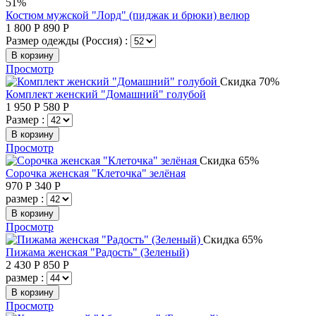
51%
Костюм мужской "Лорд" (пиджак и брюки) велюр
1 800
Р
890
Р
Размер одежды (Россия) :
В корзину
Просмотр
Скидка 70%
Комплект женский "Домашний" голубой
1 950
Р
580
Р
Размер :
В корзину
Просмотр
Скидка 65%
Сорочка женская "Клеточка" зелёная
970
Р
340
Р
размер :
В корзину
Просмотр
Скидка 65%
Пижама женская "Радость" (Зеленый)
2 430
Р
850
Р
размер :
В корзину
Просмотр