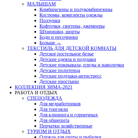
МАЛЫШАМ
Комбинезоны и полукомбинезоны
Костюмы, комплекты одежды
Ползунки
Кофточки, свитеры, джемперы
Штанишки, шорты
Боди и песочники
Больше
→
ТЕКСТИЛЬ ДЛЯ ДЕТСКОЙ КОМНАТЫ
Детское постельное белье
Детские одеяла и подушки
Детские покрывала, пледы и наволочки
Детские полотенца
Детские подушки-антистресс
Детские простыни
КОЛЛЕКЦИЯ ЗИМА-2021
РАБОТА И ОТДЫХ
СПЕЦОДЕЖДА
Для медработников
Для торговли
Для клининга и горничных
Для общепита
Перчатки хозяйственные
ТУРИЗМ И ОТДЫХ
Одежда для охоты и рыбалки