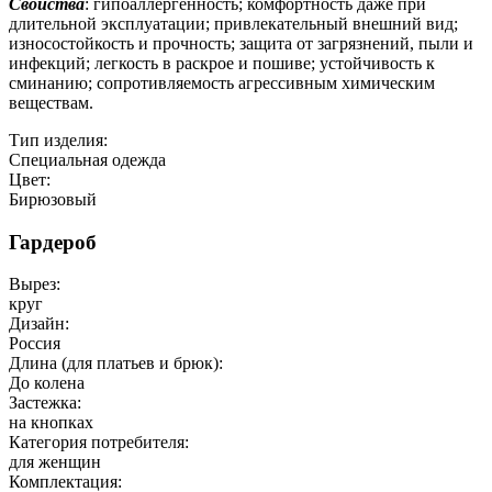
Свойства
: гипоаллергенность; комфортность даже при
длительной эксплуатации; привлекательный внешний вид;
износостойкость и прочность; защита от загрязнений, пыли и
инфекций; легкость в раскрое и пошиве; устойчивость к
сминанию; сопротивляемость агрессивным химическим
веществам.
Тип изделия:
Специальная одежда
Цвет:
Бирюзовый
Гардероб
Вырез:
круг
Дизайн:
Россия
Длина (для платьев и брюк):
До колена
Застежка:
на кнопках
Категория потребителя:
для женщин
Комплектация: