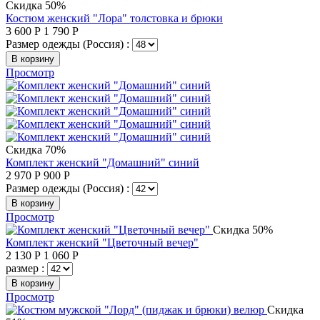
Скидка 50%
Костюм женский "Лора" толстовка и брюки
3 600
Р
1 790
Р
Размер одежды (Россия) :
В корзину
Просмотр
Скидка 70%
Комплект женский "Домашний" синий
2 970
Р
900
Р
Размер одежды (Россия) :
В корзину
Просмотр
Скидка 50%
Комплект женский "Цветочный вечер"
2 130
Р
1 060
Р
размер :
В корзину
Просмотр
Скидка