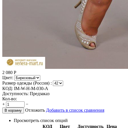
2 080
Р
Цвет:
Размер одежды (Россия) :
КОД:
IM-W-H-M-030-A
Доступность:
Предзаказ
Кол-во:
+
−
Отложить
Добавить в список сравнения
В корзину
Просмотреть список опций
КОД
Цвет
Доступность
Цена