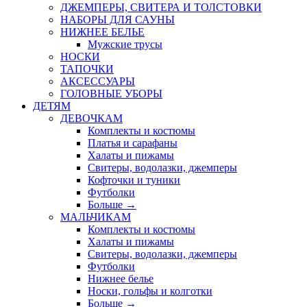
ДЖЕМПЕРЫ, СВИТЕРА И ТОЛСТОВКИ
НАБОРЫ ДЛЯ САУНЫ
НИЖНЕЕ БЕЛЬЕ
Мужские трусы
НОСКИ
ТАПОЧКИ
АКСЕССУАРЫ
ГОЛОВНЫЕ УБОРЫ
ДЕТЯМ
ДЕВОЧКАМ
Комплекты и костюмы
Платья и сарафаны
Халаты и пижамы
Свитеры, водолазки, джемперы
Кофточки и туники
Футболки
Больше
→
МАЛЬЧИКАМ
Комплекты и костюмы
Халаты и пижамы
Свитеры, водолазки, джемперы
Футболки
Нижнее белье
Носки, гольфы и колготки
Больше
→