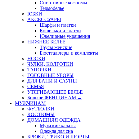
Спортивные костюмы
Термобелье
ЮБКИ
AКСЕССУАРЫ
Шарфы и платки
Кошельки и клатчи
Ювелирные украшения
НИЖНЕЕ БЕЛЬЕ
Трусы женские
Бюстгальтеры и комплекты
НОСКИ
ЧУЛКИ, КОЛГОТКИ
ТАПОЧКИ
ГОЛОВНЫЕ УБОРЫ
ДЛЯ БАНИ И САУНЫ
СЕМЬЯ
УТЯГИВАЮЩЕЕ БЕЛЬЕ
Больше ЖЕНЩИНАМ
→
МУЖЧИНАМ
ФУТБОЛКИ
КОСТЮМЫ
ДОМАШНЯЯ ОДЕЖДА
Мужские халаты
Одежда для сна
БРЮКИ, ТРИКО И ШОРТЫ