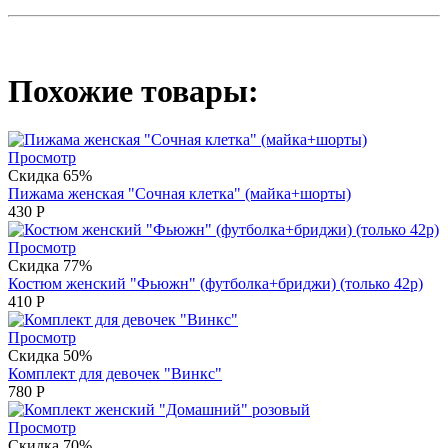
Похожие товары:
Просмотр
Скидка 65%
Пижама женская "Сочная клетка" (майка+шорты)
430
Р
Просмотр
Скидка 77%
Костюм женский "Фьюжн" (футболка+бриджи) (только 42р)
410
Р
Просмотр
Скидка 50%
Комплект для девочек "Винкс"
780
Р
Просмотр
Скидка 70%