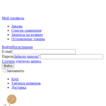
Розничный интернет-магазин современного текстиля для
дома из Иваново
Мой профиль
Заказы
Список сравнения
Запросы на возврат
Отложенные товары
Войти
Регистрация
E-mail
Пароль
Забыли пароль?
Создать учетную запись
Войти
Запомнить
Блог
Таблица размеров
Доставка