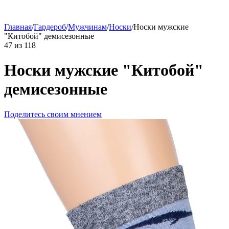
Главная
/
Гардероб
/
Мужчинам
/
Носки
/
Носки мужские
"Китобой" демисезонные
47
из
118
Носки мужские "Китобой"
демисезонные
Поделитесь своим мнением