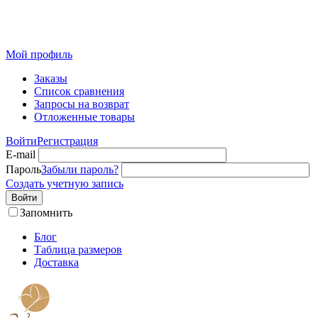
Розничный интернет-магазин современного текстиля для
дома из Иваново
Мой профиль
Заказы
Список сравнения
Запросы на возврат
Отложенные товары
Войти
Регистрация
E-mail
Пароль
Забыли пароль?
Создать учетную запись
Войти
Запомнить
Блог
Таблица размеров
Доставка