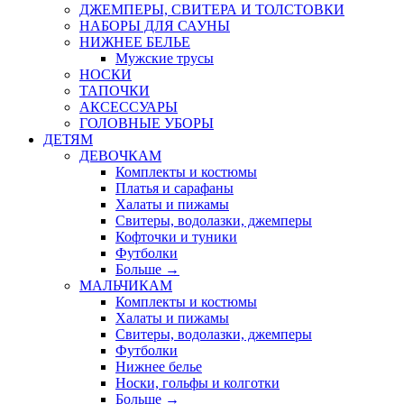
ДЖЕМПЕРЫ, СВИТЕРА И ТОЛСТОВКИ
НАБОРЫ ДЛЯ САУНЫ
НИЖНЕЕ БЕЛЬЕ
Мужские трусы
НОСКИ
ТАПОЧКИ
АКСЕССУАРЫ
ГОЛОВНЫЕ УБОРЫ
ДЕТЯМ
ДЕВОЧКАМ
Комплекты и костюмы
Платья и сарафаны
Халаты и пижамы
Свитеры, водолазки, джемперы
Кофточки и туники
Футболки
Больше
→
МАЛЬЧИКАМ
Комплекты и костюмы
Халаты и пижамы
Свитеры, водолазки, джемперы
Футболки
Нижнее белье
Носки, гольфы и колготки
Больше
→