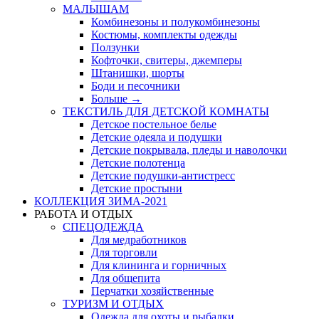
МАЛЫШАМ
Комбинезоны и полукомбинезоны
Костюмы, комплекты одежды
Ползунки
Кофточки, свитеры, джемперы
Штанишки, шорты
Боди и песочники
Больше
→
ТЕКСТИЛЬ ДЛЯ ДЕТСКОЙ КОМНАТЫ
Детское постельное белье
Детские одеяла и подушки
Детские покрывала, пледы и наволочки
Детские полотенца
Детские подушки-антистресс
Детские простыни
КОЛЛЕКЦИЯ ЗИМА-2021
РАБОТА И ОТДЫХ
СПЕЦОДЕЖДА
Для медработников
Для торговли
Для клининга и горничных
Для общепита
Перчатки хозяйственные
ТУРИЗМ И ОТДЫХ
Одежда для охоты и рыбалки