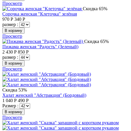
Просмотр
Скидка 65%
Сорочка женская "Клеточка" зелёная
970
Р
340
Р
размер :
В корзину
Просмотр
Скидка 65%
Пижама женская "Радость" (Зеленый)
2 430
Р
850
Р
размер :
В корзину
Просмотр
Скидка 53%
Халат женский "Абстракция" (Бордовый)
1 040
Р
490
Р
Размер :
В корзину
Просмотр