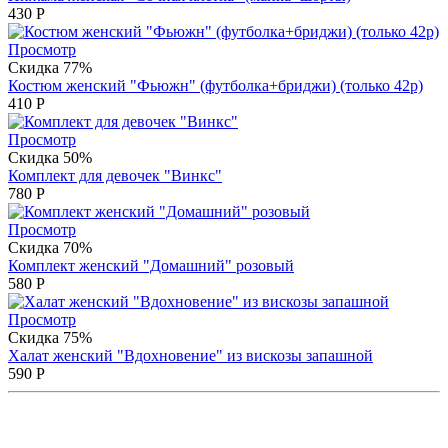
430
Р
Просмотр
Скидка 77%
Костюм женский "Фьюжн" (футболка+бриджи) (только 42р)
410
Р
Просмотр
Скидка 50%
Комплект для девочек "Винкс"
780
Р
Просмотр
Скидка 70%
Комплект женский "Домашний" розовый
580
Р
Просмотр
Скидка 75%
Халат женский "Вдохновение" из вискозы запашной
590
Р