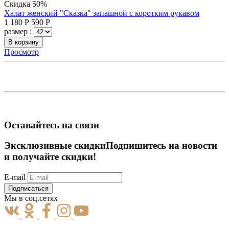
Скидка 50%
Халат женский "Сказка" запашной с коротким рукавом
1 180
Р
590
Р
размер :
В корзину
Просмотр
Оставайтесь на связи
Эксклюзивные скидки
Подпишитесь на новости
и получайте скидки!
E-mail
Подписаться
Мы в соц.сетях