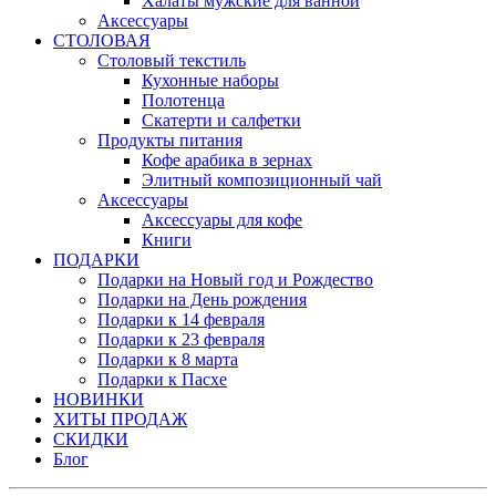
Халаты мужские для ванной
Аксессуары
СТОЛОВАЯ
Столовый текстиль
Кухонные наборы
Полотенца
Скатерти и салфетки
Продукты питания
Кофе арабика в зернах
Элитный композиционный чай
Аксессуары
Аксессуары для кофе
Книги
ПОДАРКИ
Подарки на Новый год и Рождество
Подарки на День рождения
Подарки к 14 февраля
Подарки к 23 февраля
Подарки к 8 марта
Подарки к Пасхе
НОВИНКИ
ХИТЫ ПРОДАЖ
СКИДКИ
Блог