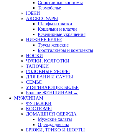
Спортивные костюмы
Термобелье
ЮБКИ
AКСЕССУАРЫ
Шарфы и платки
Кошельки и клатчи
Ювелирные украшения
НИЖНЕЕ БЕЛЬЕ
Трусы женские
Бюстгальтеры и комплекты
НОСКИ
ЧУЛКИ, КОЛГОТКИ
ТАПОЧКИ
ГОЛОВНЫЕ УБОРЫ
ДЛЯ БАНИ И САУНЫ
СЕМЬЯ
УТЯГИВАЮЩЕЕ БЕЛЬЕ
Больше ЖЕНЩИНАМ
→
МУЖЧИНАМ
ФУТБОЛКИ
КОСТЮМЫ
ДОМАШНЯЯ ОДЕЖДА
Мужские халаты
Одежда для сна
БРЮКИ, ТРИКО И ШОРТЫ