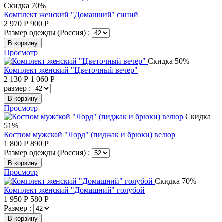
Скидка 70%
Комплект женский "Домашний" синий
2 970
Р
900
Р
Размер одежды (Россия) :
В корзину
Просмотр
Скидка 50%
Комплект женский "Цветочный вечер"
2 130
Р
1 060
Р
размер :
В корзину
Просмотр
Скидка
51%
Костюм мужской "Лорд" (пиджак и брюки) велюр
1 800
Р
890
Р
Размер одежды (Россия) :
В корзину
Просмотр
Скидка 70%
Комплект женский "Домашний" голубой
1 950
Р
580
Р
Размер :
В корзину