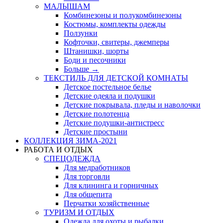
МАЛЫШАМ
Комбинезоны и полукомбинезоны
Костюмы, комплекты одежды
Ползунки
Кофточки, свитеры, джемперы
Штанишки, шорты
Боди и песочники
Больше
→
ТЕКСТИЛЬ ДЛЯ ДЕТСКОЙ КОМНАТЫ
Детское постельное белье
Детские одеяла и подушки
Детские покрывала, пледы и наволочки
Детские полотенца
Детские подушки-антистресс
Детские простыни
КОЛЛЕКЦИЯ ЗИМА-2021
РАБОТА И ОТДЫХ
СПЕЦОДЕЖДА
Для медработников
Для торговли
Для клининга и горничных
Для общепита
Перчатки хозяйственные
ТУРИЗМ И ОТДЫХ
Одежда для охоты и рыбалки