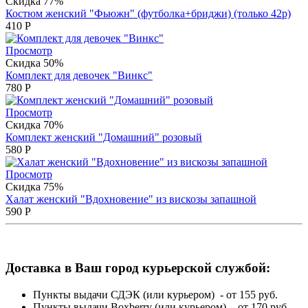
Скидка 77%
Костюм женский "Фьюжн" (футболка+бриджи) (только 42р)
410
Р
Просмотр
Скидка 50%
Комплект для девочек "Винкс"
780
Р
Просмотр
Скидка 70%
Комплект женский "Домашний" розовый
580
Р
Просмотр
Скидка 75%
Халат женский "Вдохновение" из вискозы запашной
590
Р
Доставка в Ваш город курьерской службой:
Пункты выдачи СДЭК (или курьером) - от 155 руб.
Пункты выдачи Boxberry (или курьером) - от 170 руб.