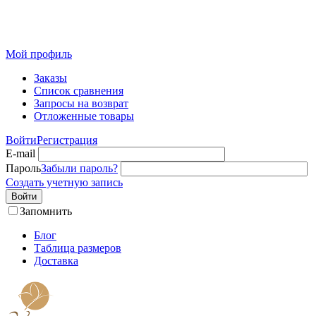
Розничный интернет-магазин современного текстиля для
дома из Иваново
Мой профиль
Заказы
Список сравнения
Запросы на возврат
Отложенные товары
Войти
Регистрация
E-mail
Пароль
Забыли пароль?
Создать учетную запись
Войти
Запомнить
Блог
Таблица размеров
Доставка