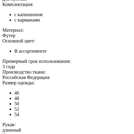
Комплектация:
с капюшоном
с карманами
Материал:
Футер
Основной цвет:
В ассортименте
Примерный срок использования:
3 года
Производство ткани:
Российская Федерация
Размер одежды:
46
48
50
52
54
Рукав:
длинный