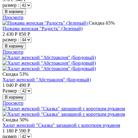
размер :
В корзину
Просмотр
Скидка 65%
Пижама женская "Радость" (Зеленый)
2 430
Р
850
Р
размер :
В корзину
Просмотр
Скидка 53%
Халат женский "Абстракция" (Бордовый)
1 040
Р
490
Р
Размер :
В корзину
Просмотр
Скидка 50%
Халат женский "Сказка" запашной с коротким рукавом
1 180
Р
590
Р
размер :