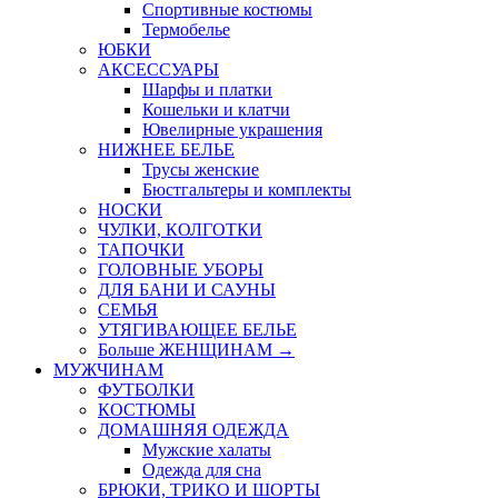
Спортивные костюмы
Термобелье
ЮБКИ
AКСЕССУАРЫ
Шарфы и платки
Кошельки и клатчи
Ювелирные украшения
НИЖНЕЕ БЕЛЬЕ
Трусы женские
Бюстгальтеры и комплекты
НОСКИ
ЧУЛКИ, КОЛГОТКИ
ТАПОЧКИ
ГОЛОВНЫЕ УБОРЫ
ДЛЯ БАНИ И САУНЫ
СЕМЬЯ
УТЯГИВАЮЩЕЕ БЕЛЬЕ
Больше ЖЕНЩИНАМ
→
МУЖЧИНАМ
ФУТБОЛКИ
КОСТЮМЫ
ДОМАШНЯЯ ОДЕЖДА
Мужские халаты
Одежда для сна
БРЮКИ, ТРИКО И ШОРТЫ