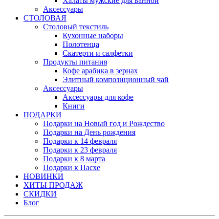
Халаты мужские для ванной
Аксессуары
СТОЛОВАЯ
Столовый текстиль
Кухонные наборы
Полотенца
Скатерти и салфетки
Продукты питания
Кофе арабика в зернах
Элитный композиционный чай
Аксессуары
Аксессуары для кофе
Книги
ПОДАРКИ
Подарки на Новый год и Рождество
Подарки на День рождения
Подарки к 14 февраля
Подарки к 23 февраля
Подарки к 8 марта
Подарки к Пасхе
НОВИНКИ
ХИТЫ ПРОДАЖ
СКИДКИ
Блог