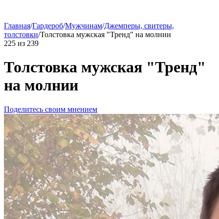
Главная
/
Гардероб
/
Мужчинам
/
Джемперы, свитеры,
толстовки
/
Толстовка мужская "Тренд" на молнии
225
из
239
Толстовка мужская "Тренд"
на молнии
Поделитесь своим мнением