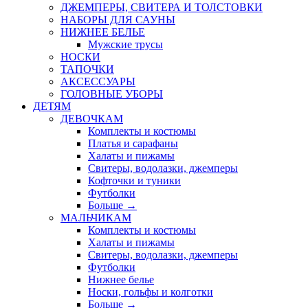
ДЖЕМПЕРЫ, СВИТЕРА И ТОЛСТОВКИ
НАБОРЫ ДЛЯ САУНЫ
НИЖНЕЕ БЕЛЬЕ
Мужские трусы
НОСКИ
ТАПОЧКИ
АКСЕССУАРЫ
ГОЛОВНЫЕ УБОРЫ
ДЕТЯМ
ДЕВОЧКАМ
Комплекты и костюмы
Платья и сарафаны
Халаты и пижамы
Свитеры, водолазки, джемперы
Кофточки и туники
Футболки
Больше
→
МАЛЬЧИКАМ
Комплекты и костюмы
Халаты и пижамы
Свитеры, водолазки, джемперы
Футболки
Нижнее белье
Носки, гольфы и колготки
Больше
→