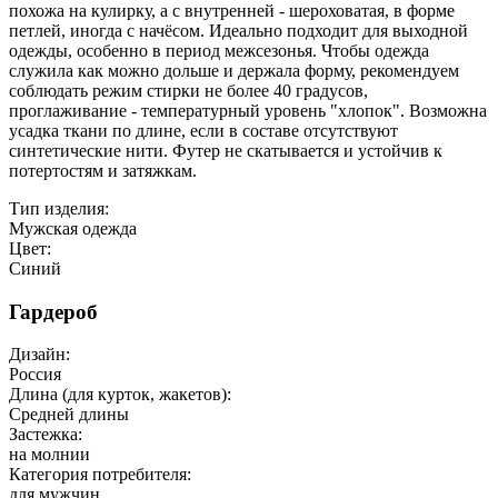
похожа на кулирку, а с внутренней - шероховатая, в форме
петлей, иногда с начёсом. Идеально подходит для выходной
одежды, особенно в период межсезонья. Чтобы одежда
служила как можно дольше и держала форму, рекомендуем
соблюдать режим стирки не более 40 градусов,
проглаживание - температурный уровень "хлопок". Возможна
усадка ткани по длине, если в составе отсутствуют
синтетические нити. Футер не скатывается и устойчив к
потертостям и затяжкам.
Тип изделия:
Мужская одежда
Цвет:
Синий
Гардероб
Дизайн:
Россия
Длина (для курток, жакетов):
Средней длины
Застежка:
на молнии
Категория потребителя:
для мужчин