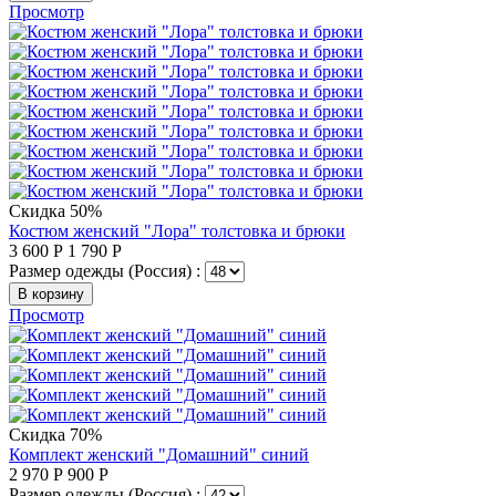
Просмотр
Скидка 50%
Костюм женский "Лора" толстовка и брюки
3 600
Р
1 790
Р
Размер одежды (Россия) :
В корзину
Просмотр
Скидка 70%
Комплект женский "Домашний" синий
2 970
Р
900
Р
Размер одежды (Россия) :