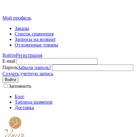
Розн
Мой профиль
Заказы
Список сравнения
Запросы на возврат
Отложенные товары
Войти
Регистрация
E-mail
Пароль
Забыли пароль?
Создать учетную запись
Войти
Запомнить
Блог
Таблица размеров
Доставка