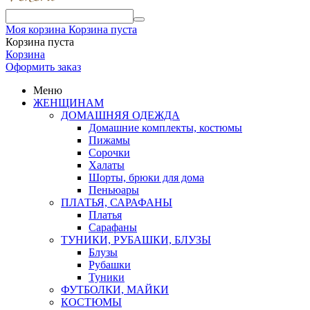
Моя корзина
Корзина пуста
Корзина пуста
Корзина
Оформить заказ
Меню
ЖЕНЩИНАМ
ДОМАШНЯЯ ОДЕЖДА
Домашние комплекты, костюмы
Пижамы
Сорочки
Халаты
Шорты, брюки для дома
Пеньюары
ПЛАТЬЯ, САРАФАНЫ
Платья
Сарафаны
ТУНИКИ, РУБАШКИ, БЛУЗЫ
Блузы
Рубашки
Туники
ФУТБОЛКИ, МАЙКИ
КОСТЮМЫ