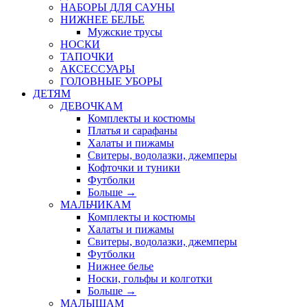
НАБОРЫ ДЛЯ САУНЫ
НИЖНЕЕ БЕЛЬЕ
Мужские трусы
НОСКИ
ТАПОЧКИ
АКСЕССУАРЫ
ГОЛОВНЫЕ УБОРЫ
ДЕТЯМ
ДЕВОЧКАМ
Комплекты и костюмы
Платья и сарафаны
Халаты и пижамы
Свитеры, водолазки, джемперы
Кофточки и туники
Футболки
Больше
→
МАЛЬЧИКАМ
Комплекты и костюмы
Халаты и пижамы
Свитеры, водолазки, джемперы
Футболки
Нижнее белье
Носки, гольфы и колготки
Больше
→
МАЛЫШАМ