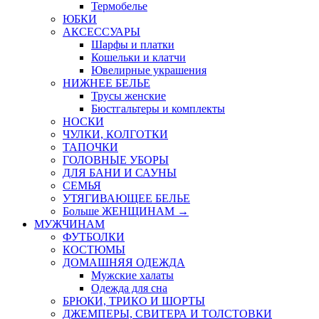
Термобелье
ЮБКИ
AКСЕССУАРЫ
Шарфы и платки
Кошельки и клатчи
Ювелирные украшения
НИЖНЕЕ БЕЛЬЕ
Трусы женские
Бюстгальтеры и комплекты
НОСКИ
ЧУЛКИ, КОЛГОТКИ
ТАПОЧКИ
ГОЛОВНЫЕ УБОРЫ
ДЛЯ БАНИ И САУНЫ
СЕМЬЯ
УТЯГИВАЮЩЕЕ БЕЛЬЕ
Больше ЖЕНЩИНАМ
→
МУЖЧИНАМ
ФУТБОЛКИ
КОСТЮМЫ
ДОМАШНЯЯ ОДЕЖДА
Мужские халаты
Одежда для сна
БРЮКИ, ТРИКО И ШОРТЫ
ДЖЕМПЕРЫ, СВИТЕРА И ТОЛСТОВКИ