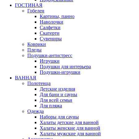
ГОСТИНАЯ
Гобелен
Картины, панно
Наволочки
Салфетки
Скатерти
Сувениры
Коврики
Пледы
Подушки-антистресс
Игрушки
Подушки для интерьера
Подушки-игрушки
ВАННАЯ
Полотенца
Детские изделия
Для бани и сауны
Для всей семьи
Для пляжа
Одежда
Наборы для сауны
Халаты детские для ванной
Халаты женские для ванной
Халаты мужские для ванной