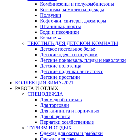
Комбинезоны и полукомбинезоны
Костюмы, комплекты одежды
Ползунки
Кофточки, свитеры, джемперы
Штанишки, шорты
Боди и песочники
Больше
→
ТЕКСТИЛЬ ДЛЯ ДЕТСКОЙ КОМНАТЫ
Детское постельное белье
Детские одеяла и подушки
Детские покрывала, пледы и наволочки
Детские полотенца
Детские подушки-антистресс
Детские простыни
КОЛЛЕКЦИЯ ЗИМА-2021
РАБОТА И ОТДЫХ
СПЕЦОДЕЖДА
Для медработников
Для торговли
Для клининга и горничных
Для общепита
Перчатки хозяйственные
ТУРИЗМ И ОТДЫХ
Одежда для охоты и рыбалки
Одежда для дачи