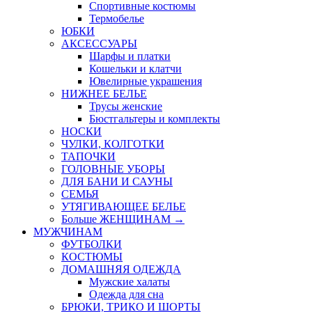
Спортивные костюмы
Термобелье
ЮБКИ
AКСЕССУАРЫ
Шарфы и платки
Кошельки и клатчи
Ювелирные украшения
НИЖНЕЕ БЕЛЬЕ
Трусы женские
Бюстгальтеры и комплекты
НОСКИ
ЧУЛКИ, КОЛГОТКИ
ТАПОЧКИ
ГОЛОВНЫЕ УБОРЫ
ДЛЯ БАНИ И САУНЫ
СЕМЬЯ
УТЯГИВАЮЩЕЕ БЕЛЬЕ
Больше ЖЕНЩИНАМ
→
МУЖЧИНАМ
ФУТБОЛКИ
КОСТЮМЫ
ДОМАШНЯЯ ОДЕЖДА
Мужские халаты
Одежда для сна
БРЮКИ, ТРИКО И ШОРТЫ