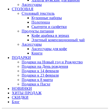
Халаты мужские для ванной
Аксессуары
СТОЛОВАЯ
Столовый текстиль
Кухонные наборы
Полотенца
Скатерти и салфетки
Продукты питания
Кофе арабика в зернах
Элитный композиционный чай
Аксессуары
Аксессуары для кофе
Книги
ПОДАРКИ
Подарки на Новый год и Рождество
Подарки на День рождения
Подарки к 14 февраля
Подарки к 23 февраля
Подарки к 8 марта
Подарки к Пасхе
НОВИНКИ
ХИТЫ ПРОДАЖ
СКИДКИ
Блог