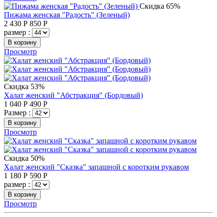
Скидка 65%
Пижама женская "Радость" (Зеленый)
2 430
Р
850
Р
размер :
В корзину
Просмотр
Скидка 53%
Халат женский "Абстракция" (Бордовый)
1 040
Р
490
Р
Размер :
В корзину
Просмотр
Скидка 50%
Халат женский "Сказка" запашной с коротким рукавом
1 180
Р
590
Р
размер :
В корзину
Просмотр