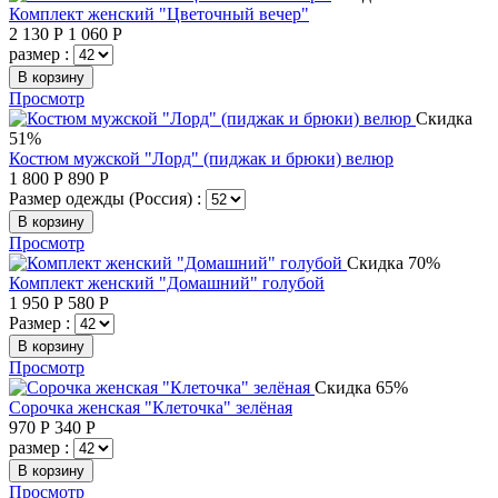
Комплект женский "Цветочный вечер"
2 130
Р
1 060
Р
размер :
В корзину
Просмотр
Скидка
51%
Костюм мужской "Лорд" (пиджак и брюки) велюр
1 800
Р
890
Р
Размер одежды (Россия) :
В корзину
Просмотр
Скидка 70%
Комплект женский "Домашний" голубой
1 950
Р
580
Р
Размер :
В корзину
Просмотр
Скидка 65%
Сорочка женская "Клеточка" зелёная
970
Р
340
Р
размер :
В корзину
Просмотр