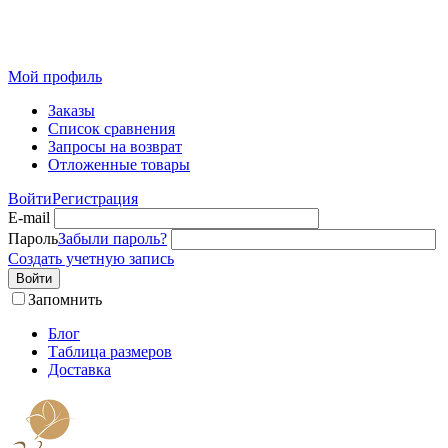
Розничный интернет-магазин современного текстиля для
дома из Иваново
Мой профиль
Заказы
Список сравнения
Запросы на возврат
Отложенные товары
Войти
Регистрация
E-mail
Пароль
Забыли пароль?
Создать учетную запись
Войти
Запомнить
Блог
Таблица размеров
Доставка