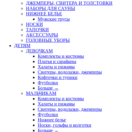
ДЖЕМПЕРЫ, СВИТЕРА И ТОЛСТОВКИ
НАБОРЫ ДЛЯ САУНЫ
НИЖНЕЕ БЕЛЬЕ
Мужские трусы
НОСКИ
ТАПОЧКИ
АКСЕССУАРЫ
ГОЛОВНЫЕ УБОРЫ
ДЕТЯМ
ДЕВОЧКАМ
Комплекты и костюмы
Платья и сарафаны
Халаты и пижамы
Свитеры, водолазки, джемперы
Кофточки и туники
Футболки
Больше
→
МАЛЬЧИКАМ
Комплекты и костюмы
Халаты и пижамы
Свитеры, водолазки, джемперы
Футболки
Нижнее белье
Носки, гольфы и колготки
Больше
→