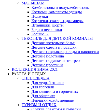
МАЛЫШАМ
Комбинезоны и полукомбинезоны
Костюмы, комплекты одежды
Ползунки
Кофточки, свитеры, джемперы
Штанишки, шорты
Боди и песочники
Больше
→
ТЕКСТИЛЬ ДЛЯ ДЕТСКОЙ КОМНАТЫ
Детское постельное белье
Детские одеяла и подушки
Детские покрывала, пледы и наволочки
Детские полотенца
Детские подушки-антистресс
Детские простыни
КОЛЛЕКЦИЯ ЗИМА-2021
РАБОТА И ОТДЫХ
СПЕЦОДЕЖДА
Для медработников
Для торговли
Для клининга и горничных
Для общепита
Перчатки хозяйственные
ТУРИЗМ И ОТДЫХ
Одежда для охоты и рыбалки