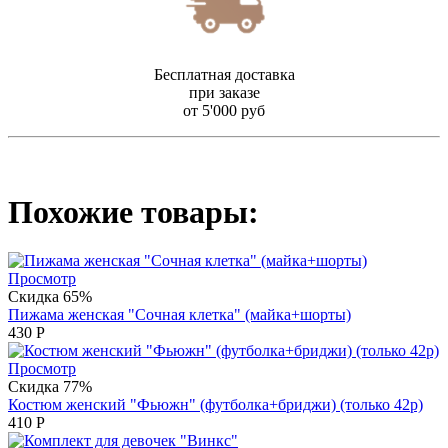
Бесплатная доставка
при заказе
от 5'000 руб
Похожие товары:
Просмотр
Скидка 65%
Пижама женская "Сочная клетка" (майка+шорты)
430
Р
Просмотр
Скидка 77%
Костюм женский "Фьюжн" (футболка+бриджи) (только 42р)
410
Р