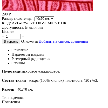
290
Р
Размер полотенца :
КОД:
AVG-Pm-CVETIK-SEMICVETIK
Доступность:
В наличии
Кол-во:
+
−
Отложить
Добавить в список сравнения
В корзину
Описание
Параметры изделия
Размерный ряд изделия
Отзывы
Полотенцe
махровое жаккардовое.
Состав ткани
- махра (100% хлопок), плотность 420 г/м2.
Размер
- 40x70 см.
Тип изделия:
Полотенца