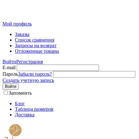
Розничный интернет-магазин современного текстиля для
дома из Иваново
Мой профиль
Заказы
Список сравнения
Запросы на возврат
Отложенные товары
Войти
Регистрация
E-mail
Пароль
Забыли пароль?
Создать учетную запись
Войти
Запомнить
Блог
Таблица размеров
Доставка