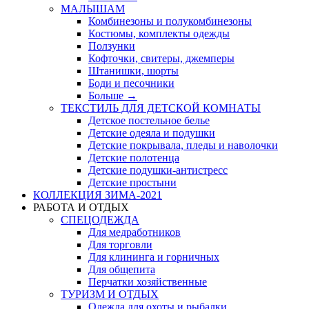
МАЛЫШАМ
Комбинезоны и полукомбинезоны
Костюмы, комплекты одежды
Ползунки
Кофточки, свитеры, джемперы
Штанишки, шорты
Боди и песочники
Больше
→
ТЕКСТИЛЬ ДЛЯ ДЕТСКОЙ КОМНАТЫ
Детское постельное белье
Детские одеяла и подушки
Детские покрывала, пледы и наволочки
Детские полотенца
Детские подушки-антистресс
Детские простыни
КОЛЛЕКЦИЯ ЗИМА-2021
РАБОТА И ОТДЫХ
СПЕЦОДЕЖДА
Для медработников
Для торговли
Для клининга и горничных
Для общепита
Перчатки хозяйственные
ТУРИЗМ И ОТДЫХ
Одежда для охоты и рыбалки