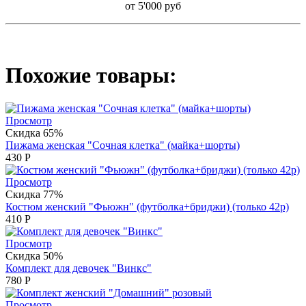
от 5'000 руб
Похожие товары:
Просмотр
Скидка 65%
Пижама женская "Сочная клетка" (майка+шорты)
430
Р
Просмотр
Скидка 77%
Костюм женский "Фьюжн" (футболка+бриджи) (только 42р)
410
Р
Просмотр
Скидка 50%
Комплект для девочек "Винкс"
780
Р
Просмотр