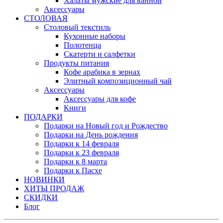
Халаты мужские для ванной
Аксессуары
СТОЛОВАЯ
Столовый текстиль
Кухонные наборы
Полотенца
Скатерти и салфетки
Продукты питания
Кофе арабика в зернах
Элитный композиционный чай
Аксессуары
Аксессуары для кофе
Книги
ПОДАРКИ
Подарки на Новый год и Рождество
Подарки на День рождения
Подарки к 14 февраля
Подарки к 23 февраля
Подарки к 8 марта
Подарки к Пасхе
НОВИНКИ
ХИТЫ ПРОДАЖ
СКИДКИ
Блог