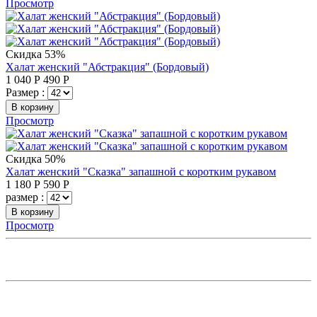
Просмотр
Скидка 53%
Халат женский "Абстракция" (Бордовый)
1 040
Р
490
Р
Размер :
В корзину
Просмотр
Скидка 50%
Халат женский "Сказка" запашной с коротким рукавом
1 180
Р
590
Р
размер :
В корзину
Просмотр