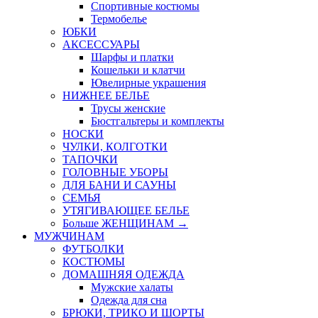
Спортивные костюмы
Термобелье
ЮБКИ
AКСЕССУАРЫ
Шарфы и платки
Кошельки и клатчи
Ювелирные украшения
НИЖНЕЕ БЕЛЬЕ
Трусы женские
Бюстгальтеры и комплекты
НОСКИ
ЧУЛКИ, КОЛГОТКИ
ТАПОЧКИ
ГОЛОВНЫЕ УБОРЫ
ДЛЯ БАНИ И САУНЫ
СЕМЬЯ
УТЯГИВАЮЩЕЕ БЕЛЬЕ
Больше ЖЕНЩИНАМ
→
МУЖЧИНАМ
ФУТБОЛКИ
КОСТЮМЫ
ДОМАШНЯЯ ОДЕЖДА
Мужские халаты
Одежда для сна
БРЮКИ, ТРИКО И ШОРТЫ