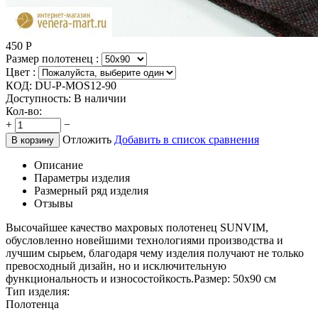
450
Р
Размер полотенец :
Цвет :
КОД:
DU-P-MOS12-90
Доступность:
В наличии
Кол-во:
+
−
Отложить
Добавить в список сравнения
В корзину
Описание
Параметры изделия
Размерный ряд изделия
Отзывы
Высочайшее качество махровых полотенец SUNVIM,
обусловленно новейшими технологиями производства и
лучшим сырьем, благодаря чему изделия получают не только
превосходный дизайн, но и исключительную
функциональность и износостойкость.Размер: 50х90 см
Тип изделия:
Полотенца