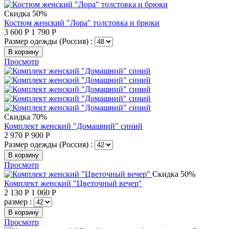
Скидка 50%
Костюм женский "Лора" толстовка и брюки
3 600
Р
1 790
Р
Размер одежды (Россия) :
В корзину
Просмотр
Скидка 70%
Комплект женский "Домашний" синий
2 970
Р
900
Р
Размер одежды (Россия) :
В корзину
Просмотр
Скидка 50%
Комплект женский "Цветочный вечер"
2 130
Р
1 060
Р
размер :
В корзину
Просмотр