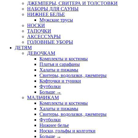
ДЖЕМПЕРЫ, СВИТЕРА И ТОЛСТОВКИ
НАБОРЫ ДЛЯ САУНЫ
НИЖНЕЕ БЕЛЬЕ
Мужские трусы
НОСКИ
ТАПОЧКИ
АКСЕССУАРЫ
ГОЛОВНЫЕ УБОРЫ
ДЕТЯМ
ДЕВОЧКАМ
Комплекты и костюмы
Платья и сарафаны
Халаты и пижамы
Свитеры, водолазки, джемперы
Кофточки и туники
Футболки
Больше
→
МАЛЬЧИКАМ
Комплекты и костюмы
Халаты и пижамы
Свитеры, водолазки, джемперы
Футболки
Нижнее белье
Носки, гольфы и колготки
Больше
→