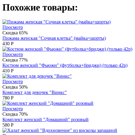
Похожие товары:
Просмотр
Скидка 65%
Пижама женская "Сочная клетка" (майка+шорты)
430
Р
Просмотр
Скидка 77%
Костюм женский "Фьюжн" (футболка+бриджи) (только 42р)
410
Р
Просмотр
Скидка 50%
Комплект для девочек "Винкс"
780
Р
Просмотр
Скидка 70%
Комплект женский "Домашний" розовый
580
Р