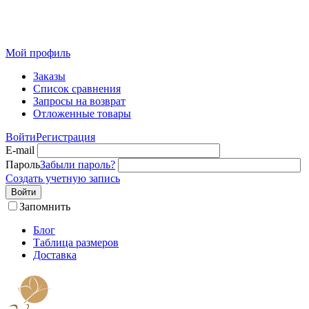
Розничный интернет-магазин современного текстиля для
дома из Иваново
Мой профиль
Заказы
Список сравнения
Запросы на возврат
Отложенные товары
Войти
Регистрация
E-mail
Пароль
Забыли пароль?
Создать учетную запись
Войти
Запомнить
Блог
Таблица размеров
Доставка