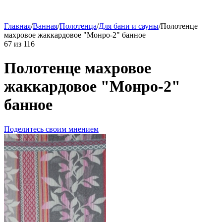
Главная
/
Ванная
/
Полотенца
/
Для бани и сауны
/
Полотенце
махровое жаккардовое "Монро-2" банное
67
из
116
Полотенце махровое
жаккардовое "Монро-2"
банное
Поделитесь своим мнением