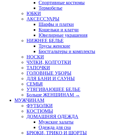
Спортивные костюмы
Термобелье
ЮБКИ
AКСЕССУАРЫ
Шарфы и платки
Кошельки и клатчи
Ювелирные украшения
НИЖНЕЕ БЕЛЬЕ
Трусы женские
Бюстгальтеры и комплекты
НОСКИ
ЧУЛКИ, КОЛГОТКИ
ТАПОЧКИ
ГОЛОВНЫЕ УБОРЫ
ДЛЯ БАНИ И САУНЫ
СЕМЬЯ
УТЯГИВАЮЩЕЕ БЕЛЬЕ
Больше ЖЕНЩИНАМ
→
МУЖЧИНАМ
ФУТБОЛКИ
КОСТЮМЫ
ДОМАШНЯЯ ОДЕЖДА
Мужские халаты
Одежда для сна
БРЮКИ, ТРИКО И ШОРТЫ