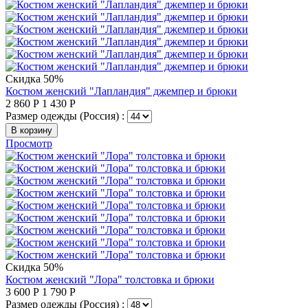
Скидка 50%
Костюм женский "Лапландия" джемпер и брюки
2 860
Р
1 430
Р
Размер одежды (Россия) :
В корзину
Просмотр
Скидка 50%
Костюм женский "Лора" толстовка и брюки
3 600
Р
1 790
Р
Размер одежды (Россия) :