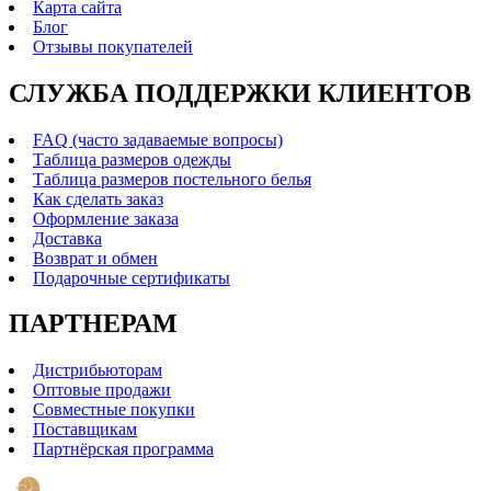
Карта сайта
Блог
Отзывы покупателей
СЛУЖБА ПОДДЕРЖКИ КЛИЕНТОВ
FAQ (часто задаваемые вопросы)
Таблица размеров одежды
Таблица размеров постельного белья
Как сделать заказ
Оформление заказа
Доставка
Возврат и обмен
Подарочные сертификаты
ПАРТНЕРАМ
Дистрибьюторам
Оптовые продажи
Совместные покупки
Поставщикам
Партнёрская программа