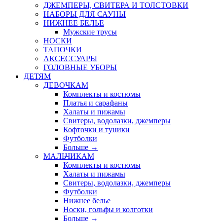
ДЖЕМПЕРЫ, СВИТЕРА И ТОЛСТОВКИ
НАБОРЫ ДЛЯ САУНЫ
НИЖНЕЕ БЕЛЬЕ
Мужские трусы
НОСКИ
ТАПОЧКИ
АКСЕССУАРЫ
ГОЛОВНЫЕ УБОРЫ
ДЕТЯМ
ДЕВОЧКАМ
Комплекты и костюмы
Платья и сарафаны
Халаты и пижамы
Свитеры, водолазки, джемперы
Кофточки и туники
Футболки
Больше
→
МАЛЬЧИКАМ
Комплекты и костюмы
Халаты и пижамы
Свитеры, водолазки, джемперы
Футболки
Нижнее белье
Носки, гольфы и колготки
Больше
→