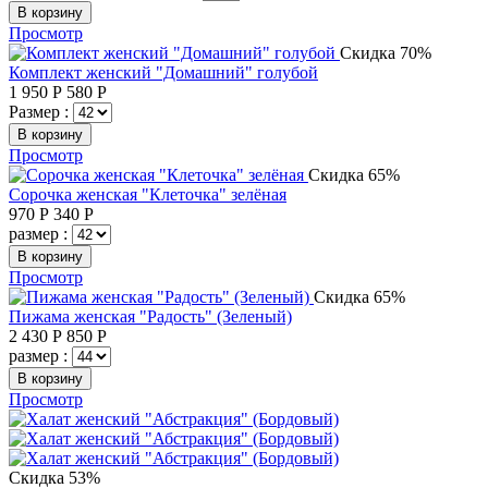
В корзину
Просмотр
Скидка 70%
Комплект женский "Домашний" голубой
1 950
Р
580
Р
Размер :
В корзину
Просмотр
Скидка 65%
Сорочка женская "Клеточка" зелёная
970
Р
340
Р
размер :
В корзину
Просмотр
Скидка 65%
Пижама женская "Радость" (Зеленый)
2 430
Р
850
Р
размер :
В корзину
Просмотр
Скидка 53%