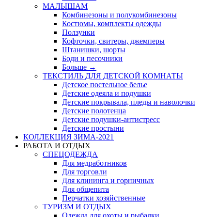
МАЛЫШАМ
Комбинезоны и полукомбинезоны
Костюмы, комплекты одежды
Ползунки
Кофточки, свитеры, джемперы
Штанишки, шорты
Боди и песочники
Больше
→
ТЕКСТИЛЬ ДЛЯ ДЕТСКОЙ КОМНАТЫ
Детское постельное белье
Детские одеяла и подушки
Детские покрывала, пледы и наволочки
Детские полотенца
Детские подушки-антистресс
Детские простыни
КОЛЛЕКЦИЯ ЗИМА-2021
РАБОТА И ОТДЫХ
СПЕЦОДЕЖДА
Для медработников
Для торговли
Для клининга и горничных
Для общепита
Перчатки хозяйственные
ТУРИЗМ И ОТДЫХ
Одежда для охоты и рыбалки