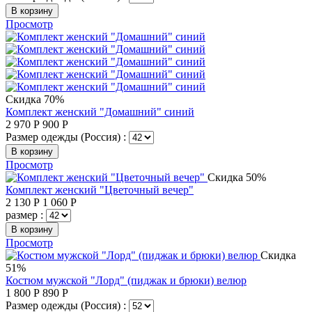
В корзину
Просмотр
Скидка 70%
Комплект женский "Домашний" синий
2 970
Р
900
Р
Размер одежды (Россия) :
В корзину
Просмотр
Скидка 50%
Комплект женский "Цветочный вечер"
2 130
Р
1 060
Р
размер :
В корзину
Просмотр
Скидка
51%
Костюм мужской "Лорд" (пиджак и брюки) велюр
1 800
Р
890
Р
Размер одежды (Россия) :