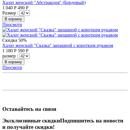
Халат женский "Абстракция" (Бордовый)
1 040
Р
490
Р
Размер :
В корзину
Просмотр
Скидка 50%
Халат женский "Сказка" запашной с коротким рукавом
1 180
Р
590
Р
размер :
В корзину
Просмотр
Оставайтесь на связи
Эксклюзивные скидки
Подпишитесь на новости
и получайте скидки!