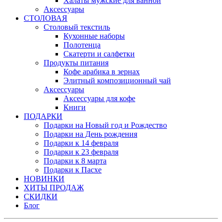
Халаты мужские для ванной
Аксессуары
СТОЛОВАЯ
Столовый текстиль
Кухонные наборы
Полотенца
Скатерти и салфетки
Продукты питания
Кофе арабика в зернах
Элитный композиционный чай
Аксессуары
Аксессуары для кофе
Книги
ПОДАРКИ
Подарки на Новый год и Рождество
Подарки на День рождения
Подарки к 14 февраля
Подарки к 23 февраля
Подарки к 8 марта
Подарки к Пасхе
НОВИНКИ
ХИТЫ ПРОДАЖ
СКИДКИ
Блог