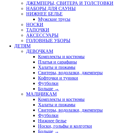
ДЖЕМПЕРЫ, СВИТЕРА И ТОЛСТОВКИ
НАБОРЫ ДЛЯ САУНЫ
НИЖНЕЕ БЕЛЬЕ
Мужские трусы
НОСКИ
ТАПОЧКИ
АКСЕССУАРЫ
ГОЛОВНЫЕ УБОРЫ
ДЕТЯМ
ДЕВОЧКАМ
Комплекты и костюмы
Платья и сарафаны
Халаты и пижамы
Свитеры, водолазки, джемперы
Кофточки и туники
Футболки
Больше
→
МАЛЬЧИКАМ
Комплекты и костюмы
Халаты и пижамы
Свитеры, водолазки, джемперы
Футболки
Нижнее белье
Носки, гольфы и колготки
Больше
→