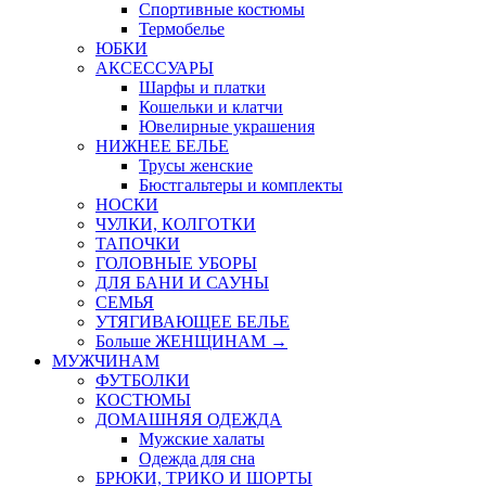
Спортивные костюмы
Термобелье
ЮБКИ
AКСЕССУАРЫ
Шарфы и платки
Кошельки и клатчи
Ювелирные украшения
НИЖНЕЕ БЕЛЬЕ
Трусы женские
Бюстгальтеры и комплекты
НОСКИ
ЧУЛКИ, КОЛГОТКИ
ТАПОЧКИ
ГОЛОВНЫЕ УБОРЫ
ДЛЯ БАНИ И САУНЫ
СЕМЬЯ
УТЯГИВАЮЩЕЕ БЕЛЬЕ
Больше ЖЕНЩИНАМ
→
МУЖЧИНАМ
ФУТБОЛКИ
КОСТЮМЫ
ДОМАШНЯЯ ОДЕЖДА
Мужские халаты
Одежда для сна
БРЮКИ, ТРИКО И ШОРТЫ