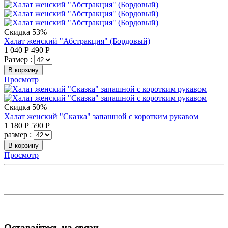
Скидка 53%
Халат женский "Абстракция" (Бордовый)
1 040
Р
490
Р
Размер :
В корзину
Просмотр
Скидка 50%
Халат женский "Сказка" запашной с коротким рукавом
1 180
Р
590
Р
размер :
В корзину
Просмотр
Оставайтесь на связи