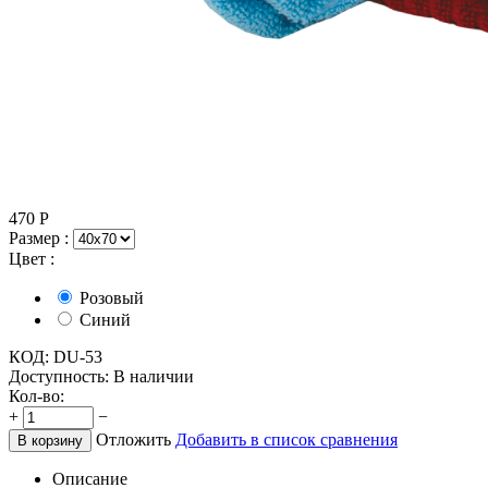
470
Р
Размер :
Цвет :
Розовый
Синий
КОД:
DU-53
Доступность:
В наличии
Кол-во:
+
−
Отложить
Добавить в список сравнения
В корзину
Описание