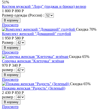
51%
Костюм мужской "Лорд" (пиджак и брюки) велюр
1 800
Р
890
Р
Размер одежды (Россия) :
В корзину
Просмотр
Скидка 70%
Комплект женский "Домашний" голубой
1 950
Р
580
Р
Размер :
В корзину
Просмотр
Скидка 65%
Сорочка женская "Клеточка" зелёная
970
Р
340
Р
размер :
В корзину
Просмотр
Скидка 65%
Пижама женская "Радость" (Зеленый)
2 430
Р
850
Р
размер :
В корзину
Просмотр