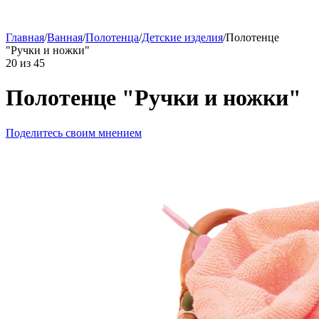
Главная
/
Ванная
/
Полотенца
/
Детские изделия
/
Полотенце
"Ручки и ножки"
20
из
45
Полотенце "Ручки и ножки"
Поделитесь своим мнением