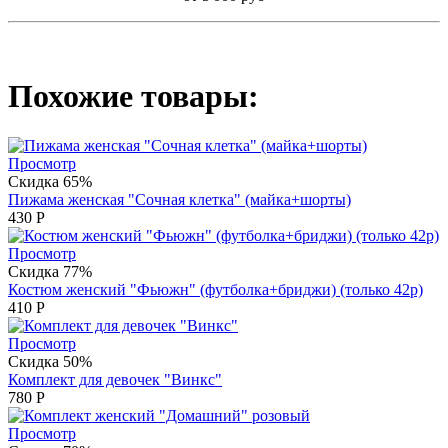
Похожие товары:
Просмотр
Скидка 65%
Пижама женская "Сочная клетка" (майка+шорты)
430
Р
Просмотр
Скидка 77%
Костюм женский "Фьюжн" (футболка+бриджи) (только 42р)
410
Р
Просмотр
Скидка 50%
Комплект для девочек "Винкс"
780
Р
Просмотр