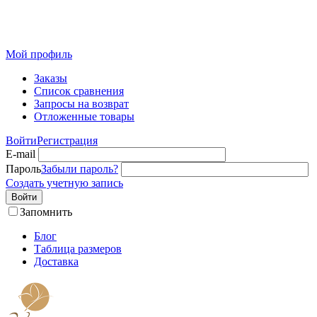
Розничный интернет-магазин современного текстиля для
дома из Иваново
Мой профиль
Заказы
Список сравнения
Запросы на возврат
Отложенные товары
Войти
Регистрация
E-mail
Пароль
Забыли пароль?
Создать учетную запись
Войти
Запомнить
Блог
Таблица размеров
Доставка