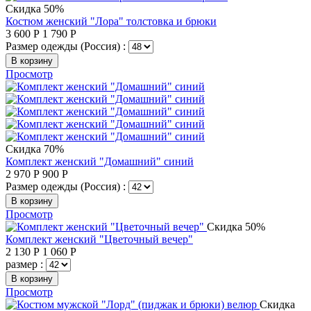
Скидка 50%
Костюм женский "Лора" толстовка и брюки
3 600
Р
1 790
Р
Размер одежды (Россия) :
В корзину
Просмотр
Скидка 70%
Комплект женский "Домашний" синий
2 970
Р
900
Р
Размер одежды (Россия) :
В корзину
Просмотр
Скидка 50%
Комплект женский "Цветочный вечер"
2 130
Р
1 060
Р
размер :
В корзину
Просмотр
Скидка