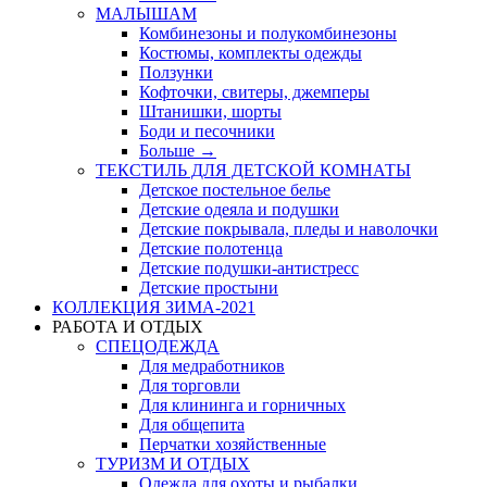
МАЛЫШАМ
Комбинезоны и полукомбинезоны
Костюмы, комплекты одежды
Ползунки
Кофточки, свитеры, джемперы
Штанишки, шорты
Боди и песочники
Больше
→
ТЕКСТИЛЬ ДЛЯ ДЕТСКОЙ КОМНАТЫ
Детское постельное белье
Детские одеяла и подушки
Детские покрывала, пледы и наволочки
Детские полотенца
Детские подушки-антистресс
Детские простыни
КОЛЛЕКЦИЯ ЗИМА-2021
РАБОТА И ОТДЫХ
СПЕЦОДЕЖДА
Для медработников
Для торговли
Для клининга и горничных
Для общепита
Перчатки хозяйственные
ТУРИЗМ И ОТДЫХ
Одежда для охоты и рыбалки