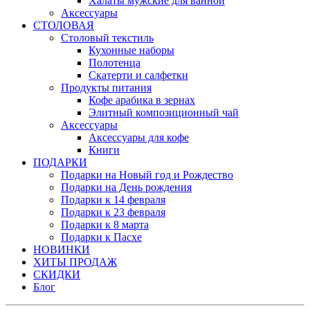
Халаты мужские для ванной
Аксессуары
СТОЛОВАЯ
Столовый текстиль
Кухонные наборы
Полотенца
Скатерти и салфетки
Продукты питания
Кофе арабика в зернах
Элитный композиционный чай
Аксессуары
Аксессуары для кофе
Книги
ПОДАРКИ
Подарки на Новый год и Рождество
Подарки на День рождения
Подарки к 14 февраля
Подарки к 23 февраля
Подарки к 8 марта
Подарки к Пасхе
НОВИНКИ
ХИТЫ ПРОДАЖ
СКИДКИ
Блог