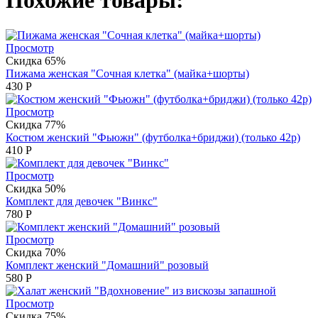
Похожие товары:
Просмотр
Скидка 65%
Пижама женская "Сочная клетка" (майка+шорты)
430
Р
Просмотр
Скидка 77%
Костюм женский "Фьюжн" (футболка+бриджи) (только 42р)
410
Р
Просмотр
Скидка 50%
Комплект для девочек "Винкс"
780
Р
Просмотр
Скидка 70%
Комплект женский "Домашний" розовый
580
Р
Просмотр
Скидка 75%