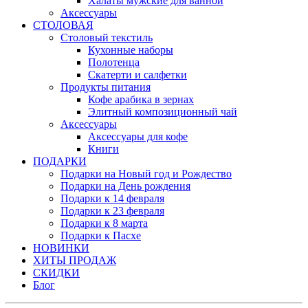
Халаты мужские для ванной
Аксессуары
СТОЛОВАЯ
Столовый текстиль
Кухонные наборы
Полотенца
Скатерти и салфетки
Продукты питания
Кофе арабика в зернах
Элитный композиционный чай
Аксессуары
Аксессуары для кофе
Книги
ПОДАРКИ
Подарки на Новый год и Рождество
Подарки на День рождения
Подарки к 14 февраля
Подарки к 23 февраля
Подарки к 8 марта
Подарки к Пасхе
НОВИНКИ
ХИТЫ ПРОДАЖ
СКИДКИ
Блог