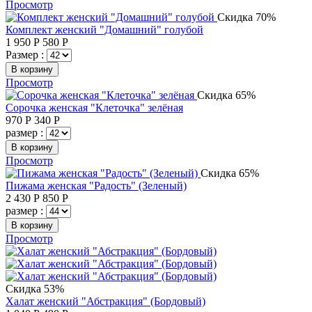
Просмотр
Скидка 70%
Комплект женский "Домашний" голубой
1 950
Р
580
Р
Размер :
В корзину
Просмотр
Скидка 65%
Сорочка женская "Клеточка" зелёная
970
Р
340
Р
размер :
В корзину
Просмотр
Скидка 65%
Пижама женская "Радость" (Зеленый)
2 430
Р
850
Р
размер :
В корзину
Просмотр
Скидка 53%
Халат женский "Абстракция" (Бордовый)