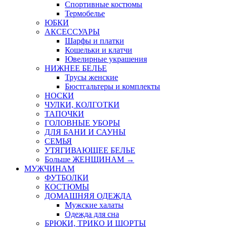
Спортивные костюмы
Термобелье
ЮБКИ
AКСЕССУАРЫ
Шарфы и платки
Кошельки и клатчи
Ювелирные украшения
НИЖНЕЕ БЕЛЬЕ
Трусы женские
Бюстгальтеры и комплекты
НОСКИ
ЧУЛКИ, КОЛГОТКИ
ТАПОЧКИ
ГОЛОВНЫЕ УБОРЫ
ДЛЯ БАНИ И САУНЫ
СЕМЬЯ
УТЯГИВАЮЩЕЕ БЕЛЬЕ
Больше ЖЕНЩИНАМ
→
МУЖЧИНАМ
ФУТБОЛКИ
КОСТЮМЫ
ДОМАШНЯЯ ОДЕЖДА
Мужские халаты
Одежда для сна
БРЮКИ, ТРИКО И ШОРТЫ