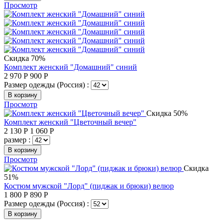
Просмотр
Скидка 70%
Комплект женский "Домашний" синий
2 970
Р
900
Р
Размер одежды (Россия) :
В корзину
Просмотр
Скидка 50%
Комплект женский "Цветочный вечер"
2 130
Р
1 060
Р
размер :
В корзину
Просмотр
Скидка
51%
Костюм мужской "Лорд" (пиджак и брюки) велюр
1 800
Р
890
Р
Размер одежды (Россия) :
В корзину