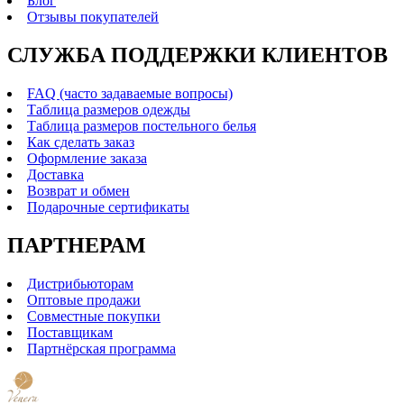
Блог
Отзывы покупателей
СЛУЖБА ПОДДЕРЖКИ КЛИЕНТОВ
FAQ (часто задаваемые вопросы)
Таблица размеров одежды
Таблица размеров постельного белья
Как сделать заказ
Оформление заказа
Доставка
Возврат и обмен
Подарочные сертификаты
ПАРТНЕРАМ
Дистрибьюторам
Оптовые продажи
Совместные покупки
Поставщикам
Партнёрская программа