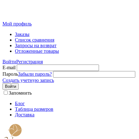
Розничный интернет-магазин современного текстиля для
дома из Иваново
Мой профиль
Заказы
Список сравнения
Запросы на возврат
Отложенные товары
Войти
Регистрация
E-mail
Пароль
Забыли пароль?
Создать учетную запись
Войти
Запомнить
Блог
Таблица размеров
Доставка