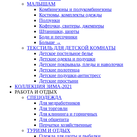
МАЛЫШАМ
Комбинезоны и полукомбинезоны
Костюмы, комплекты одежды
Ползунки
Кофточки, свитеры, джемперы
Штанишки, шорты
Боди и песочники
Больше
→
ТЕКСТИЛЬ ДЛЯ ДЕТСКОЙ КОМНАТЫ
Детское постельное белье
Детские одеяла и подушки
Детские покрывала, пледы и наволочки
Детские полотенца
Детские подушки-антистресс
Детские простыни
КОЛЛЕКЦИЯ ЗИМА-2021
РАБОТА И ОТДЫХ
СПЕЦОДЕЖДА
Для медработников
Для торговли
Для клининга и горничных
Для общепита
Перчатки хозяйственные
ТУРИЗМ И ОТДЫХ
Одежда для охоты и рыбалки