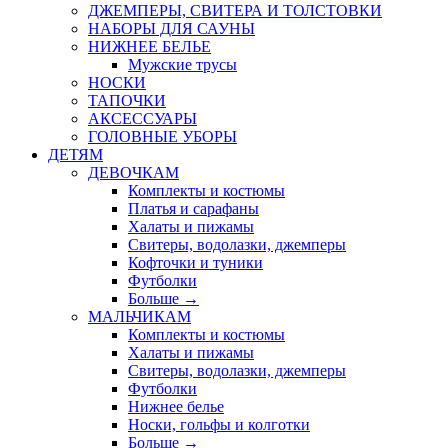
ДЖЕМПЕРЫ, СВИТЕРА И ТОЛСТОВКИ
НАБОРЫ ДЛЯ САУНЫ
НИЖНЕЕ БЕЛЬЕ
Мужские трусы
НОСКИ
ТАПОЧКИ
АКСЕССУАРЫ
ГОЛОВНЫЕ УБОРЫ
ДЕТЯМ
ДЕВОЧКАМ
Комплекты и костюмы
Платья и сарафаны
Халаты и пижамы
Свитеры, водолазки, джемперы
Кофточки и туники
Футболки
Больше
→
МАЛЬЧИКАМ
Комплекты и костюмы
Халаты и пижамы
Свитеры, водолазки, джемперы
Футболки
Нижнее белье
Носки, гольфы и колготки
Больше
→