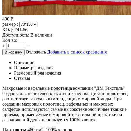
490
Р
размер :
КОД:
DU-66
Доступность:
В наличии
Кол-во:
+
−
Отложить
Добавить в список сравнения
В корзину
Описание
Параметры изделия
Размерный ряд изделия
Отзывы
Махровые и вафельные полотенца компании "ДМ Текстиль"
созданы для ценителей красоты и качества. Дизайн полотенец
соответствует актуальным тенденциям мировой моды. При
создании махровых полотенец, вафельных и махровых
салфеток используются самые высокотехнологичные ткацкие
приемы, применяемые в мировой текстильной практике на
сегодняшний день, используется 100% хлопок.
Плотность:
460 г.м2, 100% хлопок