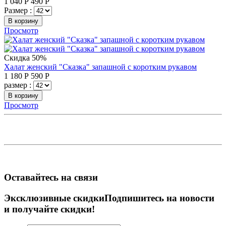
1 040
Р
490
Р
Размер :
В корзину
Просмотр
Скидка 50%
Халат женский "Сказка" запашной с коротким рукавом
1 180
Р
590
Р
размер :
В корзину
Просмотр
Оставайтесь на связи
Эксклюзивные скидки
Подпишитесь на новости
и получайте скидки!