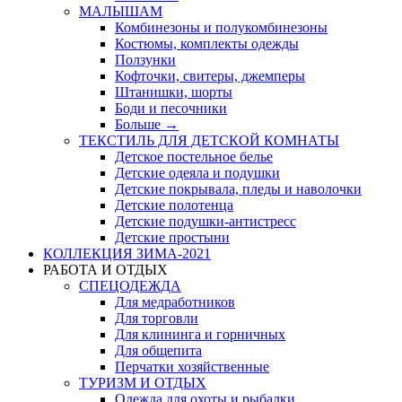
МАЛЫШАМ
Комбинезоны и полукомбинезоны
Костюмы, комплекты одежды
Ползунки
Кофточки, свитеры, джемперы
Штанишки, шорты
Боди и песочники
Больше
→
ТЕКСТИЛЬ ДЛЯ ДЕТСКОЙ КОМНАТЫ
Детское постельное белье
Детские одеяла и подушки
Детские покрывала, пледы и наволочки
Детские полотенца
Детские подушки-антистресс
Детские простыни
КОЛЛЕКЦИЯ ЗИМА-2021
РАБОТА И ОТДЫХ
СПЕЦОДЕЖДА
Для медработников
Для торговли
Для клининга и горничных
Для общепита
Перчатки хозяйственные
ТУРИЗМ И ОТДЫХ
Одежда для охоты и рыбалки