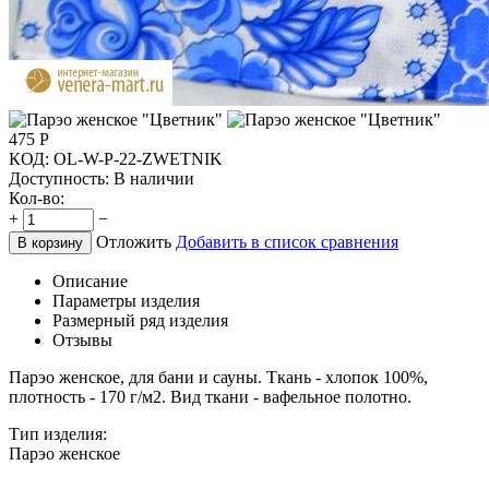
475
Р
КОД:
OL-W-P-22-ZWETNIK
Доступность:
В наличии
Кол-во:
+
−
Отложить
Добавить в список сравнения
В корзину
Описание
Параметры изделия
Размерный ряд изделия
Отзывы
Парэо женское, для бани и сауны. Ткань - хлопок 100%,
плотность - 170 г/м2. Вид ткани - вафельное полотно.
Тип изделия:
Парэо женское