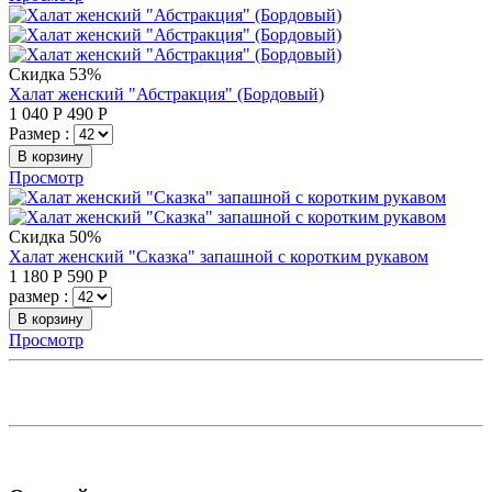
Скидка 53%
Халат женский "Абстракция" (Бордовый)
1 040
Р
490
Р
Размер :
В корзину
Просмотр
Скидка 50%
Халат женский "Сказка" запашной с коротким рукавом
1 180
Р
590
Р
размер :
В корзину
Просмотр