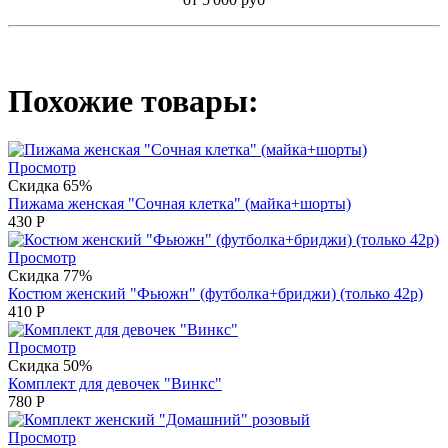
Похожие товары:
Просмотр
Скидка 65%
Пижама женская "Сочная клетка" (майка+шорты)
430
Р
Просмотр
Скидка 77%
Костюм женский "Фьюжн" (футболка+бриджи) (только 42р)
410
Р
Просмотр
Скидка 50%
Комплект для девочек "Винкс"
780
Р
Просмотр