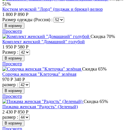
51%
Костюм мужской "Лорд" (пиджак и брюки) велюр
1 800
Р
890
Р
Размер одежды (Россия) :
В корзину
Просмотр
Скидка 70%
Комплект женский "Домашний" голубой
1 950
Р
580
Р
Размер :
В корзину
Просмотр
Скидка 65%
Сорочка женская "Клеточка" зелёная
970
Р
340
Р
размер :
В корзину
Просмотр
Скидка 65%
Пижама женская "Радость" (Зеленый)
2 430
Р
850
Р
размер :
В корзину
Просмотр