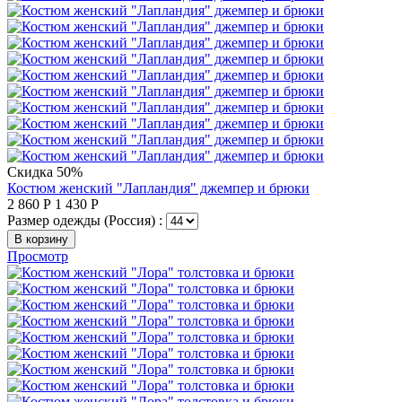
Скидка 50%
Костюм женский "Лапландия" джемпер и брюки
2 860
Р
1 430
Р
Размер одежды (Россия) :
В корзину
Просмотр