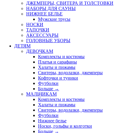
ДЖЕМПЕРЫ, СВИТЕРА И ТОЛСТОВКИ
НАБОРЫ ДЛЯ САУНЫ
НИЖНЕЕ БЕЛЬЕ
Мужские трусы
НОСКИ
ТАПОЧКИ
АКСЕССУАРЫ
ГОЛОВНЫЕ УБОРЫ
ДЕТЯМ
ДЕВОЧКАМ
Комплекты и костюмы
Платья и сарафаны
Халаты и пижамы
Свитеры, водолазки, джемперы
Кофточки и туники
Футболки
Больше
→
МАЛЬЧИКАМ
Комплекты и костюмы
Халаты и пижамы
Свитеры, водолазки, джемперы
Футболки
Нижнее белье
Носки, гольфы и колготки
Больше
→