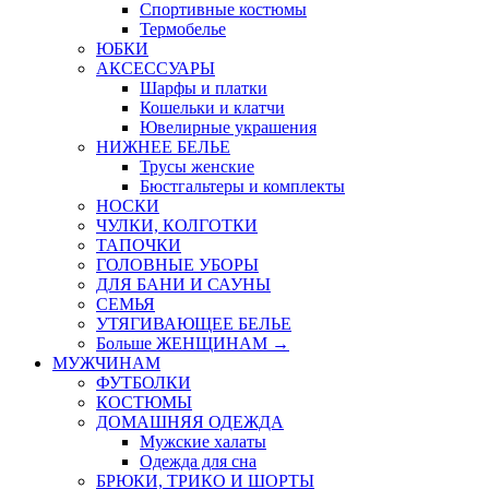
Спортивные костюмы
Термобелье
ЮБКИ
AКСЕССУАРЫ
Шарфы и платки
Кошельки и клатчи
Ювелирные украшения
НИЖНЕЕ БЕЛЬЕ
Трусы женские
Бюстгальтеры и комплекты
НОСКИ
ЧУЛКИ, КОЛГОТКИ
ТАПОЧКИ
ГОЛОВНЫЕ УБОРЫ
ДЛЯ БАНИ И САУНЫ
СЕМЬЯ
УТЯГИВАЮЩЕЕ БЕЛЬЕ
Больше ЖЕНЩИНАМ
→
МУЖЧИНАМ
ФУТБОЛКИ
КОСТЮМЫ
ДОМАШНЯЯ ОДЕЖДА
Мужские халаты
Одежда для сна
БРЮКИ, ТРИКО И ШОРТЫ