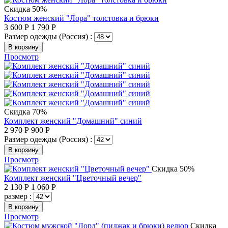
Скидка 50%
Костюм женский "Лора" толстовка и брюки
3 600
Р
1 790
Р
Размер одежды (Россия) :
В корзину
Просмотр
Скидка 70%
Комплект женский "Домашний" синий
2 970
Р
900
Р
Размер одежды (Россия) :
В корзину
Просмотр
Скидка 50%
Комплект женский "Цветочный вечер"
2 130
Р
1 060
Р
размер :
В корзину
Просмотр
Скидка