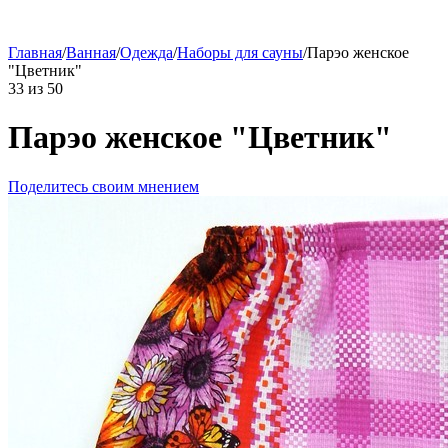
Главная
/
Ванная
/
Одежда
/
Наборы для сауны
/
Парэо женское
"Цветник"
33
из
50
Парэо женское "Цветник"
Поделитесь своим мнением