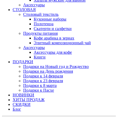
Халаты мужские для ванной
Аксессуары
СТОЛОВАЯ
Столовый текстиль
Кухонные наборы
Полотенца
Скатерти и салфетки
Продукты питания
Кофе арабика в зернах
Элитный композиционный чай
Аксессуары
Аксессуары для кофе
Книги
ПОДАРКИ
Подарки на Новый год и Рождество
Подарки на День рождения
Подарки к 14 февраля
Подарки к 23 февраля
Подарки к 8 марта
Подарки к Пасхе
НОВИНКИ
ХИТЫ ПРОДАЖ
СКИДКИ
Блог