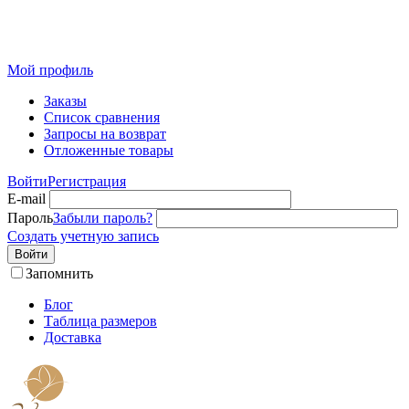
Розничный интернет-магазин современного текстиля для
дома из Иваново
Мой профиль
Заказы
Список сравнения
Запросы на возврат
Отложенные товары
Войти
Регистрация
E-mail
Пароль
Забыли пароль?
Создать учетную запись
Войти
Запомнить
Блог
Таблица размеров
Доставка