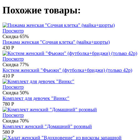
Похожие товары:
Просмотр
Скидка 65%
Пижама женская "Сочная клетка" (майка+шорты)
430
Р
Просмотр
Скидка 77%
Костюм женский "Фьюжн" (футболка+бриджи) (только 42р)
410
Р
Просмотр
Скидка 50%
Комплект для девочек "Винкс"
780
Р
Просмотр
Скидка 70%
Комплект женский "Домашний" розовый
580
Р