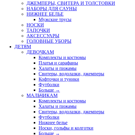
ДЖЕМПЕРЫ, СВИТЕРА И ТОЛСТОВКИ
НАБОРЫ ДЛЯ САУНЫ
НИЖНЕЕ БЕЛЬЕ
Мужские трусы
НОСКИ
ТАПОЧКИ
АКСЕССУАРЫ
ГОЛОВНЫЕ УБОРЫ
ДЕТЯМ
ДЕВОЧКАМ
Комплекты и костюмы
Платья и сарафаны
Халаты и пижамы
Свитеры, водолазки, джемперы
Кофточки и туники
Футболки
Больше
→
МАЛЬЧИКАМ
Комплекты и костюмы
Халаты и пижамы
Свитеры, водолазки, джемперы
Футболки
Нижнее белье
Носки, гольфы и колготки
Больше
→