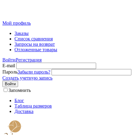
Розничный интернет-магазин современного текстиля для
дома из Иваново
Мой профиль
Заказы
Список сравнения
Запросы на возврат
Отложенные товары
Войти
Регистрация
E-mail
Пароль
Забыли пароль?
Создать учетную запись
Войти
Запомнить
Блог
Таблица размеров
Доставка