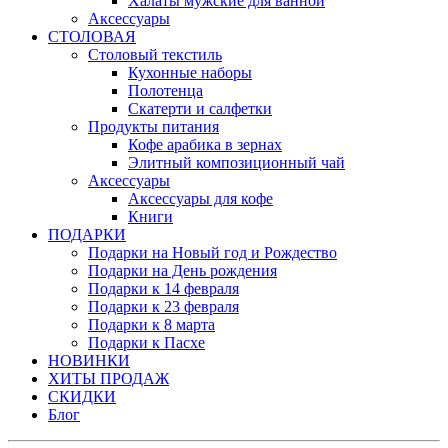
Халаты мужские для ванной
Аксессуары
СТОЛОВАЯ
Столовый текстиль
Кухонные наборы
Полотенца
Скатерти и салфетки
Продукты питания
Кофе арабика в зернах
Элитный композиционный чай
Аксессуары
Аксессуары для кофе
Книги
ПОДАРКИ
Подарки на Новый год и Рождество
Подарки на День рождения
Подарки к 14 февраля
Подарки к 23 февраля
Подарки к 8 марта
Подарки к Пасхе
НОВИНКИ
ХИТЫ ПРОДАЖ
СКИДКИ
Блог