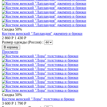
Скидка 50%
Костюм женский "Лапландия" джемпер и брюки
2 860
Р
1 430
Р
Размер одежды (Россия) :
В корзину
Просмотр
Скидка 50%
Костюм женский "Лора" толстовка и брюки
3 600
Р
1 790
Р