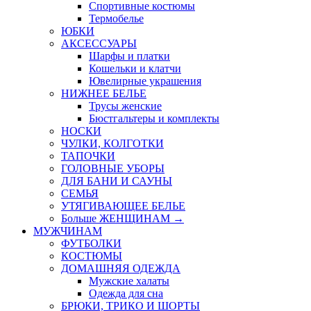
Спортивные костюмы
Термобелье
ЮБКИ
AКСЕССУАРЫ
Шарфы и платки
Кошельки и клатчи
Ювелирные украшения
НИЖНЕЕ БЕЛЬЕ
Трусы женские
Бюстгальтеры и комплекты
НОСКИ
ЧУЛКИ, КОЛГОТКИ
ТАПОЧКИ
ГОЛОВНЫЕ УБОРЫ
ДЛЯ БАНИ И САУНЫ
СЕМЬЯ
УТЯГИВАЮЩЕЕ БЕЛЬЕ
Больше ЖЕНЩИНАМ
→
МУЖЧИНАМ
ФУТБОЛКИ
КОСТЮМЫ
ДОМАШНЯЯ ОДЕЖДА
Мужские халаты
Одежда для сна
БРЮКИ, ТРИКО И ШОРТЫ