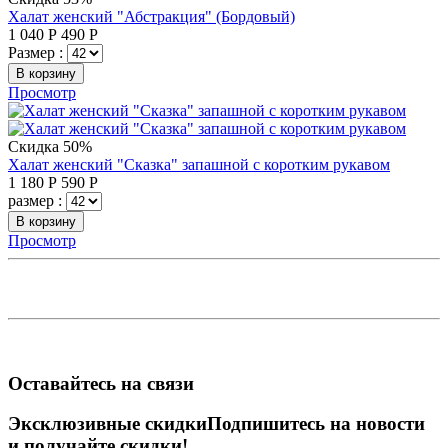
Халат женский "Абстракция" (Бордовый)
1 040
Р
490
Р
Размер :
В корзину
Просмотр
Скидка 50%
Халат женский "Сказка" запашной с коротким рукавом
1 180
Р
590
Р
размер :
В корзину
Просмотр
Оставайтесь на связи
Эксклюзивные скидки
Подпишитесь на новости
и получайте скидки!