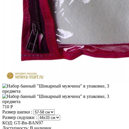
710
Р
Размер шапки :
Размер сидушки :
КОД:
GT-Bn-BAN97
Доступность:
В наличии