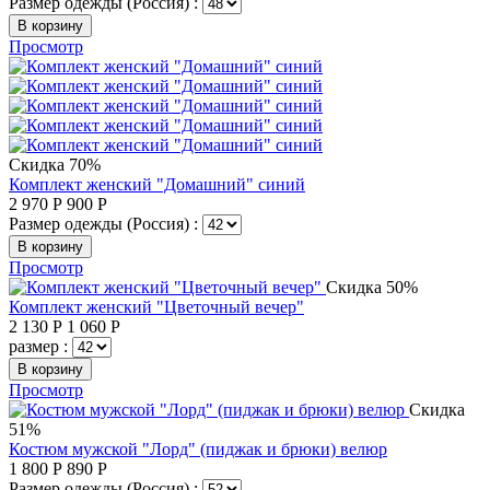
Размер одежды (Россия) :
В корзину
Просмотр
Скидка 70%
Комплект женский "Домашний" синий
2 970
Р
900
Р
Размер одежды (Россия) :
В корзину
Просмотр
Скидка 50%
Комплект женский "Цветочный вечер"
2 130
Р
1 060
Р
размер :
В корзину
Просмотр
Скидка
51%
Костюм мужской "Лорд" (пиджак и брюки) велюр
1 800
Р
890
Р
Размер одежды (Россия) :