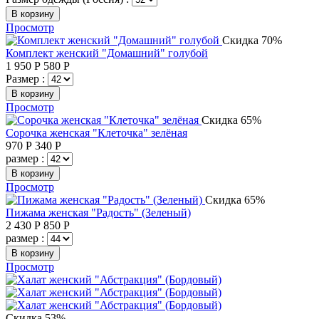
В корзину
Просмотр
Скидка 70%
Комплект женский "Домашний" голубой
1 950
Р
580
Р
Размер :
В корзину
Просмотр
Скидка 65%
Сорочка женская "Клеточка" зелёная
970
Р
340
Р
размер :
В корзину
Просмотр
Скидка 65%
Пижама женская "Радость" (Зеленый)
2 430
Р
850
Р
размер :
В корзину
Просмотр
Скидка 53%