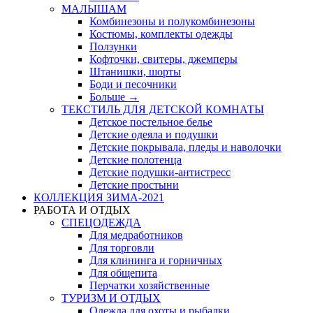
МАЛЫШАМ
Комбинезоны и полукомбинезоны
Костюмы, комплекты одежды
Ползунки
Кофточки, свитеры, джемперы
Штанишки, шорты
Боди и песочники
Больше
→
ТЕКСТИЛЬ ДЛЯ ДЕТСКОЙ КОМНАТЫ
Детское постельное белье
Детские одеяла и подушки
Детские покрывала, пледы и наволочки
Детские полотенца
Детские подушки-антистресс
Детские простыни
КОЛЛЕКЦИЯ ЗИМА-2021
РАБОТА И ОТДЫХ
СПЕЦОДЕЖДА
Для медработников
Для торговли
Для клининга и горничных
Для общепита
Перчатки хозяйственные
ТУРИЗМ И ОТДЫХ
Одежда для охоты и рыбалки