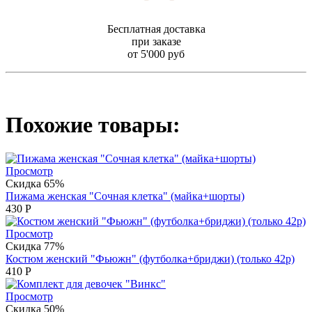
Бесплатная доставка
при заказе
от 5'000 руб
Похожие товары:
Просмотр
Скидка 65%
Пижама женская "Сочная клетка" (майка+шорты)
430
Р
Просмотр
Скидка 77%
Костюм женский "Фьюжн" (футболка+бриджи) (только 42р)
410
Р
Просмотр
Скидка 50%