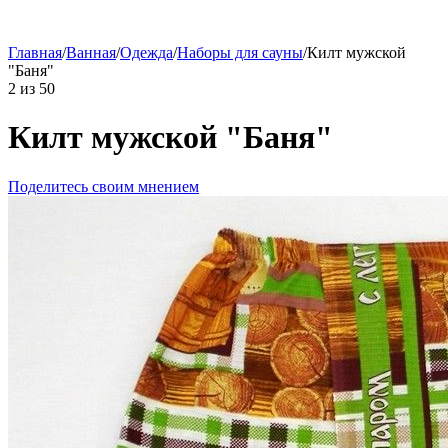
Главная
/
Ванная
/
Одежда
/
Наборы для сауны
/
Килт мужской
"Баня"
2
из
50
Килт мужской "Баня"
Поделитесь своим мнением