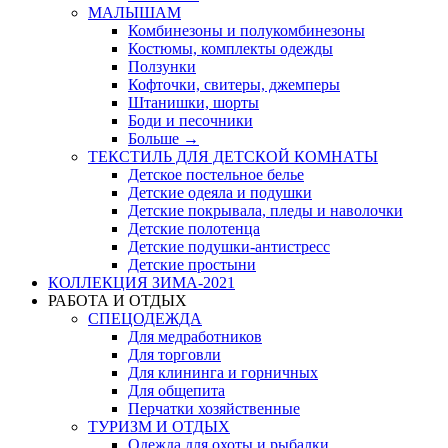
МАЛЫШАМ
Комбинезоны и полукомбинезоны
Костюмы, комплекты одежды
Ползунки
Кофточки, свитеры, джемперы
Штанишки, шорты
Боди и песочники
Больше
→
ТЕКСТИЛЬ ДЛЯ ДЕТСКОЙ КОМНАТЫ
Детское постельное белье
Детские одеяла и подушки
Детские покрывала, пледы и наволочки
Детские полотенца
Детские подушки-антистресс
Детские простыни
КОЛЛЕКЦИЯ ЗИМА-2021
РАБОТА И ОТДЫХ
СПЕЦОДЕЖДА
Для медработников
Для торговли
Для клининга и горничных
Для общепита
Перчатки хозяйственные
ТУРИЗМ И ОТДЫХ
Одежда для охоты и рыбалки