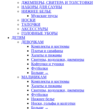
ДЖЕМПЕРЫ, СВИТЕРА И ТОЛСТОВКИ
НАБОРЫ ДЛЯ САУНЫ
НИЖНЕЕ БЕЛЬЕ
Мужские трусы
НОСКИ
ТАПОЧКИ
АКСЕССУАРЫ
ГОЛОВНЫЕ УБОРЫ
ДЕТЯМ
ДЕВОЧКАМ
Комплекты и костюмы
Платья и сарафаны
Халаты и пижамы
Свитеры, водолазки, джемперы
Кофточки и туники
Футболки
Больше
→
МАЛЬЧИКАМ
Комплекты и костюмы
Халаты и пижамы
Свитеры, водолазки, джемперы
Футболки
Нижнее белье
Носки, гольфы и колготки
Больше
→