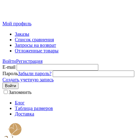
Розничный интернет-магазин современного текстиля для
дома из Иваново
Мой профиль
Заказы
Список сравнения
Запросы на возврат
Отложенные товары
Войти
Регистрация
E-mail
Пароль
Забыли пароль?
Создать учетную запись
Войти
Запомнить
Блог
Таблица размеров
Доставка