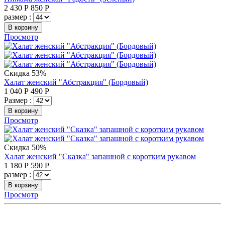
2 430
Р
850
Р
размер :
В корзину
Просмотр
Скидка 53%
Халат женский "Абстракция" (Бордовый)
1 040
Р
490
Р
Размер :
В корзину
Просмотр
Скидка 50%
Халат женский "Сказка" запашной с коротким рукавом
1 180
Р
590
Р
размер :
В корзину
Просмотр