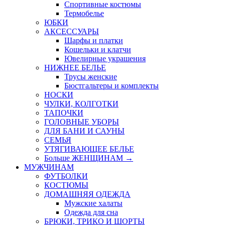
Спортивные костюмы
Термобелье
ЮБКИ
AКСЕССУАРЫ
Шарфы и платки
Кошельки и клатчи
Ювелирные украшения
НИЖНЕЕ БЕЛЬЕ
Трусы женские
Бюстгальтеры и комплекты
НОСКИ
ЧУЛКИ, КОЛГОТКИ
ТАПОЧКИ
ГОЛОВНЫЕ УБОРЫ
ДЛЯ БАНИ И САУНЫ
СЕМЬЯ
УТЯГИВАЮЩЕЕ БЕЛЬЕ
Больше ЖЕНЩИНАМ
→
МУЖЧИНАМ
ФУТБОЛКИ
КОСТЮМЫ
ДОМАШНЯЯ ОДЕЖДА
Мужские халаты
Одежда для сна
БРЮКИ, ТРИКО И ШОРТЫ