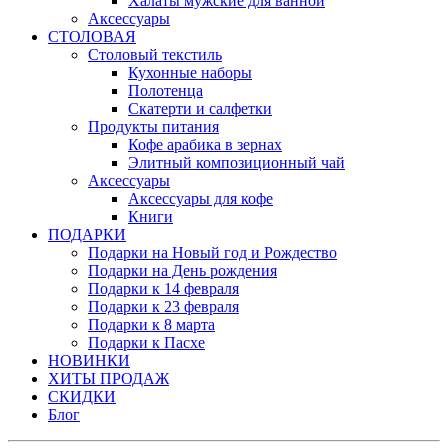
Халаты мужские для ванной
Аксессуары
СТОЛОВАЯ
Столовый текстиль
Кухонные наборы
Полотенца
Скатерти и салфетки
Продукты питания
Кофе арабика в зернах
Элитный композиционный чай
Аксессуары
Аксессуары для кофе
Книги
ПОДАРКИ
Подарки на Новый год и Рождество
Подарки на День рождения
Подарки к 14 февраля
Подарки к 23 февраля
Подарки к 8 марта
Подарки к Пасхе
НОВИНКИ
ХИТЫ ПРОДАЖ
СКИДКИ
Блог