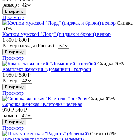
размер :
В корзину
Просмотр
Скидка
51%
Костюм мужской "Лорд" (пиджак и брюки) велюр
1 800
Р
890
Р
Размер одежды (Россия) :
В корзину
Просмотр
Скидка 70%
Комплект женский "Домашний" голубой
1 950
Р
580
Р
Размер :
В корзину
Просмотр
Скидка 65%
Сорочка женская "Клеточка" зелёная
970
Р
340
Р
размер :
В корзину
Просмотр
Скидка 65%
Пижама женская "Радость" (Зеленый)