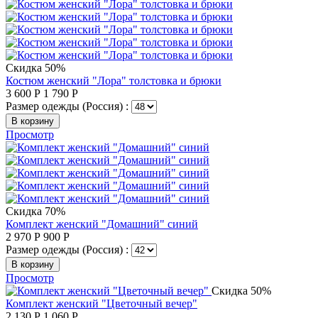
Скидка 50%
Костюм женский "Лора" толстовка и брюки
3 600
Р
1 790
Р
Размер одежды (Россия) :
В корзину
Просмотр
Скидка 70%
Комплект женский "Домашний" синий
2 970
Р
900
Р
Размер одежды (Россия) :
В корзину
Просмотр
Скидка 50%
Комплект женский "Цветочный вечер"
2 130
Р
1 060
Р