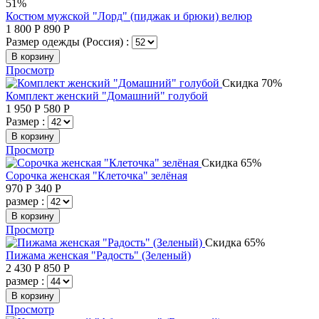
51%
Костюм мужской "Лорд" (пиджак и брюки) велюр
1 800
Р
890
Р
Размер одежды (Россия) :
В корзину
Просмотр
Скидка 70%
Комплект женский "Домашний" голубой
1 950
Р
580
Р
Размер :
В корзину
Просмотр
Скидка 65%
Сорочка женская "Клеточка" зелёная
970
Р
340
Р
размер :
В корзину
Просмотр
Скидка 65%
Пижама женская "Радость" (Зеленый)
2 430
Р
850
Р
размер :
В корзину
Просмотр