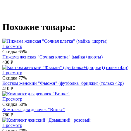
Похожие товары:
Просмотр
Скидка 65%
Пижама женская "Сочная клетка" (майка+шорты)
430
Р
Просмотр
Скидка 77%
Костюм женский "Фьюжн" (футболка+бриджи) (только 42р)
410
Р
Просмотр
Скидка 50%
Комплект для девочек "Винкс"
780
Р
Просмотр
Скидка 70%