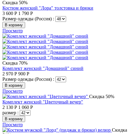
Скидка 50%
Костюм женский "Лора" толстовка и брюки
3 600
Р
1 790
Р
Размер одежды (Россия) :
В корзину
Просмотр
Скидка 70%
Комплект женский "Домашний" синий
2 970
Р
900
Р
Размер одежды (Россия) :
В корзину
Просмотр
Скидка 50%
Комплект женский "Цветочный вечер"
2 130
Р
1 060
Р
размер :
В корзину
Просмотр
Скидка