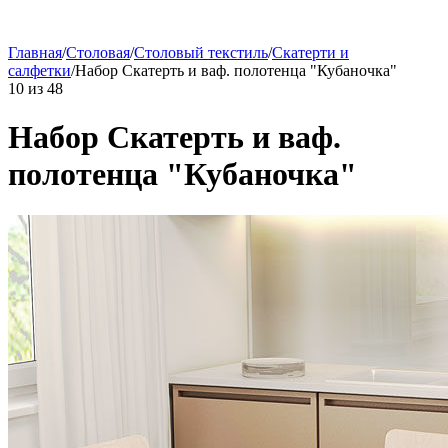
Главная
/
Столовая
/
Столовый текстиль
/
Скатерти и
салфетки
/
Набор Скатерть и ваф. полотенца "Кубаночка"
10
из
48
Набор Скатерть и ваф.
полотенца "Кубаночка"