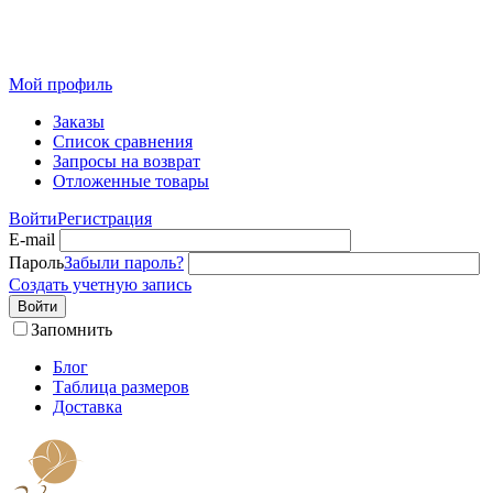
Розничный интернет-магазин современного текстиля для
дома из Иваново
Мой профиль
Заказы
Список сравнения
Запросы на возврат
Отложенные товары
Войти
Регистрация
E-mail
Пароль
Забыли пароль?
Создать учетную запись
Войти
Запомнить
Блог
Таблица размеров
Доставка