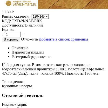
1 130
Р
Размер скатерти :
КОД:
TXD-N-NABORK
Доступность:
В наличии
Кол-во:
+
−
Отложить
Добавить в список сравнения
В корзину
Описание
Параметры изделия
Размерный ряд изделия
Набор для кухни. В комплекте: скатерть из хлопка, с
водоотталкивающей пропиткой (1 шт.), полотенца вафельные
47х70 см (2шт.), ткань - хлопок 100%. Плотность: 190 г/м2.
Тип изделия:
Кухонные наборы
Столовый текстиль
Комплектация: