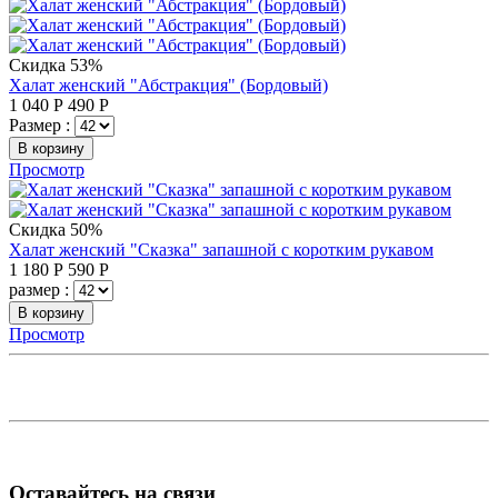
Скидка 53%
Халат женский "Абстракция" (Бордовый)
1 040
Р
490
Р
Размер :
В корзину
Просмотр
Скидка 50%
Халат женский "Сказка" запашной с коротким рукавом
1 180
Р
590
Р
размер :
В корзину
Просмотр
Оставайтесь на связи