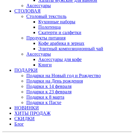
Халаты мужские для ванной
Аксессуары
СТОЛОВАЯ
Столовый текстиль
Кухонные наборы
Полотенца
Скатерти и салфетки
Продукты питания
Кофе арабика в зернах
Элитный композиционный чай
Аксессуары
Аксессуары для кофе
Книги
ПОДАРКИ
Подарки на Новый год и Рождество
Подарки на День рождения
Подарки к 14 февраля
Подарки к 23 февраля
Подарки к 8 марта
Подарки к Пасхе
НОВИНКИ
ХИТЫ ПРОДАЖ
СКИДКИ
Блог