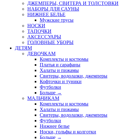
ДЖЕМПЕРЫ, СВИТЕРА И ТОЛСТОВКИ
НАБОРЫ ДЛЯ САУНЫ
НИЖНЕЕ БЕЛЬЕ
Мужские трусы
НОСКИ
ТАПОЧКИ
АКСЕССУАРЫ
ГОЛОВНЫЕ УБОРЫ
ДЕТЯМ
ДЕВОЧКАМ
Комплекты и костюмы
Платья и сарафаны
Халаты и пижамы
Свитеры, водолазки, джемперы
Кофточки и туники
Футболки
Больше
→
МАЛЬЧИКАМ
Комплекты и костюмы
Халаты и пижамы
Свитеры, водолазки, джемперы
Футболки
Нижнее белье
Носки, гольфы и колготки
Больше
→