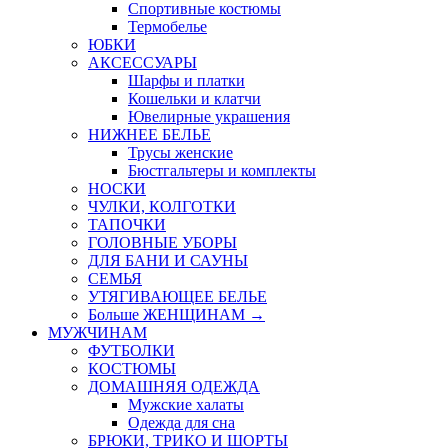
Спортивные костюмы
Термобелье
ЮБКИ
AКСЕССУАРЫ
Шарфы и платки
Кошельки и клатчи
Ювелирные украшения
НИЖНЕЕ БЕЛЬЕ
Трусы женские
Бюстгальтеры и комплекты
НОСКИ
ЧУЛКИ, КОЛГОТКИ
ТАПОЧКИ
ГОЛОВНЫЕ УБОРЫ
ДЛЯ БАНИ И САУНЫ
СЕМЬЯ
УТЯГИВАЮЩЕЕ БЕЛЬЕ
Больше ЖЕНЩИНАМ
→
МУЖЧИНАМ
ФУТБОЛКИ
КОСТЮМЫ
ДОМАШНЯЯ ОДЕЖДА
Мужские халаты
Одежда для сна
БРЮКИ, ТРИКО И ШОРТЫ