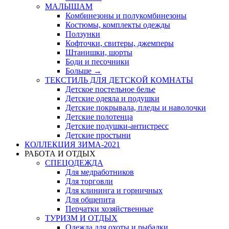
МАЛЫШАМ
Комбинезоны и полукомбинезоны
Костюмы, комплекты одежды
Ползунки
Кофточки, свитеры, джемперы
Штанишки, шорты
Боди и песочники
Больше
→
ТЕКСТИЛЬ ДЛЯ ДЕТСКОЙ КОМНАТЫ
Детское постельное белье
Детские одеяла и подушки
Детские покрывала, пледы и наволочки
Детские полотенца
Детские подушки-антистресс
Детские простыни
КОЛЛЕКЦИЯ ЗИМА-2021
РАБОТА И ОТДЫХ
СПЕЦОДЕЖДА
Для медработников
Для торговли
Для клининга и горничных
Для общепита
Перчатки хозяйственные
ТУРИЗМ И ОТДЫХ
Одежда для охоты и рыбалки