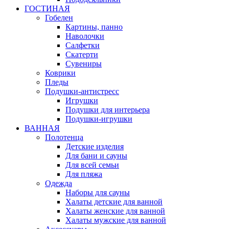
ГОСТИНАЯ
Гобелен
Картины, панно
Наволочки
Салфетки
Скатерти
Сувениры
Коврики
Пледы
Подушки-антистресс
Игрушки
Подушки для интерьера
Подушки-игрушки
ВАННАЯ
Полотенца
Детские изделия
Для бани и сауны
Для всей семьи
Для пляжа
Одежда
Наборы для сауны
Халаты детские для ванной
Халаты женские для ванной
Халаты мужские для ванной