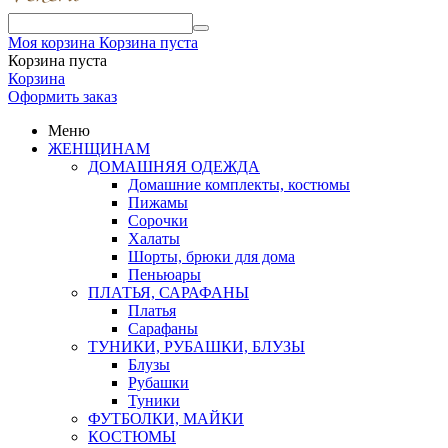
Моя корзина
Корзина пуста
Корзина пуста
Корзина
Оформить заказ
Меню
ЖЕНЩИНАМ
ДОМАШНЯЯ ОДЕЖДА
Домашние комплекты, костюмы
Пижамы
Сорочки
Халаты
Шорты, брюки для дома
Пеньюары
ПЛАТЬЯ, САРАФАНЫ
Платья
Сарафаны
ТУНИКИ, РУБАШКИ, БЛУЗЫ
Блузы
Рубашки
Туники
ФУТБОЛКИ, МАЙКИ
КОСТЮМЫ