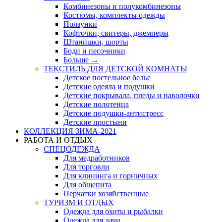
Комбинезоны и полукомбинезоны
Костюмы, комплекты одежды
Ползунки
Кофточки, свитеры, джемперы
Штанишки, шорты
Боди и песочники
Больше
→
ТЕКСТИЛЬ ДЛЯ ДЕТСКОЙ КОМНАТЫ
Детское постельное белье
Детские одеяла и подушки
Детские покрывала, пледы и наволочки
Детские полотенца
Детские подушки-антистресс
Детские простыни
КОЛЛЕКЦИЯ ЗИМА-2021
РАБОТА И ОТДЫХ
СПЕЦОДЕЖДА
Для медработников
Для торговли
Для клининга и горничных
Для общепита
Перчатки хозяйственные
ТУРИЗМ И ОТДЫХ
Одежда для охоты и рыбалки
Одежда для дачи