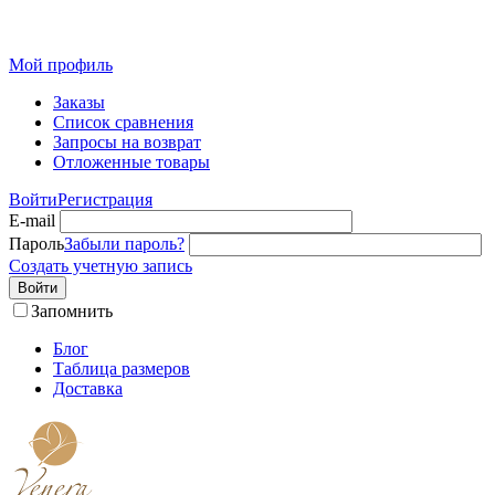
Розн
Мой профиль
Заказы
Список сравнения
Запросы на возврат
Отложенные товары
Войти
Регистрация
E-mail
Пароль
Забыли пароль?
Создать учетную запись
Войти
Запомнить
Блог
Таблица размеров
Доставка