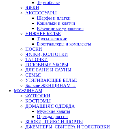
Термобелье
ЮБКИ
AКСЕССУАРЫ
Шарфы и платки
Кошельки и клатчи
Ювелирные украшения
НИЖНЕЕ БЕЛЬЕ
Трусы женские
Бюстгальтеры и комплекты
НОСКИ
ЧУЛКИ, КОЛГОТКИ
ТАПОЧКИ
ГОЛОВНЫЕ УБОРЫ
ДЛЯ БАНИ И САУНЫ
СЕМЬЯ
УТЯГИВАЮЩЕЕ БЕЛЬЕ
Больше ЖЕНЩИНАМ
→
МУЖЧИНАМ
ФУТБОЛКИ
КОСТЮМЫ
ДОМАШНЯЯ ОДЕЖДА
Мужские халаты
Одежда для сна
БРЮКИ, ТРИКО И ШОРТЫ
ДЖЕМПЕРЫ, СВИТЕРА И ТОЛСТОВКИ