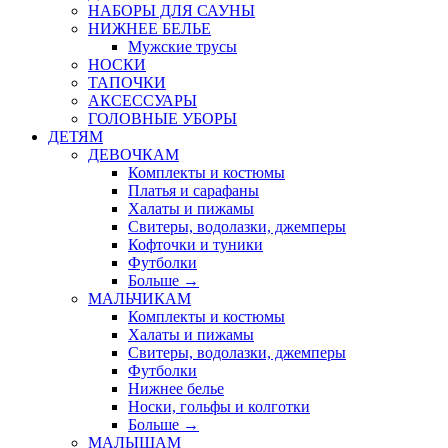
НАБОРЫ ДЛЯ САУНЫ
НИЖНЕЕ БЕЛЬЕ
Мужские трусы
НОСКИ
ТАПОЧКИ
АКСЕССУАРЫ
ГОЛОВНЫЕ УБОРЫ
ДЕТЯМ
ДЕВОЧКАМ
Комплекты и костюмы
Платья и сарафаны
Халаты и пижамы
Свитеры, водолазки, джемперы
Кофточки и туники
Футболки
Больше
→
МАЛЬЧИКАМ
Комплекты и костюмы
Халаты и пижамы
Свитеры, водолазки, джемперы
Футболки
Нижнее белье
Носки, гольфы и колготки
Больше
→
МАЛЫШАМ