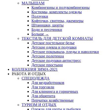
МАЛЫШАМ
Комбинезоны и полукомбинезоны
Костюмы, комплекты одежды
Ползунки
Кофточки, свитеры, джемперы
Штанишки, шорты
Боди и песочники
Больше
→
ТЕКСТИЛЬ ДЛЯ ДЕТСКОЙ КОМНАТЫ
Детское постельное белье
Детские одеяла и подушки
Детские покрывала, пледы и наволочки
Детские полотенца
Детские подушки-антистресс
Детские простыни
КОЛЛЕКЦИЯ ЗИМА-2021
РАБОТА И ОТДЫХ
СПЕЦОДЕЖДА
Для медработников
Для торговли
Для клининга и горничных
Для общепита
Перчатки хозяйственные
ТУРИЗМ И ОТДЫХ
Одежда для охоты и рыбалки