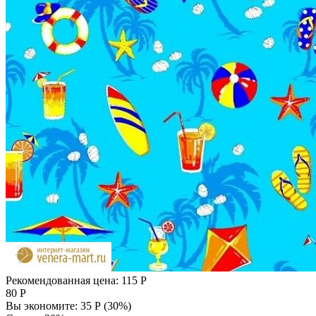
Рекомендованная цена:
115
Р
80
Р
Вы экономите:
35
Р
(
30
%)