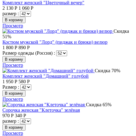
Комплект женский "Цветочный вечер"
2 130
Р
1 060
Р
размер :
В корзину
Просмотр
Скидка
51%
Костюм мужской "Лорд" (пиджак и брюки) велюр
1 800
Р
890
Р
Размер одежды (Россия) :
В корзину
Просмотр
Скидка 70%
Комплект женский "Домашний" голубой
1 950
Р
580
Р
Размер :
В корзину
Просмотр
Скидка 65%
Сорочка женская "Клеточка" зелёная
970
Р
340
Р
размер :
В корзину
Просмотр