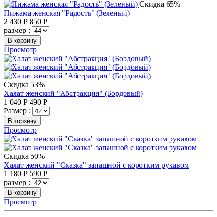
Скидка 65%
Пижама женская "Радость" (Зеленый)
2 430
Р
850
Р
размер :
В корзину
Просмотр
Скидка 53%
Халат женский "Абстракция" (Бордовый)
1 040
Р
490
Р
Размер :
В корзину
Просмотр
Скидка 50%
Халат женский "Сказка" запашной с коротким рукавом
1 180
Р
590
Р
размер :
В корзину
Просмотр