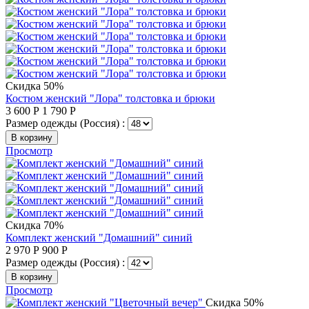
Скидка 50%
Костюм женский "Лора" толстовка и брюки
3 600
Р
1 790
Р
Размер одежды (Россия) :
В корзину
Просмотр
Скидка 70%
Комплект женский "Домашний" синий
2 970
Р
900
Р
Размер одежды (Россия) :
В корзину
Просмотр
Скидка 50%