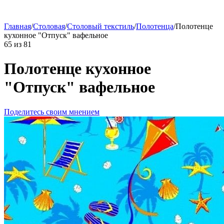
Главная
/
Столовая
/
Столовый текстиль
/
Полотенца
/
Полотенце
кухонное "Отпуск" вафельное
65
из
81
Полотенце кухонное
"Отпуск" вафельное
Поделитесь своим мнением