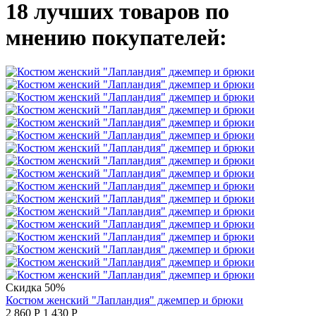
18 лучших товаров по
мнению покупателей:
Скидка 50%
Костюм женский "Лапландия" джемпер и брюки
2 860
Р
1 430
Р