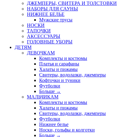
ДЖЕМПЕРЫ, СВИТЕРА И ТОЛСТОВКИ
НАБОРЫ ДЛЯ САУНЫ
НИЖНЕЕ БЕЛЬЕ
Мужские трусы
НОСКИ
ТАПОЧКИ
АКСЕССУАРЫ
ГОЛОВНЫЕ УБОРЫ
ДЕТЯМ
ДЕВОЧКАМ
Комплекты и костюмы
Платья и сарафаны
Халаты и пижамы
Свитеры, водолазки, джемперы
Кофточки и туники
Футболки
Больше
→
МАЛЬЧИКАМ
Комплекты и костюмы
Халаты и пижамы
Свитеры, водолазки, джемперы
Футболки
Нижнее белье
Носки, гольфы и колготки
Больше
→