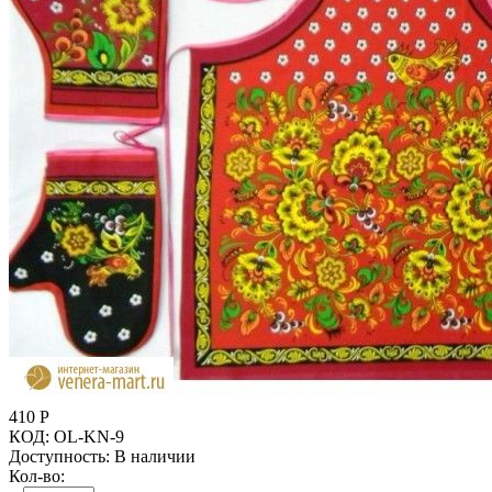
410
Р
КОД:
OL-KN-9
Доступность:
В наличии
Кол-во: