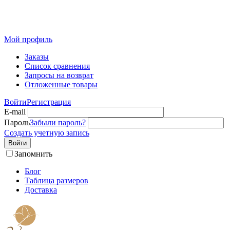
Розничный интернет-магазин современного текстиля для
дома из Иваново
Мой профиль
Заказы
Список сравнения
Запросы на возврат
Отложенные товары
Войти
Регистрация
E-mail
Пароль
Забыли пароль?
Создать учетную запись
Войти
Запомнить
Блог
Таблица размеров
Доставка