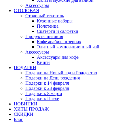
Халаты мужские для ванной
Аксессуары
СТОЛОВАЯ
Столовый текстиль
Кухонные наборы
Полотенца
Скатерти и салфетки
Продукты питания
Кофе арабика в зернах
Элитный композиционный чай
Аксессуары
Аксессуары для кофе
Книги
ПОДАРКИ
Подарки на Новый год и Рождество
Подарки на День рождения
Подарки к 14 февраля
Подарки к 23 февраля
Подарки к 8 марта
Подарки к Пасхе
НОВИНКИ
ХИТЫ ПРОДАЖ
СКИДКИ
Блог