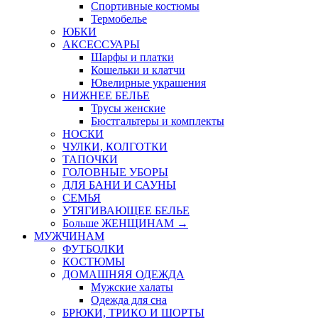
Спортивные костюмы
Термобелье
ЮБКИ
AКСЕССУАРЫ
Шарфы и платки
Кошельки и клатчи
Ювелирные украшения
НИЖНЕЕ БЕЛЬЕ
Трусы женские
Бюстгальтеры и комплекты
НОСКИ
ЧУЛКИ, КОЛГОТКИ
ТАПОЧКИ
ГОЛОВНЫЕ УБОРЫ
ДЛЯ БАНИ И САУНЫ
СЕМЬЯ
УТЯГИВАЮЩЕЕ БЕЛЬЕ
Больше ЖЕНЩИНАМ
→
МУЖЧИНАМ
ФУТБОЛКИ
КОСТЮМЫ
ДОМАШНЯЯ ОДЕЖДА
Мужские халаты
Одежда для сна
БРЮКИ, ТРИКО И ШОРТЫ