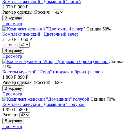
Комплект женский "Домашний" синий
2 970
Р
900
Р
Размер одежды (Россия) :
В корзину
Просмотр
Скидка 50%
Комплект женский "Цветочный вечер"
2 130
Р
1 060
Р
размер :
В корзину
Просмотр
Скидка
51%
Костюм мужской "Лорд" (пиджак и брюки) велюр
1 800
Р
890
Р
Размер одежды (Россия) :
В корзину
Просмотр
Скидка 70%
Комплект женский "Домашний" голубой
1 950
Р
580
Р
Размер :
В корзину
Просмотр