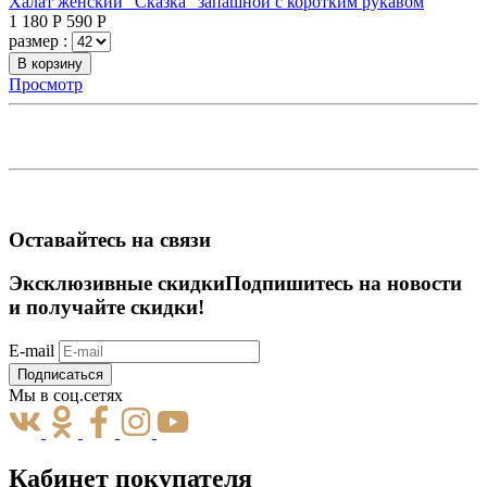
Халат женский "Сказка" запашной с коротким рукавом
1 180
Р
590
Р
размер :
В корзину
Просмотр
Оставайтесь на связи
Эксклюзивные скидки
Подпишитесь на новости
и получайте скидки!
E-mail
Подписаться
Мы в соц.сетях
Кабинет покупателя