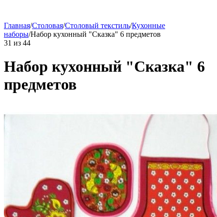
Главная
/
Столовая
/
Столовый текстиль
/
Кухонные
наборы
/
Набор кухонный "Сказка" 6 предметов
31
из
44
Набор кухонный "Сказка" 6
предметов