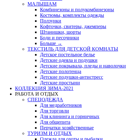
МАЛЫШАМ
Комбинезоны и полукомбинезоны
Костюмы, комплекты одежды
Ползунки
Кофточки, свитеры, джемперы
Штанишки, шорты
Боди и песочники
Больше
→
ТЕКСТИЛЬ ДЛЯ ДЕТСКОЙ КОМНАТЫ
Детское постельное белье
Детские одеяла и подушки
Детские покрывала, пледы и наволочки
Детские полотенца
Детские подушки-антистресс
Детские простыни
КОЛЛЕКЦИЯ ЗИМА-2021
РАБОТА И ОТДЫХ
СПЕЦОДЕЖДА
Для медработников
Для торговли
Для клининга и горничных
Для общепита
Перчатки хозяйственные
ТУРИЗМ И ОТДЫХ
Одежда для охоты и рыбалки