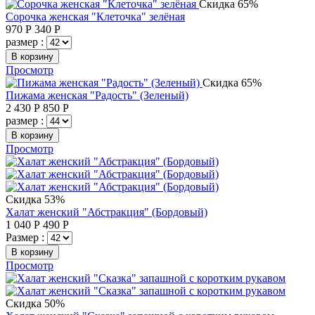
Скидка 65%
Сорочка женская "Клеточка" зелёная
970
Р
340
Р
размер :
В корзину
Просмотр
Скидка 65%
Пижама женская "Радость" (Зеленый)
2 430
Р
850
Р
размер :
В корзину
Просмотр
Скидка 53%
Халат женский "Абстракция" (Бордовый)
1 040
Р
490
Р
Размер :
В корзину
Просмотр
Скидка 50%