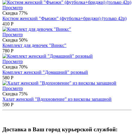
Просмотр
Скидка 77%
Костюм женский "Фьюжн" (футболка+бриджи) (только 42р)
410
Р
Просмотр
Скидка 50%
Комплект для девочек "Винкс"
780
Р
Просмотр
Скидка 70%
Комплект женский "Домашний" розовый
580
Р
Просмотр
Скидка 75%
Халат женский "Вдохновение" из вискозы запашной
590
Р
Доставка в Ваш город курьерской службой: